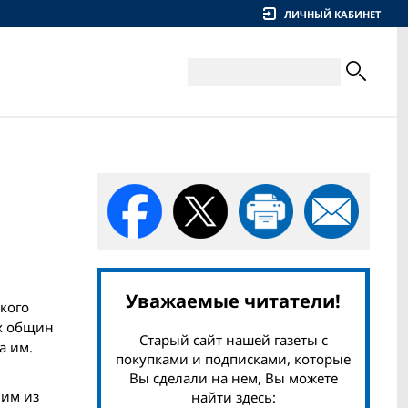
ЛИЧНЫЙ КАБИНЕТ
Уважаемые читатели!
кого
их общин
Старый сайт нашей газеты с
а им.
покупками и подписками, которые
Вы сделали на нем, Вы можете
ним из
найти здесь: