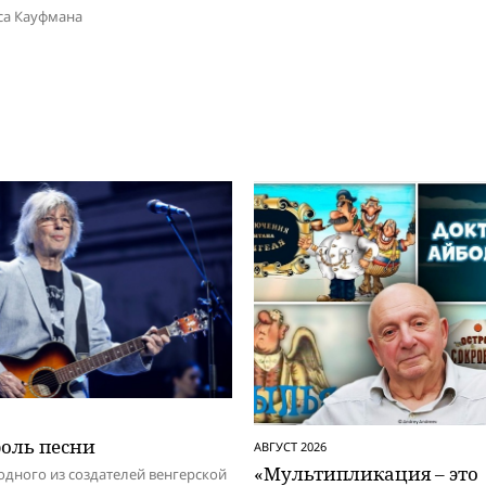
са Кауфмана
роль песни
АВГУСТ 2026
«Мультипликация – это
одного из создателей венгерской