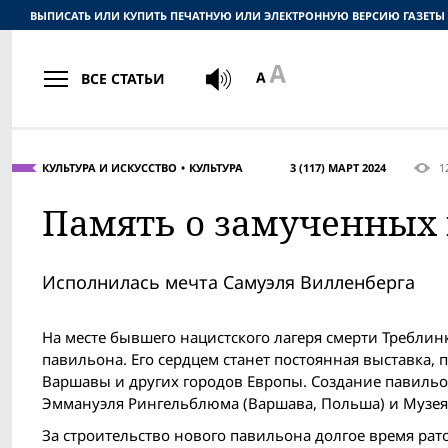
ВЫПИСАТЬ ИЛИ КУПИТЬ ПЕЧАТНУЮ ИЛИ ЭЛЕКТРОННУЮ ВЕРСИЮ ГАЗЕТЫ
ВСЕ СТАТЬИ
КУЛЬТУРА И ИСКУССТВО
КУЛЬТУРА
3 (117) МАРТ 2024
1
Память о замученных 
Исполнилась мечта Самуэля Вилленберга
На месте бывшего нацистского лагеря смерти Треблин
павильона. Его сердцем станет постоянная выставка
Варшавы и других городов Европы. Создание павильон
Эммануэля Рингельблюма (Варшава, Польша) и Музея
Зa строительствo нового павильона долгое время рат