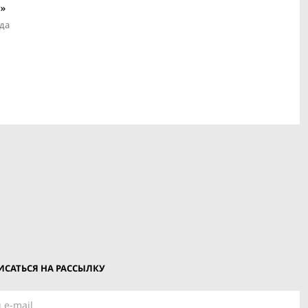
»
ида
САТЬСЯ НА РАССЫЛКУ