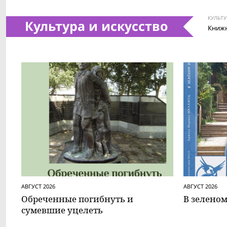
КУЛЬТУ
Культура и искусство
Книжн
АВГУСТ 2026
АВГУСТ 2026
Обреченные погибнуть и
В зеленом
сумевшие уцелеть