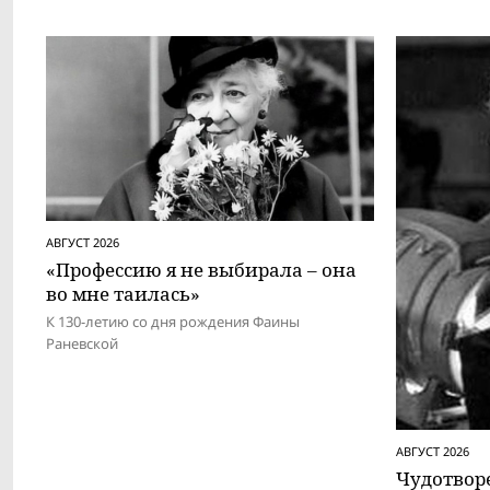
АВГУСТ 2026
«Профессию я не выбирала – она
во мне таилась»
К 130-летию со дня рождения Фаины
Раневской
АВГУСТ 2026
Чудотвор