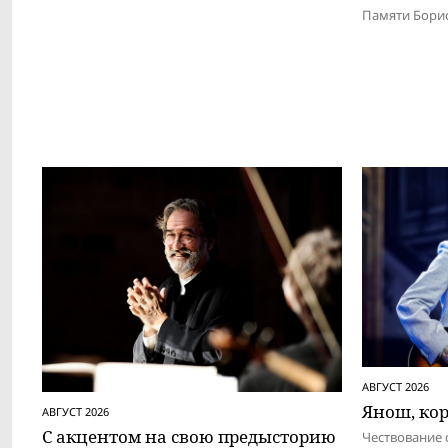
Памяти Бори
АВГУСТ 2026
Янош, ко
АВГУСТ 2026
С акцентом на свою предысторию
Чествование 