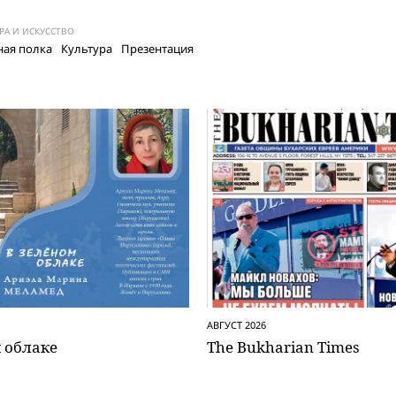
РА И ИСКУССТВО
ая полка
Культура
Презентация
АВГУСТ 2026
 облаке
The Bukharian Times