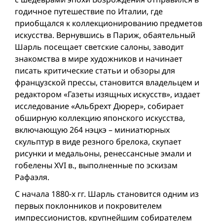
годичное путешествие по Италии, где
приобщался к коллекционированию предметов
искусства. Вернувшись в Париж, обаятельный
Шарль посещает светские салоны, заводит
знакомства в мире художников и начинает
писать критические статьи и обзоры для
французской прессы, становится владельцем и
редактором «Газеты изящных искусств», издает
исследование «Альбрехт Дюрер», собирает
обширную коллекцию японского искусства,
включающую 264 нэцкэ – миниатюрных
скульптур в виде резного брелока, скупает
рисунки и медальоны, ренессансные эмали и
гобелены XVI в., выполненные по эскизам
Рафаэля.
С начала 1880-х гг. Шарль становится одним из
первых поклонников и покровителем
импрессионистов, крупнейшим собирателем