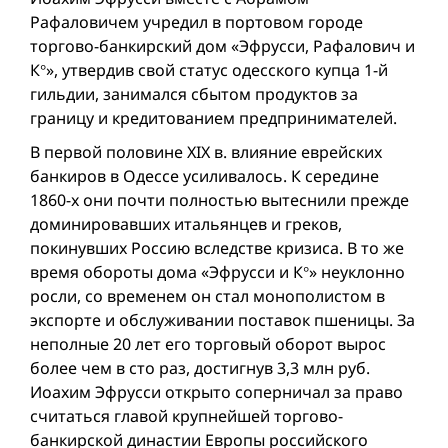
Рафаловичем учредил в портовом городе
торгово-банкирский дом «Эфрусси, Рафалович и
К°», утвердив свой статус одесского купца 1-й
гильдии, занимался сбытом продуктов за
границу и кредитованием предпринимателей.
В первой половине XIX в. влияние еврейских
банкиров в Одессе усиливалось. К середине
1860-х они почти полностью вытеснили прежде
доминировавших итальянцев и греков,
покинувших Россию вследстве кризиса. В то же
время обороты дома «Эфрусси и К°» неуклонно
росли, со временем он стал монополистом в
экспорте и обслуживании поставок пшеницы. За
неполные 20 лет его торговый оборот вырос
более чем в сто раз, достигнув 3,3 млн руб.
Иоахим Эфрусси открыто соперничал за право
считаться главой крупнейшей торгово-
банкирской династии Европы российского