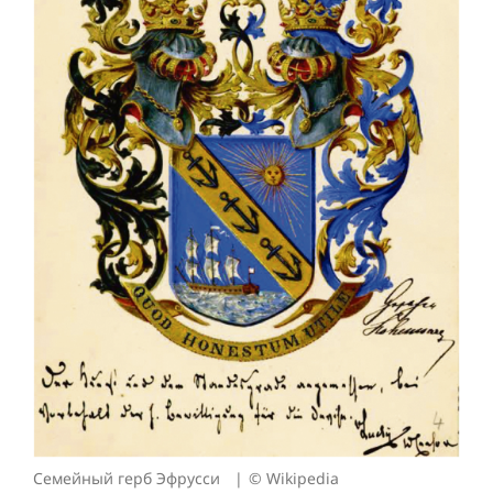
Семейный герб Эфрусси
© Wikipedia