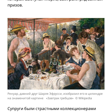
призов.
Ренуар, давний друг Шарля Эфрусси, изобразил его в цилиндре
на знаменитой картине «Завтрак гребцов» © Wikipedia
Супруги были страстными коллекционерами