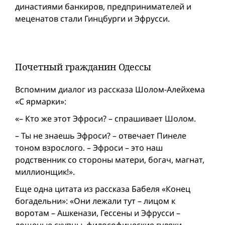
династиями банкиров, предпринимателей и
меценатов стали Гинцбурги и Эфрусси.
Почетный гражданин Одессы
Вспомним диалог из рассказа Шолом-Алейхема
«С ярмарки»:
«– Кто же этот Эфроси? – спрашивает Шолом.
– Ты не знаешь Эфроси? – отвечает Пинеле
тоном взрослого. – Эфроси – это наш
родственник со стороны матери, богач, магнат,
миллионщик!».
Еще одна цитата из рассказа Бабеля «Конец
богадельни»: «Они лежали тут – лицом к
воротам – Ашкенази, Гессены и Эфрусси –
лощеные скупцы, философические гуляки,