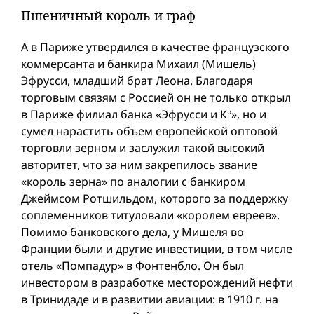
Пшеничный король и граф
А в Париже утвердился в качестве французского
коммерсанта и банкира Михаил (Мишель)
Эфрусси, младший брат Леона. Благодаря
торговым связям с Россией он не только открыл
в Париже филиал банка «Эфрусси и К°», но и
сумел нарастить объем европейской оптовой
торговли зерном и заслужил такой высокий
авторитет, что за ним закрепилось звание
«король зерна» по аналогии с банкиром
Джеймсом Ротшильдом, которого за поддержку
соплеменников титуловали «королем евреев».
Помимо банковского дела, у Мишеля во
Франции были и другие инвестиции, в том числе
отель «Помпадур» в Фонтенбло. Он был
инвестором в разработке месторождений нефти
в Тринидаде и в развитии авиации: в 1910 г. на