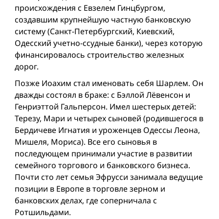
происхождения с Евзелем Гинцбургом,
создавшим крупнейшую частную банковскую
систему (Санкт-Петербургский, Киевский,
Одесский учетно-ссудные банки), через которую
финансировалось строительство железных
дорог.
Позже Иоахим стал именовать себя Шарлем. Он
дважды состоял в браке: с Бэллой Лёвенсон и
Генриэттой Гальперсон. Имел шестерых детей:
Терезу, Мари и четырех сыновей (родившегося в
Бердичеве Игнатия и уроженцев Одессы Леона,
Мишеля, Мориса). Все его сыновья в
последующем принимали участие в развитии
семейного торгового и банковского бизнеса.
Почти сто лет семья Эфрусси занимала ведущие
позиции в Европе в торговле зерном и
банковских делах, где соперничала с
Ротшильдами.