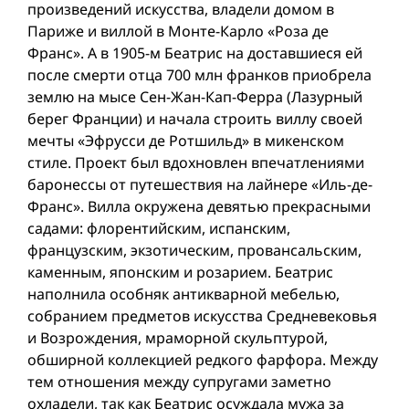
произведений искусства, владели домом в
Париже и виллой в Монте-Карло «Роза де
Франс». А в 1905-м Беатрис на доставшиеся ей
после смерти отца 700 млн франков приобрела
землю на мысе Сен-Жан-Кап-Ферра (Лазурный
берег Франции) и начала строить виллу своей
мечты «Эфрусси де Ротшильд» в микенском
стиле. Проект был вдохновлен впечатлениями
баронессы от путешествия на лайнере «Иль-де-
Франс». Вилла окружена девятью прекрасными
садами: флорентийским, испанским,
французским, экзотическим, провансальским,
каменным, японским и розарием. Беатрис
наполнила особняк антикварной мебелью,
собранием предметов искусства Средневековья
и Возрождения, мраморной скульптурой,
обширной коллекцией редкого фарфора. Между
тем отношения между супругами заметно
охладели, так как Беатрис осуждала мужа за