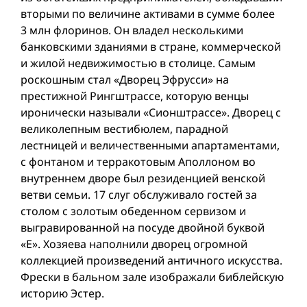
вторыми по величине активами в сумме более
3 млн флоринов. Он владел несколькими
банковскими зданиями в стране, коммерческой
и жилой недвижимостью в столице. Самым
роскошным стал «Дворец Эфрусси» на
престижной Рингштрассе, которую венцы
иронически называли «Сионштрассе». Дворец с
великолепным вестибюлем, парадной
лестницей и величественными апартаментами,
с фонтаном и терракотовым Аполлоном во
внутреннем дворе был резиденцией венской
ветви семьи. 17 слуг обслуживало гостей за
столом с золотым обеденном сервизом и
выгравированной на посуде двой­ной буквой
«Е». Хозяева наполнили дворец огромной
коллекцией произведений античного искусства.
Фрески в бальном зале изображали библейскую
историю Эстер.