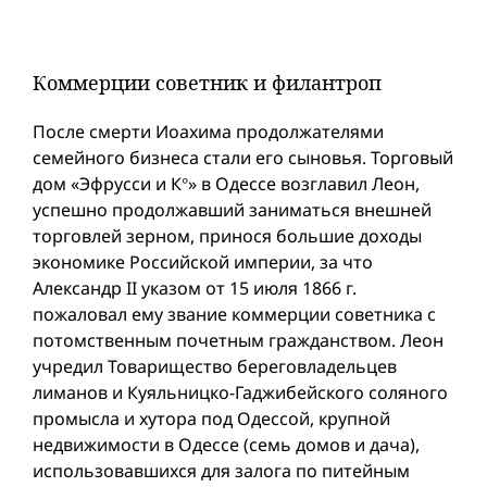
Коммерции советник и филантроп
После смерти Иоахима продолжателями
семейного бизнеса стали его сыновья. Торговый
дом «Эфрусси и К°» в Одессе возглавил Леон,
успешно продолжавший заниматься внешней
торговлей зерном, принося большие доходы
экономике Российской империи, за что
Александр II указом от 15 июля 1866 г.
пожаловал емy звание коммерции советника с
потомственным почетным гражданством. Леон
учредил Товарищество береговладельцев
лиманов и Куяльницко-Гаджибейского соляного
промысла и хутора под Одессой, крупной
недвижимости в Одессе (семь домов и дача),
использовавшихся для залога по питейным