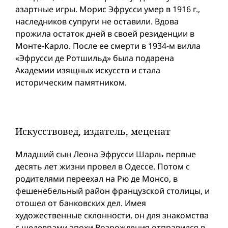
азартные игры. Морис Эфрусси умер в 1916 г.,
наследников супруги не оставили. Вдова
прожила остаток дней в своей резиденции в
Монте-Карло. После ее смерти в 1934-м вилла
«Эфрусси де Ротшильд» была подарена
Академии изящных искусств и стала
историческим памятником.
Искусствовед, издатель, меценат
Младший сын Леона Эфрусси Шарль первые
десять лет жизни провел в Одессе. Потом с
родителями переехал на Рю де Монсо, в
фешенебельный район французской столицы, и
отошел от банковских дел. Имея
художественные склонности, он для знакомства
с шедеврами эпохи Возрождения отправился в