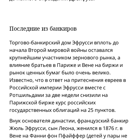
Последние из банкиров
Торгово-банкирский дом Эфрусси вплоть до
начала Второй мировой вой­ны оставался
крупнейшим участником зернового рынка, а
влияние братьев в Париже и Вене на биржи и
рынок ценных бумаг было очень велико.
Известно, что в ответ на притеснения евреев в
Российской империи Эфрусси вместе с
Ротшильдами за две недели снизили на
Парижской бирже курс российских
государственных облигаций на 25 пунктов.
Внук основателя династии, французский банкир
Жюль Эфрусси, сын Леона, женился в 1876 г. в
Вене на Фанни фон Пфайффер (детей у пары не