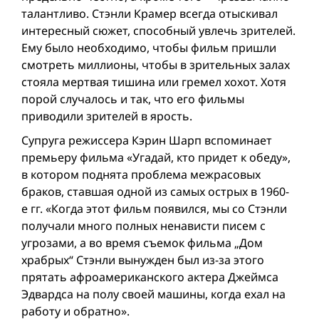
талантливо. Стэнли Крамер всегда отыскивал
интересный сюжет, способный увлечь зрителей.
Ему было необходимо, чтобы фильм пришли
смотреть миллионы, чтобы в зрительных залах
стояла мертвая тишина или гремел хохот. Хотя
порой случалось и так, что его фильмы
приводили зрителей в ярость.
Супруга режиссера Кэрин Шарп вспоминает
премьеру фильма «Угадай, кто придет к обеду»,
в котором поднята проблема межрасовых
браков, ставшая одной из самых острых в 1960-
е гг. «Когда этот фильм появился, мы со Стэнли
получали много полныx ненависти писем с
угрозами, а во время съемок фильма „Дом
храбрых“ Стэнли вынужден был из-за этого
прятать афроамериканского актера Джеймса
Эдвардса на полу своей машины, когда ехал на
работу и обратно».