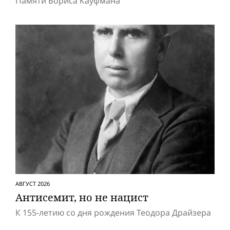
Памяти Бориса Кауфмана
АВГУСТ 2026
Антисемит, но не нацист
К 155-летию со дня рождения Теодора Драйзера