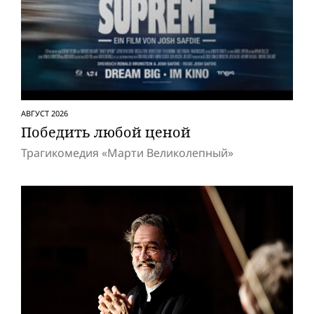
АВГУСТ 2026
Победить любой ценой
Трагикомедия «Марти Великолепный»