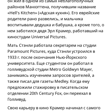
он жил в одном из самых неблагополучных
районов Манхэттена, получившим название
«Hell's Kitchen» («Адская кухня»). Его еврейские
родители рано развелись, и мальчика
воспитывали дедушка и бабушка, а кроме того, о
нем заботился дядя Эрл Крамер, работавший на
киностудии Universal Pictures.
Мать Стэнли работала секретарем на студии
Paramount Pictures, куда Стэнли устроился в
1933 г. после окончания Нью-Йоркского
университета. Еще студентом он работал в
голливудской студии Metro Goldwyn Mayer,
занимаясь изучением запросов зрителей, а
также писал для газеты Medley. Когда ему
предложили стажировку в писательском
отделении 20th Century Fox, он переехал в
Голливуд.
Свою карьеру в кино Крамер начинал с самого