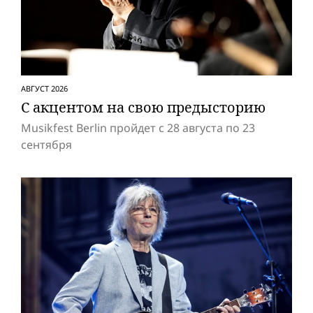
АВГУСТ 2026
С акцентом на свою предысторию
Musikfest Berlin пройдет с 28 августа по 23
сентября