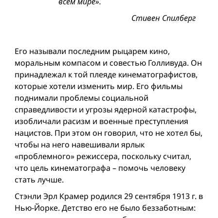
всем мире».
Стивен Спилберг
Его называли последним рыцарем кино,
моральным компасом и совестью Голливуда. Он
принадлежал к той плеяде кинематографистов,
которые хотели изменить мир. Его фильмы
поднимали проблемы социальной
справедливости и угрозы ядерной катастрофы,
изобличали расизм и военные преступления
нацистов. При этом он говорил, что не хотел бы,
чтобы на него навешивали ярлык
«проблемного» режиссера, поскольку считал,
что цель кинематографа – помочь человеку
стать лучше.
Стэнли Эрл Крамер родился 29 сентября 1913 г. в
Нью-Йорке. Детство его не было беззаботным: