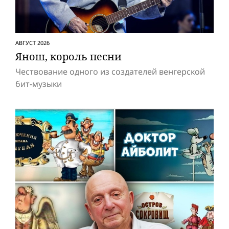
АВГУСТ 2026
Янош, король песни
Чествование одного из создателей венгерской
бит-музыки