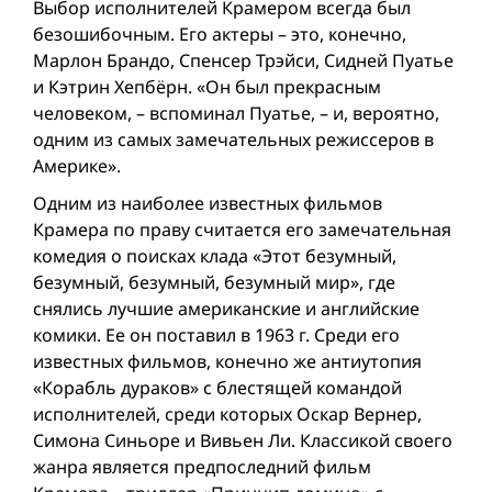
Выбор исполнителей Крамером всегда был
безошибочным. Его актеры – это, конечно,
Марлон Брандо, Спенсер Трэйси, Сидней Пуатье
и Кэтрин Хепбёрн. «Он был прекрасным
человеком, – вспоминал Пуатье, – и, вероятно,
одним из самых замечательных режиссеров в
Америке».
Одним из наиболее известных фильмов
Крамера по праву считается его замечательная
комедия о поисках клада «Этот безумный,
безумный, безумный, безумный мир», где
снялись лучшие американские и английские
комики. Ее он поставил в 1963 г. Среди его
известных фильмов, конечно же антиутопия
«Корабль дураков» с блестящей командой
исполнителей, среди которых Оскар Вернер,
Симона Синьоре и Вивьен Ли. Классикой своего
жанра является предпоследний фильм