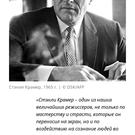
Стэнли Крамер, 1965 г.
© DSK/AFP
«Стэнли Крамер – один из наших
величайших режиссеров, не только по
мастерству и страсти, которые он
переносил на экран, но и по
воздействию на сознание людей во