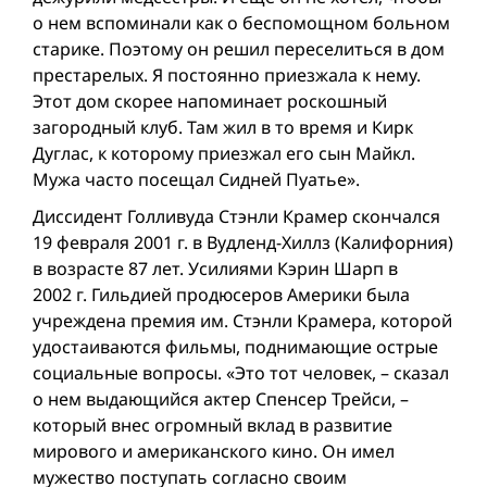
о нем вспоминали как о беспомощном больном
старике. Поэтому он решил переселиться в дом
престарелых. Я постоянно приезжала к нему.
Этот дом скорее напоминает роскошный
загородный клуб. Там жил в то время и Кирк
Дуглас, к которому приезжал его сын Майкл.
Мужа часто посещал Сидней Пуатье».
Диссидент Голливуда Стэнли Крамер скончался
19 февраля 2001 г. в Вудленд-Хиллз (Калифорния)
в возрасте 87 лет. Усилиями Кэрин Шарп в
2002 г. Гильдией продюсеров Америки была
учреждена премия им. Стэнли Крамера, которой
удостаиваются фильмы, поднимающие острые
социальные вопросы. «Это тот человек, – сказал
о нем выдающийся актер Спенсер Трейси, –
который внес огромный вклад в развитие
мирового и американского кино. Он имел
мужество поступать согласно своим