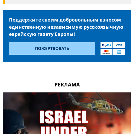
Поддержите своим добровольным взносом
единственную независимую русскоязычную
еврейскую газету Европы!
ПОЖЕРТВОВАТЬ
РЕКЛАМА