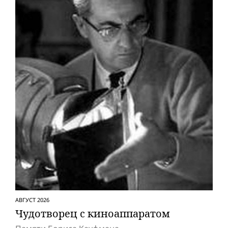
АВГУСТ 2026
Чудотворец с киноаппаратом