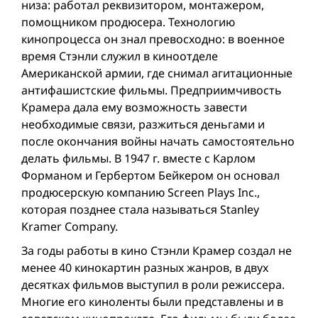
низа: работал реквизитором, монтажером,
помощником продюсера. Технологию
кинопроцесса он знал превосходно: в военное
время Стэнли служил в киноотделе
Американской армии, где снимал агитационные
антифашистские фильмы. Предприимчивость
Крамера дала ему возможность завести
необходимые связи, разжиться деньгами и
после окончания вой­ны начать самостоятельно
делать фильмы. В 1947 г. вместе с Карлом
Форманом и Гербертом Бейкером он основал
продюсерскую компанию Screen Plays Inc.,
которая позднее стала называться Stanley
Kramer Company.
За годы работы в кино Стэнли Крамер создал не
менее 40 кинокартин разных жанров, в двух
десятках фильмов выступил в роли режиссера.
Многие его киноленты были представлены и в