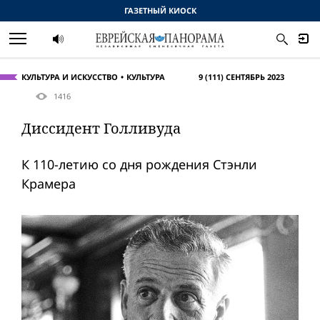
ГАЗЕТНЫЙ КИОСК
КУЛЬТУРА И ИСКУССТВО
КУЛЬТУРА
9 (111) СЕНТЯБРЬ 2023
1416
Диссидент Голливуда
К 110-летию со дня рождения Стэнли
Крамера