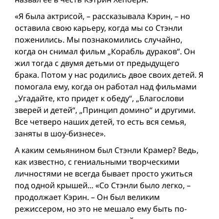
«Я была актрисой, – рассказывала Кэрин, – но
оставила свою карьеру, когда мы со Стэнли
поженились. Мы познакомились случайно,
когда он снимал фильм „Корабль дураков“. Он
жил тогда с двумя детьми от предыдущего
брака. Потом у нас родились двое своих детей. Я
помогала ему, когда он работал над фильмами
„Угадайте, кто придет к обеду“, „Благослови
зверей и детей“, „Принцип домино“ и другими.
Все четверо наших детей, то есть вся семья,
заняты в шоу-бизнесе».
А каким семьянином был Стэнли Крамер? Ведь,
как известно, с гениальными творческими
личностями не всегда бывает просто ужиться
под одной крышей... «Со Стэнли было легко, –
продолжает Кэрин. – Он был великим
режиссером, но это не мешало ему быть по-