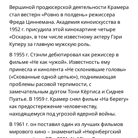
Вершиной продюcерской деятельности Крамера
стал вестерн «Ровно в полдень» режиссера
Фреда Циннемана. Академия киноискусства в
1952 г. присудила этой кинокартине четыре
«Оскара», в том числе известному актеру Гэри
Куперу за главную мужскую роль.
В 1955 г. Стэнли дебютировал как режиссер в
фильме «Не как чужой». Известность ему
принесла и кинолента «Не склонившие головы»
(«Скованные одной цепью»), поднимающая
проблемы расовой терпимости, с
замечательным дуэтом Тони Кёртиса и Сиднея
Пуатье. В 1959 г. Крамер снял фильм «На берегу»
как предостережение человечеству,
находящемуся под угрозой ядерной вой­ны.
В 1961 г. он поставил один из лучших фильмов
мирового кино – знаменитый «Нюрнбергский