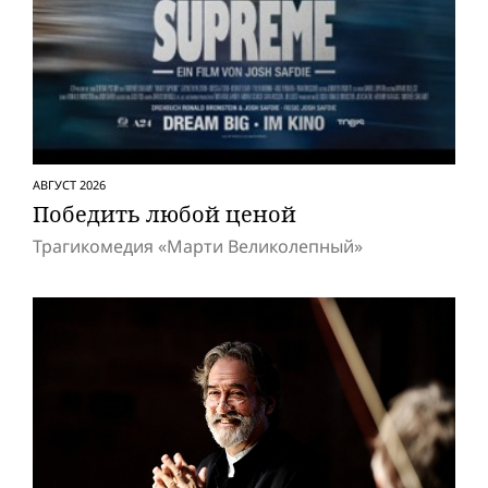
АВГУСТ 2026
Победить любой ценой
Трагикомедия «Марти Великолепный»