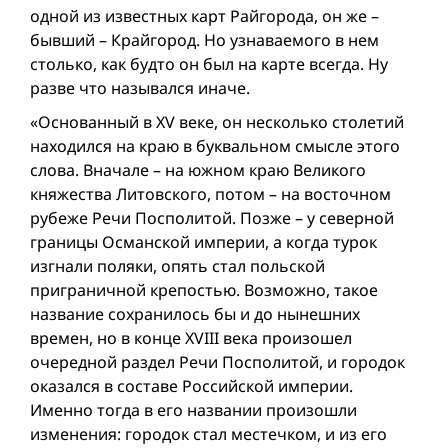
одной из известных карт Райгорода, он же –
бывший – Крайгород. Но узнаваемого в нем
столько, как будто он был на карте всегда. Ну
разве что назывался иначе.
«Основанный в XV веке, он несколько столетий
находился на краю в буквальном смысле этого
слова. Вначале – на южном краю Великого
княжества Литовского, потом – на восточном
рубеже Речи Посполитой. Позже – у северной
границы Османской империи, а когда турок
изгнали поляки, опять стал польской
приграничной крепостью. Возможно, такое
название сохранилось бы и до нынешних
времен, но в конце XVIII века произошел
очередной раздел Речи Посполитой, и городок
оказался в составе Российской империи.
Именно тогда в его названии произошли
изменения: городок стал местечком, и из его