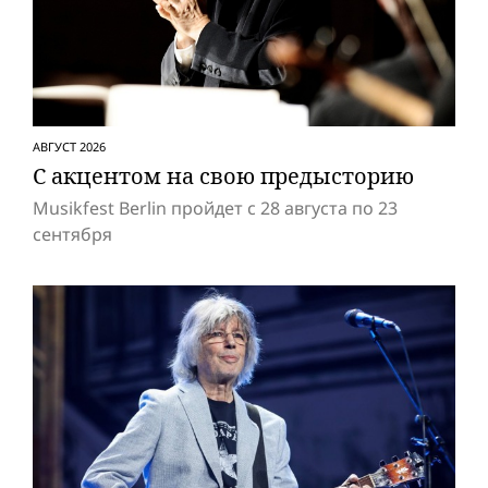
АВГУСТ 2026
С акцентом на свою предысторию
Musikfest Berlin пройдет с 28 августа по 23
сентября