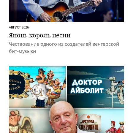
АВГУСТ 2026
Янош, король песни
Чествование одного из создателей венгерской
бит-музыки