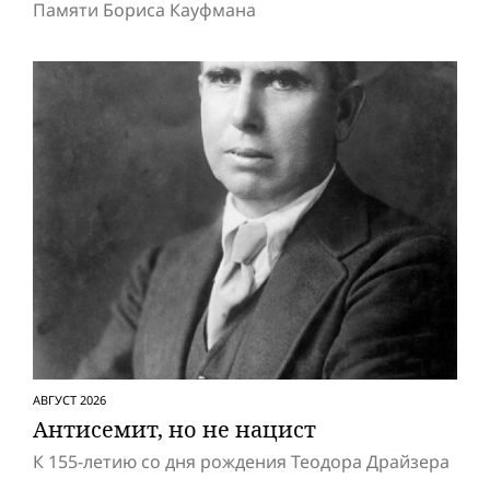
Памяти Бориса Кауфмана
АВГУСТ 2026
Антисемит, но не нацист
К 155-летию со дня рождения Теодора Драйзера