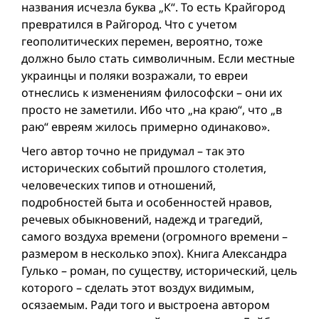
названия исчезла буква „К“. То есть Крайгород
превратился в Райгород. Что с учетом
геополитических перемен, вероятно, тоже
должно было стать символичным. Если местные
украинцы и поляки возражали, то евреи
отнеслись к изменениям философски – они их
просто не заметили. Ибо что „на краю“, что „в
раю“ евреям жилось примерно одинаково».
Чего автор точно не придумал – так это
исторических событий прошлого столетия,
человеческих типов и отношений,
подробностей быта и особенностей нравов,
речевых обыкновений, надежд и трагедий,
самого воздуха времени (огромного времени –
размером в несколько эпох). Книга Александра
Гулько – роман, по существу, исторический, цель
которого – сделать этот воздух видимым,
осязаемым. Ради того и выстроена автором