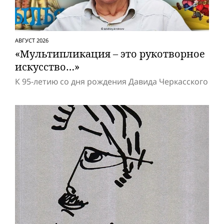
АВГУСТ 2026
«Мультипликация – это рукотворное
искусство…»
К 95-летию со дня рождения Давида Черкасского