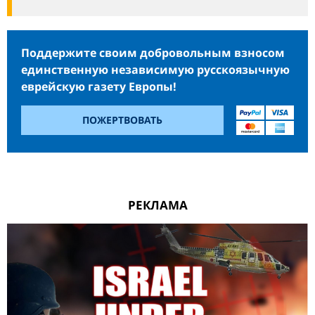
Поддержите своим добровольным взносом
единственную независимую русскоязычную
еврейскую газету Европы!
ПОЖЕРТВОВАТЬ
РЕКЛАМА