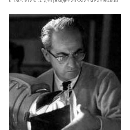
К 130-летию со дня рождения Фаины Раневской