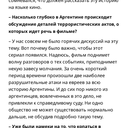
сомневался, что должен рассказать эту историю
на языке кино.
– Насколько глубоко в Аргентине происходит
обсуждение деталей террористических актов, о
которых идет речь в фильме?
– У нас совсем не было горячих дискуссий на эту
тему. Вот почему было важно, чтобы этот
сериал появился. Надеюсь, фильм поднимет
волну разговоров о тех событиях, приподнимет
некую завесу молчания. За очень короткий
период времени произошли две наиболее
разрушительныe атаки на евреев за всю
историю Аргентины. И до сих пор никого из
аргентинцев, вовлеченных в это дело, не
привлекли к справедливому суду. Ни одно
общество не может существовать нормально
дальше, не обсудив подробно такую тему.
– Уже были намеки на то, что копаться в