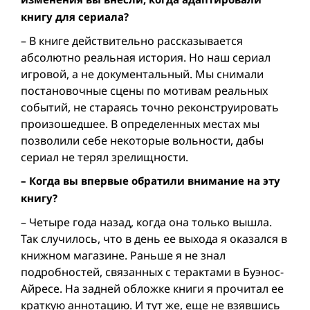
книгу для сериала?
– В книге действительно рассказывается
абсолютно реальная история. Но наш сериал
игровой, а не документальный. Мы снимали
постановочные сцены по мотивам реальных
событий, не стараясь точно реконструировать
произошедшее. В определенных местах мы
позволили себе некоторые вольности, дабы
сериал не терял зрелищности.
– Когда вы впервые обратили внимание на эту
книгу?
– Четыре года назад, когда она только вышла.
Так случилось, что в день ее выхода я оказался в
книжном магазине. Раньше я не знал
подробностeй, связанныx с терактами в Буэнос-
Айресе. На задней обложке книги я прочитал ее
краткую аннотацию. И тут же, еще не взявшись