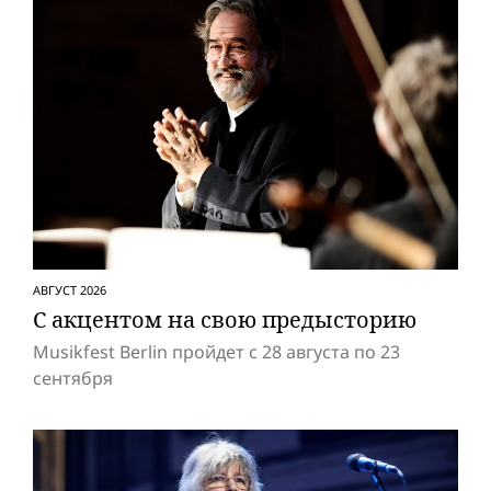
АВГУСТ 2026
С акцентом на свою предысторию
Musikfest Berlin пройдет с 28 августа по 23
сентября