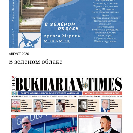
АВГУСТ 2026
В зеленом облаке