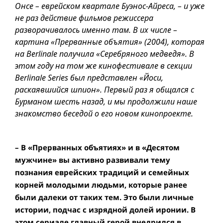
Онсе – еврейском квартале Буэнос-Айреса, – и уже
не раз действие фильмов режиссера
разворачивалось именно там. В их числе –
картина «Прерванные объятия» (2004), которая
на Berlinale получила «Серебряного медведя». В
этом году на том же кинофестивале в секции
Berlinale Series был представлен «Йоси,
раскаявшийся шпион». Первый раз я общался с
Бурманом шесть назад, и мы продолжили наше
знакомство беседой о его новом кинопроекте.
– В «Прерванных объятиях» и в «Десятом
мужчине» вы активно развивали тему
познания еврейских традиций и семейных
корней молодыми людьми, которые ранее
были далеки от таких тем. Это были личные
истории, подчас с изрядной долей иронии. В
этом сериале главный герой внедрился в