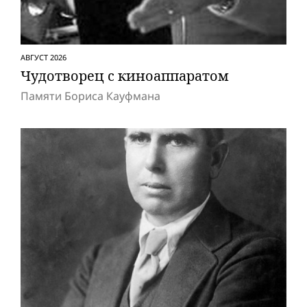
АВГУСТ 2026
Чудотворец с киноаппаратом
Памяти Бориса Кауфмана