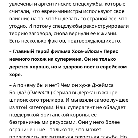
увлечены и аргентинские спецслужбы, которые
считали, что евреи-министры используют свое
влияние на то, чтобы делать со страной все, что
угодно. И потому спецслужбы реконструировали
теорию заговора, снова вернули ее к жизни.
Есть несколько фактов, подтверждающих это.
– Главный герой фильма Хосе-«Йоси» Перес
немного похож на супермена. Он не только
дерется хорошо, но и здорово поет в еврейском
хоре.
– А почему бы и нет? Чем он хуже Джеймса
Бонда? (
Смеется
.) Сериал выдержан в жанре
шпионского триллера. И мы взяли самое лучшее
из этой категории. Наш суперагент не обладает
поддержкой Британской короны, ее
безграничными ресурсами. Они у него более
ограниченные – только те, что может
предложить аргентинская секретная служба. Но