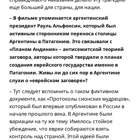
еще большей для страны, для нации.
– В фильме упоминается аргентинский
президент Рауль Альфонсин, который был
активным сторонником переноса столицы
Аргентины в Патагонию. Это связывали с
«Планом Андиния» – антисемитской теорией
заговора, авторы которой твердили о планах
создания еврейского государства именно в
Патагонии. Живы ли до сих пор в Аргентине
слухи о «еврейском заговоре»?
– Тут следует вспомнить о таком фиктивном
документе, как «Протоколы сионских мудрецов»,
который был впервые опубликован в России в
начале прошлого века. В Аргентине были
вариации на ту же тему. Имелось стойкое
убеждение, что евреи собираются взять
контроль над страной. Этой идеей были