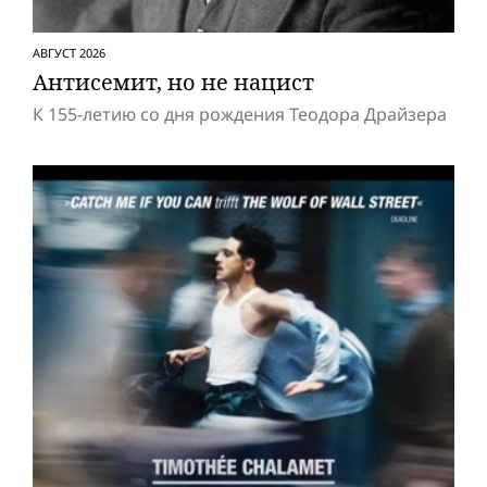
АВГУСТ 2026
Антисемит, но не нацист
К 155-летию со дня рождения Теодора Драйзера