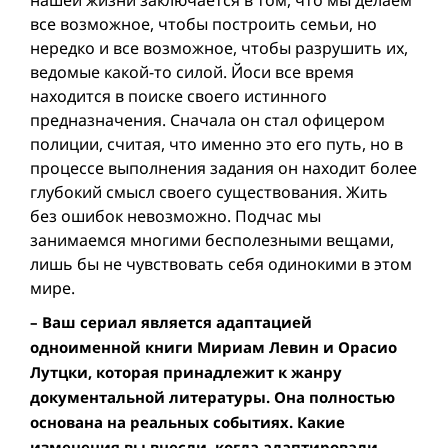
все возможное, чтобы построить семьи, но
нередко и все возможное, чтобы разрушить их,
ведомые какой-то силой. Йоси все время
находится в поиске своего истинного
предназначения. Сначала он стал офицером
полиции, считая, что именно это его путь, но в
процессе выполнения задания он находит более
глубокий смысл своего существования. Жить
без ошибок невозможно. Подчас мы
занимаемся многими бесполезными вещами,
лишь бы не чувствовать себя одинокими в этом
мире.
– Ваш сериал является адаптацией
одноименной книги Мириам Левин и Орасио
Лутцки, которая принадлежит к жанру
документальнoй литературы. Она полностью
основана на реальных событиях. Какие
изменения вы внесли, когда адаптировали