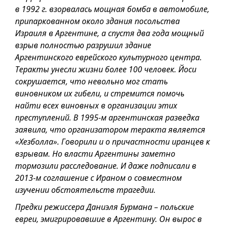
в 1992 г. взорвалась мощная бомба в автомобиле,
припаркованном около здания посольства
Израиля в Аргентине, а спустя два года мощный
взрыв полностью разрушил здание
Аргентинского еврейского культурного центра.
Теракты унесли жизни более 100 человек. Йоси
сокрушается, что невольно мог стать
виновником их гибели, и стремится помочь
найти всех виновных в организации этих
преступлений. В 1995-м аргентинская разведка
заявила, что организатором теракта является
«Хезболла». Говорили и о причастности иранцев к
взрывам. Но власти Аргентины заметно
тормозили расследование. И даже подписали в
2013-м соглашение с Ираном о совместном
изучении обстоятельств трагедии.
Предки режиссера Даниэля Бурмана – польские
евреи, эмигрировавшие в Аргентину. Он вырос в