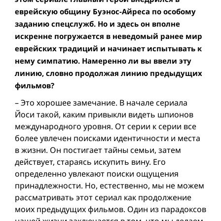
еврейскую общину Буэнос-Айреса по особому
заданию спецслужб. Но и здесь он вполне
искренне погружается в неведомый ранее мир
еврейских традиций и начинает испытывать к
нему симпатию. Намеренно ли вы ввели эту
линию, словно продолжая линию предыдущих
фильмов?
– Это хорошее замечание. В начале сериала
Йоси такой, каким привыкли видеть шпионов
международного уровня. От серии к серии все
более увлечен поисками идентичности и места
в жизни. Он постигает тайны семьи, затем
действует, стараясь искупить вину. Его
определенно увлекают поиски ощущения
принадлежности. Но, естественно, мы не можем
рассматривать этот сериал как продолжение
моих предыдущих фильмов. Один из парадоксов
нашей жизни заключается в том, что мы делаем