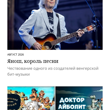
АВГУСТ 2026
Янош, король песни
Чествование одного из создателей венгерской
бит-музыки