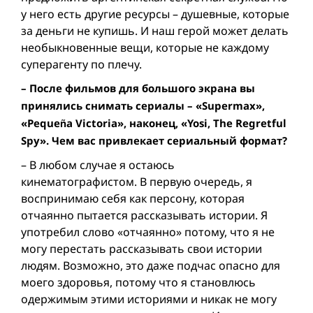
у него есть другие ресурсы – душевные, которые
за деньги не купишь. И наш герой может делать
необыкновенные вещи, которые не каждому
суперагенту по плечу.
– После фильмов для большого экрана вы
принялись снимать сериалы – «Supermax»,
«Pequeña Victoria», наконец, «Yosi, The Regretful
Spy». Чем вас привлекает сериальный формат?
– В любом случае я остаюсь
кинематографистом. В первую очередь, я
воспринимаю себя как персону, которая
отчаянно пытается рассказывать истории. Я
употребил слово «отчаянно» потому, что я не
могу перестать рассказывать свои истории
людям. Возможно, это даже подчас опасно для
моего здоровья, потому что я становлюсь
одержимым этими историями и никак не могу