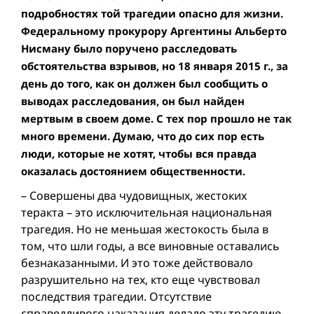
подробностях той трагедии опасно для жизни.
Федеральному прокурору Аргентины Альберто
Нисману было поручено расследовать
обстоятельства взрывов, но 18 января 2015 г., за
день до того, как он должен был сообщить о
выводах расследования, он был найден
мертвым в своем доме. С тех пор прошло не так
много времени. Думаю, что до сих пор есть
люди, которые не хотят, чтобы вся правда
оказалась достоянием общественности.
– Совершены два чудовищных, жестоких
теракта – это исключительная национальная
трагедия. Но не меньшая жестокость была в
том, что шли годы, а все виновныe оставались
безнаказанными. И это тоже действовало
разрушительно на тех, кто еще чувствовал
последствия трагедии. Отсутствие
справедливого наказания делало эту трагедию