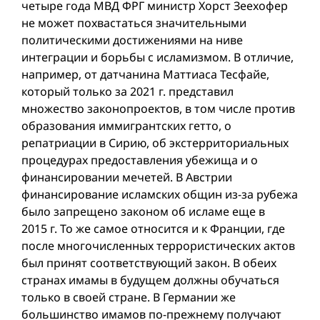
четыре года МВД ФРГ министр Хорст Зеехофер
не может похвастаться значительными
политическими достижениями на ниве
интеграции и борьбы с исламизмом. В отличие,
например, от датчанина Маттиаса Тесфайе,
который только за 2021 г. представил
множество законопроектов, в том числе против
образования иммигрантских гетто, о
репатриации в Сирию, об экстерриториальных
процедурах предоставления убежища и о
финансировании мечетей. В Австрии
финансирование исламских общин из-за рубежа
было запрещено законом об исламе еще в
2015 г. То же самое относится и к Франции, где
после многочисленных террористических актов
был принят соответствующий закон. В обеих
странах имамы в будущем должны обучаться
только в своей стране. В Германии же
большинство имамов по-прежнему получают