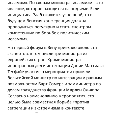
исламом». По словам министра, исламизм – это
явление, которое находится на подъеме. Если
инициатива Рааб окажется успешной, то в
будущем Венская конференция должна
проводиться регулярно и стать «центром
компетенции по борьбе с политическим
исламом».
На первый форум в Вену приехало около ста
экспертов, в том числе три министра из
европейских стран. Кроме министра
иностранных дел и интеграции Дании Маттиаса
Тесфайе участие в мероприятии приняли
бельгийский министр по интеграции и равным
возможностям Барт Сомерс и замминистра по
делам гражданства Франции Марлен Скьяппа.
Согласно наименованию мероприятия, его
целью была совместная борьба «против
сегрегации и экстремизма в контексте