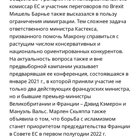
комиссар ЕС и участник переговоров по Brexit
Мишель Барнье также высказался в пользу
ограничения иммиграции. Тем сложнее задача
ответственного министра Кастекса,
призванного помочь Макрону справиться с
растущим числом консервативных и
национально ориентированных конкурентов.
На актуальность вопроса также и вне
предвыборной кампании указывает
предварявшая ее конференция, состоявшаяся в
январе 2021 г., в которой приняли участие не
только два действующих французских министра,
но и бывшие премьер-министры
Великобритании и Франции – Дэвид Кэмерон и
Мануэль Вальс. Марлен Скьяппа также
объявила о том, что борьба с исламизмом
станет приоритетом председательства Франции
в Совете ЕС в первом полугодии 2022 г.