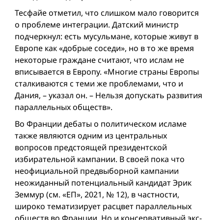
Тесфайе отметил, что слишком мало говорится
о проблеме интеграции. Датский министр
подчеркнул: есть мусульмане, которые живут в
Европе как «добрые соседи», но в то же время
некоторые граждане считают, что ислам не
вписывается в Европу. «Многие страны Европы
сталкиваются с теми же проблемами, что и
Дания, – указал он. – Нельзя допускать развития
параллельных обществ».
Во Франции дебаты о политическом исламе
также являются одним из центральных
вопросов предстоящей президентской
избирательной кампании. В своей пока что
неофициальной предвыборной кампании
неожиданный потенциальный кандидат Эрик
Земмур (см. «ЕП», 2021, № 12), в частности,
широко тематизирует расцвет параллельных
обществ во Франции. Но и консервативный экс-