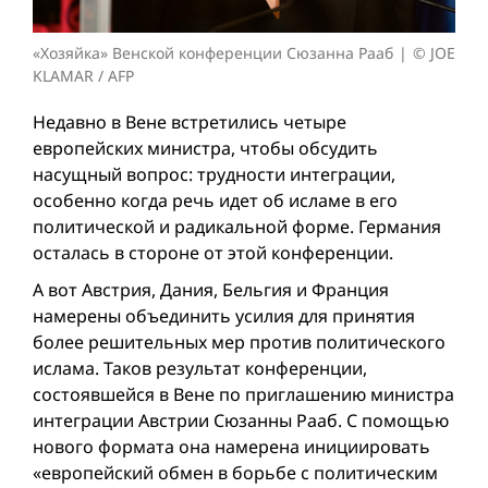
«Хозяйка» Венской конференции Сюзанна Рааб
© JOE
KLAMAR / AFP
Недавно в Вене встретились четыре
европейских министра, чтобы обсудить
насущный вопрос: трудности интеграции,
особенно когда речь идет об исламе в его
политической и радикальной форме. Германия
осталась в стороне от этой конференции.
А вот Австрия, Дания, Бельгия и Франция
намерены объединить усилия для принятия
более решительных мер против политического
ислама. Таков результат конференции,
состоявшейся в Вене по приглашению министра
интеграции Австрии Сюзанны Рааб. С помощью
нового формата она намерена инициировать
«европейский обмен в борьбе с политическим