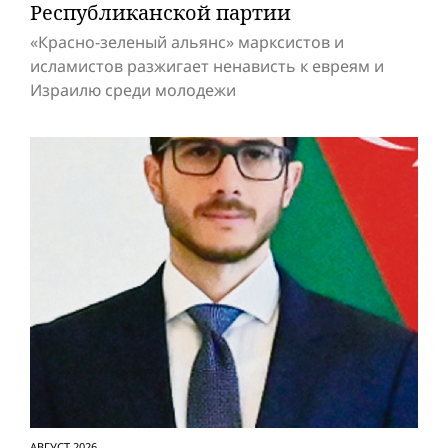
Респуб­ликанской партии
«Красно-зеленый альянс» марксистов и
исламистов разжигает ненависть к евреям и
Израилю среди молодежи
АВГУСТ 2026