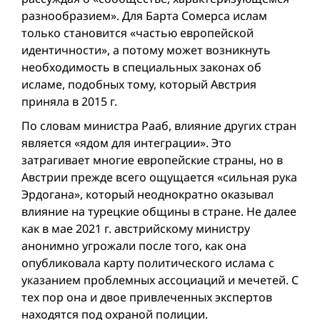
разнообразием». Для Барта Сомерса ислам
только становится «частью европейской
идентичности», а потому может возникнуть
необходимость в специальных законах об
исламе, подобных тому, который Австрия
приняла в 2015 г.
По словам министра Рааб, влияние других стран
является «ядом для интеграции». Это
затрагивает многие европейские страны, но в
Австрии прежде всего ощущается «сильная рука
Эрдогана», который неоднократно оказывал
влияние на турецкие общины в стране. Не далее
как в мае 2021 г. австрийскому министру
анонимно угрожали после того, как она
опубликовала карту политического ислама с
указанием проблемных ассоциаций и мечетей. С
тех пор она и двое привлеченных экспертов
находятся под охраной полиции.