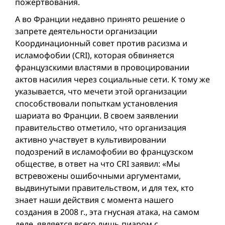
пожертвования.
А во Франции недавно принято решение о
запрете деятельности организации
Координационный совет против расизма и
исламофобии (CRI), которая обвиняется
французскими властями в провоцировании
актов насилия через социальные сети. К тому же
указывается, что мечети этой организации
способствовали попыткам установления
шариата во Франции. В своем заявлении
правительство отметило, что организация
активно участвует в культивировании
подозрений в исламофобии во французском
обществе, в ответ на что CRI заявил: «Мы
встревожены ошибочными аргументами,
выдвинутыми правительством, и для тех, кто
знает наши действия с момента нашего
создания в 2008 г., эта гнусная атака, на самом
деле, является всего лишь пиаром с