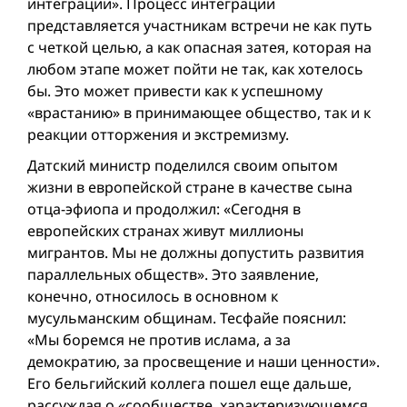
интеграции». Процесс интеграции
представляется участникам встречи не как путь
с четкой целью, а как опасная затея, которая на
любом этапе может пойти не так, как хотелось
бы. Это может привести как к успешному
«врастанию» в принимающее общество, так и к
реакции отторжения и экстремизму.
Датский министр поделился своим опытом
жизни в европейской стране в качестве сына
отца-эфиопа и продолжил: «Сегодня в
европейских странах живут миллионы
мигрантов. Мы не должны допустить развития
параллельных обществ». Это заявление,
конечно, относилось в основном к
мусульманским общинам. Тесфайе пояснил:
«Мы боремся не против ислама, а за
демократию, за просвещение и наши ценности».
Его бельгийский коллега пошел еще дальше,
рассуждая о «сообществе, характеризующемся