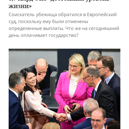
жизни»
Соискатель убежища обратился в Европейский
суд, поскольку ему были отменены
определенные выплаты. Что же на сегодняшний
день оплачивает государство?