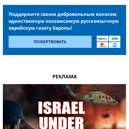
Поддержите своим добровольным взносом
единственную независимую русскоязычную
еврейскую газету Европы!
ПОЖЕРТВОВАТЬ
РЕКЛАМА