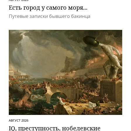
Есть город у самого моря...
Путевые записки бывшего бакинца
АВГУСТ 2026
IQ, преступность, нобелевские