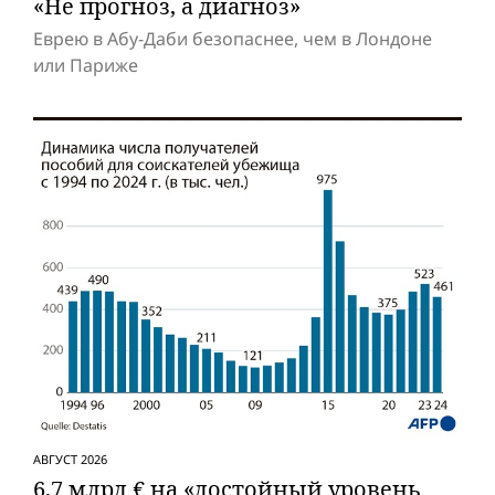
«Не прогноз, а диагноз»
Еврею в Абу-Даби безопаснее, чем в Лондоне
или Париже
АВГУСТ 2026
6,7 млрд € на «достойный уровень