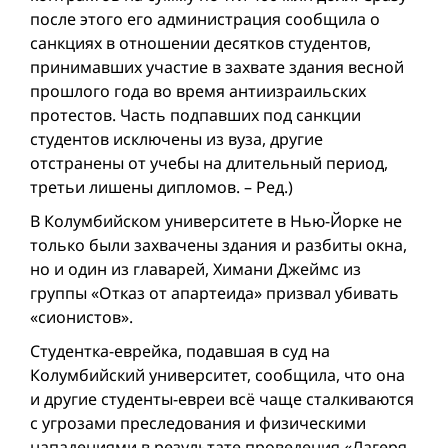
после этого его администрация сообщила о
санкциях в отношении десятков студентов,
принимавших участие в захвате здания весной
прошлого года во время антиизраильских
протестов. Часть подпавших под санкции
студентов исключены из вуза, другие
отстранены от учебы на длительный период,
третьи лишены дипломов. – Ред.)
В Колумбийском университете в Нью-Йорке не
только были захвачены здания и разбиты окна,
но и один из главарей, Химани Джеймс из
группы «Отказ от апартеида» призвал убивать
«сионистов».
Студентка-еврейка, подавшая в суд на
Колумбийский университет, сообщила, что она
и другие студенты-евреи всё чаще сталкиваются
с угрозами преследования и физическими
нападениями в результате проведения «Лагеря