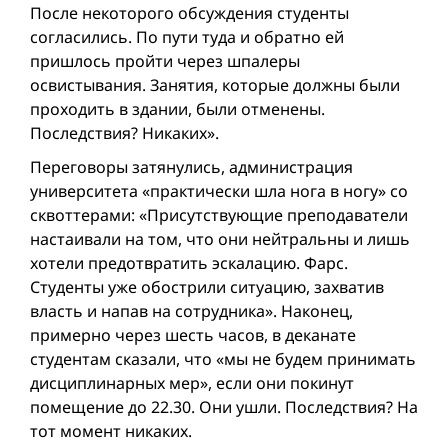
После некоторого обсуждения студенты
согласились. По пути туда и обратно ей
пришлось пройти через шпалеры
освистывания. Занятия, которые должны были
проходить в здании, были отменены.
Последствия? Никаких».
Переговоры затянулись, администрация
университета «практически шла нога в ногу» со
сквоттерами: «Присутствующие преподаватели
настаивали на том, что они нейтральны и лишь
хотели предотвратить эскалацию. Фарс.
Студенты уже обострили ситуацию, захватив
власть и напав на сотрудника». Наконец,
примерно через шесть часов, в деканате
студентам сказали, что «мы не будем принимать
дисциплинарных мер», если они покинут
помещение до 22.30. Они ушли. Последствия? На
тот момент никаких.