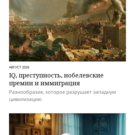
АВГУСТ 2026
IQ, преступность, нобелевские
премии и иммиграция
Разнообразие, которое разрушает западную
цивилизацию