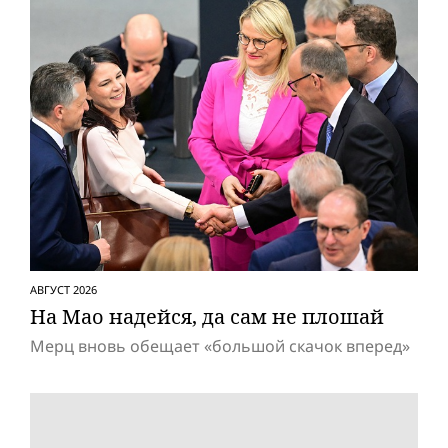
АВГУСТ 2026
На Мао надейся, да сам не плошай
Мерц вновь обещает «большой скачок вперед»