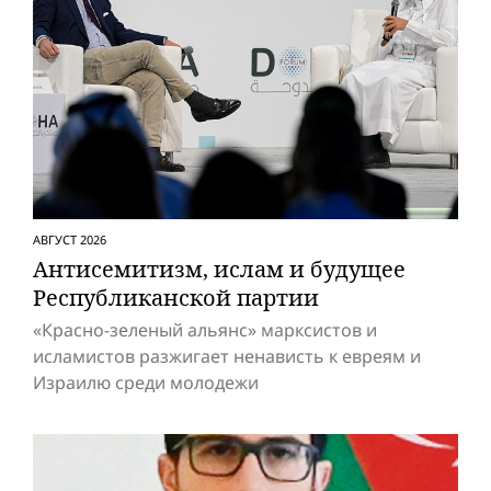
АВГУСТ 2026
Антисемитизм, ислам и будущее
Респуб­ликанской партии
«Красно-зеленый альянс» марксистов и
исламистов разжигает ненависть к евреям и
Израилю среди молодежи