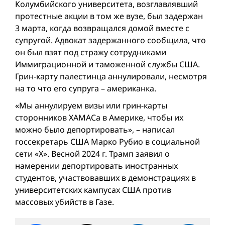
Колумбийского университета, возглавлявший
протестные акции в том же вузе, был задержан
3 марта, когда возвращался домой вместе с
супругой. Адвокат задержанного сообщила, что
он был взят под стражу сотрудниками
Иммиграционной и таможенной службы США.
Грин-карту палестинца аннулировали, несмотря
на то что его супруга – американка.
«Мы аннулируем визы или грин-карты
сторонников ХАМАСа в Америке, чтобы их
можно было депортировать», – написал
госсекретарь США Марко Рубио в социальной
сети «Х». Весной 2024 г. Трамп заявил о
намерении депортировать иностранных
студентов, участвовавших в демонстрациях в
университетских кампусах США против
массовых убийств в Газе.