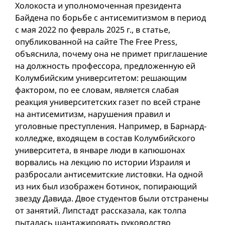
Холокоста и уполномоченная президента
Байдена по борьбе с антисемитизмом в период
с мая 2022 по февраль 2025 г., в статье,
опубликованной на сайте The Free Press,
объяснила, почему она не примет приглашение
на должность профессора, предложенную ей
Колумбийским университетом: решающим
фактором, по ее словам, является слабая
реакция университетских газет по всей стране
на антисемитизм, нарушения правил и
уголовные преступления. Например, в Барнард-
колледже, входящем в состав Колумбийского
университета, в январе люди в капюшонах
ворвались на лекцию по истории Израиля и
разбросали антисемитские листовки. На одной
из них был изображен ботинок, попирающий
звезду Давида. Двое студентов были отстранены
от занятий. Липстадт рассказала, как толпа
пыталась шантажировать руководство