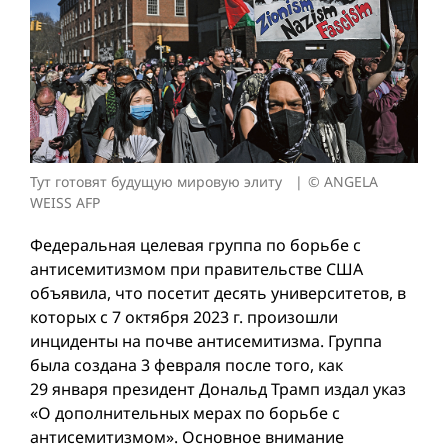
Тут готовят будущую мировую элиту
© ANGELA
WEISS AFP
Федеральная целевая группа по борьбе с
антисемитизмом при правительстве США
объявила, что посетит десять университетов, в
которых с 7 октяб­ря 2023 г. произошли
инциденты на почве антисемитизма. Группа
была создана 3 февраля после того, как
29 января президент Дональд Трамп издал указ
«О дополнительных мерах по борьбе с
антисемитизмом». Основное внимание