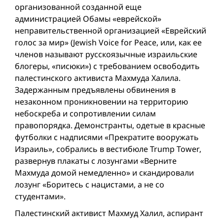
организованной созданной еще
администрацией Обамы «еврейской»
неправительственной организацией «Еврейский
голос за мир» (Jewish Voice for Peace, или, как ее
членов называют русскоязычные израильские
блогеры, «писюки») с требованием освободить
палестинского активиста Махмуда Халила.
Задержанным предъявлены обвинения в
незаконном проникновении на территорию
небоскреба и сопротивлении силам
правопорядка. Демонстранты, одетые в красные
футболки с надписями «Прекратите вооружать
Израиль», собрались в вестибюле Trump Tower,
развернув плакаты с лозунгами «Верните
Махмуда домой немедленно» и скандировали
лозунг «Боритесь с нацистами, а не со
студентами».
Палестинский активист Махмуд Халил, аспирант