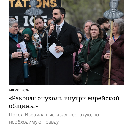
АВГУСТ 2026
«Раковая опухоль внутри еврейской
общины»
Посол Израиля высказал жестокую, но
необходимую правду