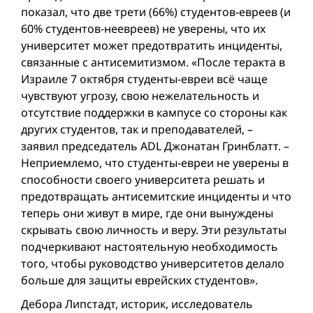
показал, что две трети (66%) студентов-евреев (и
60% студентов-неевреев) не уверены, что их
университет может предотвратить инциденты,
связанные с антисемитизмом. «После теракта в
Израиле 7 октяб­ря студенты-евреи всё чаще
чувствуют угрозу, свою нежелательность и
отсутствие поддержки в кампусе со стороны как
других студентов, так и преподавателей, –
заявил председатель ADL Джонатан Гринблатт. –
Неприемлемо, что студенты-евреи не уверены в
способности своего университета решать и
предотвращать антисемитские инциденты и что
теперь они живут в мире, где они вынуждены
скрывать свою личность и веру. Эти результаты
подчеркивают настоятельную необходимость
того, чтобы руководство университетов делало
больше для защиты еврейских студентов».
Дебора Липстадт, историк, исследователь