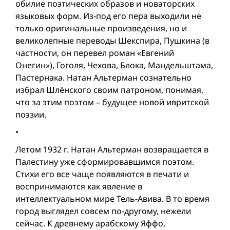
обилие поэтических образов и новаторских
языковых форм. Из-под его пера выходили не
только оригинальные произведения, но и
великолепные переводы Шекспира, Пушкина (в
частности, он перевел роман «Евгений
Онегин»), Гоголя, Чехова, Блока, Мандельштама,
Пастернака. Натан Альтерман сознательно
избрал Шлёнского своим патроном, понимая,
что за этим поэтом – будущее новой ивритской
поэзии.
•
Летом 1932 г. Натан Альтерман возвращается в
Палестину уже сформировавшимся поэтом.
Стихи его все чаще появляются в печати и
воспринимаются как явление в
интеллектуальном мире Тель-Авива. В то время
город выглядел совсем по-другому, нежели
сейчас. К древнему арабскому Яффо,