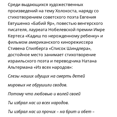
Среди выдающихся художественных
произведений на тему Холокоста, наряду со
стихотворением советского поэта Евгения
Евтушенко «Бабий Яр», повестью венгерского
писателя, лауреата Нобелевской премии Имре
Кертеса «Кадиш по нерожденному ребенку» и
фильмом американского кинорежиссера
Стивена Спилберга «Список Шиндлера»,
достойное место занимает стихотворение
израильского поэта и переводчика Натана
Альтермана «Из всех народов»:
Слезы наших идущих на смерть детей
мировых не обрушили сводов.
Потому что любовью и волей своей
Ты избрал нас из всех народов.
Ты избрал нас из прочих – на брит и обет –