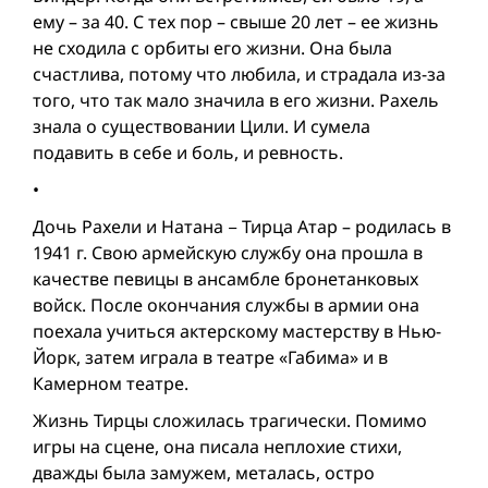
ему – за 40. С тех пор – свыше 20 лет – ее жизнь
не сходила с орбиты его жизни. Она была
счастлива, потому что любила, и страдала из-за
того, что так мало значила в его жизни. Рахель
знала о существовании Цили. И сумела
подавить в себе и боль, и ревность.
•
Дочь Рахели и Натана − Тирца Атар – родилась в
1941 г. Свою армейскую службу она прошла в
качестве певицы в ансамбле бронетанковых
войск. После окончания службы в армии она
поехала учиться актерскому мастерству в Нью-
Йорк, затем играла в театре «Габима» и в
Камерном театре.
Жизнь Тирцы сложилась трагически. Помимо
игры на сцене, она писала неплохие стихи,
дважды была замужем, металась, остро