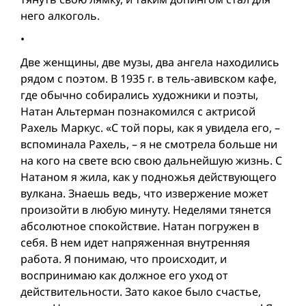
него алкоголь.
•
Две женщины, две музы, два ангела находились
рядом с поэтом. В 1935 г. в тель-авивском кафе,
где обычно собирались художники и поэты,
Натан Альтерман познакомился с актрисой
Рахель Маркус. «С той поры, как я увидела его, –
вспоминала Рахель, – я не смотрела больше ни
на кого на свете всю свою дальнейшую жизнь. С
Натаном я жила, как у подножья действующего
вулкана. Знаешь ведь, что извержение может
произойти в любую минуту. Неделями тянется
абсолютное спокойствие. Натан погружен в
себя. В нем идет напряженная внутренняя
работа. Я понимаю, что происходит, и
воспринимаю как должное его уход от
действительности. Зато какое было счастье,