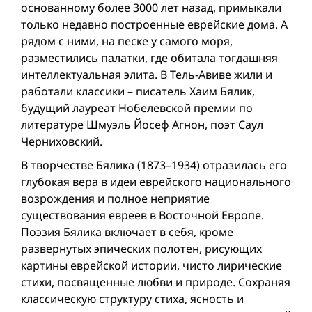
основанному более 3000 лет назад, примыкали
только недавно построенные еврейские дома. А
рядом с ними, на песке у самого моря,
разместились палатки, где обитала тогдашняя
интеллектуальная элита. В Тель-Авиве жили и
работали классики – писатель Хаим Бялик,
будущий лауреат Нобелевской премии по
литературе Шмуэль Йосеф Агнон, поэт Саул
Черниховский.
В творчестве Бялика (1873–1934) отразилась его
глубокая вера в идеи еврейского национального
возрождения и полное неприятие
существования евреев в Восточной Европе.
Поэзия Бялика включает в себя, кроме
развернутых эпических полотен, рисующих
картины еврейской истории, чисто лирические
стихи, посвященные любви и природе. Сохраняя
классическую структуру стиха, ясность и