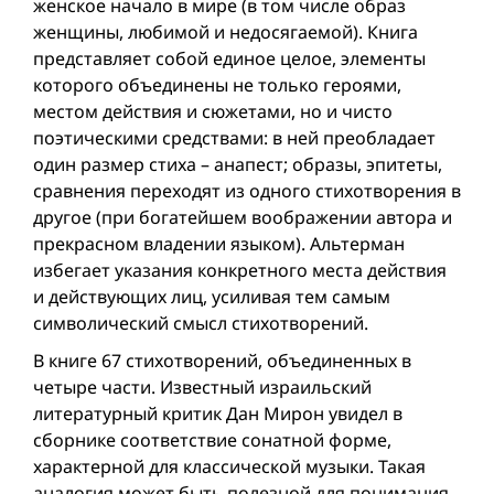
женское начало в мире (в том числе образ
женщины, любимой и недосягаемой). Книга
представляет собой единое целое, элементы
которого объединены не только героями,
местом действия и сюжетами, но и чисто
поэтическими средствами: в ней преобладает
один размер стиха – анапест; образы, эпитеты,
сравнения переходят из одного стихо­творения в
другое (при богатейшем воображении автора и
прекрасном владении языком). Альтерман
избегает указания конкретного места действия
и действующих лиц, усиливая тем самым
символический смысл стихотворений.
В книге 67 стихотворений, объединенных в
четыре части. Известный израильский
литературный критик Дан Мирон увидел в
сборнике соответствие сонатной форме,
характерной для классической музыки. Такая
аналогия может быть полезной для понимания