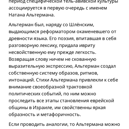
период специфической тель-авивской культуры
ассоциируется в первую очередь с именем
Натана Альтермана.
Альтерман был, наряду со Шлёнским,
выдающимся реформатором окаменевшего от
древности языка. Его поэзия, впитавшая в себя
разговорную лексику, придала ивриту
несвойственную ему прежде легкость.
Возвращая слову ничем не скованную
выразительную экспрессию, Альтерман создал
собственную систему образов, ритмов,
интонаций. Стихи Альтермана привлекли к себе
внимание своеобразной трактовкой
политических событий, по ним можно
проследить все этапы становления еврейской
общины в Израиле, им свойственны яркая
образность и метафоричность.
Если проводить аналогии, то Альтермана можно