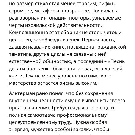
но размер стиха стал менее строгим, рифмы
скромнее, метафоры прозрачнее. Появилась
разговорная интонация, повторы, узнаваемые
черты израильской действительности.
Композиционно этот сборник не столь четок и
целостен, как «Звёзды вовне». Первая часть,
давшая название книге, посвящена гражданской
тематике, другие циклы не связаны с ней
естественной общностью, а последний – «Песнь
десяти братьев» – был написан задолго до всей
книги. Тем не менее уровень поэтического
мастерства остается очень высоким.
Альтерман рано понял, что без сохранения
внутренней цельности ему не выполнить своего
предназначения. Требуется для этого еще и
полная самоотдача профессиональному
целеустремленному труду. Нужна особая
энергия, мужество особой закалки, чтобы