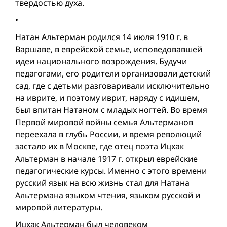
твердостью духа.
•
Натан Альтерман родился 14 июля 1910 г. в
Варшаве, в еврейской семье, исповедовавшей
идеи национального возрождения. Будучи
педагогами, его родители организовали детский
сад, где с детьми разговаривали исключительно
на иврите, и поэтому иврит, наряду с идишем,
был впитан Натаном с младых ногтей. Во время
Первой мировой вой­ны семья Альтерманов
переехала в глубь России, и время революций
застало их в Москве, где отец поэта Ицхак
Альтерман в начале 1917 г. открыл еврейские
педагогические курсы. Именно с этого времени
русский язык на всю жизнь стал для Натана
Альтермана языком чтения, языком русской и
мировой литературы.
Ицхак Альтерман был человеком