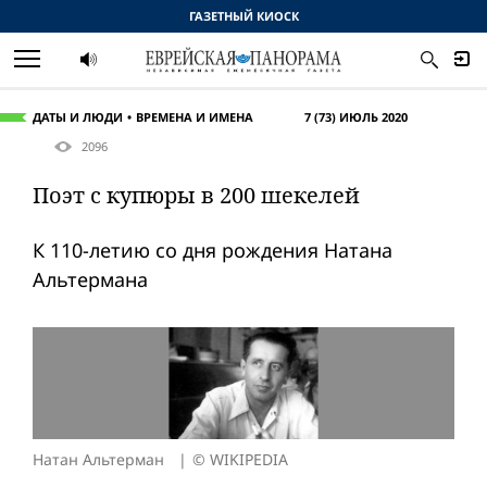
ГАЗЕТНЫЙ КИОСК
ДАТЫ И ЛЮДИ
ВРЕМЕНА И ИМЕНА
7 (73) ИЮЛЬ 2020
2096
Поэт с купюры в 200 шекелей
К 110-летию со дня рождения Натана
Альтермана
Натан Альтерман
© WIKIPEDIA