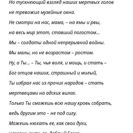
Но тускнеющий взгляд наших мертвых голов
не тревожил музейные окна.
Не смотри на нас, мама, – на ямы и рвы,
на весь мир этот, ставший погостом…
Мы – солдаты одной непрерывной вой­ны.
Мы малы, но не возрастом – ростом.
Ну, а Ты… – Ты, чья воля, и мощь, и стать –
Бог отцов наших, страшный и милый,
Ты избрал нас из прочих народов – стать
мертвецами на адских вилах.
Только Ты сможешь всю нашу кровь собрать,
ведь другим это – не под силу.
Можешь нюхать ее, как свои духи,