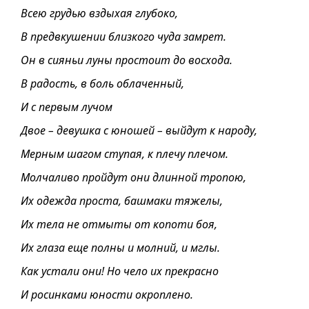
Всею грудью вздыхая глубоко,
В предвкушении близкого чуда замрет.
Он в сияньи луны простоит до восхода.
В радость, в боль облаченный,
И с первым лучом
Двое – девушка с юношей – выйдут к народу,
Мерным шагом ступая, к плечу плечом.
Молчаливо пройдут они длинной тропою,
Их одежда проста, башмаки тяжелы,
Их тела не отмыты от копоти боя,
Их глаза еще полны и молний, и мглы.
Как устали они! Но чело их прекрасно
И росинками юности окроплено.