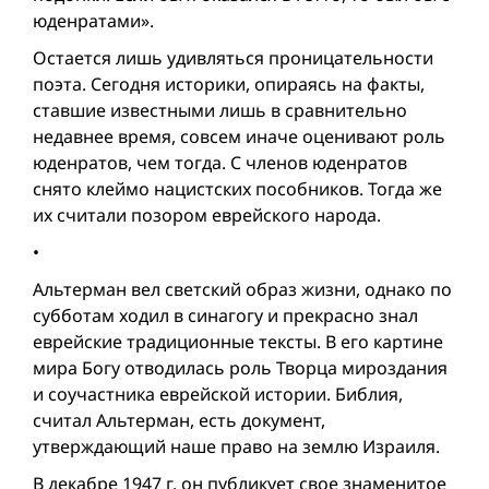
юденратами».
Остается лишь удивляться проницательности
поэта. Сегодня историки, опираясь на факты,
ставшие известными лишь в сравнительно
недавнее время, совсем иначе оценивают роль
юденратов, чем тогда. С членов юденратов
снято клеймо нацистских пособников. Тогда же
их считали позором еврейского народа.
•
Альтерман вел светский образ жизни, однако по
субботам ходил в синагогу и прекрасно знал
еврейские традиционные тексты. В его картине
мира Богу отводилась роль Творца мироздания
и соучастника еврейской истории. Библия,
считал Альтерман, есть документ,
утверждающий наше право на землю Израиля.
В декабре 1947 г. он публикует свое знаменитое