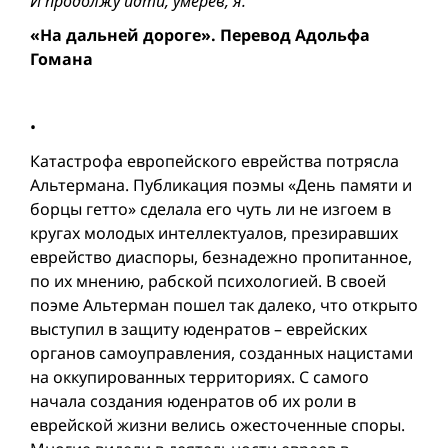
И продолжу идти, умерев, я.
«На дальней дороге». Перевод Адольфа
Гомана
•
Катастрофа европейского еврейства потрясла
Альтермана. Публикация поэмы «День памяти и
борцы гетто» сделала его чуть ли не изгоем в
кругах молодых интеллектуалов, презиравших
еврейство диаспоры, безнадежно пропитанное,
по их мнению, рабской психологией. В своей
поэме Альтерман пошел так далеко, что открыто
выступил в защиту юденратов – еврейских
органов самоуправления, созданных нацистами
на оккупированных территориях. С самого
начала создания юденратов об их роли в
еврейской жизни велись ожесточенные споры.