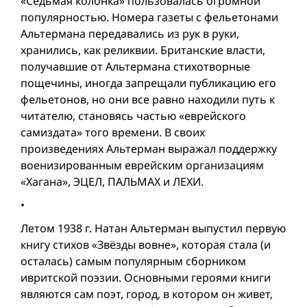
«Седьмая колонка» пользовалась огромной
популярностью. Номера газеты с фельетонами
Альтермана передавались из рук в руки,
хранились, как реликвии. Британские власти,
получавшие от Альтермана стихотворные
пощечины, иногда запрещали публикацию его
фельетонов, но они все равно находили путь к
читателю, становясь частью «еврейского
самиздата» того времени. В своих
произведениях Альтерман выражал поддержку
военизированным еврейским организациям
«Хагана», ЭЦЕЛ, ПАЛЬМАХ и ЛЕХИ.
•
Летом 1938 г. Натан Альтерман выпустил первую
книгу стихов «Звёзды вовне», которая стала (и
осталась) самым популярным сборником
ивритской поэзии. Основными героями книги
являются сам поэт, город, в котором он живет,