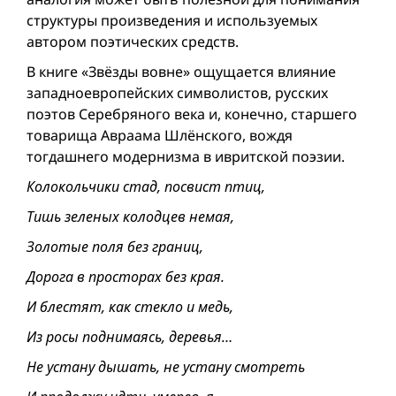
структуры произведения и используемых
автором поэтических средств.
В книге «Звёзды вовне» ощущается влияние
западноевропейских символистов, русских
поэтов Серебряного века и, конечно, старшего
товарища Авраама Шлёнского, вождя
тогдашнего модернизма в ивритской поэзии.
Колокольчики стад, посвист птиц,
Тишь зеленых колодцев немая,
Золотые поля без границ,
Дорога в просторах без края.
И блестят, как стекло и медь,
Из росы поднимаясь, деревья…
Не устану дышать, не устану смотреть