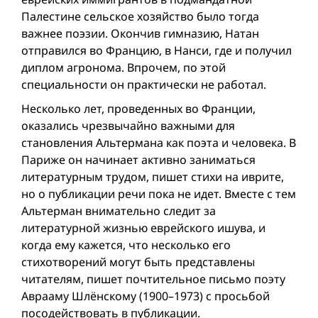
Палестине сельское хозяйство было тогда
важнее поэзии. Окончив гимназию, Натан
отправился во Францию, в Нанси, где и получил
диплом агронома. Впрочем, по этой
специальности он практически не работал.
Несколько лет, проведенных во Франции,
оказались чрезвычайно важными для
становления Альтермана как поэта и человека. В
Париже он начинает активно заниматься
литературным трудом, пишет стихи на иврите,
но о публикации речи пока не идет. Вместе с тем
Альтерман внимательно следит за
литературной жизнью еврейского ишува, и
когда ему кажется, что несколько его
стихотворений могут быть представлены
читателям, пишет почтительное письмо поэту
Аврааму Шлёнскому (1900–1973) с просьбой
посодействовать в публикации.