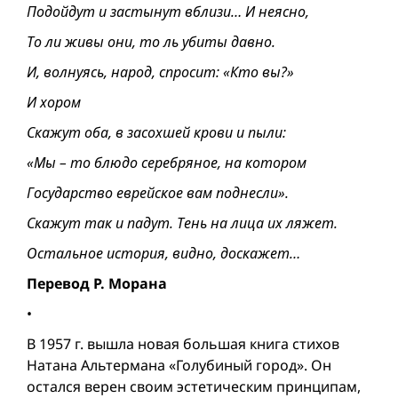
Подойдут и застынут вблизи… И неясно,
То ли живы они, то ль убиты давно.
И, волнуясь, народ, спросит: «Кто вы?»
И хором
Скажут оба, в засохшей крови и пыли:
«Мы – то блюдо серебряное, на котором
Государство еврейское вам поднесли».
Скажут так и падут. Тень на лица их ляжет.
Остальное история, видно, доскажет…
Перевод Р. Морана
•
В 1957 г. вышла новая большая книга стихов
Натана Альтермана «Голубиный город». Он
остался верен своим эстетическим принципам,