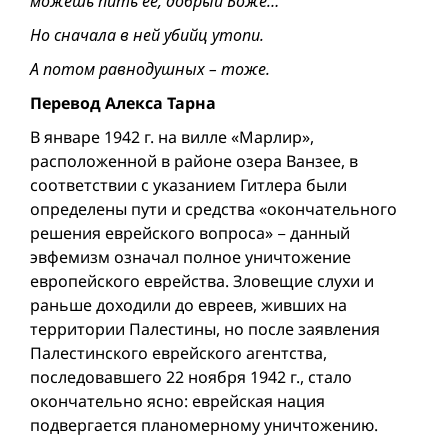
можешь пить ее, добрый Боже…
Но сначала в ней убийц утопи.
А потом равнодушных – тоже.
Перевод Алекса Тарна
В январе 1942 г. на вилле «Марлир»,
расположенной в районе озера Ванзее, в
соответствии с указанием Гитлера были
определены пути и средства «окончательного
решения еврейского вопроса» − данный
эвфемизм означал полное уничтожение
европейского еврейства. Зловещие слухи и
раньше доходили до евреев, живших на
территории Палестины, но после заявления
Палестинского еврейского агентства,
последовавшего 22 ноября 1942 г., стало
окончательно ясно: еврейская нация
подвергается планомерному уничтожению.