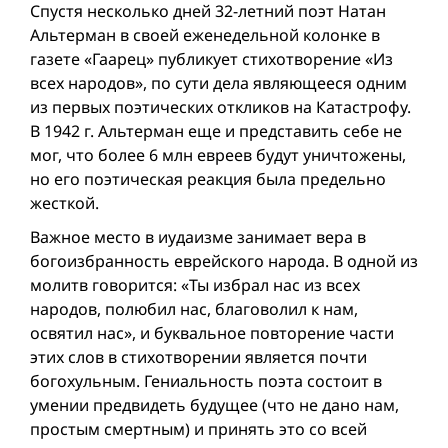
Спустя несколько дней 32-летний поэт Натан
Альтерман в своей еженедельной колонке в
газете «Гаарец» публикует стихотворение «Из
всех народов», по сути дела являющееся одним
из первых поэтических откликов на Катастрофу.
В 1942 г. Альтерман еще и представить себе не
мог, что более 6 млн евреев будут уничтожены,
но его поэтическая реакция была предельно
жесткой.
Важное место в иудаизме занимает вера в
богоизбранность еврейского народа. В одной из
молитв говорится: «Ты избрал нас из всех
народов, полюбил нас, благоволил к нам,
освятил нас», и буквальное повторение части
этих слов в стихо­творении является почти
богохульным. Гениальность поэта состоит в
умении предвидеть будущее (что не дано нам,
простым смертным) и принять это со всей