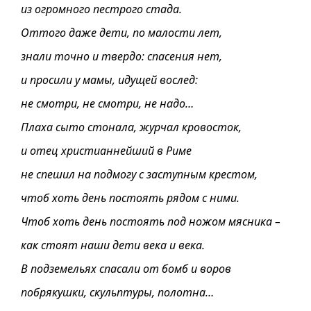
из огромного пестрого стада.
Оттого даже дети, по малости лет,
знали точно и твердо: спасения нет,
и просили у мамы, идущей вослед:
не смотри, не смотри, не надо…
Плаха сыто стонала, журчал кровосток,
и отец христианнейший в Риме
не спешил на подмогу с заступным крестом,
чтоб хоть день постоять рядом с ними.
Чтоб хоть день постоять под ножом мясника –
как стоят наши дети века и века.
В подземельях спасали от бомб и воров
побрякушки, скульптуры, полотна…