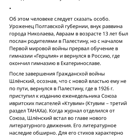
•
Об этом человеке следует сказать особо.
Уроженец Полтавской губернии, внук раввина
города Николаева, Авраам в возрасте 13 лет был
послан родителями в Палестину, но с началом
Первой мировой вой­ны прервал обучение в
гимназии «Герцлия» и вернулся в Россию, где
окончил гимназию в Екатеринославе.
После завершения Гражданской вой­ны
Шлёнский, осознав, что с новой властью ему не
по пути, вернулся в Палестину, где в 1926 г.
приступил к изданию еженедельника Союза
ивритских писателей «Ктувим» (Ктувим − третий
раздел ТАНАХа). Когда журнал отделился от
Союза, Шлёнский встал во главе нового
литературного движения. Его литературное
наследие обширно. Для его стихов характерно