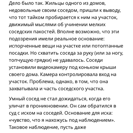
Дело было так. Жильцы одного из домов,
недовольные своим соседом, пришли к выводу,
что тот тайком пробирается к ним на участок,
движимый мыслями об учинении мелких
соседских пакостей. Вполне возможно, что эти
подозрения имели реальное основание:
испорченные вещи на участке или потоптанные
посадки. Но схватить соседа за руку (или за ногу,
топчущую грядки) не удавалось. Соседи
установили видеокамеру под коньком крыши
своего дома. Камера контролировала вход на
участок. Проблема, однако, в том, что она
захватывала и часть соседского участка.
Умный сосед не стал дожидаться, когда его
уличат в проникновении. Он сам обратился в
суд с иском на соседей. Основание для иска:
«чувство, что я нахожусь под наблюдением».
Таковое наблюдение, пусть даже