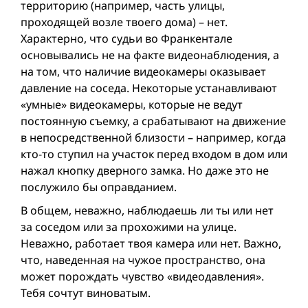
территорию (например, часть улицы,
проходящей возле твоего дома) – нет.
Характерно, что судьи во Франкентале
основывались не на факте видео­наблюдения, а
на том, что наличие видеокамеры оказывает
давление на соседа. Некоторые устанавливают
«умные» видеокамеры, которые не ведут
постоянную съемку, а срабатывают на движение
в непосредственной близости – например, когда
кто-то ступил на участок перед входом в дом или
нажал кнопку дверного замка. Но даже это не
послужило бы оправданием.
В общем, неважно, наблюдаешь ли ты или нет
за соседом или за прохожими на улице.
Неважно, работает твоя камера или нет. Важно,
что, наведенная на чужое пространство, она
может порождать чувство «видеодавления».
Тебя сочтут виноватым.