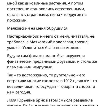
мной как диковинные растения. А потом
постепенно становились естественными,
оставаясь странными, ни на что другое не
похожими.
Маяковский на меня обрушился.
Пастернак-лирик ничего от меня, читателя, не
требовал, а Маяковский повелевал, грозил,
умолял. Уклониться было невозможно.
Будучи сам фанатиком, он был окружен и
фанатически преданными друзьями, и столь же
пламенными недругами.
Так – то восторженно, то ругательно – его
встретили многие как поэта в 1912 г., так же – то
возвеличивая, то осуждая – говорят и спорят о
нем сегодня.
Лиля Юрьевна Брик в этом смысле разделила
его судьбу. Ее имя окружено легендами, слухами,