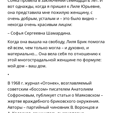
Сонка провела в заключении семнадцать лет. И
вот однажды, когда я пришел к Лиле Юрьевне,
она представила мне пожилую женщину, с
очень добрым, усталым и – это было видно –
некогда очень красивым лицом:
– Софья Сергеевна Шамардина.
Когда она вышла на свободу, Лиля Брик помогла
ей всем, чем только могла – и духовно, и
материально… Она вела себя по отношению к
этой многострадальной женщине по формуле:
мой дом – ваш дом.
•
В 1968 г. журнал «Огонек», возглавляемый
советским «боcсом» писателем Анатолием
Софроновым, публикует статьи о Маяковском –
жертве враждебного бриковского окружения.
Авторы – партийный чиновник В. Воронцов и