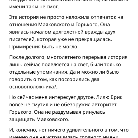
имени так и не смог.
Эта история не просто наложила отпечаток на
отношения Маяковского и Горького. Она
явилась началом долголетней вражды двух
писателей, которая уже не прекращалась.
Примирения быть не могло.
После долгого, многолетнего перерыва история
лишь сейчас появляется на свет, были только
отдельные упоминания. Да и можно ли было
говорить о том, как поссорились два
основоположника?..
Но сейчас меня интересует другое. Лилю Брик
вовсе не смутил и не обезоружил авторитет
Горького. Она не раздумывая ринулась
защищать Маяковского.
И, конечно, нет ничего удивительного в том, что
именно она не устрашилась грозного имени