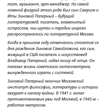
поэт, музыкант, арт-менеджер. Но самой
главной фигурой этого рода был сын Самуила и
Иты Зиновий Паперный – будущий
литературовед, писатель, знаменитый
острослов, чьи шутки и пародии широко
распространялись по литературной Москве.
Когда в прошлом году отмечалось столетие со
дня рождения Зиновия Самойловича, его сын,
живущий в США писатель и искусствовед
Владимир Паперный, издал книгу об отце. Он
показал жизнь советского интеллектуала,
вынужденного играть с системой.
Зиновий Паперный окончил Московский
институт философии, литературы и истории
аккурат к началу вой­ны. В 1941 г. копал
противотанковые рвы под Москвой, в 1943-м –
работал матросом.