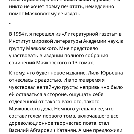
никто не хочет поэму печатать, немедленно
помог Маяковскому ее издать.
•
В 1954 г. я перешел из «Литературной газеты» в
Институт мировой литературы Академии наук, в
группу Маяковского. Мне предстояло
участвовать в издании полного собрания
сочинений Маяковского в 13 томах.
К тому, что будет новое издание, Лиля Юрьевна
отнеслась с радостью. И в то же время я
чувствовал ее тайную грусть: непривычно было
ей оставаться в стороне, ощущать себя
отделенной от такого важного, такого
Маяковского дела. Немного утешало ее, что
составителем первого тома, включавшего все
дореволюционное творчество поэта, стал
Василий Абгарович Катанян. А мне предложили