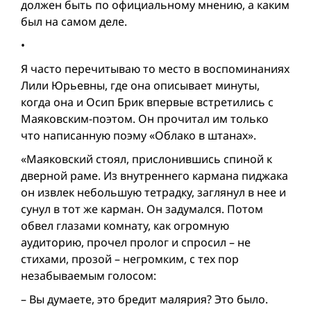
должен быть по официальному мнению, а каким
был на самом деле.
•
Я часто перечитываю то место в воспоминаниях
Лили Юрьевны, где она описывает минуты,
когда она и Осип Брик впервые встретились с
Маяковским-поэтом. Он прочитал им только
что написанную поэму «Облако в штанах».
«Маяковский стоял, прислонившись спиной к
дверной раме. Из внутреннего кармана пиджака
он извлек небольшую тетрадку, заглянул в нее и
сунул в тот же карман. Он задумался. Потом
обвел глазами комнату, как огромную
аудиторию, прочел пролог и спросил – не
стихами, прозой – негромким, с тех пор
незабываемым голосом:
– Вы думаете, это бредит малярия? Это было.