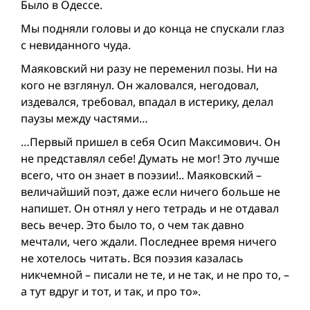
Было в Одессе.
Мы подняли головы и до конца не спускали глаз
с невиданного чуда.
Маяковский ни разу не переменил позы. Ни на
кого не взглянул. Он жаловался, негодовал,
издевался, требовал, впадал в истерику, делал
паузы между частями…
…Первый пришел в себя Осип Максимович. Он
не представлял себе! Думать не мог! Это лучше
всего, что он знает в поэзии!.. Маяковский –
величайший поэт, даже если ничего больше не
напишет. Он отнял у него тетрадь и не отдавал
весь вечер. Это было то, о чем так давно
мечтали, чего ждали. Последнее время ничего
не хотелось читать. Вся поэзия казалась
никчемной – писали не те, и не так, и не про то, –
а тут вдруг и тот, и так, и про то».