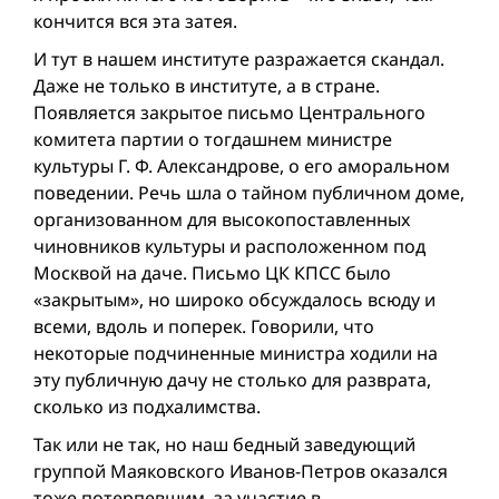
кончится вся эта затея.
И тут в нашем институте разражается скандал.
Даже не только в институте, а в стране.
Появляется закрытое письмо Центрального
комитета партии о тогдашнем министре
культуры Г. Ф. Александрове, о его аморальном
поведении. Речь шла о тайном публичном доме,
организованном для высокопоставленных
чиновников культуры и расположенном под
Москвой на даче. Письмо ЦК КПСС было
«закрытым», но широко обсуждалось всюду и
всеми, вдоль и поперек. Говорили, что
некоторые подчиненные министра ходили на
эту публичную дачу не столько для разврата,
сколько из подхалимства.
Так или не так, но наш бедный заведующий
группой Маяковского Иванов-Петров оказался
тоже потерпевшим, за участие в