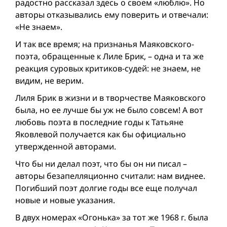
радостно рассказал здесь о своем «люблю». Но
авторы отказывались ему поверить и отвечали:
«Не знаем».
И так все время; на признанья Маяковского-
поэта, обращенные к Лиле Брик, – одна и та же
реакция суровых критиков-судей: не знаем, не
видим, не верим.
Лиля Брик в жизни и в творчестве Маяковского
была, но ее лучше бы уж не было совсем! А вот
любовь поэта в последние годы к Татьяне
Яковлевой получается как бы официально
утвержденной авторами.
Что бы ни делал поэт, что бы он ни писал –
авторы безапелляционно считали: нам виднее.
Погибший поэт долгие годы все еще получал
новые и новые указания.
В двух номерах «Огонька» за тот же 1968 г. была