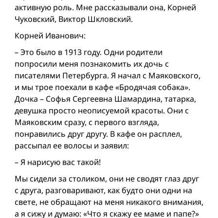
активную роль. Мне рассказывали она, Корней
Чуковский, Виктор Шкловский.
Корней Иванович:
– Это было в 1913 году. Одни родители
попросили меня познакомить их дочь с
писателями Петербурга. Я начал с Маяковского,
и мы трое поехали в кафе «Бродячая собака».
Дочка – Софья Сергеевна Шамардина, татарка,
девушка просто неописуемой красоты. Они с
Маяковским сразу, с первого взгляда,
понравились друг другу. В кафе он расплел,
рассыпал ее волосы и заявил:
– Я нарисую вас такой!
Мы сидели за столиком, они не сводят глаз друг
с друга, разговаривают, как будто они одни на
свете, не обращают на меня никакого внимания,
а я сижу и думаю: «Что я скажу ее маме и папе?»