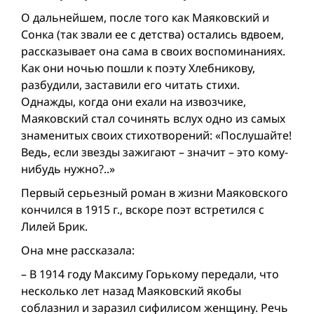
О дальнейшем, после того как Маяковский и
Сонка (так звали ее с детства) остались вдвоем,
рассказывает она сама в своих воспоминаниях.
Как они ночью пошли к поэту Хлебникову,
разбудили, заставили его читать стихи.
Однажды, когда они ехали на извозчике,
Маяковский стал сочинять вслух одно из самых
знаменитых своих стихотворений: «Послушайте!
Ведь, если звезды зажигают – значит – это кому-
нибудь нужно?..»
Первый серьезный роман в жизни Маяковского
кончился в 1915 г., вскоре поэт встретился с
Лилей Брик.
Она мне рассказала:
– В 1914 году Максиму Горькому передали, что
несколько лет назад Маяковский якобы
соблазнил и заразил сифилисом женщину. Речь