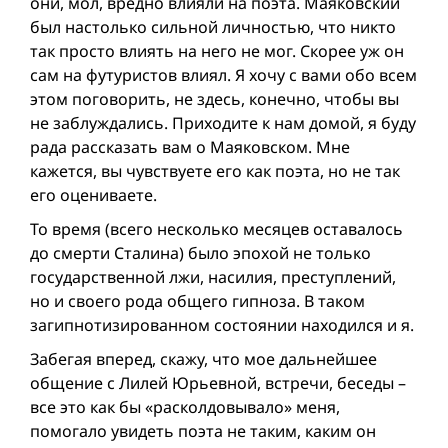
они, мол, вредно влияли на поэта. Маяковский
был настолько сильной личностью, что никто
так просто влиять на него не мог. Скорее уж он
сам на футуристов влиял. Я хочу с вами обо всем
этом поговорить, не здесь, конечно, чтобы вы
не заблуждались. Приходите к нам домой, я буду
рада рассказать вам о Маяковском. Мне
кажется, вы чувствуете его как поэта, но не так
его оцениваете.
То время (всего несколько месяцев оставалось
до смерти Сталина) было эпохой не только
государственной лжи, насилия, преступлений,
но и своего рода общего гипноза. В таком
загипнотизированном состоянии находился и я.
Забегая вперед, скажу, что мое дальнейшее
общение с Лилей Юрьевной, встречи, беседы –
все это как бы «расколдовывало» меня,
помогало увидеть поэта не таким, каким он