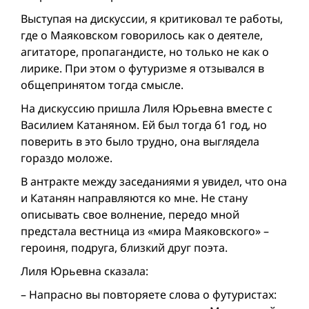
Выступая на дискуссии, я критиковал те работы,
где о Маяковском говорилось как о деятеле,
агитаторе, пропагандисте, но только не как о
лирике. При этом о футуризме я отзывался в
общепринятом тогда смысле.
На дискуссию пришла Лиля Юрьевна вместе с
Василием Катаняном. Ей был тогда 61 год, но
поверить в это было трудно, она выглядела
гораздо моложе.
В антракте между заседаниями я увидел, что она
и Катанян направляются ко мне. Не стану
описывать свое волнение, передо мной
предстала вестница из «мира Маяковского» –
героиня, подруга, близкий друг поэта.
Лиля Юрьевна сказала:
– Напрасно вы повторяете слова о футуристах: