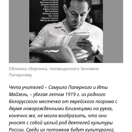
Обложка сборника, посвященного Зиновию
Паперному
Чета учителей – Самуила Паперного и Иты
Майзель, – убегая летом 1919 г. из родного
белорусского местечка от еврейского погрома с
двумя новорожденными близнецами на руках,
конечно же, не могла вообразить, что они
уносят с собой целый род деятелей культуры
России. Среди их потомков будут культуролог,