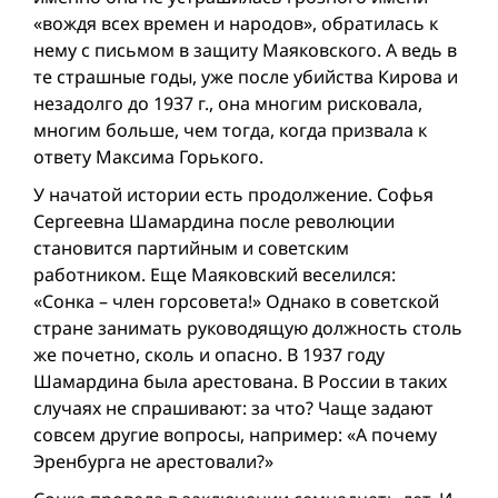
«вождя всех времен и народов», обратилась к
нему с письмом в защиту Маяковского. А ведь в
те страшные годы, уже после убийства Кирова и
незадолго до 1937 г., она многим рисковала,
многим больше, чем тогда, когда призвала к
ответу Максима Горького.
У начатой истории есть продолжение. Софья
Сергеевна Шамардина после революции
становится партийным и советским
работником. Еще Маяковский веселился:
«Сонка – член горсовета!» Однако в советской
стране занимать руководящую должность столь
же почетно, сколь и опасно. В 1937 году
Шамардина была арестована. В России в таких
случаях не спрашивают: за что? Чаще задают
совсем другие вопросы, например: «А почему
Эренбурга не арестовали?»