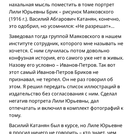
нахальная мысль поместить в томе портрет
Лили Юрьевны Брик – рисунок Маяковского
(1916 г.). Василий Абгарович Катанян, конечно,
это одобрил, но усомнился: «Не разрешат»…
Заведовал тогда группой Маяковского в нашем
институте сотрудник, которого мне называть не
хочется. С ним случилась потом довольно
конфузная история, его самого уже нет в живых.
Назову его условно – Иванов-Петров. Так вот
этот самый Иванов-Петров Бриков не
признавал, не терпел. Он не раз говорил об
этом. Я решил передать список иллюстраций в
издательство без согласования с ним. Сделал
негатив портрета Лили Юрьевны, дал
отпечатать и включил в комплект фотографий к
тому.
Василий Катанян был в курсе, но Лиле Юрьевне
я просил ничего не говорить – кто знает, чем