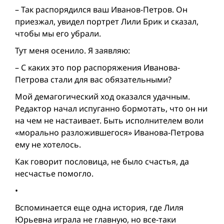
– Так распорядился ваш Иванов-Петров. Он
приезжал, увидел портрет Лили Брик и сказал,
чтобы мы его убрали.
Тут меня осенило. Я заявляю:
– С каких это пор распоряжения Иванова-
Петрова стали для вас обязательными?
Мой демагогический ход оказался удачным.
Редактор начал испуганно бормотать, что он ни
на чем не настаивает. Быть исполнителем воли
«морально разложившегося» Иванова-Петрова
ему не хотелось.
Как говорит пословица, не было счастья, да
несчастье помогло.
•
Вспоминается еще одна история, где Лиля
Юрьевна играла не главную, но все-таки