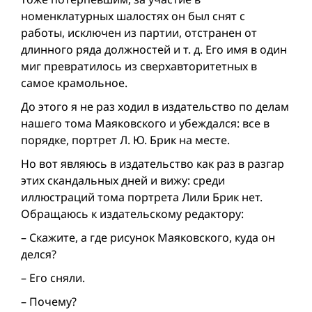
номенклатурных шалостях он был снят с
работы, исключен из партии, отстранен от
длинного ряда должностей и т. д. Его имя в один
миг превратилось из сверхавторитетных в
самое крамольное.
До этого я не раз ходил в издательство по делам
нашего тома Маяковского и убеждался: все в
порядке, портрет Л. Ю. Брик на месте.
Но вот являюсь в издательство как раз в разгар
этих скандальных дней и вижу: среди
иллюстраций тома портрета Лили Брик нет.
Обращаюсь к издательскому редактору:
– Скажите, а где рисунок Маяковского, куда он
делся?
– Его сняли.
– Почему?