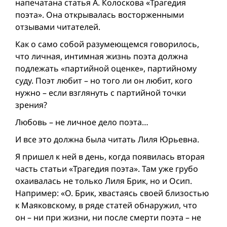
напечатана статья А. Колоскова «Трагедия
поэта». Она открывалась восторженными
отзывами читателей.
Как о само собой разумеющемся говорилось,
что личная, интимная жизнь поэта должна
подлежать «партийной оценке», партийному
суду. Поэт любит – но того ли он любит, кого
нужно – если взглянуть с партийной точки
зрения?
Любовь – не личное дело поэта…
И все это должна была читать Лиля Юрьевна.
Я пришел к ней в день, когда появилась вторая
часть статьи «Трагедия поэта». Там уже грубо
охаивалась не только Лиля Брик, но и Осип.
Например: «О. Брик, хвастаясь своей близостью
к Маяковскому, в ряде статей обнаружил, что
он – ни при жизни, ни после смерти поэта – не