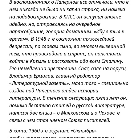
В воспоминаниях о Паперном все отмечали, что в
нем никогда не было ни капли страха, ни намека
на подобострастие. В КПСС он вступил вполне
идейно, но, отправляясь на очередное
партсобрание, говорил домашним: «Иду в тыл к
врагам». В 1948 г. в состоянии тяжелейшей
депрессии, по словам сына, во многом вызванной
тем, что происходило в стране, он попытался
войти в Кремль и рассказать обо всем Сталину.
Его немедленно арестовали. Спас, взяв на поруки,
Владимир Ермилов, главный редактор
«Литературной газеты», мало того – специально
создал под Паперного отдел истории
литературы. В течение следующих пяти лет он,
помимо десятков статей о русской литературе,
написал две книги – о Маяковском и о Чехове, в
связи с чем стал членом Союза писателей.
В конце 1960-х в журнале «Октябрь»