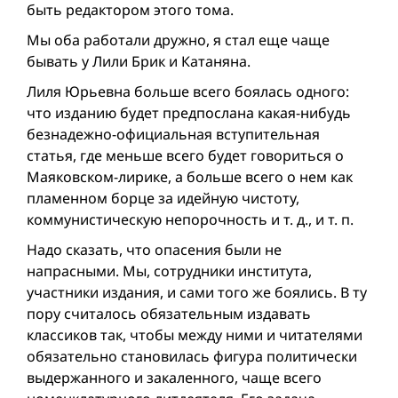
быть редактором этого тома.
Мы оба работали дружно, я стал еще чаще
бывать у Лили Брик и Катаняна.
Лиля Юрьевна больше всего боялась одного:
что изданию будет предпослана какая-нибудь
безнадежно-официальная вступительная
статья, где меньше всего будет говориться о
Маяковском-лирике, а больше всего о нем как
пламенном борце за идейную чистоту,
коммунистическую непорочность и т. д., и т. п.
Надо сказать, что опасения были не
напрасными. Мы, сотрудники института,
участники издания, и сами того же боялись. В ту
пору считалось обязательным издавать
классиков так, чтобы между ними и читателями
обязательно становилась фигура политически
выдержанного и закаленного, чаще всего