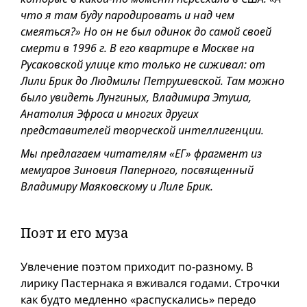
что я там буду пародировать и над чем
смеяться?» Но он не был одинок до самой своей
смерти в 1996 г. В его квартире в Москве на
Русаковской улице кто только не сиживал: от
Лили Брик до Людмилы Петрушевской. Там можно
было увидеть Лунгиных, Владимира Этуша,
Анатолия Эфроса и многих других
представителей творческой интеллигенции.
Мы предлагаем читателям «ЕГ» фрагмент из
мемуаров Зиновия Паперного, посвященный
Владимиру Маяковскому и Лиле Брик.
Поэт и его муза
Увлечение поэтом приходит по-разному. В
лирику Пастернака я вживался годами. Строчки
как будто медленно «распускались» передо