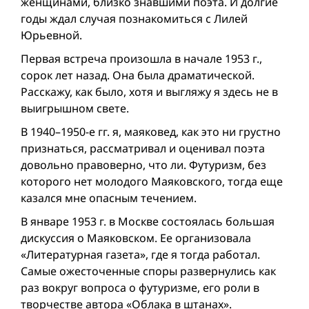
женщинами, близко знавшими поэта. И долгие
годы ждал случая познакомиться с Лилей
Юрьевной.
Первая встреча произошла в начале 1953 г.,
сорок лет назад. Она была драматической.
Расскажу, как было, хотя и выгляжу я здесь не в
выигрышном свете.
В 1940–1950-е гг. я, маяковед, как это ни грустно
признаться, рассматривал и оценивал поэта
довольно правоверно, что ли. Футуризм, без
которого нет молодого Маяковского, тогда еще
казался мне опасным течением.
В январе 1953 г. в Москве состоялась большая
дискуссия о Маяковском. Ее организовала
«Литературная газета», где я тогда работал.
Самые ожесточенные споры развернулись как
раз вокруг вопроса о футуризме, его роли в
творчестве автора «Облака в штанах».