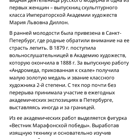
первых женщин – выпускниц скульптурного
класса Императорской Академии художеств
Мария Львовна Диллон.
В ранней молодости была привезена в Санкт-
Петербург, где родные обратили внимание на ее
страсть лепить. В 1879 г. поступила
вольнослушательницей в Академию художеств,
которую окончила в 1888 г. За выпускную работу
«Андромеда, прикованная к скале» получила
малую золотую медаль и звание классного
художника 2-й степени. С тех пор почти без
перерыва принимала участие в ежегодных
академических экспозициях в Петербурге,
выставляясь иногда и за границей.
Из ее академических работ выделяется фигурка
«Вестник Марафонской победы». Выработав
изящную технику и основательно изучив