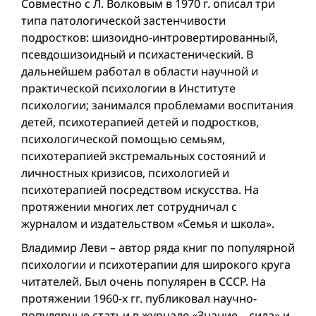
Совместно с Л. Волковым в 1970 г. описал три
типа патологической застенчивости
подростков: шизоидно-интровертированный,
псевдошизоидный и психастенический. В
дальнейшем работал в области научной и
практической психологии в Институте
психологии; занимался проблемами воспитания
детей, психотерапией детей и подростков,
психологической помощью семьям,
психотерапией экстремальных состояний и
личностных кризисов, психологией и
психотерапией посредством искусства. На
протяжении многих лет сотрудничал с
журналом и издательством «Семья и школа».
Владимир Леви – автор ряда книг по популярной
психологии и психотерапии для широкого круга
читателей. Был очень популярен в СССР. На
протяжении 1960-х гг. публиковал научно-
популярные статьи в журнале «Знание – сила» и