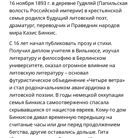
16 ноября 1893 г. в деревне Гудяляй (Папильская
волость Российской империи) в крестьянской
семье родился будущий литовский поэт,
драматург, переводчик и Праведник народов
мира Казис Бинкис.
С 16 лет начал публиковать прозу и стихи.
Получил диплом учителя в Вильнюсе, изучал
литературу и философию в Берлинском
университете, оказал огромное влияние на
литовскую литературу – основал
футуристическое объединение «Четыре ветра»
и стал родоначальником авангардизма в
литовской поэзии. В годы немецкой оккупации
семья Бинкиса самоотверженно спасала
скрывавшихся от нацистов евреев. Кому-то дом
Бинкисов давал временную передышку на
считаные часы или дни перед продолжением
бегства, другие оставались дольше. Гита