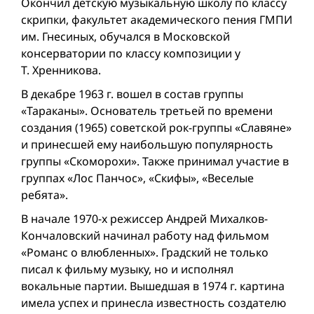
Окончил детскую музыкальную школу по классу
скрипки, факультет академического пения ГМПИ
им. Гнесиных, обучался в Московской
консерватории по классу композиции у
Т. Хренникова.
В декабре 1963 г. вошел в состав группы
«Тараканы». Основатель третьей по времени
создания (1965) советской рок-группы «Славяне»
и принесшей ему наибольшую популярность
группы «Скоморохи». Также принимал участие в
группах «Лос Панчос», «Скифы», «Веселые
ребята».
В начале 1970-х режиссер Андрей Михалков-
Кончаловский начинал работу над фильмом
«Романс о влюб­ленных». Градский не только
писал к фильму музыку, но и исполнял
вокальные партии. Вышедшая в 1974 г. картина
имела успех и принесла известность создателю