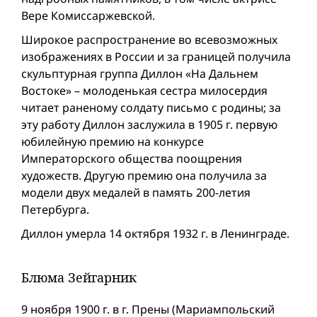
Вере Комиссаржевской.
Широкое распространение во всевозможных
изображениях в России и за границей получила
скульптурная группа Диллон «На Дальнем
Востоке» – молоденькая сестра милосердия
читает раненому солдату письмо с родины; за
эту работу Диллон заслужила в 1905 г. первую
юбилейную премию на конкурсе
Императорского общества поощрения
художеств. Другую премию она получила за
модели двух медалей в память 200-летия
Петербурга.
Диллон умерла 14 октября 1932 г. в Ленинграде.
Блюма Зейгарник
9 ноября 1900 г. в г. Прены (Мариампольский