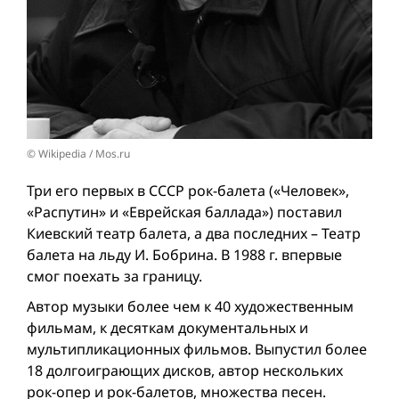
© Wikipedia / Mos.ru
Три его первых в СССР рок-балета («Человек»,
«Распутин» и «Еврейская баллада») поставил
Киевский театр балета, а два последних – Театр
балета на льду И. Бобрина. В 1988 г. впервые
смог поехать за границу.
Автор музыки более чем к 40 художественным
фильмам, к десяткам документальных и
мультипликационных фильмов. Выпустил более
18 долгоиграющих дисков, автор нескольких
рок-опер и рок-балетов, множества песен.