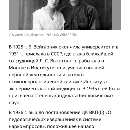
С мужем Альбертом, 1921 г.© WIKIPEDIA
В 1925 г. Б. Зейгарник окончила университет и в
1931 г. приехала в СССР, где стала ближайшей
сотрудницей Л. С. Выготского, работала в
Москве в Институте по изучению высшей
нервной деятельности и затем в
психоневрологической клинике Института
экспериментальной медицины. В 1935 г. ей была
присвоена степень кандидата биологических
наук.
В 1936 г. вышло постановление ЦК ВКП(б) «О
педологических извращениях в системе
наркомпросов», положившее начало