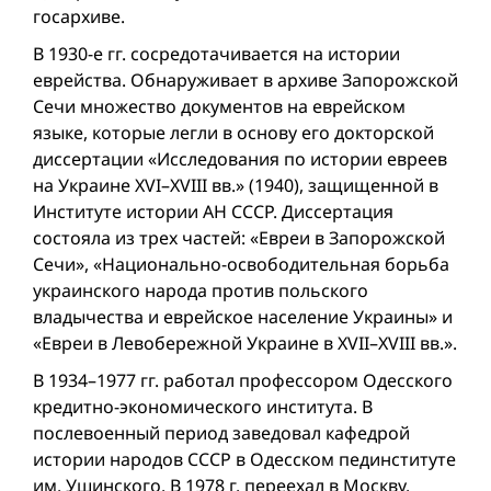
госархиве.
В 1930-е гг. сосредотачивается на истории
еврейства. Обнаруживает в архиве Запорожской
Сечи множество документов на еврейском
языке, которые легли в основу его докторской
диссертации «Исследования по истории евреев
на Украине XVI–XVIII вв.» (1940), защищенной в
Институте истории АН СССР. Диссертация
состояла из трех частей: «Евреи в Запорожской
Сечи», «Национально-освободительная борьба
украинского народа против польского
владычества и еврейское население Украины» и
«Евреи в Левобережной Украине в XVII–XVIII вв.».
В 1934–1977 гг. работал профессором Одесского
кредитно-экономического института. В
послевоенный период заведовал кафедрой
истории народов СССР в Одесском пединституте
им. Ушинского. В 1978 г. переехал в Москву.