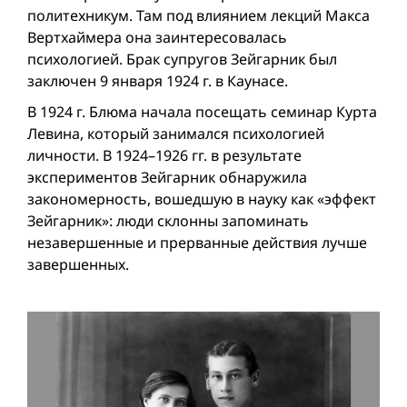
политехникум. Там под влиянием лекций Макса
Вертхаймера она заинтересовалась
психологией. Брак супругов Зейгарник был
заключен 9 января 1924 г. в Каунасе.
В 1924 г. Блюма начала посещать семинар Курта
Левина, который занимался психологией
личности. В 1924–1926 гг. в результате
экспериментов Зейгарник обнаружила
закономерность, вошедшую в науку как «эффект
Зейгарник»: люди склонны запоминать
незавершенные и прерванные действия лучше
завершенных.