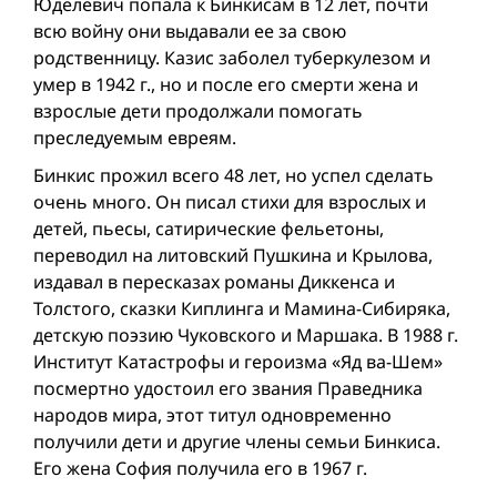
Юделевич попала к Бинкисам в 12 лет, почти
всю войну они выдавали ее за свою
родственницу. Казис заболел туберкулезом и
умер в 1942 г., но и после его смерти жена и
взрослые дети продолжали помогать
преследуемым евреям.
Бинкис прожил всего 48 лет, но успел сделать
очень много. Он писал стихи для взрослых и
детей, пьесы, сатирические фельетоны,
переводил на литовский Пушкина и Крылова,
издавал в пересказах романы Диккенса и
Толстого, сказки Киплинга и Мамина-Сибиряка,
детскую поэзию Чуковского и Маршака. В 1988 г.
Институт Катастрофы и героизма «Яд ва-Шем»
посмертно удостоил его звания Праведника
народов мира, этот титул одновременно
получили дети и другие члены семьи Бинкиса.
Его жена София получила его в 1967 г.