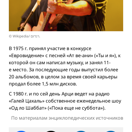
© Wikipedia/ רנדום.
В 1975 г. принял участие в конкурсе
«Евровидение» с песней «Ат ве-ани» («Ты и я»), к
которой он сам написал музыку, и занял 11-
е место. За последующие годы выпустил более
20 альбомов, в целом за время своей карьеры
продал более 1,5 млн дисков.
С 1980 г. и по сей день Арци ведет на радио
«Галей Цахаль» собственное еженедельное шоу
«Од ло Шаббат» («Пока еще не суббота»).
По материалам энциклопедических источников