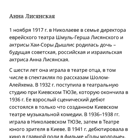
Анна Лисянская
1 ноября 1917 г. в Николаеве в семье директора
еврейского театра Шмуль-Герша Лисянского и
актрисы Хаи-Соры Дышлис родилась дочь –
будущая советская, российская и израильская
актриса Анна Лисянская.
С шести лет она играла в театре отца, в том
числе в спектаклях по рассказам Шолом-
Алейхема. В 1932 г. поступила в театральную
студию при Киевском ТЮЗе, которую окончила в
1936 г. Ее взрослый сценический дебют
состоялся в только что созданном Киевском
театре музыкальной комедии. В 1936–1938 гг.
играла в Николаевском ТЮЗе, затем в Театре
юного зрителя в Киеве. В 1941 г. дебютировала в
кино в главной роли в фильме «Годы молодые».