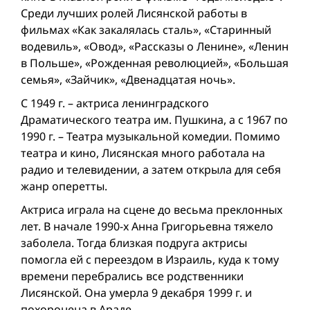
Среди лучших ролей Лисянской работы в
фильмах «Как закалялась сталь», «Старинный
водевиль», «Овод», «Рассказы о Ленине», «Ленин
в Польше», «Рожденная революцией», «Большая
семья», «Зайчик», «Двенадцатая ночь».
С 1949 г. – актриса ленинградского
Драматического театра им. Пушкина, а с 1967 по
1990 г. – Театра музыкальной комедии. Помимо
театра и кино, Лисянская много работала на
радио и телевидении, а затем открыла для себя
жанр оперетты.
Актриса играла на сцене до весьма преклонных
лет. В начале 1990-х Анна Григорьевна тяжело
заболела. Тогда близкая подруга актрисы
помогла ей с переездом в Израиль, куда к тому
времени перебрались все родственники
Лисянской. Она умерла 9 декабря 1999 г. и
похоронена в Араде.