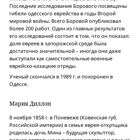
Последние исследования Борового посвящены
гибели одесского еврейства в годы Второй
мировой войны. Всего Боровой опубликовал
более 200 работ. Один из главных результатов
его исследований состоит в том, что он показал:
доля евреев в запорожской среде была
достаточно значительной – иногда они даже
выступали как самостоятельные военные
еврейско-казацкие отряды.
Ученый скончался в 1989 г. и похоронен в
Одессе.
Мария Диллон
8 ноября 1858 г. в Поневеже (Ковенская губ.
Российской империи) в семье еврея-откупщика
родилась дочь Мина – будущая скульптор,
видная деятельница русского модерна и одна из