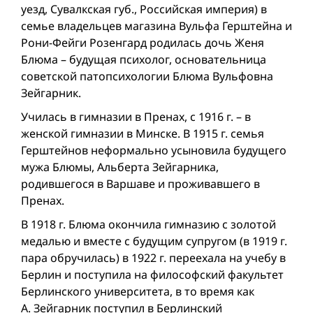
уезд, Сувалкская губ., Российская империя) в
семье владельцев магазина Вульфа Герштейна и
Рони-Фейги Розенгард родилась дочь Женя
Блюма – будущая психолог, основательница
советской патопсихологии Блюма Вульфовна
Зейгарник.
Училась в гимназии в Пренах, с 1916 г. – в
женской гимназии в Минске. В 1915 г. семья
Герштейнов неформально усыновила будущего
мужа Блюмы, Альберта Зейгарника,
родившегося в Варшаве и проживавшего в
Пренах.
В 1918 г. Блюма окончила гимназию с золотой
медалью и вместе с будущим супругом (в 1919 г.
пара обручилась) в 1922 г. переехала на учебу в
Берлин и поступила на философский факультет
Берлинского университета, в то время как
А. Зейгарник поступил в Берлинский