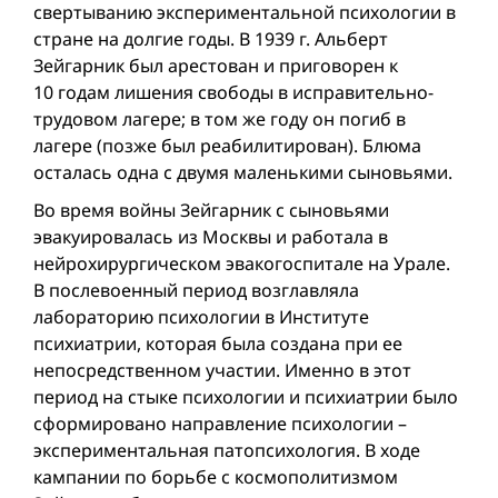
свертыванию экспериментальной психологии в
стране на долгие годы. В 1939 г. Альберт
Зейгарник был арестован и приговорен к
10 годам лишения свободы в исправительно-
трудовом лагере; в том же году он погиб в
лагере (позже был реабилитирован). Блюма
осталась одна с двумя маленькими сыновьями.
Во время войны Зейгарник с сыновьями
эвакуировалась из Москвы и работала в
нейрохирургическом эвакогоспитале на Урале.
В послевоенный период возглавляла
лабораторию психологии в Институте
психиатрии, которая была создана при ее
непосредственном участии. Именно в этот
период на стыке психологии и психиатрии было
сформировано направление психологии –
экспериментальная патопсихология. В ходе
кампании по борьбе с космополитизмом