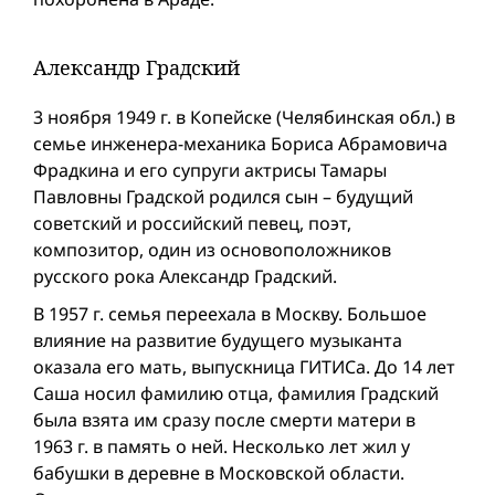
Александр Градский
3 ноября 1949 г. в Копейске (Челябинская обл.) в
семье инженера-механика Бориса Абрамовича
Фрадкина и его супруги актрисы Тамары
Павловны Градской родился сын – будущий
советский и российский певец, поэт,
композитор, один из основоположников
русского рока Александр Градский.
В 1957 г. семья переехала в Москву. Большое
влияние на развитие будущего музыканта
оказала его мать, выпускница ГИТИСа. До 14 лет
Саша носил фамилию отца, фамилия Градский
была взята им сразу после смерти матери в
1963 г. в память о ней. Несколько лет жил у
бабушки в деревне в Московской области.