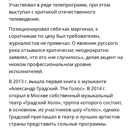
Участвовал в ряде телепрограмм, при этом
выступал с критикой отечественного
телевидения.
Позиционировал себя как маргинал, к
соратникам по цеху был требователен,
журналистов не привечал. О явлении русского
рока отзывался критически; неоднократно
заявлял, что его «не случилось», делая акцент на
низком профессиональном уровне
исполнителей.
В 2013 г. вышла первая книга о музыканте
«Александр Градский. The Голос». В 2014 г.
открыл в Москве собственный музыкальный
театр «Градский Холл», труппа которого состоит,
в основном, из участников шоу «Голос», однако
Градский приглашал в театр и лучших артистов
страны представить сольные программы.