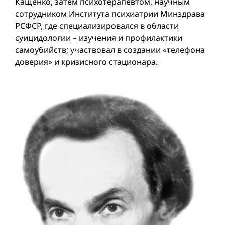
Кащенко, затем психотерапевтом, научным
сотрудником Института психиатрии Минздрава
РСФСР, где специализировался в области
суицидологии – изучения и профилактики
самоубийств; участвовал в создании «телефона
доверия» и кризисного стационара.