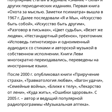
других периодических изданиях. Первая книга
«Охота за мыслью. Заметки психиатра» вышла в
1967 г. Далее последовали «Я и Мы», «Искусство
быть собой», «Искусство быть другим»,
«Разговор в письмах», «Цвет судьбы», «Везет же
людям», «Нестандартный ребенок», трехтомник
«Исповедь гипнотизера» и одноименный
аудиодиск со стихами и авторской музыкой в
собственном исполнении. Книги Леви
многократно переиздавались, переведены на
иностранные языки.
После 2000 г. опубликовал книги «Приручение
страха», «Травматология любви», «Вагон удачи»,
«Семейные войны», «Ближе к телу», «Лекарство
от лени», «Куда жить», «Ошибки здоровья». С
2005 г. – автор и ведущий популярной
радиопрограммы «Музыкальная аптека».