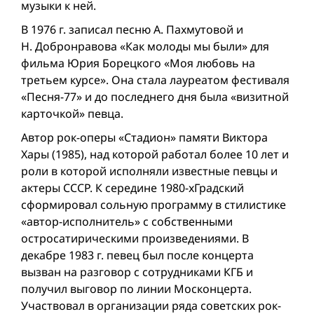
музыки к ней.
В 1976 г. записал песню А. Пахмутовой и
Н. Добронравова «Как молоды мы были» для
фильма Юрия Борецкого «Моя любовь на
третьем курсе». Она стала лауреатом фестиваля
«Песня-77» и до последнего дня была «визитной
карточкой» певца.
Автор рок-оперы «Стадион» памяти Виктора
Хары (1985), над которой работал более 10 лет и
роли в которой исполняли известные певцы и
актеры СССР. К середине 1980-хГрадский
сформировал сольную программу в стилистике
«автор-исполнитель» с собственными
остросатирическими произведениями. В
декабре 1983 г. певец был после концерта
вызван на разговор с сотрудниками КГБ и
получил выговор по линии Москонцерта.
Участвовал в организации ряда советских рок-