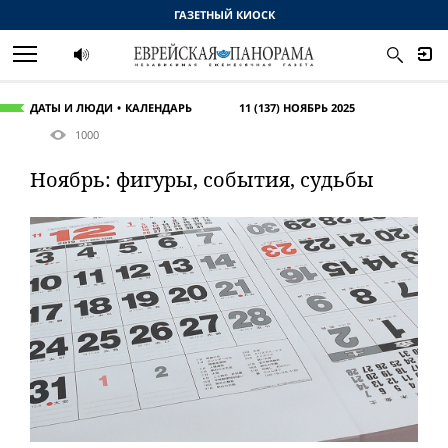
ГАЗЕТНЫЙ КИОСК
ДАТЫ И ЛЮДИ
КАЛЕНДАРЬ
11 (137) НОЯБРЬ 2025
1000
Ноябрь: фигуры, события, судьбы