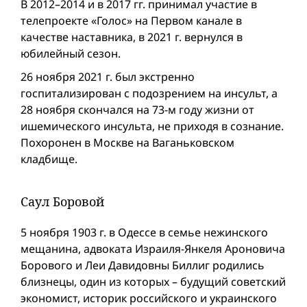
В 2012–2014 и в 2017 гг. принимал участие в
телепроекте «Голос» на Первом канале в
качестве наставника, в 2021 г. вернулся в
юбилейный сезон.
26 ноября 2021 г. был экстренно
госпитализирован с подозрением на инсульт, а
28 ноября скончался на 73-м году жизни от
ишемического инсульта, не приходя в сознание.
Похоронен в Москве на Ваганьковском
кладбище.
Саул Боровой
5 ноября 1903 г. в Одессе в семье нежинского
мещанина, адвоката Израиля-Янкеля Ароновича
Борового и Леи Давидовны Биллиг родились
близнецы, один из которых – будущий советский
экономист, историк российского и украинского