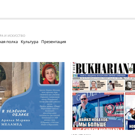
РА И ИСКУССТВО
ая полка
Культура
Презентация