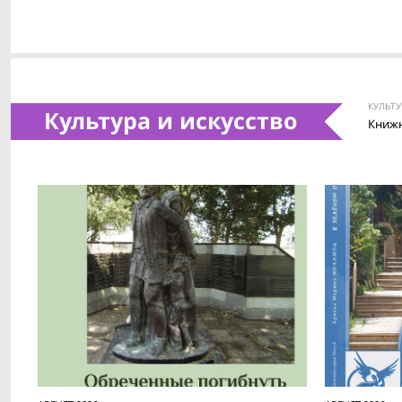
КУЛЬТУ
Культура и искусство
Книжн