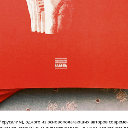
, Иерусалим), одного из основополагающих авторов соврем