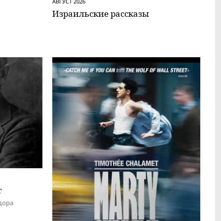
АВГУСТ 2026
Израильские рассказы
т
дора