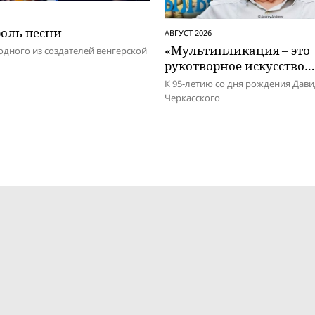
роль песни
АВГУСТ 2026
«Мультипликация – это
одного из создателей венгерской
рукотворное искусство…
К 95-летию со дня рождения Дав
Черкасского