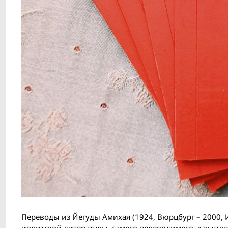
Переводы из Йегуды Амихая (1924, Вюрц­бург – 2000