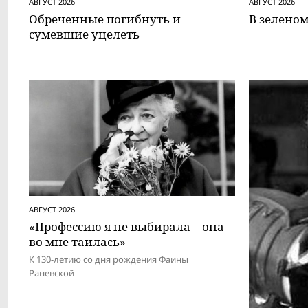
АВГУСТ 2026
АВГУСТ 2026
Обреченные погибнуть и
В зеленом
сумевшие уцелеть
АВГУСТ 2026
«Профессию я не выбирала – она
во мне таилась»
К 130-летию со дня рождения Фаины
Раневской