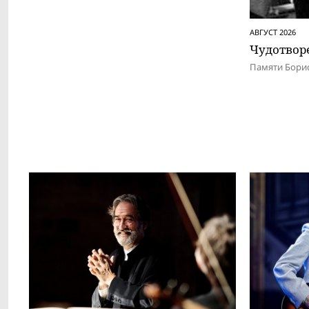
АВГУСТ 2026
Чудотвор
Памяти Бори