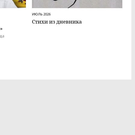
ИЮЛЬ 2026
Стихи из дневника
»
ида