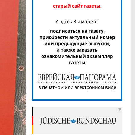
старый сайт газеты.
А здесь Вы можете:
подписаться на газету,
приобрести актуальный номер
или предыдущие выпуски,
а также заказать
ознакомительный экземпляр
газеты
в печатном или электронном виде