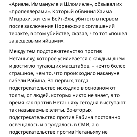
«Ариэле, Иммануэле и Шломиэле», обзывал их
«пропеллерами». Который обвинил Хаима
Мизрахи, жителя Бейт-Эля, убитого в первом
после заключения Норвежских соглашений
теракте, в этом убийстве, сказав, что тот «пошел
за дешевыми яйцами».
Между тем подстрекательство против
Нетаньяху, которое усиливается с каждым днем
и достигло пугающих масштабов, – нечто более
страшное, чем то, что происходило накануне
гибели Рабина. Во-первых, тогда
подстрекательство исходило в основном от
толпы, от людей, которых никто не знает, в то
время как против Нетаньяху сегодня выступают
так называемые элиты. Во-вторых,
подстрекательство против Рабина постоянно
освещалось и осуждалось в СМИ, а о
подстрекательстве против Нетаньяху не