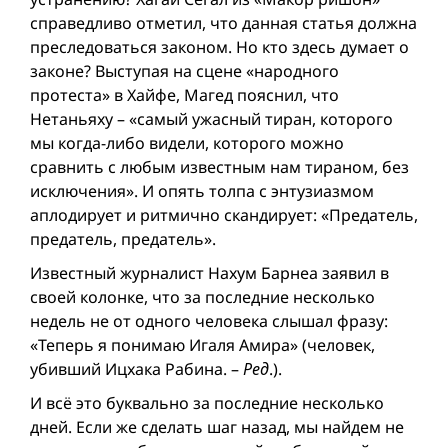
справедливо отметил, что данная статья должна
преследоваться законом. Но кто здесь думает о
законе? Выступая на сцене «народного
протеста» в Хайфе, Магед пояснил, что
Нетаньяху – «самый ужасный тиран, которого
мы когда-либо видели, которого можно
сравнить с любым известным нам тираном, без
исключения». И опять толпа с энтузиазмом
аплодирует и ритмично скандирует: «Предатель,
предатель, предатель».
Известный журналист Нахум Барнеа заявил в
своей колонке, что за последние несколько
недель не от одного человека слышал фразу:
«Теперь я понимаю Игаля Амира» (человек,
убивший Ицхака Рабина. –
Ред
.).
И всё это буквально за последние несколько
дней. Если же сделать шаг назад, мы найдем не