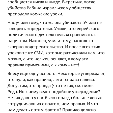
сообщается никак и нигде. В-третьих, после
убийства Рабина израильскому обществу
преподали кое-какие уроки.
Нас учили тому, что «слова убивают». Учили не
говорить «предатель». Учили, что еврейского
политического деятеля нельзя сравнивать с
нацистом. Наконец, учили тому, насколько
скверно подстрекательство. И после всех этих
уроков те же СМИ, которые разъясняли нам, что
можно, а что нельзя, решают, к кому эти
правила применимы, а к кому – нет!
Внесу еще одну ясность. Некоторые утверждают,
что пули, как правило, летят справа налево.
Допустим, это правда (что не так, см. ниже. –
Ред.). Но к чему ведет подобное утверждение?
Не так давно у нас было гораздо больше левых,
сотрудничавших с врагом, чем правых. И что
нам делать с этим фактом? Правило должно