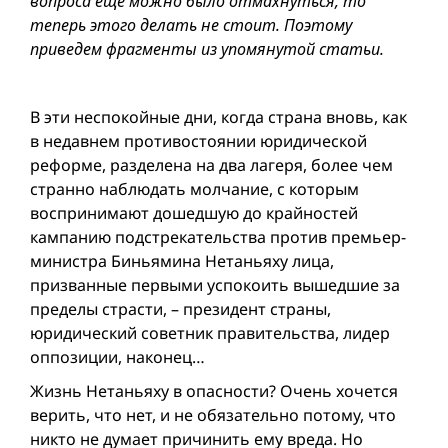
вопроса еще можно было отмахнуться, то
теперь этого делать не стоит. Поэтому
приведем фрагменты из упомянутой статьи.
В эти неспокойные дни, когда страна вновь, как
в недавнем противостоянии юридической
реформе, разделена на два лагеря, более чем
странно наблюдать молчание, с которым
воспринимают дошедшую до крайностей
кампанию подстрекательства против премьер-
министра Биньямина Нетаньяху лица,
призванные первыми успокоить вышедшие за
пределы страсти, – президент страны,
юридический советник правительства, лидер
оппозиции, наконец…
Жизнь Нетаньяху в опасности? Очень хочется
верить, что нет, и не обязательно потому, что
никто не думает причинить ему вреда. Но