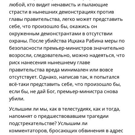
любой, кто видит ненависть и пылающие
страсти в нынешних демонстрациях против
главы правительства, легко может представить
себе, что произошло бы, окажись он
окруженным демонстрантами в отсутствии
охраны. После убийства Ицхака Рабина меры по
безопасности премьер-министров значительно
возросли, следовательно, можно надеяться, что
риск нанесения нынешнему главе
правительства вреда минимален или вовсе
отсутствует. Однако, написав так, я попытался
всё-таки представить себе, что произошло бы,
если бы, не дай Бог, премьер-министра снова
убили.
Услышим ли мы, как в телестудиях, как и тогда,
напомнят о предшествовавшем трагедии
подстрекательстве? Услышим ли
комментаторов, бросающих обвинения в адрес