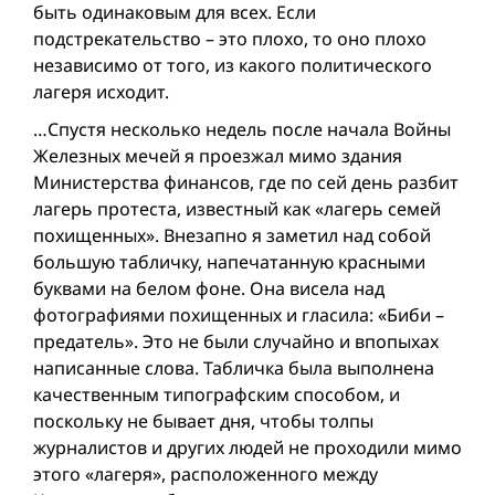
быть одинаковым для всех. Если
подстрекательство – это плохо, то оно плохо
независимо от того, из какого политического
лагеря исходит.
…Спустя несколько недель после начала Войны
Железных мечей я проезжал мимо здания
Министерства финансов, где по сей день разбит
лагерь протеста, известный как «лагерь семей
похищенных». Внезапно я заметил над собой
большую табличку, напечатанную красными
буквами на белом фоне. Она висела над
фотографиями похищенных и гласила: «Биби –
предатель». Это не были случайно и впопыхах
написанные слова. Табличка была выполнена
качественным типографским способом, и
поскольку не бывает дня, чтобы толпы
журналистов и других людей не проходили мимо
этого «лагеря», расположенного между