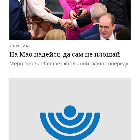
АВГУСТ 2026
На Мао надейся, да сам не плошай
Мерц вновь обещает «большой скачок вперед»