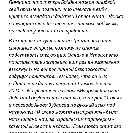
Понятно, что теперь Байден назвал ошибкой
свой призыв и пояснил, что имелась в виду
критика взглядов и действий оппонента. Однако
популярности и без того не слишком любимому
президенту это явно не прибавит.
В истории с покушением на Трампа пока что
сплошные вопросы, поэтому не станем
подогревать спекуляции. Однако в Израиле это
происшествие заставило еще раз внимательно
взглянуть на вопрос личной безопасности
ведущих политиков. Тем более, что он был
поднят еще до покушения на Трампа: 5 июля
2024 г. обозреватель газеты «Маарив» Кальман
Либскинд опубликовал статью, которая 11 июля
в переводе Якова Зубарева на русский язык под
названием «И слово может выстрелить» была
напечатана нашим израильским партнером –
газетой «Новости недели». Если тогда от этого