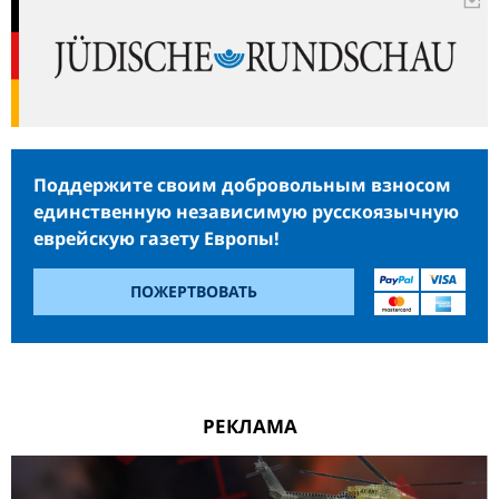
Поддержите своим добровольным взносом
единственную независимую русскоязычную
еврейскую газету Европы!
ПОЖЕРТВОВАТЬ
РЕКЛАМА