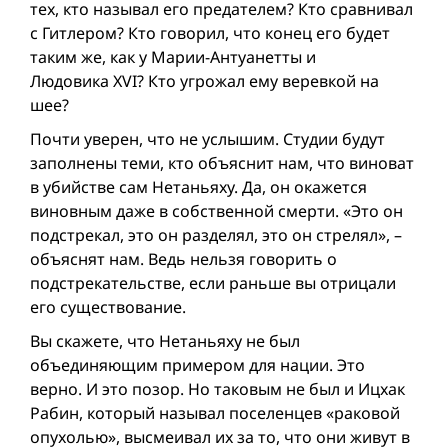
тех, кто называл его предателем? Кто сравнивал
с Гитлером? Кто говорил, что конец его будет
таким же, как у Марии-Антуанетты и
Людовика XVI? Кто угрожал ему веревкой на
шее?
Почти уверен, что не услышим. Студии будут
заполнены теми, кто объяснит нам, что виноват
в убийстве сам Нетаньяху. Да, он окажется
виновным даже в собственной смерти. «Это он
подстрекал, это он разделял, это он стрелял», –
объяснят нам. Ведь нельзя говорить о
подстрекательстве, если раньше вы отрицали
его существование.
Вы скажете, что Нетаньяху не был
объединяющим примером для нации. Это
верно. И это позор. Но таковым не был и Ицхак
Рабин, который называл поселенцев «раковой
опухолью», высмеивал их за то, что они живут в