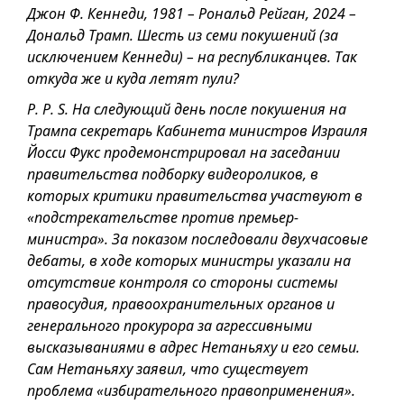
Джон Ф. Кеннеди, 1981 – Рональд Рейган, 2024 –
Дональд Трамп. Шесть из семи покушений (за
исключением Кеннеди) – на республиканцев. Так
откуда же и куда летят пули?
P. P. S. На следующий день после покушения на
Трампа секретарь Кабинета министров Израиля
Йосси Фукс продемонстрировал на заседании
правительства подборку видеороликов, в
которых критики правительства участвуют в
«подстрекательстве против премьер-
министра». За показом последовали двухчасовые
дебаты, в ходе которых министры указали на
отсутствие контроля со стороны системы
правосудия, правоохранительных органов и
генерального прокурора за агрессивными
высказываниями в адрес Нетаньяху и его семьи.
Сам Нетаньяху заявил, что существует
проблема «избирательного правоприменения».