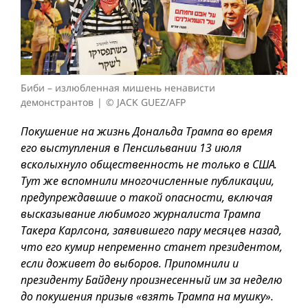
Биби – излюбленная мишень ненависти
демонстрантов
© JACK GUEZ/AFP
Покушение на жизнь Дональда Трампа во время
его выступления в Пенсильвании 13 июля
всколыхнуло общественность не только в США.
Тут же вспомнили многочисленные публикации,
предупреждавшие о такой опасности, включая
высказывание любимого журналиста Трампа
Такера Карлсона, заявившего пару месяцев назад,
что его кумир непременно станет президентом,
если доживет до выборов. Припомнили и
президенту Байдену произнесенный им за неделю
до покушения призыв «взять Трампа на мушку».