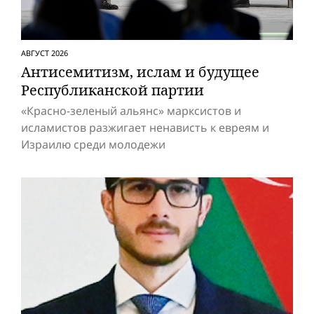
АВГУСТ 2026
Антисемитизм, ислам и будущее
Респуб­ликанской партии
«Красно-зеленый альянс» марксистов и
исламистов разжигает ненависть к евреям и
Израилю среди молодежи