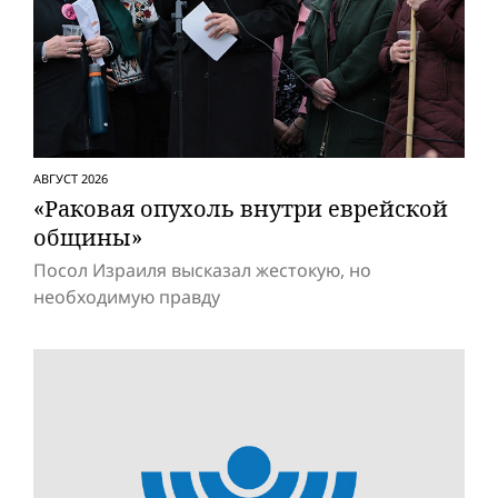
АВГУСТ 2026
«Раковая опухоль внутри еврейской
общины»
Посол Израиля высказал жестокую, но
необходимую правду