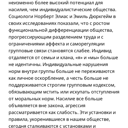
неизменно более высокий потенциал для
насилия, чем индивидуалистические общества.
Социологи Норберт Элиас и Эмиль Дюркгейм в
своих исследованиях показали, что с ростом
функциональной дифференциации общества,
прогрессирующим разделением труда и с
ограничениями аффекта и саморегуляции
групповые связи становятся слабее. Индивид
отдаляется от семьи и клана, «я» и «мы» больше
не идентичны. Индивидуальные нарушения
норм внутри группы больше не переживаются
как личное оскорбление, а честь больше не
поддерживается строгим групповым кодексом,
обязывающим мстить или искупать отступления
от моральных норм. Насилие все больше
объявляется вне закона, агрессия
рассматривается как слабость. Эти установки и
правила, укоренившиеся в нашем обществе,
сегодня сталкиваются с установками и