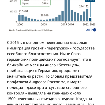
С 2015 г. в основном нелегальная массовая
иммиграция грозит «перегрузкой» государства
всеобщего благосостояния. Ныне Союз
германских полицейских прогнозирует, что в
ближайшие месяцы число «беженцев»,
прибывающих в Германию, продолжит
значительно расти. По словам представителя
профсоюза Андреаса Роскопфа, в марте
полиция – даже при отсутствии сплошного
контроля – выявляла на границах около
1500 нелегальных въездов в неделю. Когда на
улице станет теплее, их число увеличится. При