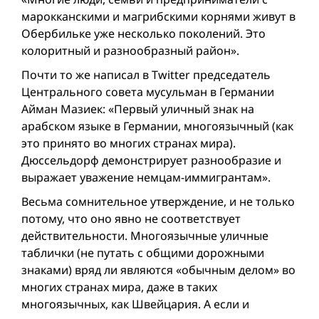
марокканскими и магрибскими корнями живут в
Обербильке уже несколько поколений. Это
колоритный и разно­образный район».
Почти то же написал в Twitter председатель
Центрального совета мусульман в Германии
Айман Мазиек: «Первый уличный знак на
арабском языке в Германии, многоязычный (как
это принято во многих странах мира).
Дюссельдорф демонстрирует разно­образие и
выражает уважение немцам-иммигрантам».
Весьма сомнительное утверждение, и не только
потому, что оно явно не соответствует
действительности. Многоязычные уличные
таблички (не путать с общими дорожными
знаками) вряд ли являются «обычным делом» во
многих странах мира, даже в таких
многоязычных, как Швейцария. А если и