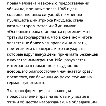
права человека и законы о предоставлении
убежища, принятые после 1945 г. для
совершенно иных ситуаций, по мнению
публициста Димитриоса Кисудиса, стала
катализатором фатальной динамики:
«Основные права становятся претензиями к
третьим государствам, что в конечном итоге
являeтся не более чем правами на льготы,
претензиями к гражданам тех государств,
которые вдруг вынуждены принимать беженцев
в качестве иммигрантов. Ибо, разумеется,
интеграция в германское государство
всеобщего благосостояния начинается сразу
после того, как беженцы де-факто ступили на
германскую землю».
Эта трансформация, включающая
предоставление прав на льготы и участие в
жизни общества негражданам, не обладающим