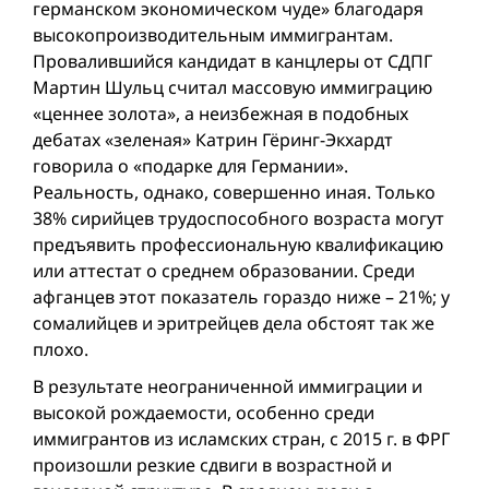
германском экономическом чуде» благодаря
высокопроизводительным иммигрантам.
Провалившийся кандидат в канцлеры от СДПГ
Мартин Шульц считал массовую иммиграцию
«ценнее золота», а неизбежная в подобных
дебатах «зеленая» Катрин Гёринг-Экхардт
говорила о «подарке для Германии».
Реальность, однако, совершенно иная. Только
38% сирийцев трудоспособного возраста могут
предъявить профессиональную квалификацию
или аттестат о среднем образовании. Среди
афганцев этот показатель гораздо ниже – 21%; у
сомалийцев и эритрейцев дела обстоят так же
плохо.
В результате неограниченной иммиграции и
высокой рождаемости, особенно среди
иммигрантов из исламских стран, с 2015 г. в ФРГ
произошли резкие сдвиги в возрастной и