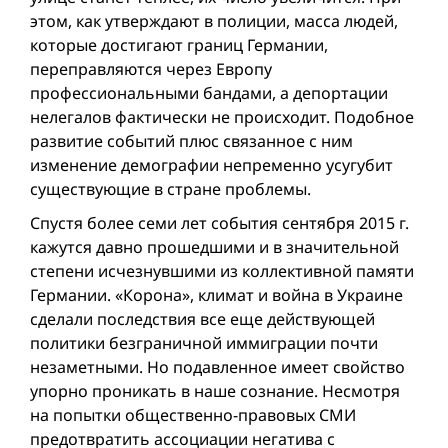
этом, как утверждают в полиции, масса людей,
которые достигают границ Германии,
переправляются через Европу
профессиональными бандами, а депортации
нелегалов фактически не происходит. Подобное
развитие событий плюс связанное с ним
изменение демографии непременно усугубит
существующие в стране проблемы.
Cпустя более семи лет события сентября 2015 г.
кажутся давно прошедшими и в значительной
степени исчезнувшими из коллективной памяти
Германии. «Корона», климат и вой­на в Украине
сделали последствия все еще действующей
политики безграничной иммиграции почти
незаметными. Но подавленное имеет свойство
упорно проникать в наше сознание. Несмотря
на попытки общественно-правовых СМИ
предотвратить ассоциации негатива с