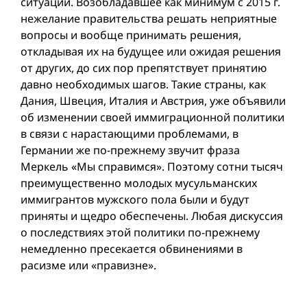
ситуации. Возобладавшее как минимум с 2015 г.
нежелание правительства решать неприятные
вопросы и вообще принимать решения,
откладывая их на будущее или ожидая решения
от других, до сих пор препятствует принятию
давно необходимых шагов. Такие страны, как
Дания, Швеция, Италия и Австрия, уже объявили
об изменении своей иммиграционной политики
в связи с нарастающими проблемами, в
Германии жe по-прежнему звучит фраза
Меркель «Мы справимся». Поэтому сотни тысяч
преимущественно молодых мусульманских
иммигрантов мужского пола были и будут
приняты и щедро обеспечены. Любая дискуссия
о последствиях этой политики по-прежнему
немедленно пресекается обвинениями в
расизме или «правизне».