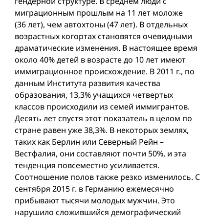
гендерной структуре. В среднем люди с
миграционным прошлым на 11 лет моложе
(36 лет), чем автохтоны (47 лет). В отдельных
возрастных когортах становятся очевидными
драматические изменения. В настоящее время
около 40% детей в возрасте до 10 лет имеют
иммиграционное происхождение. В 2011 г., по
данным Института развития качества
образования, 13,3% учащихся четвертых
классов происходили из семей иммигрантов.
Десять лет спустя этот показатель в целом по
стране равен уже 38,3%. В некоторых землях,
таких как Берлин или Северный Рейн –
Вестфалия, они составляют почти 50%, и эта
тенденция повсеместно усиливается.
Соотношение полов также резко изменилось. С
сентября 2015 г. в Германию ежемесячно
прибывают тысячи молодых мужчин. Это
нарушило сложившийся демографический