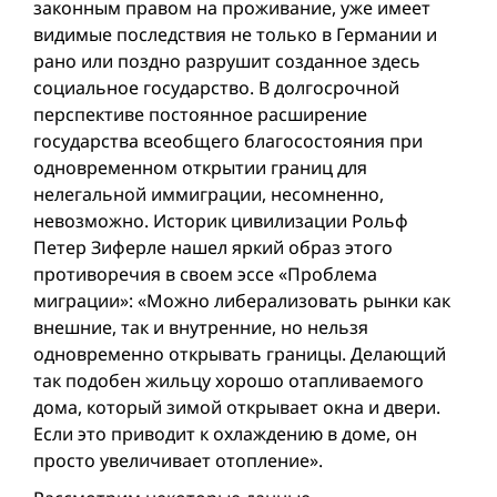
законным правoм на проживание, уже имеет
видимые последствия не только в Германии и
рано или поздно разрушит созданное здесь
социальное государство. В долгосрочной
перспективе постоянное расширение
государства всеобщего благосостояния при
одновременном открытии границ для
нелегальной иммиграции, несомненно,
невозможно. Историк цивилизации Рольф
Петер Зиферле нашел яркий образ этого
противоречия в своем эссе «Проблема
миграции»: «Можно либерализовать рынки как
внешние, так и внутренние, но нельзя
одновременно открывать границы. Делающий
так подобен жильцу хорошо отапливаемого
дома, который зимой открывает окна и двери.
Если это приводит к охлаждению в доме, он
просто увеличивает отопление».