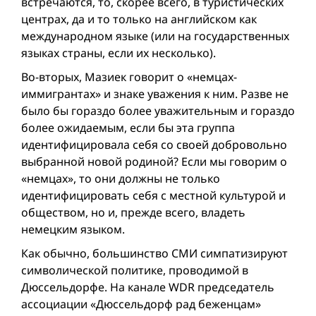
встречаются, то, скорее всего, в туристических
центрах, да и то только на английском как
международном языке (или на государственных
языках страны, если их несколько).
Во-вторых, Мазиек говорит о «немцах-
иммигрантах» и знаке уважения к ним. Разве не
было бы гораздо более уважительным и гораздо
более ожидаемым, если бы эта группа
идентифицировала себя со своей добровольно
выбранной новой родиной? Если мы говорим о
«немцах», то они должны не только
идентифицировать себя с местной культурой и
обществом, но и, прежде всего, владеть
немецким языком.
Как обычно, большинство СМИ симпатизируют
символической политике, проводимой в
Дюссельдорфе. На канале WDR председатель
ассоциации «Дюссельдорф рад беженцам»