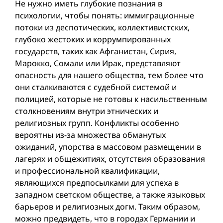
Не нужно иметь глубокие познания в
психологии, чтобы понять: иммиграционные
потоки из деспотических, коллективистских,
глубоко жестоких и коррумпированных
государств, таких как Афганистан, Сирия,
Марокко, Сомали или Ирак, представляют
опасность для нашего общества, тем более что
они сталкиваются с судебной системой и
полицией, которые не готовы к насильственным
столкновениям внутри этнических и
религиозных групп. Конфликты особенно
вероятны из-за множества обманутых
ожиданий, упорства в массовом размещении в
лагерях и общежитиях, отсутствия образования
и профессиональной квалификации,
являющихся предпосылками для успеха в
западном светском обществе, а также языковых
барьеров и религиозных догм. Таким образом,
можно предвидеть, что в городах Германии и