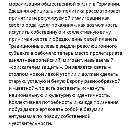
морализации общественной жизни в Германии.
Здешняя официальная политика рассматривает
принятие нерегулируемой иммиграции как
своего рода «долг покаяния», как возможность
искупить собственную и коллективную вину,
принимая жертв и обездоленных всей планеты.
Традиционные левые видели революционного
субъекта в рабочем; теперь место пролетариата
занял (неевропейский) мигрант, называемый
«соискателем защиты». Он является святым
столпом новой левой утопии и должен сделать
старую, усталую и белую Европу разнообразной
и «цветной», то есть заставить исчезнуть
национальную и культурную идентичность.
Коллективная потребность и жажда признания
побуждают жертвовать собой в безумии
энтузиазма по поводу собственной
чувствительности.