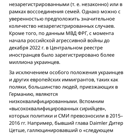
незарегистрированными (т. е. незаконно) или в
рамках воссоединения семей. Однако можно с
уверенностью предположить значительное
количество незарегистрированных случаев.
Кроме того, по данным МВД ФРГ, с момента
начала российской агрессивной вой­ны до
декабря 2022 г. в Центральном реестре
иностранцев былo зарегистрированo более
миллиона украинцев.
За исключением особого положения украинцев
и других европейских иммигрантов, таких как
поляки, большинство людей, приезжающих в
Германию, являются
низкоквалифицированными. Вспомним
«высококвалифицированных сирийцев»,
которых политики и СМИ превозносили в 2015–
2016 гг. Например, бывший глава Daimler Дитер
Цетше, галлюцинировавший о «следующем