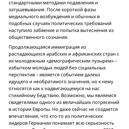
стандартными методами подавления и
затушевывания. После короткой фазы
медиального возбуждения и обычных в
подобных случаях политических требований
наступило забвение и попытка вытеснения из
общественного сознания.
Продолжающаяся иммиграция из
распадающихся арабских и африканских стран с
их молодежным «демографическим пузырем» –
избытком молодых людей без социальных
перспектив – является событием далеко
идущего и необратимого значения, но к нему
относятся как к надвигающемуся на нас
стихийному бедствию. Возможно, мы являемся
свидетелями одного из величайших потрясений
в истории Европы. Но даже сейчас не создается
впечатления, что кто-то из политических
лидеров Германии понимает всю серьезность