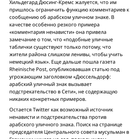
Хильдегард Дюсинг-Кремс жалуется, что им
пришлось ограничить функцию комментариев к
сообщению об арабском уличном знаке. В
качестве особенно резкого примера
«комментария ненависти» она привела
замечание о том, что «подобные уличные
таблички существуют только потому, что
жители района слишком ленивы, чтобы учить
немецкий язык». Еще дальше пошла газета
Rheinische Post, опубликовавшая статью под
угрожающим заголовком «Дюссельдорф:
арабский уличный знак вызывает
подстрекательство в Сети», не содержащую
никаких конкретных примеров.
Остается Twitter как возможный источник
ненависти и подстрекательства против
арабского уличного знака. Поиск на странице
председателя Центрального совета мусульман в