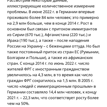
Рассмотрим некоторые данные,
иллюстрирующие количественное измерение
проблемы. В июне 2022 г. в Германии впервые
проживало более 84 млн человек; это примерно
на 2,9 млн больше, чем в конце 2014 г. Pост в
основном был связан с притоком иммигрантов
из Сирии (670 тыс.), Афганистана (220 тыс.) и
Ирака (190 тыс.), а также – после нападения
России на Украину – с беженцами оттуда. Но был
также постоянный приток из стран ЕС (Румынии,
Болгарии и Польши), а также из африканских
стран. С конца 2014 г. по июнь 2022 г. число
жителей ФРГ с иностранным гражданством
увеличилось на 4,3 млн, в то время как число
граждан ФРГ сократилось на 1,5 млн. В 2005 г.
число «людей с иммиграционным прошлым» в
Германии составляло 14,4 млн человек, к концу
2021 г. – 22,3 млн, что соответствует росту более
чем на 50%.