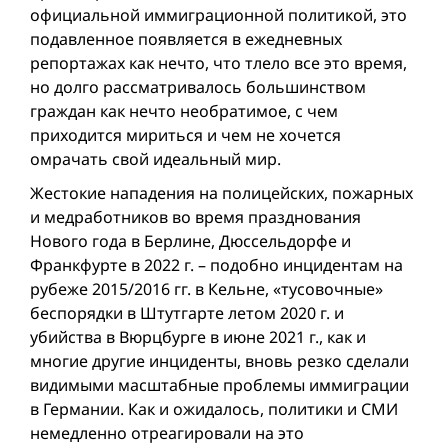
официальной иммиграционной политикой, это
подавленное появляется в ежедневных
репортажах как нечто, что тлело все это время,
но долго рассматривалось большинством
граждан как нечто необратимое, с чем
приходится мириться и чем не хочется
омрачать свой идеальный мир.
Жестокие нападения на полицейских, пожарных
и медработников во время празднования
Нового года в Берлине, Дюссельдорфе и
Франкфурте в 2022 г. – подобно инцидентам на
рубеже 2015/2016 гг. в Кельне, «тусовочные»
беспорядки в Штутгарте летом 2020 г. и
убийства в Вюрцбурге в июне 2021 г., как и
многие другие инциденты, вновь резко сделали
видимыми масштабные проблемы иммиграции
в Германии. Как и ожидалось, политики и СМИ
немедленно отреагировали на это