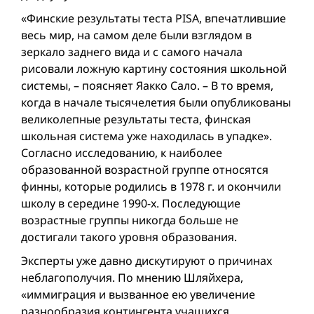
«Финские результаты теста PISA, впечатлившие
весь мир, на самом деле были взглядом в
зеркало заднего вида и с самого начала
рисовали ложную картину состояния школьной
системы, – поясняет Яакко Сало. – В то время,
когда в начале тысячелетия были опубликованы
великолепные результаты теста, финская
школьная система уже находилась в упадке».
Согласно исследованию, к наиболее
образованной возрастной группе относятся
финны, которые родились в 1978 г. и окончили
школу в середине 1990-х. Последующие
возрастные группы никогда больше не
достигали такого уровня образования.
Эксперты уже давно дискутируют о причинах
неблагополучия. По мнению Шляйхера,
«иммиграция и вызванное ею увеличение
разнообразия контингента учащихся,