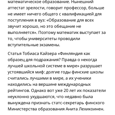
математическое образование. Нынешний
аттестат зрелости, говорит профессор, больше
не имеет ничего общего с квалификацией для
поступления в вуз: «Образование для всех
звучит хорошо, но это обещание не
выполняется». Поэтому математик выступает за
то, чтобы университеты проводили
вступительные экзамены.
Статья Тобиаса Кайзера «Финляндия как
образец для подражания? Правда о некогда
лучшей школьной системе в мире» разрушает
устоявшийся миф: долгие годы финские школы
считались лучшими в мире, а их ученики
находились на вершине международных
рейтингов. Однако вот уже 20 лет их показатели
неуклонно ухудшаются, что недавно была
вынуждена признать статс-секретарь финского
Министерства образования Анита Лехикоинен.