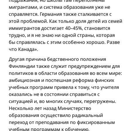
подражания, но школы там переполнены
мигрантами, и система образования уже не
справляется. Германия также сталкивается с
этой проблемой. Как только доля детей из семей
иммигрантов достигает 40–45%, становится
трудно, и я не знаю ни одной страны, которая
бы справлялась с этим особенно хорошо. Разве
что Канада».
Другая причина бедственного положения
Финляндии также служит предупреждением для
политиков в области образования во всем мире:
амбициозная и поспешная реформа финских
учебных программ привела к тому, что учителя
оказались не в состоянии справиться с
ситуацией и, во многих случаях, перегружены.
Несколько лет назад Министерство
образования осуществило радикальный
переход от преподавания по фиксированным
учебным программам к обучению,