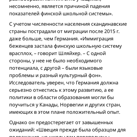
несомненно, является причиной падения
показателей финской школьной системы».
С учетом численности населения скандинавские
страны пострадали от миграции после 2015 г.
даже больше, чем Германия. «Иммиграция
беженцев застала финскую школьную систему
врасплох, – говорит Шляйхер. – С одной
стороны, у нее не было необходимого
потенциала, с другой – были языковые
проблемы и разный культурный фон».
Исследователь уверен, что Германия должна
серьезно отнестись к этому развитию, а ее
политики в области образования могли бы
поучиться у Канады, Норвегии и других стран,
имеющих в этом плане положительный опыт.
Однако он предостерегает от завышенных
ожиданий: «Швеция прежде была образцом для