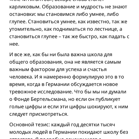
карликовым. Образование и мудрость не знают
остановки: мы становимся либо умнее, либо
глупее. Cтановиться умнее, как известно, так же
утомительно, как подниматься по лестнице, а
становиться глупее – так же быстро, как падать с
нее.
И все же, как бы ни была важна школа для
общего образования, она не является самым
важным фактором для успеха и счастья
человека. И я намеренно формулирую это в то
время, когда в Германии обсуждается новое
тревожное исследование. Что бы мы ни думали
о Фонде Бертельсмана, но если он публикует
голые цифры и если эти цифры шокируют, к ним
следует присмотреться.
Основной тезис: каждый год десятки тысяч
молодых людей в Германии покидают школу без