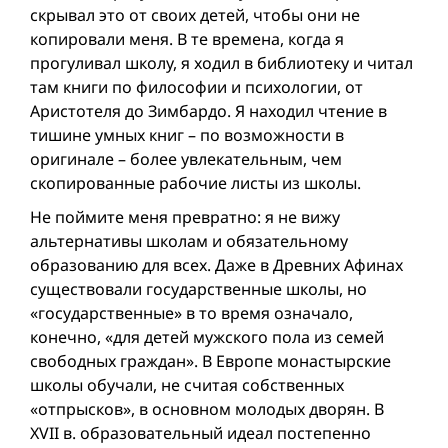
скрывал это от своих детей, чтобы они не
копировали меня. В те времена, когда я
прогуливал школу, я ходил в библиотеку и читал
там книги по философии и психологии, от
Аристотеля до Зимбардо. Я находил чтение в
тишине умных книг – по возможности в
оригинале – более увлекательным, чем
скопированные рабочие листы из школы.
Не поймите меня превратно: я не вижу
альтернативы школам и обязательному
образованию для всех. Даже в Древних Афинах
существовали государственные школы, но
«государственные» в то время означало,
конечно, «для детей мужского пола из семей
свободных граждан». В Европе монастырские
школы обучали, не считая собственных
«отпрысков», в основном молодых дворян. В
XVII в. образовательный идеал постепенно