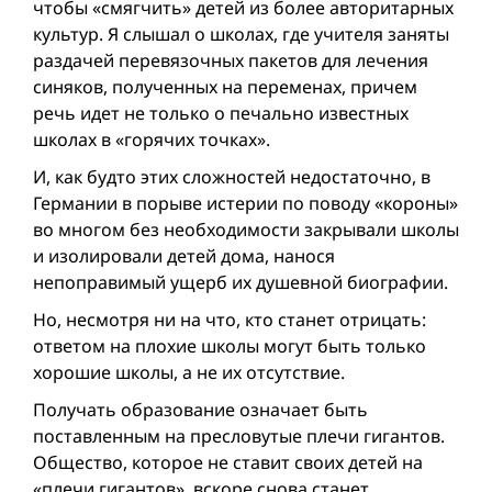
чтобы «смягчить» детей из более авторитарных
культур. Я слышал о школах, где учителя заняты
раздачей перевязочных пакетов для лечения
синяков, полученных на переменах, причем
речь идет не только о печально известных
школах в «горячих точках».
И, как будто этих сложностей недостаточно, в
Германии в порыве истерии по поводу «короны»
во многом без необходимости закрывали школы
и изолировали детей дома, нанося
непоправимый ущерб их душевной биографии.
Но, несмотря ни на что, кто станет отрицать:
ответом на плохие школы могут быть только
хорошие школы, а не их отсутствие.
Получать образование означает быть
поставленным на пресловутые плечи гигантов.
Общество, которое не ставит своих детей на
«плечи гигантов», вскоре снова станет