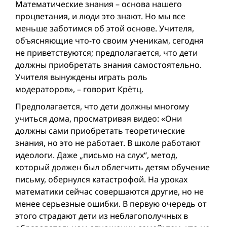
Математические знания – основа нашего
процветания, и люди это знают. Но мы все
меньше заботимся об этой основе. Учителя,
объясняющие что-то своим ученикам, сегодня
не приветствуются; предполагается, что дети
должны приобретать знания самостоятельно.
Учителя вынуждены играть роль
модераторов», – говорит Крётц.
Предполагается, что дети должны многому
учиться дома, просматривая видео: «Они
должны сами приобретать теоретические
знания, но это не работает. В школе работают
идеологи. Даже „письмо на слух“, метод,
который должен был облегчить детям обучение
письму, обернулся катастрофой. На уроках
математики сейчас совершаются другие, но не
менее серьезные ошибки. В первую очередь от
этого страдают дети из неблагополучных в