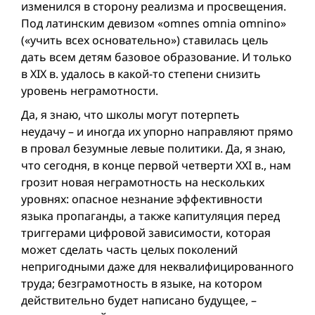
изменился в сторону реализма и просвещения.
Под латинским девизом «omnes omnia omnino»
(«учить всех основательно») ставилась цель
дать всем детям базовое образование. И только
в XIX в. удалось в какой-то степени снизить
уровень неграмотности.
Да, я знаю, что школы могут потерпеть
неудачу – и иногда их упорно направляют прямо
в провал безумные левые политики. Да, я знаю,
что сегодня, в конце первой четверти XXI в., нам
грозит новая неграмотность на нескольких
уровнях: опасное незнание эффективности
языка пропаганды, а также капитуляция перед
триггерами цифровой зависимости, которая
может сделать часть целых поколений
непригодными даже для неквалифицированного
труда; безграмотность в языке, на котором
действительно будет написано будущее, –