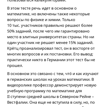
пользоваться калькуляторами.
В этом тесте речь идет в основном о
математике, но включены также некоторые
вопросы по физике и химии. Только
10 тыс. участников правильно решают более
50% заданий, после чего им гарантировано
место в элитных университетах страны. Но ни
один участник не решает менее 15% заданий.
Крётц проанализировал тест, он в восторге от
многих вопросов и их постановки. Его вывод:
практически никто в Германии этот тест бы не
прошел.
В основном это связано с тем, чтó и как изучают
в германских школах на уроках математики. В
видеоролике профессор демонстрирует новую
учебную программу по математике для
II ступени средней школы в Северном Рейне –
Вестфалии. Она еще не вступила в силу, но, по