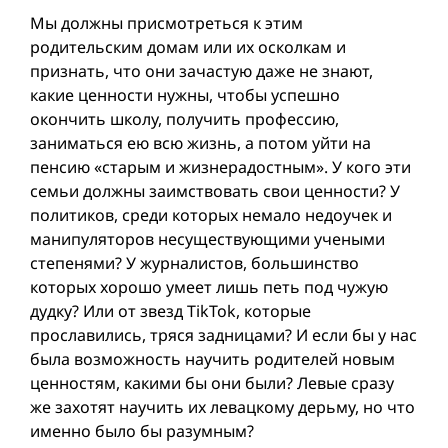
Мы должны присмотреться к этим
родительским домам или их осколкам и
признать, что они зачастую даже не знают,
какие ценности нужны, чтобы успешно
окончить школу, получить профессию,
заниматься ею всю жизнь, а потом уйти на
пенсию «старым и жизнерадостным». У кого эти
семьи должны заимствовать свои ценности? У
политиков, среди которых немало недоучек и
манипуляторов несуществующими учеными
степенями? У журналистов, большинство
которых хорошо умеет лишь петь под чужую
дудку? Или от звезд TikTok, которые
прославились, тряся задницами? И если бы у нас
была возможность научить родителей новым
ценностям, какими бы они были? Левые сразу
же захотят научить их левацкому дерьму, но что
именно было бы разумным?