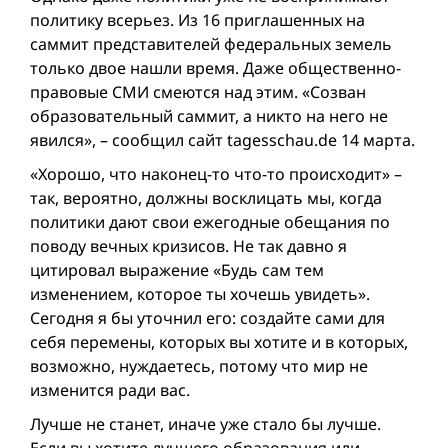
политику всерьез. Из 16 приглашенных на
саммит представителей федеральных земель
только двoе нашли время. Даже общественно-
правовые СМИ смеются над этим. «Созван
образовательный саммит, а никто на него не
явился», – сообщил сайт tagesschau.de 14 марта.
«Хорошо, что наконец-то что-то происходит» –
так, вероятно, должны восклицать мы, когда
политики дают свои ежегодные обещания по
поводу вечных кризисов. Не так давно я
цитировал выражение «Будь сам тем
изменением, которое ты хочешь увидеть».
Сегодня я бы уточнил его: создайте сами для
себя перемены, которых вы хотите и в которых,
возможно, нуждаетесь, потому что мир не
изменится ради вас.
Лучше не станет, иначе уже стало бы лучше.