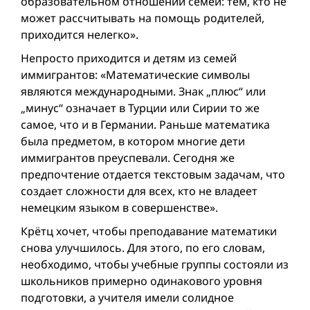
образовательном отношении семей: тем, кто не
может рассчитывать на помощь родителей,
приходится нелегко».
Непросто приходится и детям из семей
иммигрантов: «Математические символы
являются международными. Знак „плюс“ или
„минус“ означает в Турции или Сирии то же
самое, что и в Германии. Раньше математика
была предметом, в котором многие дети
иммигрантов преуспевали. Сегодня же
предпочтение отдается текстовым задачам, что
создает сложности для всех, кто не владеет
немецким языком в совершенстве».
Крётц хочет, чтобы преподавание математики
снова улучшилось. Для этого, по его словам,
необходимо, чтобы учебные группы состояли из
школьников примерно одинакового уровня
подготовки, а учителя имели солидное