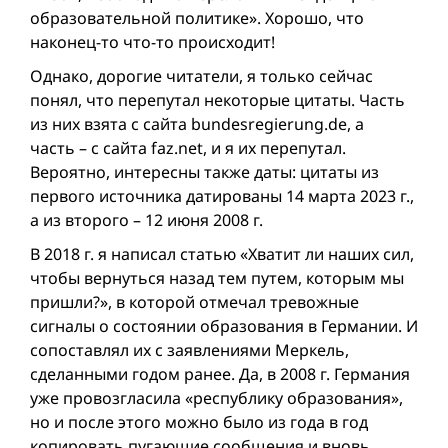
образовательной политике». Хорошо, что
наконец-то что-то происходит!
Однако, дорогие читатели, я только сейчас
понял, что перепутал некоторые цитаты. Часть
из них взята с сайта bundesregierung.de, а
часть – с сайта faz.net, и я их перепутал.
Вероятно, интересны также даты: цитаты из
первого источника датированы 14 марта 2023 г.,
а из второго – 12 июня 2008 г.
В 2018 г. я написал статью «Хватит ли наших сил,
чтобы вернуться назад тем путем, которым мы
пришли?», в которой отмечал тревожные
сигналы о состоянии образования в Германии. И
сопоставлял их с заявлениями Меркель,
сделанными годом ранее. Да, в 2008 г. Германия
уже провозгласила «республику образования»,
но и после этого можно было из года в год
копировать пугающие сообщения и вновь