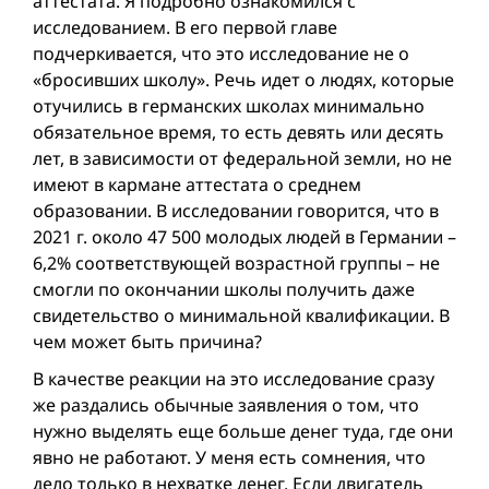
аттестата. Я подробно ознакомился с
исследованием. В его первой главе
подчеркивается, что это исследование не о
«бросивших школу». Речь идет о людях, которые
отучились в германских школах минимально
обязательное время, то есть девять или десять
лет, в зависимости от федеральной земли, но не
имеют в кармане аттестата о среднем
образовании. В исследовании говорится, что в
2021 г. около 47 500 молодых людей в Германии –
6,2% соответствующей возрастной группы – не
смогли по окончании школы получить даже
свидетельство о минимальной квалификации. В
чем может быть причина?
В качестве реакции на это исследование сразу
же раздались обычные заявления о том, что
нужно выделять еще больше денег туда, где они
явно не работают. У меня есть сомнения, что
дело только в нехватке денег. Если двигатель