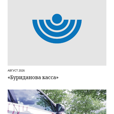
АВГУСТ 2026
«Буриданова касса»