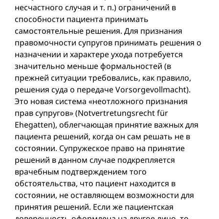
несчастного случая и т. п.) ограничений в
способности пациента принимать
самостоятельные решения. Для признания
правомочности супругов принимать решения о
назначении и характере ухода потребуется
значительно меньше формальностей (в
прежней ситуации требовались, как правило,
решения суда о передаче Vorsorgevollmacht).
Это новая система «неотложного признания
прав супругов» (Notvertretungsrecht für
Ehegatten), облегчающая принятие важных для
пациента решений, когда он сам решать не в
состоянии. Супружеское право на принятие
решений в данном случае подкрепляется
врачебным подтверждением того
обстоятельства, что пациент находится в
состоянии, не оставляющем возможности для
принятия решений. Если же пациентская
доверенность оформлена на другое лицо, то