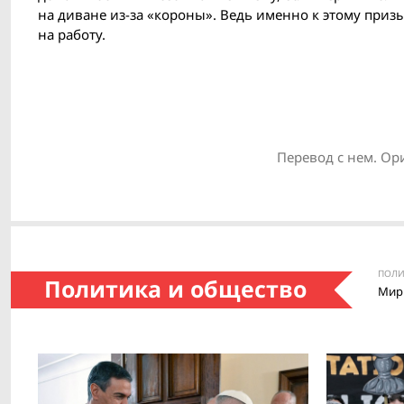
на диване из-за «короны». Ведь именно к этому призы
на работу.
Перевод с нем. Ориг
ПОЛИ
Политика и общество
Мир