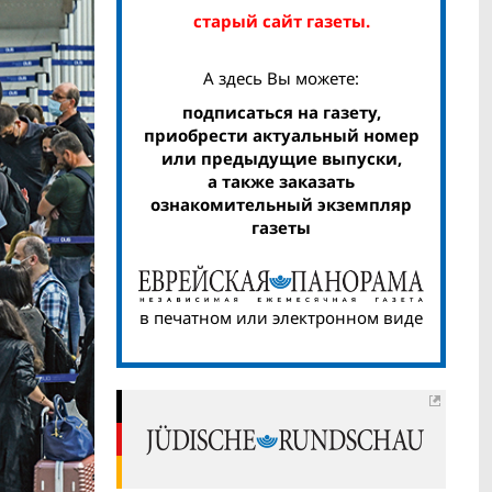
старый сайт газеты.
А здесь Вы можете:
подписаться на газету,
приобрести актуальный номер
или предыдущие выпуски,
а также заказать
ознакомительный экземпляр
газеты
в печатном или электронном виде