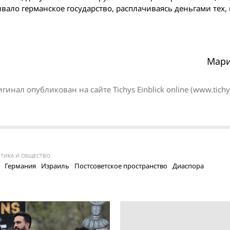
вало германское государство, расплачиваясь деньгами тех, 
Мари
инал опубликован на сайте Tichys Einblick online (www.tichys
ТИКА И ОБЩЕСТВО
Германия
Израиль
Постсоветское пространство
Диаспора