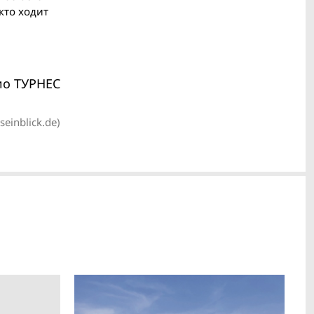
кто ходит
о ТУРНЕС
einblick.de)