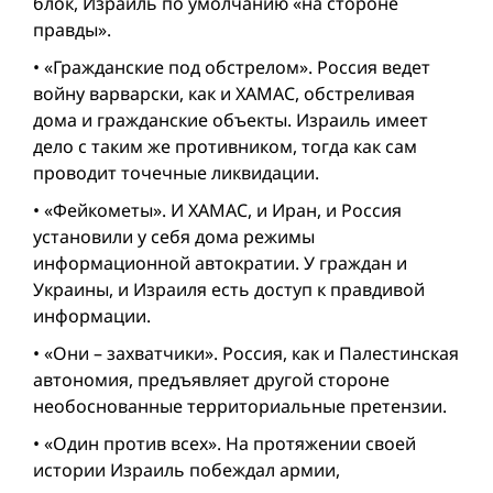
блок, Израиль по умолчанию «на стороне
правды».
• «Гражданские под обстрелом». Россия ведет
вой­ну варварски, как и ХАМАС, обстреливая
дома и гражданские объекты. Израиль имеет
дело с таким же противником, тогда как сам
проводит точечные ликвидации.
• «Фейкометы». И ХАМАС, и Иран, и Россия
установили у себя дома режимы
информационной автократии. У граждан и
Украины, и Израиля есть доступ к правдивой
информации.
• «Они – захватчики». Россия, как и Палестинская
автономия, предъявляет другой стороне
необоснованные территориальные претензии.
• «Один против всех». На протяжении своей
истории Израиль побеждал армии,