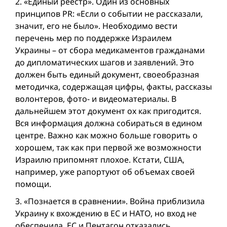
2. «Единый реестр». Один из основных
принципов PR: «Если о событии не рассказали,
значит, его не было». Необходимо вести
перечень мер по поддержке Израилем
Украины – от сбора медикаментов гражданами
до дипломатических шагов и заявлений. Это
должен быть единый документ, своеобразная
методичка, содержащая цифры, факты, рассказы
волонтеров, фото- и видеоматериалы. В
дальнейшем этот документ ох как пригодится.
Вся информация должна собираться в едином
центре. Важно как можно больше говорить о
хорошем, так как при первой же возможности
Израилю припомнят плохое. Кстати, США,
например, уже рапортуют об объемах своей
помощи.
3. «Познается в сравнении». Вой­на приблизила
Украину к вхождению в ЕС и НАТО, но вход не
обеспечила. ЕС и Пентагон отказались