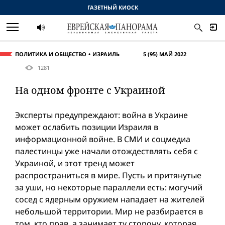
ГАЗЕТНЫЙ КИОСК
ПОЛИТИКА И ОБЩЕСТВО
ИЗРАИЛЬ
5 (95) МАЙ 2022
1281
На одном фронте с Украиной
Эксперты предупреждают: вой­на в Украине
может ослабить позиции Израиля в
информационной вой­не. В СМИ и соцмедиа
палестинцы уже начали отождествлять себя с
Украиной, и этот тренд может
распространиться в мире. Пусть и притянутые
за уши, но некоторые параллели есть: могучий
сосед с ядерным оружием нападает на жителей
небольшой территории. Мир не разбирается в
том, кто прав, а занимает ту сторону, которая