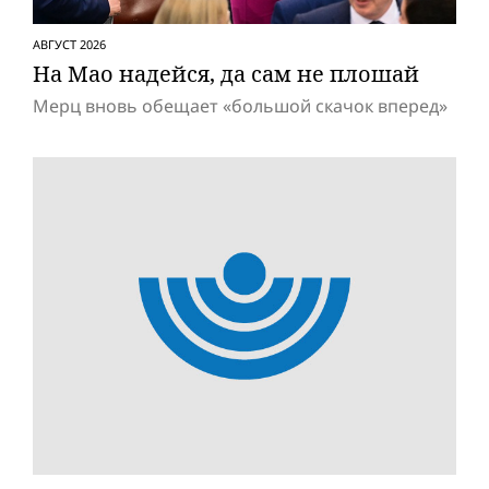
АВГУСТ 2026
На Мао надейся, да сам не плошай
Мерц вновь обещает «большой скачок вперед»