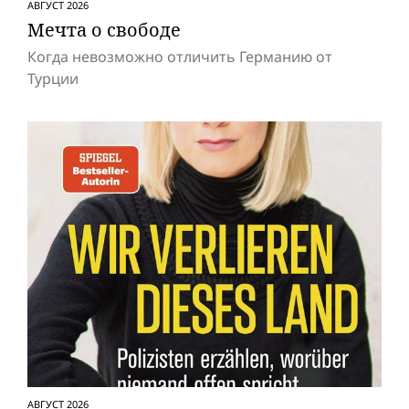
АВГУСТ 2026
Мечта о свободе
Когда невозможно отличить Германию от
Турции
АВГУСТ 2026