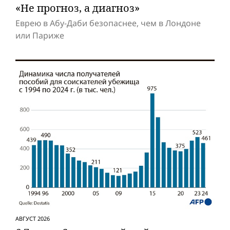
«Не прогноз, а диагноз»
Еврею в Абу-Даби безопаснее, чем в Лондоне
или Париже
АВГУСТ 2026