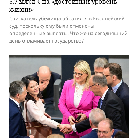
6,7 млрд € на «достойный уровень
жизни»
Соискатель убежища обратился в Европейский
суд, поскольку ему были отменены
определенные выплаты. Что же на сегодняшний
день оплачивает государство?