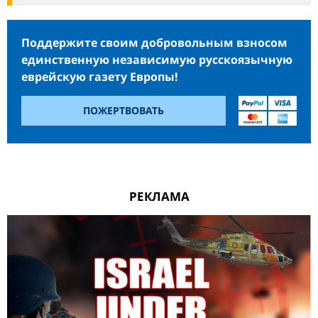
Поддержите своим добровольным взносом
единственную независимую русскоязычную
еврейскую газету Европы!
ПОЖЕРТВОВАТЬ
РЕКЛАМА