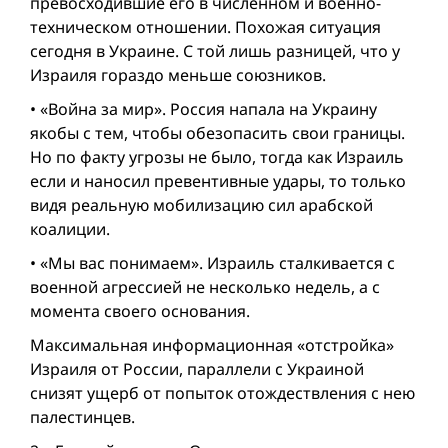
превосходившие его в численном и военно-
техническом отношении. Похожая ситуация
сегодня в Украине. С той лишь разницей, что у
Израиля гораздо меньше союзников.
• «Вой­на за мир». Россия напала на Украину
якобы с тем, чтобы обезопасить свои границы.
Но по факту угрозы не было, тогда как Израиль
если и наносил превентивные удары, то только
видя реальную мобилизацию сил арабской
коалиции.
• «Мы вас понимаем». Израиль сталкивается с
военной агрессией не несколькo недель, а с
момента своего основания.
Максимальная информационная «отстройка»
Израиля от России, параллели с Украиной
снизят ущерб от попыток отождествления с нею
палестинцeв.