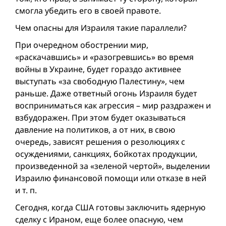
смогла убедить его в своей правоте.
Чем опасны для Израиля такие параллели?
При очередном обострении мир,
«раскачавшись» и «разогревшись» во время
вой­ны в Украине, будет гораздо активнее
выступать «за свободную Палестину», чем
раньше. Даже ответный огонь Израиля будет
восприниматься как агрессия – мир раздражен и
взбудоражен. При этом будет оказываться
давление на политиков, а от них, в свою
очередь, зависят решения о резолюциях с
осуждениями, санкциях, бойкотах продукции,
произведенной за «зеленой чертой», выделении
Израилю финансовой помощи или отказе в ней
и т. п.
Сегодня, когда США готовы заключить ядерную
сделку с Ираном, еще более опасную, чем