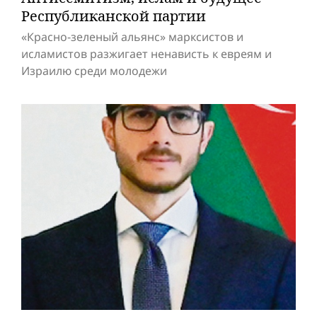
Респуб­ликанской партии
«Красно-зеленый альянс» марксистов и
исламистов разжигает ненависть к евреям и
Израилю среди молодежи