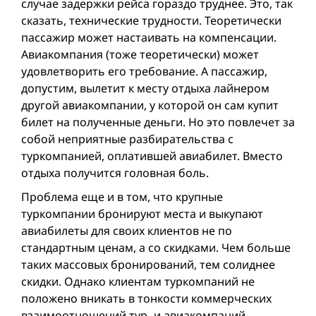
случае задержки рейса гораздо труднее. Это, так
сказать, технические трудности. Теоретически
пассажир может настаивать на компенсации.
Авиакомпания (тоже теоретически) может
удовлетворить его требование. А пассажир,
допустим, вылетит к месту отдыха лайнером
другой авиакомпании, у которой он сам купит
билет на полученные деньги. Но это повлечет за
собой неприятные разбирательства с
туркомпанией, оплатившей авиабилет. Вместо
отдыха получится головная боль.
Проблема еще и в том, что крупные
туркомпании бронируют места и выкупают
авиабилеты для своих клиентов не по
стандартным ценам, а со скидками. Чем больше
таких массовых бронирований, тем солиднее
скидки. Однако клиентам туркомпаний не
положено вникать в тонкости коммерческих
взаимоотношений тур- и авиакомпаний.