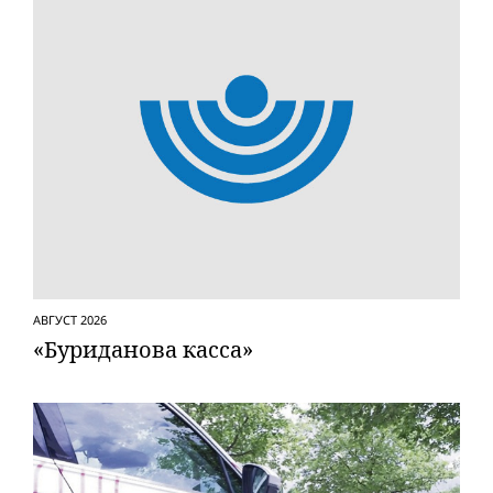
АВГУСТ 2026
«Буриданова касса»