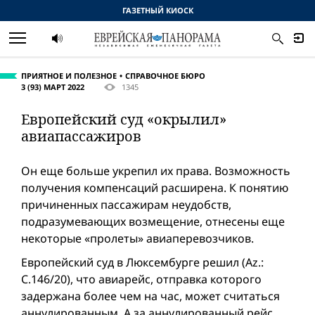
ГАЗЕТНЫЙ КИОСК
ПРИЯТНОЕ И ПОЛЕЗНОЕ
СПРАВОЧНОЕ БЮРО
3 (93) МАРТ 2022
1345
Европейский суд «окрылил»
авиапассажиров
Он еще больше укрепил их права. Возможность
получения компенсаций расширена. К понятию
причиненных пассажирам неудобств,
подразумевающих возмещение, отнесены еще
некоторые «пролеты» авиаперевозчиков.
Европейский суд в Люксембурге решил (Az.:
C.146/20), что авиарейс, отправка которого
задержана более чем на час, может считаться
аннулированным. А за аннулированный рейс