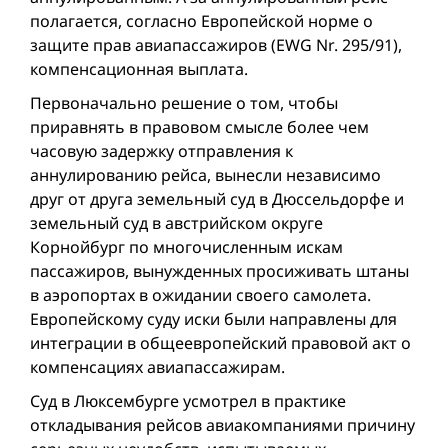
полагается, согласно Европейской норме о
защите прав авиапассажиров (EWG Nr. 295/91),
компенсационная выплата.
Первоначально решение о том, чтобы
приравнять в правовом смысле более чем
часовую задержку отправления к
аннулированию рейса, вынесли независимо
друг от друга земельный суд в Дюссельдорфе и
земельный суд в австрийском округе
Корнойбург по многочисленным искам
пассажиров, вынужденных просиживать штаны
в аэропортах в ожидании своего самолета.
Европейскому суду иски были направлены для
интеграции в общеевропейский правовой акт о
компенсациях авиапассажирам.
Суд в Люксембурге усмотрел в практике
откладывания рейсов авиакомпаниями причину