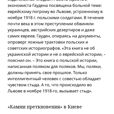
экономиста Гаудена посвящена больной теме:
еврейскому погрому во Львове, устроенномy в
ноябре 1918 г. польскими солдатами. В течение
почти века в этом преступлении обвиняли
украинцев, австрийских дезертиров и даже
самих евреев. Гауден, опираясь на документы,
опроверг ложные трактовки польских и
советских историографов. «Эта книга не об
украинской истории и не о еврейской истории, –
пояснил он. – Это книга о польской истории,
написанная поляком для поляков. Мы, поляки,
должны принять свое прошлое. Только
интеллигентный человек с совестью обладает
чувством стыда. А то, что происходило во
Львове в ноябре 1918-го, вызывает стыд».
«Камни преткновения» в Киеве