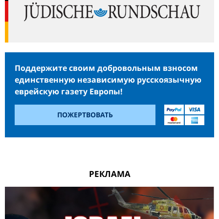
Поддержите своим добровольным взносом
единственную независимую русскоязычную
еврейскую газету Европы!
ПОЖЕРТВОВАТЬ
РЕКЛАМА