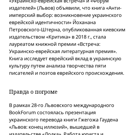
«Украинско-еврейская встреча» и «Форум
издателей» (Львов) объявили, что книга «Анти-
имперский выбор: возникновение украинского
еврейской идентичности» Йоханана
Петровского-Штерна, опубликованная киевским
издательством «Критика» в 2018 г., стала
лауреатом книжной премии «Встреча:
Украинско-еврейская литературная премия».
Книга исследует еврейский вклад в украинскую
культуру путем анализа творчества пяти
писателей и поэтов еврейского происхождения.
Правда о погроме
В рамках 28-го Львовского международного
BookForum состоялась презентация
украинского перевода книги Гжегожа Гаудена
«Львов: конец иллюзий», вышедшей в
издательстве «Лодка». Работа юриста и