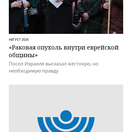
АВГУСТ 2026
«Раковая опухоль внутри еврейской
общины»
Посол Израиля высказал жестокую, но
необходимую правду