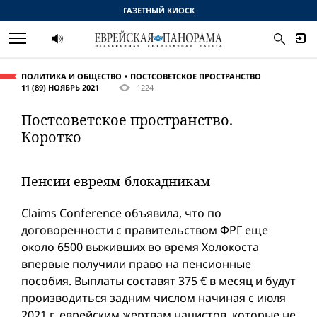
ГАЗЕТНЫЙ КИОСК
ПОЛИТИКА И ОБЩЕСТВО
ПОСТСОВЕТСКОЕ ПРОСТРАНСТВО
11 (89) НОЯБРЬ 2021
1224
Постсоветское пространство.
Коротко
Пенсии евреям-блокадникам
Claims Conference объявила, что по
договоренности с правительством ФРГ еще
около 6500 выживших во время Холокоста
впервые получили право на пенсионные
пособия. Выплаты составят 375 € в месяц и будут
производиться задним числом начиная с июля
2021 г. еврейским жертвам нацистов, которые не