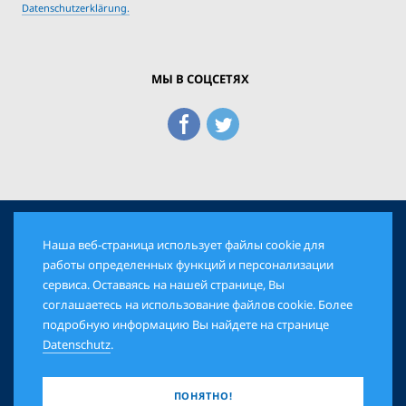
Datenschutzerklärung.
МЫ В СОЦСЕТЯХ
Наша веб-страница использует файлы cookie для
© 2026 Еврейская Панорама. Все права защищены
работы определенных функций и персонализации
сервиса. Оставаясь на нашей странице, Вы
соглашаетесь на использование файлов cookie. Более
AGB
DATENSCHUTZ
IMPRESSUM
подробную информацию Вы найдете на странице
Datenschutz
.
ПОНЯТНО!