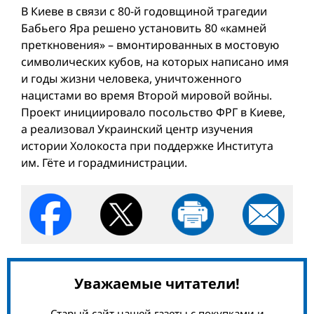
В Киеве в связи с 80-й годовщиной трагедии
Бабьего Яра решено установить 80 «камней
преткновения» – вмонтированных в мостовую
символических кубов, на которых написано имя
и годы жизни человека, уничтоженного
нацистами во время Второй мировой вой­ны.
Проект инициировало посольство ФРГ в Киеве,
а реализовал Украинский центр изучения
истории Холокоста при поддержке Института
им. Гёте и горадминистрации.
Уважаемые читатели!
Старый сайт нашей газеты с покупками и