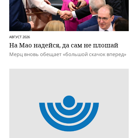
АВГУСТ 2026
На Мао надейся, да сам не плошай
Мерц вновь обещает «большой скачок вперед»