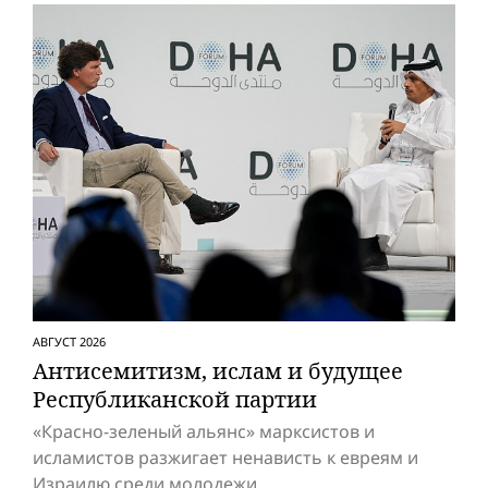
АВГУСТ 2026
Антисемитизм, ислам и будущее
Респуб­ликанской партии
«Красно-зеленый альянс» марксистов и
исламистов разжигает ненависть к евреям и
Израилю среди молодежи