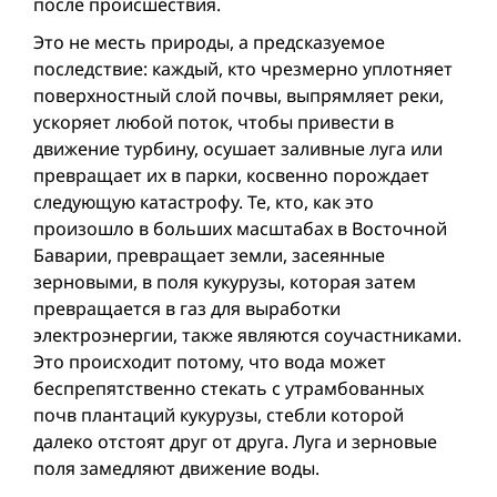
после происшествия.
Это не месть природы, а предсказуемое
последствие: каждый, кто чрезмерно уплотняет
поверхностный слой почвы, выпрямляет реки,
ускоряет любой поток, чтобы привести в
движение турбину, осушает заливные луга или
превращает их в парки, косвенно порождает
следующую катастрофу. Те, кто, как это
произошло в больших масштабах в Восточной
Баварии, превращает земли, засеянные
зерновыми, в поля кукурузы, которая затем
превращается в газ для выработки
электроэнергии, также являются соучастниками.
Это происходит потому, что вода может
беспрепятственно стекать с утрамбованных
почв плантаций кукурузы, стебли которой
далеко отстоят друг от друга. Луга и зерновые
поля замедляют движение воды.