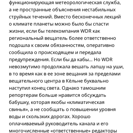
функционирующая метеорологическая служба,
а не пространные объяснения нестабильных
струйных течений. Вместо бесконечных лекций
о климате планеты можно было бы спасти
жизни, если бы телекомпания WDR как
региональный вещатель более ответственно
подошла к своим обязанностям, оперативно
сообщила о происходящем и передала
предупреждения. Если бы да кабы… Но WDR
невозмутимо продолжала вешать лапшу на уши,
в то время как в ее зоне вещания за пределами
вещательного центра в Кёльне буквально
наступил конец света. Однако тамошним
репортерам больше нравится обсуждать
бабушку, которая якобы «климатическая
свинья», а не сообщать о повышении уровня
воды и скользких дорогах. Хорошо
оплачиваемый руководитель канала и его
многочисленные «ответственные» редакторы