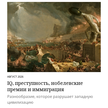
АВГУСТ 2026
IQ, преступность, нобелевские
премии и иммиграция
Разнообразие, которое разрушает западную
цивилизацию