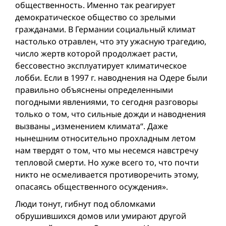
общественность. Именно так реагирует
демократическое общество со зрелыми
гражданами. В Германии социальный климат
настолько отравлен, что эту ужасную трагедию,
число жертв которой продолжает расти,
бессовестно эксплуатирует климатическое
лобби. Если в 1997 г. наводнения на Одере были
правильно объяснены определенными
погодными явлениями, то сегодня разговоры
только о том, что сильные дожди и наводнения
вызваны „изменением климата“. Даже
нынешним относительно прохладным летом
нам твердят о том, что мы несемся навстречу
тепловой смерти. Но хуже всего то, что почти
никто не осмеливается противоречить этому,
опасаясь общественного осуждения».
Люди тонут, гибнут под обломками
обрушившихся домов или умирают другой