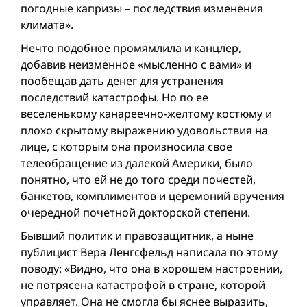
погодные капризы – последствия изменения
климата».
Нечто подобное промямлила и канцлер,
добавив неизменное «мысленно с вами» и
пообещав дать денег для устранения
последствий катастрофы. Но по ее
веселенькому канареечно-желтому костюму и
плохо скрытому выражению удовольствия на
лице, с которым она произносила свое
телеобращение из далекой Америки, было
понятно, что ей не до того среди почестей,
банкетов, комплиментов и церемоний вручения
очередной почетной докторской степени.
Бывший политик и правозащитник, а ныне
публицист Вера Ленгсфельд написала по этому
поводу: «Видно, что она в хорошем настроении,
не потрясена катастрофой в стране, которой
управляет. Она не смогла бы яснее выразить,