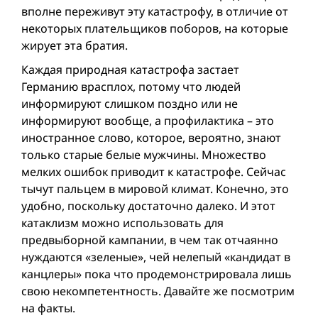
вполне переживут эту катастрофу, в отличие от
некоторых плательщиков поборов, на которые
жирует эта братия.
Каждая природная катастрофа застает
Германию врасплох, потому что людей
информируют слишком поздно или не
информируют вообще, а профилактика – это
иностранное слово, которое, вероятно, знают
только старые белые мужчины. Множество
мелких ошибок приводит к катастрофе. Сейчас
тычут пальцем в мировой климат. Конечно, это
удобно, поскольку достаточно далеко. И этот
катаклизм можно использовать для
предвыборной кампании, в чем так отчаянно
нуждаются «зеленые», чей нелепый «кандидат в
канцлеры» пока что продемонстрировала лишь
свою некомпетентность. Давайте же посмотрим
на факты.