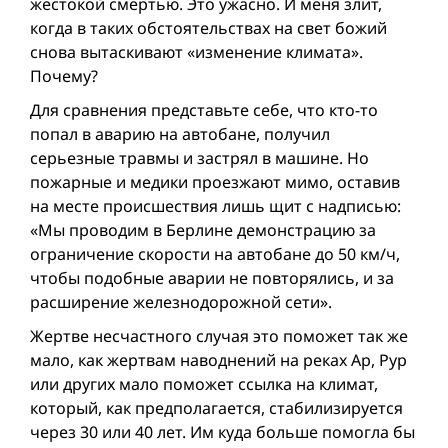
жестокой смертью. Это ужасно. И меня злит,
когда в таких обстоятельствах на свет божий
снова вытаскивают «изменение климата».
Почему?
Для сравнения представьте себе, что кто-то
попал в аварию на автобане, получил
серьезные травмы и застрял в машине. Но
пожарные и медики проезжают мимо, оставив
на месте происшествия лишь щит с надписью:
«Мы проводим в Берлине демонстрацию за
ограничение скорости на автобане до 50 км/ч,
чтобы подобные аварии не повторялись, и за
расширение железнодорожной сети».
Жертве несчастного случая это поможет так же
мало, как жертвам наводнений на реках Ар, Рур
или других мало поможет ссылка на климат,
который, как предполагается, стабилизируется
через 30 или 40 лет. Им куда больше помогла бы