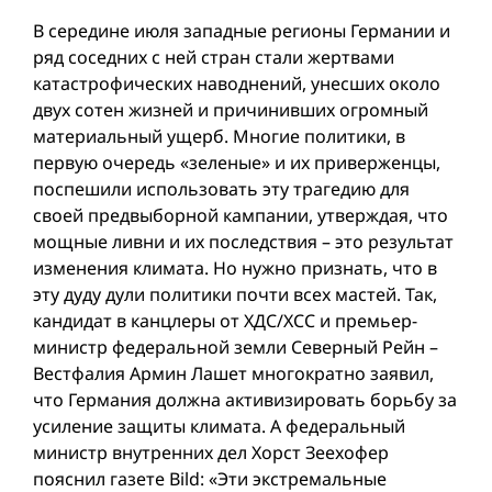
В середине июля западные регионы Германии и
ряд соседних с ней стран стали жертвами
катастрофических наводнений, унесших около
двух сотен жизней и причинивших огромный
материальный ущерб. Многие политики, в
первую очередь «зеленые» и их приверженцы,
поспешили использовать эту трагедию для
своей предвыборной кампании, утверждая, что
мощные ливни и их последствия – это результат
изменения климата. Но нужно признать, что в
эту дуду дули политики почти всех мастей. Так,
кандидат в канцлеры от ХДС/ХСС и премьер-
министр федеральной земли Северный Рейн –
Вестфалия Армин Лашет многократно заявил,
что Германия должна активизировать борьбу за
усиление защиты климата. А федеральный
министр внутренних дел Хорст Зеехофер
пояснил газете Bild: «Эти экстремальные