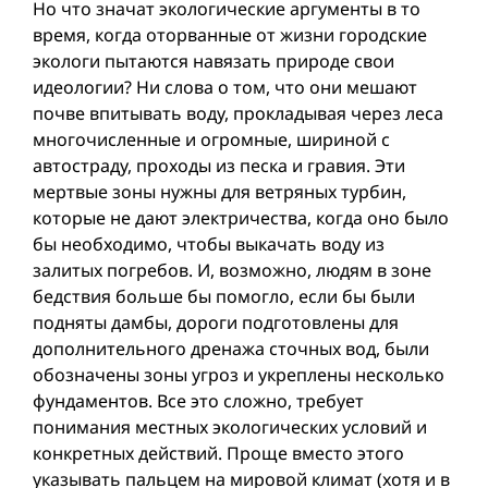
Но что значат экологические аргументы в то
время, когда оторванные от жизни городские
экологи пытаются навязать природе свои
идеологии? Ни слова о том, что они мешают
почве впитывать воду, прокладывая через леса
многочисленные и огромные, шириной с
автостраду, проходы из песка и гравия. Эти
мертвые зоны нужны для ветряных турбин,
которые не дают электричества, когда оно было
бы необходимо, чтобы выкачать воду из
залитых погребов. И, возможно, людям в зоне
бедствия больше бы помогло, если бы были
подняты дамбы, дороги подготовлены для
дополнительного дренажа сточных вод, были
обозначены зоны угроз и укреплены несколько
фундаментов. Все это сложно, требует
понимания местных экологических условий и
конкретных действий. Проще вместо этого
указывать пальцем на мировой климат (хотя и в