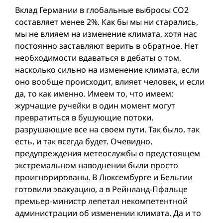
Вклад Германии в глобальные выбросы CO2
составляет менее 2%. Как бы мы ни старались,
мы не влияем на изменение климата, хотя нас
постоянно заставляют верить в обратное. Нет
необходимости вдаваться в дебаты о том,
насколько сильно на изменение климата, если
оно вообще происходит, влияет человек, и если
да, то как именно. Имеем то, что имеем:
журчащие ручейки в один момент могут
превратиться в бушующие потоки,
разрушающие все на своем пути. Так было, так
есть, и так всегда будет. Очевидно,
предупреждения метеослужбы о предстоящем
экстремальном наводнении были просто
проигнорированы. В Люксембурге и Бельгии
готовили эвакуацию, а в Рейнланд-Пфальце
премьер-министр лепетал некомпетентной
администрации об изменении климата. Да и то