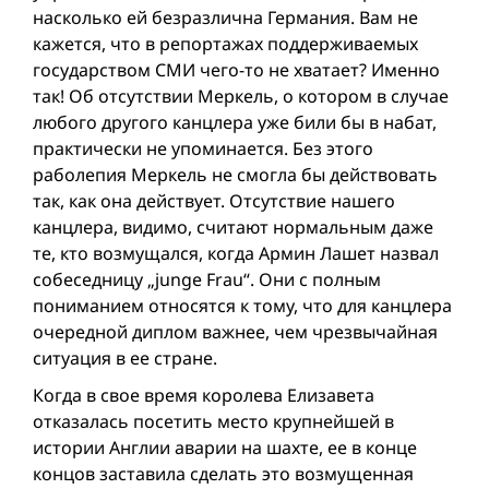
насколько ей безразлична Германия. Вам не
кажется, что в репортажах поддерживаемых
государством СМИ чего-то не хватает? Именно
так! Об отсутствии Меркель, о котором в случае
любого другого канцлера уже били бы в набат,
практически не упоминается. Без этого
раболепия Меркель не смогла бы действовать
так, как она действует. Отсутствие нашего
канцлера, видимо, считают нормальным даже
те, кто возмущался, когда Армин Лашет назвал
собеседницу „junge Frau“. Они с полным
пониманием относятся к тому, что для канцлера
очередной диплом важнее, чем чрезвычайная
ситуация в ее стране.
Когда в свое время королева Елизавета
отказалась посетить место крупнейшей в
истории Англии аварии на шахте, ее в конце
концов заставила сделать это возмущенная