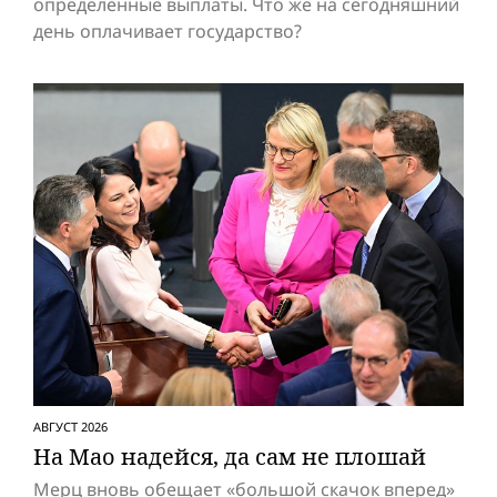
определенные выплаты. Что же на сегодняшний
день оплачивает государство?
АВГУСТ 2026
На Мао надейся, да сам не плошай
Мерц вновь обещает «большой скачок вперед»