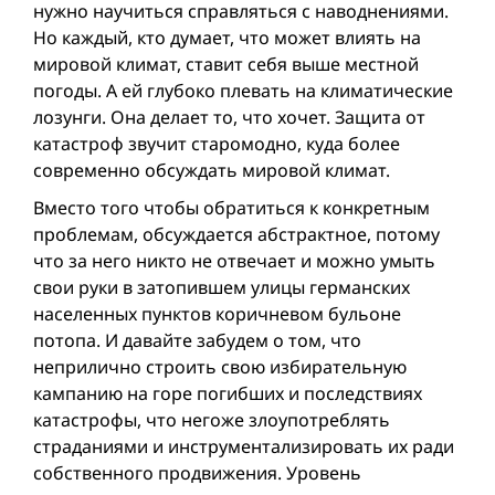
нужно научиться справляться с наводнениями.
Но каждый, кто думает, что может влиять на
мировой климат, ставит себя выше местной
погоды. А ей глубоко плевать на климатические
лозунги. Она делает то, что хочет. Защита от
катастроф звучит старомодно, куда более
современно обсуждать мировой климат.
Вместо того чтобы обратиться к конкретным
проблемам, обсуждается абстрактное, потому
что за него никто не отвечает и можно умыть
свои руки в затопившем улицы германских
населенных пунктов коричневом бульоне
потопа. И давайте забудем о том, что
неприлично строить свою избирательную
кампанию на горе погибших и последствиях
катастрофы, что негоже злоупотреблять
страданиями и инструментализировать их ради
собственного продвижения. Уровень