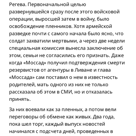
Регева. Первоначальной целью
развернувшейся сразу после этого вой­сковой
операции, выросшей затем в войну, было
освобождение пленников. Хотя армейской
разведке почти с самого начала было ясно, что
солдат захватили мертвыми, а через две недели
специальная комиссия вынесла заключение об
этом, семьи не согласились его признать. Даже
когда «Моссад» получил подтверждения смерти
резервистов от агентуры в Ливане и глава
«Моссада» сам поставил о нем в известность
родителей, мать одного из них не только
рассказала об этом в СМИ, но и отказалась
принять.
За них воевали как за пленных, а потом вели
переговоры об обмене как живых. Два года,
пока шел торг, каждый выпуск новостей
начинался с подсчета дней, проведенных в