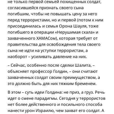
не только первой семьей похищенных солдат,
согласившейся признать своего сына
погибшим, чтобы не повышать цену за него
перед террористами, но и первой (потом к ним
присоединилась и семья Орона Шауля, тоже
погибшего в операции «Нерушимая скала» и
захваченного ХАМАСом), которая требует от
правительства для освобождения тела своего
сына не идти на уступки террористам, а
наоборот – усиливать давление на них.
– Сейчас, особенно после сделки Шалита, –
объясняет профессор Голдин, – они считают
захваченных солдат своим преимуществом, а
это должно быть для них тяжким бременем.
В этом – суть идеи Голдина: не приз, а груз. Речь
идет о смене парадигмы. Сегодня у террористов
нет более действенного и посильного способа
нанести урон Израилю, чем захват его солдат. А