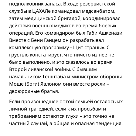
подполковник запаса. В ходе резервистской
службы в ЦАХАЛе командовал медсанбатом,
затем медицинской бригадой, координировал
действия военных медиков во время боевых
операций. Его командиром был Габи Ашкенази.
Вместе с Бени Ганцем он разрабатывал
комплексную программу «Щит страны». С
грустью констатирует, что ничего из нее не
было выполнено, и это сказалось во время
Второй ливанской войны. С бывшим
начальником Генштаба и министром обороны
Моше (Боги) Яалоном они вместе росли –
двоюродные братья.
Если произошедшее с этой семьей осталось их
личной трагедией, если к их просьбам и
требованиям остаются глухи – это точно не
частный случай, а общая и опасная тенденция.