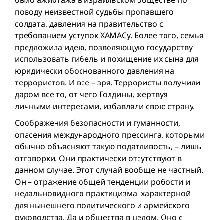
поводу неизвестной судьбы пропавшего
солдата, давления на правительство с
требованием уступок ХАМАСу. Более того, семья
предложила идею, позволяющую государству
использовать гибель и похищение их сына для
юридически обоснованного давления на
террористов. И все – зря. Террористы получили
даром все то, от чего Голдины, жертвуя
личными интересами, избавляли свою страну.
Соображения безопасности и гуманности,
опасения международного прессинга, которыми
обычно объясняют такую податливость, – лишь
отговорки. Они практически отсутствуют в
данном случае. Этот случай вообще не частный.
Он – отражение общей тенденции робости и
недальновидного практицизма, характерной
для нынешнего политического и армейского
руководства. Да и общества в целом. Оно с