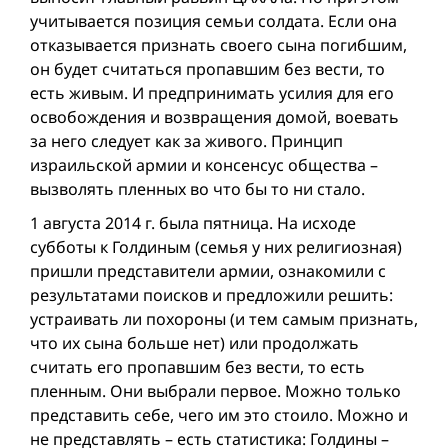
учитывается позиция семьи солдата. Если она
отказывается признать своего сына погибшим,
он будет считаться пропавшим без вести, то
есть живым. И предпринимать усилия для его
освобождения и возвращения домой, воевать
за него следует как за живого. Принцип
израильской армии и консенсус общества –
вызволять пленных во что бы то ни стало.
1 августа 2014 г. была пятница. На исходе
субботы к Голдиным (семья у них религиозная)
пришли представители армии, ознакомили с
результатами поисков и предложили решить:
устраивать ли похороны (и тем самым признать,
что их сына больше нет) или продолжать
считать его пропавшим без вести, то есть
пленным. Они выбрали первое. Можно только
представить себе, чего им это стоило. Можно и
не представлять – есть статистика: Голдины –