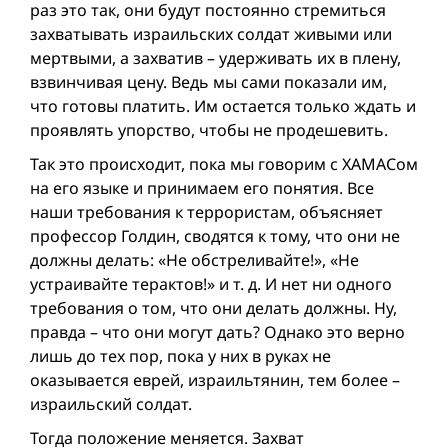
раз это так, они будут постоянно стремиться
захватывать израильских солдат живыми или
мертвыми, а захватив – удерживать их в плену,
взвинчивая цену. Ведь мы сами показали им,
что готовы платить. Им остается только ждать и
проявлять упорство, чтобы не продешевить.
Так это происходит, пока мы говорим с ХАМАСом
на его языке и принимаем его понятия. Все
наши требования к террористам, объясняет
профессор Голдин, сводятся к тому, что они не
должны делать: «Не обстреливайте!», «Не
устраивайте терактов!» и т. д. И нет ни одного
требования о том, что они делать должны. Ну,
правда – что они могут дать? Однако это верно
лишь до тех пор, пока у них в руках не
оказывается еврей, израильтянин, тем более –
израильский солдат.
Тогда положение меняется. Захват