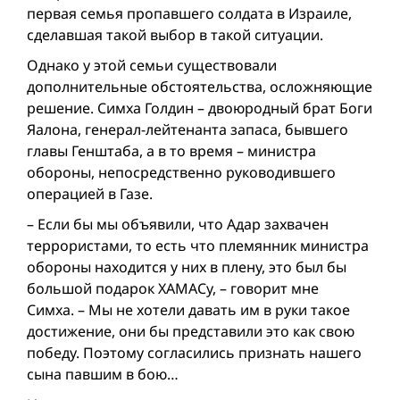
первая семья пропавшего солдата в Израиле,
сделавшая такой выбор в такой ситуации.
Однако у этой семьи существовали
дополнительные обстоятельства, осложняющие
решение. Симха Голдин – двоюродный брат Боги
Яалона, генерал-лейтенанта запаса, бывшего
главы Генштаба, а в то время – министра
обороны, непосредственно руководившего
операцией в Газе.
– Если бы мы объявили, что Адар захвачен
террористами, то есть что племянник министра
обороны находится у них в плену, это был бы
большой подарок ХАМАСу, – говорит мне
Симха. – Мы не хотели давать им в руки такое
достижение, они бы представили это как свою
победу. Поэтому согласились признать нашего
сына павшим в бою…