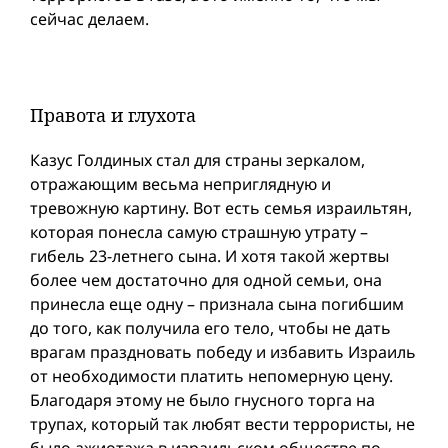
сейчас делаем.
Правота и глухота
Казус Голдиных стал для страны зеркалом,
отражающим весьма неприглядную и
тревожную картину. Вот есть семья израильтян,
которая понесла самую страшную утрату –
гибель 23-летнего сына. И хотя такой жертвы
более чем достаточно для одной семьи, она
принесла еще одну – признала сына погибшим
до того, как получила его тело, чтобы не дать
врагам праздновать победу и избавить Израиль
от необходимости платить непомерную цену.
Благодаря этому не было гнусного торга на
трупах, который так любят вести террористы, не
было ажиотажа в израильском обществе по