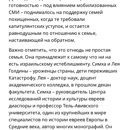
готовностью – под влиянием мобилизованных
СМИ – поднималось на поддержку семей
похищенных, когда те требовали
капитулянтских уступок, и остается
равнодушным по отношению к семье,
настаивающей на обратном.
Важно отметить, что это отнюдь не простая
семья. Она принадлежит к самому что ни на
есть израильскому истеблишменту. Симха и Лея
Голдины – уроженцы страны, дети переживших
Катастрофу. Лея – доктор наук, доцент
академического колледжа, в прошлом декан
факультета. Симха – руководитель Центра
исследований истории и культуры евреев
диаспоры и профессор Тель-Авивского
университета, один из крупнейших в мире
специалистов по истории евреев Европы в
Средние века, автор многих монографий. Он