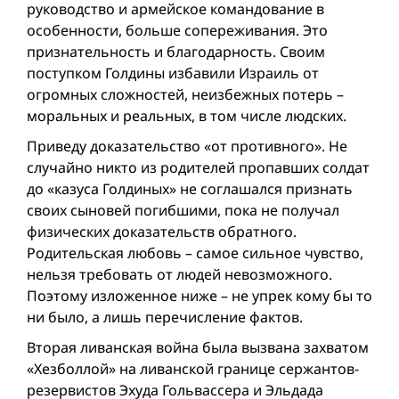
руководство и армейское командование в
особенности, больше сопереживания. Это
признательность и благодарность. Своим
поступком Голдины избавили Израиль от
огромных сложностей, неизбежных потерь –
моральных и реальных, в том числе людских.
Приведу доказательство «от противного». Не
случайно никто из родителей пропавших солдат
до «казуса Голдиных» не соглашался признать
своих сыновей погибшими, пока не получал
физических доказательств обратного.
Родительская любовь – самое сильное чувство,
нельзя требовать от людей невозможного.
Поэтому изложенное ниже – не упрек кому бы то
ни было, а лишь перечисление фактов.
Вторая ливанская война была вызвана захватом
«Хезболлой» на ливанской границе сержантов-
резервистов Эхуда Гольвассера и Эльдада