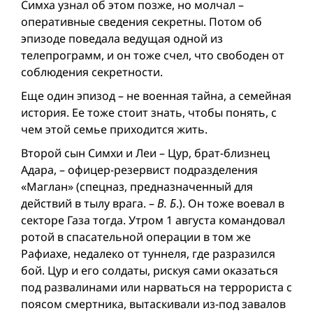
Симха узнал об этом позже, но молчал –
оперативные сведения секретны. Потом об
эпизоде поведала ведущая одной из
телепрограмм, и он тоже счел, что свободен от
соблюдения секретности.
Еще один эпизод – не военная тайна, а семейная
история. Ее тоже стоит знать, чтобы понять, с
чем этой семье приходится жить.
Второй сын Симхи и Леи – Цур, брат-близнец
Адара, – офицер-резервист подразделения
«Маглан» (спецназ, предназначенный для
действий в тылу врага. –
В. Б
.). Он тоже воевал в
секторе Газа тогда. Утром 1 августа командовал
ротой в спасательной операции в том же
Рафиахе, недалеко от туннеля, где разразился
бой. Цур и его солдаты, рискуя сами оказаться
под развалинами или нарваться на террориста с
поясом смертника, вытаскивали из-под завалов