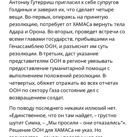
Антониу Гутерриш пригласил к себе супругов
Голдиных и заверил их, что сделает четыре
вещи. Во-первых, опираясь на принятую
резолюцию, потребует от ХАМАСа вернуть тела
Адара и Орона. Во-вторых, проведет встречи со
всеми главами государств, прибывшими на
Генассамблею ООН, и разъяснит им суть
резолюции. В-третьих, даст указание
представителям ООН в регионе увязывать
предоставление гуманитарной помощи с
выполнением положений резолюции. В-
четвертых, обяжет отражать во всех отчетах
ООН по сектору Газа состояние дел с
возвращением солдат.
По поводу последнего никаких иллюзий нет.
«Единственное, что он там найдет, – грустно
шутит Симха, – „Мы просили – они отказались“».
Решение ООН для ХАМАСа не указ. Но