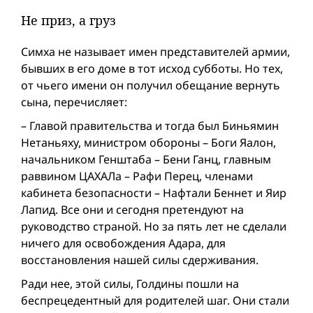
Не приз, а груз
Симха не называет имен представителей армии,
бывших в его доме в тот исход субботы. Но тех,
от чьего имени он получил обещание вернуть
сына, перечисляет:
– Главой правительства и тогда был Биньямин
Нетаньяху, министром обороны – Боги Яалон,
начальником Генштаба – Бени Ганц, главным
раввином ЦАХАЛа – Рафи Перец, членами
кабинета безопасности – Нафтали Беннет и Яир
Лапид. Все они и сегодня претендуют на
руководство страной. Но за пять лет не сделали
ничего для освобождения Адара, для
восстановления нашей силы сдерживания.
Ради нее, этой силы, Голдины по­шли на
беспрецедентный для родителей шаг. Они стали