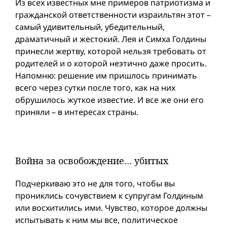
Из всех известных мне примеров патриотизма и
гражданской ответственности израильтян этот –
самый удивительный, убедительный,
драматичный и жестокий. Лея и Симха Голдины
принесли жертву, которой нельзя требовать от
родителей и о которой неэтично даже просить.
Напомню: решение им пришлось принимать
всего через сутки после того, как на них
обрушилось жуткое известие. И все же они его
приняли – в интересах страны.
Война за освобождение… убитых
Подчеркиваю это не для того, чтобы вы
прониклись сочувствием к супругам Голдиным
или восхитились ими. Чувство, которое должны
испытывать к ним мы все, политическое