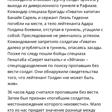
выхода из диверсионного туннеля в Рафиахе.
Командир спецназа бригады «Гивати» капитан
Банайя Сарель и сержант Лиэль Гидеони
погибли на месте, а тело лейтенанта Адара
Голдина боевики, отступая в туннель, утащили с
собой. Преследование не увенчалось успехом.
Командование запретило солдатам «Гивати»
далеко углубляться в туннель, опасаясь засады.
Позже по следу пошли бойцы спецназа
Генштаба «Саерет маткаль» и «Эйтана» –
спецподразделения по поиску пропавших без
вести солдат. Они обнаружили свидетельства
того, что лейтенант Голдин «не может быть
жив».
36 часов Адар считался пропавшим без вести.
Затем был признан «погибшим солдатом,
местонахождение которого неизвестно». Мало
кто из нас придает значение разнице между