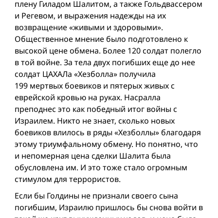
плену Гиладом Шалитом, а также Гольдвассером
и Регевом, и выражения надежды на их
возвращение «живыми и здоровыми».
Общественное мнение было подготовлено к
высокой цене обмена. Более 120 солдат полегло
в той войне. За тела двух погибших еще до нее
солдат ЦАХАЛа «Хезболла» получила
199 мертвых боевиков и пятерых живых с
еврейской кровью на руках. Насралла
преподнес это как победный итог войны с
Израилем. Никто не знает, сколько новых
боевиков влилось в ряды «Хезболлы» благодаря
этому триумфальному обмену. Но понятно, что
и непомерная цена сделки Шалита была
обусловлена им. И это тоже стало огромным
стимулом для террористов.
Если бы Голдины не признали своего сына
погибшим, Израилю пришлось бы снова войти в