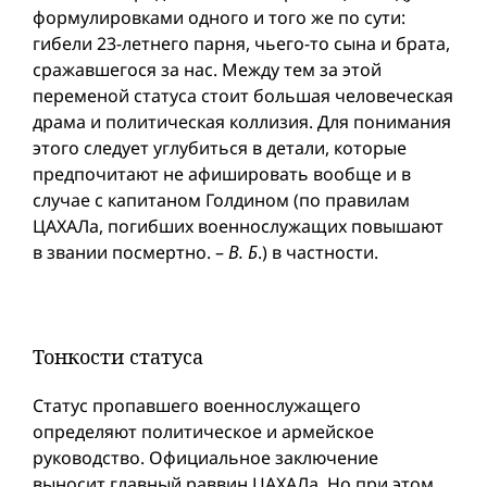
формулировками одного и того же по сути:
гибели 23-летнего парня, чьего-то сына и брата,
сражавшегося за нас. Между тем за этой
переменой статуса стоит большая человеческая
драма и политическая коллизия. Для понимания
этого следует углубиться в детали, которые
предпочитают не афишировать вообще и в
случае с капитаном Голдином (по правилам
ЦАХАЛа, погибших военнослужащих повышают
в звании посмертно. –
В. Б
.) в частности.
Тонкости статуса
Статус пропавшего военнослужащего
определяют политическое и армейское
руководство. Официальное заключение
выносит главный раввин ЦАХАЛа. Но при этом