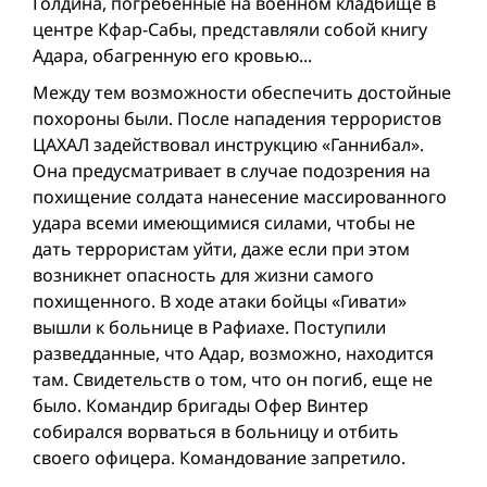
Голдина, погребенные на военном кладбище в
центре Кфар-Сабы, представляли собой книгу
Адара, обагренную его кровью...
Между тем возможности обеспечить достойные
похороны были. После нападения террористов
ЦАХАЛ задействовал инструкцию «Ганнибал».
Она предусматривает в случае подозрения на
похищение солдата нанесение массированного
удара всеми имеющимися силами, чтобы не
дать террористам уйти, даже если при этом
возникнет опасность для жизни самого
похищенного. В ходе атаки бойцы «Гивати»
вышли к больнице в Рафиахе. Поступили
разведданные, что Адар, возможно, находится
там. Свидетельств о том, что он погиб, еще не
было. Командир бригады Офер Винтер
собирался ворваться в больницу и отбить
своего офицера. Командование запретило.