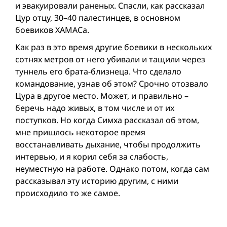
и эвакуировали раненых. Спасли, как рассказал
Цур отцу, 30–40 палестинцев, в основном
боевиков ХАМАСа.
Как раз в это время другие боевики в нескольких
сотнях метров от него убивали и тащили через
туннель его брата-близнеца. Что сделало
командование, узнав об этом? Срочно отозвало
Цура в другое место. Может, и правильно –
беречь надо живых, в том числе и от их
поступков. Но когда Симха рассказал об этом,
мне пришлось некоторое время
восстанавливать дыхание, чтобы продолжить
интервью, и я корил себя за слабость,
неуместную на работе. Однако потом, когда сам
рассказывал эту историю другим, с ними
происходило то же самое.