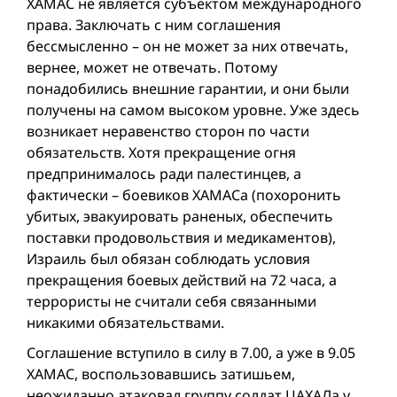
ХАМАС не является субъектом международного
права. Заключать с ним соглашения
бессмысленно – он не может за них отвечать,
вернее, может не отвечать. Потому
понадобились внешние гарантии, и они были
получены на самом высоком уровне. Уже здесь
возникает неравенство сторон по части
обязательств. Хотя прекращение огня
предпринималось ради палестинцев, а
фактически – боевиков ХАМАСа (похоронить
убитых, эвакуировать раненых, обеспечить
поставки продовольствия и медикаментов),
Израиль был обязан соблюдать условия
прекращения боевых действий на 72 часа, а
террористы не считали себя связанными
никакими обязательствами.
Соглашение вступило в силу в 7.00, а уже в 9.05
ХАМАС, воспользовавшись затишьем,
неожиданно атаковал группу солдат ЦАХАЛа у