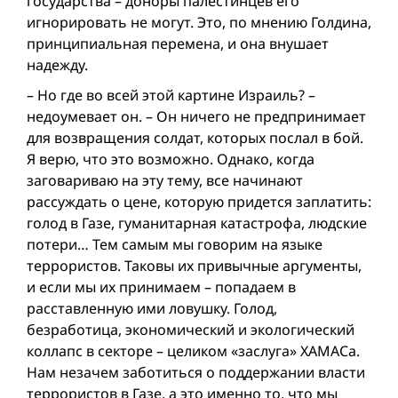
государства – доноры палестинцев его
игнорировать не могут. Это, по мнению Голдина,
принципиальная перемена, и она внушает
надежду.
– Но где во всей этой картине Израиль? –
недоумевает он. – Он ничего не предпринимает
для возвращения солдат, которых послал в бой.
Я верю, что это возможно. Однако, когда
заговариваю на эту тему, все начинают
рассуждать о цене, которую придется заплатить:
голод в Газе, гуманитарная катастрофа, людские
потери… Тем самым мы говорим на языке
террористов. Таковы их привычные аргументы,
и если мы их принимаем – попадаем в
расставленную ими ловушку. Голод,
безработица, экономический и экологический
коллапс в секторе – целиком «заслуга» ХАМАСа.
Нам незачем заботиться о поддержании власти
террористов в Газе, а это именно то, что мы