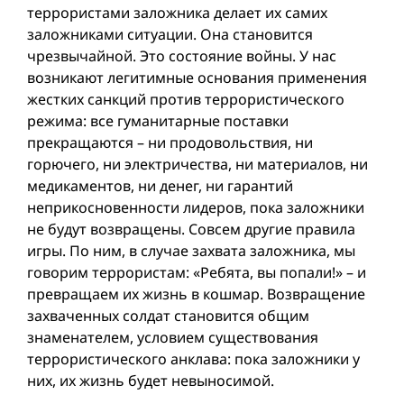
террористами заложника делает их самих
заложниками ситуации. Она становится
чрезвычайной. Это состояние войны. У нас
возникают легитимные основания применения
жестких санкций против террористического
режима: все гуманитарные поставки
прекращаются – ни продовольствия, ни
горючего, ни электричества, ни материалов, ни
медикаментов, ни денег, ни гарантий
неприкосновенности лидеров, пока заложники
не будут возвращены. Совсем другие правила
игры. По ним, в случае захвата заложника, мы
говорим террористам: «Ребята, вы попали!» – и
превращаем их жизнь в кошмар. Возвращение
захваченных солдат становится общим
знаменателем, условием существования
террористического анклава: пока заложники у
них, их жизнь будет невыносимой.