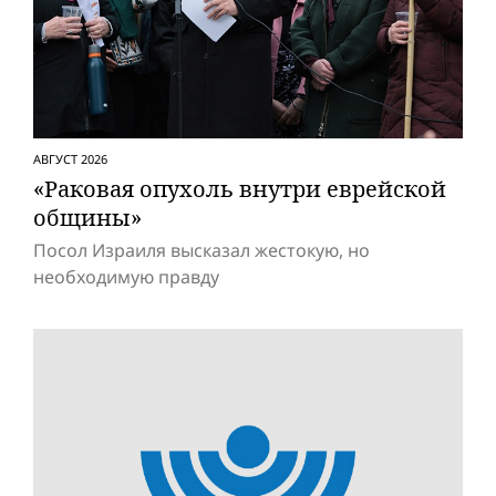
АВГУСТ 2026
«Раковая опухоль внутри еврейской
общины»
Посол Израиля высказал жестокую, но
необходимую правду