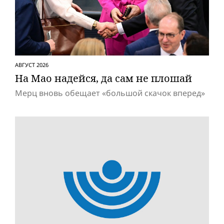
АВГУСТ 2026
На Мао надейся, да сам не плошай
Мерц вновь обещает «большой скачок вперед»