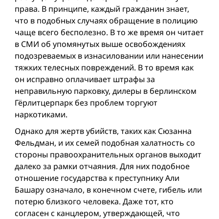
права. В принципе, каждый гражданин знает,
что в подобных случаях обращение в полицию
чаще всего бесполезно. В то же время он читает
в СМИ об упомянутых выше освобождениях
подозреваемых в изнасиловании или нанесении
тяжких телесных повреждений. В то время как
он исправно оплачивает штрафы за
неправильную парковку, дилеры в берлинском
Гёрлитцерпарк без проблем торгуют
наркотиками.
Однако для жертв убийств, таких как Сюзанна
Фельдман, и их семей подобная халатность со
стороны правоохранительных органов выходит
далеко за рамки отчаяния. Для них подобное
отношение государства к преступнику Али
Башару означало, в конечном счете, гибель или
потерю близкого человека. Даже тот, кто
согласен с канцлером, утверждающей, что