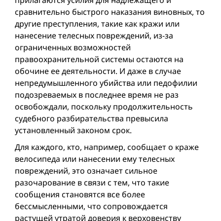
прилагаются усилия для надлежащего и
сравнительно быстрого наказания виновных, то
другие преступления, такие как кражи или
нанесение телесных повреждений, из-за
ограниченных возможностей
правоохранительной системы остаются на
обочине ее деятельности. И даже в случае
непредумышленного убийства или педофилии
подозреваемых в последнее время не раз
освобождали, поскольку продолжительность
судебного разбирательства превысила
установленный законом срок.
Для каждого, кто, например, сообщает о краже
велосипеда или нанесении ему телесных
повреждений, это означает сильное
разочарование в связи с тем, что такие
сообщения становятся все более
бессмысленными, что сопровождается
растущей утратой доверия к верховенству