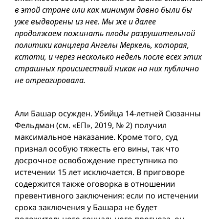
в этой стране или как минимум давно были бы
уже выдворены из нее. Мы же и далее
продолжаем пожинать плоды разрушительной
политики канц­лера Ангелы Меркель, которая,
кстати, и через несколько недель после всех этих
страшных происшествий никак на них публично
не отреагировала.
Али Башар осужден. Убийца 14-летней Сюзанны
Фельдман (см. «ЕП», 2019, № 2) получил
максимальное наказание. Кроме того, суд
признал особую тяжесть его вины, так что
досрочное освобождение преступника по
истечении 15 лет исключается. В приговоре
содержится также оговорка в отношении
превентивного заключения: если по истечении
срока заключения у Башара не будет