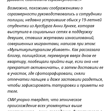
Возможно, похожими соображениями о
соразмерности руководствовались и сотрудники
полиции, недавно устроившие обыск у 19-летней
студентки из Аугсбурга Анни Хунеке, которая
выступила в социальных сетях в поддержку
девушек, ставших жертвами изнасилований,
совершенных мигрантами, написав при этом:
«Мультикультурализм убивает». Как рассказала
блогер, полицейские, перевернув вверх дном ее
квартиру, пообещали прийти еще, если она «не
прекратит активничать», а затем доставили ее
в участок, где сфотографировали, сняли
отпечатки пальцев и даже заставили раздеться,
чтобы зафиксировать татуировки и приметы на
теле.
СМИ упорно твердят, что этническое
происхождение всех упомянутых выше