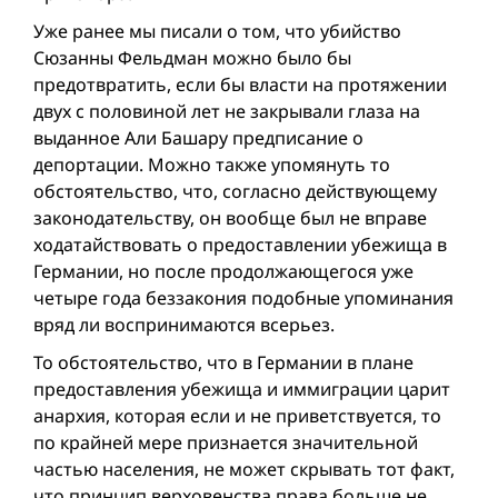
Уже ранее мы писали о том, что убийство
Сюзанны Фельдман можно было бы
предотвратить, если бы власти на протяжении
двух с половиной лет не закрывали глаза на
выданное Али Башару предписание о
депортации. Можно также упомянуть то
обстоятельство, что, согласно действующему
законодательству, он вообще был не вправе
ходатайствовать о предоставлении убежища в
Германии, но после продолжающегося уже
четыре года беззакония подобные упоминания
вряд ли воспринимаются всерьез.
То обстоятельство, что в Германии в плане
предоставления убежища и иммиграции царит
анархия, которая если и не приветствуется, то
по крайней мере признается значительной
частью населения, не может скрывать тот факт,
что принцип верховенства права больше не