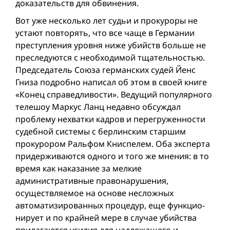
доказательств для обвинения.
Вот уже несколько лет судьи и прокуроры не
устают повторять, что все чаще в Германии
преступления уровня ниже убийств больше не
преследуются с необходимой тщательностью.
Председатель Союза германских судей Йенс
Гниза подробно написал об этом в своей книге
«Конец справедливости». Ведущий популярного
телешоу Маркус Ланц недавно обсуждал
проблему нехватки кадров и перегруженности
судебной системы с берлинским старшим
прокурором Ральфом Книспелем. Оба эксперта
придерживаются одного и того же мнения: в то
время как наказание за мелкие
административные правонарушения,
осуществляемое на основе несложных
автоматизированных процедур, еще функцио­
нирует и по крайней мере в случае убийства