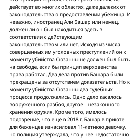
действует во многих областях, даже далеких от
законодательства о предоставлении убежища. И
неважно, иностранец Али Башар или немец,
должен ли он был находиться здесь в
соответствии с действующим
законодательством или нет. Исходя из числа
совершенных им уголовных преступлений он к
моменту убийства Сюзанны не должен был быть
на свободе, если бы принцип верховенства
права работал. Два дела против Башара были
прекращены за отсутствием доказательств. Но к
моменту убийства Сюзанны два судебных
процесса продолжались. Одно дело касалось
вооруженного разбоя, другое – незаконного
хранения оружия. Кроме того, имелось
подозрение, что еще в 2018 г. Башар в приюте
для беженцев изнасиловал 11-летнюю девочку,
но полиция утверждала, что у нее недостаточно