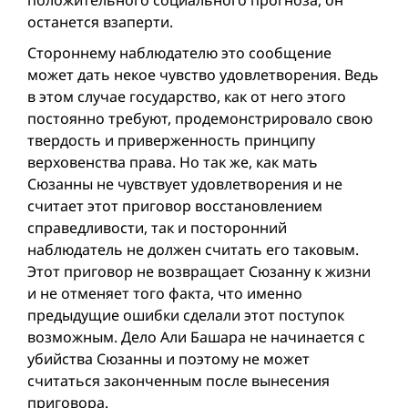
положительного социального прогноза, он
останется взаперти.
Стороннему наблюдателю это сообщение
может дать некое чувство удовлетворения. Ведь
в этом случае государство, как от него этого
постоянно требуют, продемонстрировало свою
твердость и приверженность принципу
верховенства права. Но так же, как мать
Сюзанны не чувствует удовлетворения и не
считает этот приговор восстановлением
справедливости, так и посторонний
наблюдатель не должен считать его таковым.
Этот приговор не возвращает Сюзанну к жизни
и не отменяет того факта, что именно
предыдущие ошибки сделали этот поступок
возможным. Дело Али Башара не начинается с
убийства Сюзанны и поэтому не может
считаться законченным после вынесения
приговора.