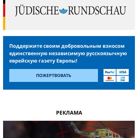
Поддержите своим добровольным взносом
единственную независимую русскоязычную
еврейскую газету Европы!
ПОЖЕРТВОВАТЬ
РЕКЛАМА