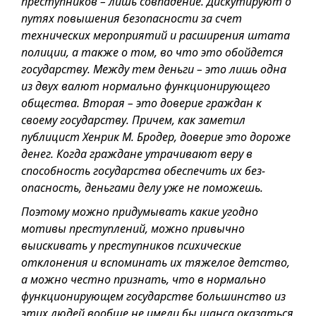
преступников – лишь совпадение. Дискутируют о
путях повышения безопасности за счет
технических мероприятий и расширения штата
полиции, а также о том, во что это обойдется
государству. Между тем деньги – это лишь одна
из двух валют нормально функционирующего
общества. Вторая – это доверие граждан к
своему государству. Причем, как заметил
публицист Хенрик М. Бродер, доверие это дороже
денег. Когда граждане утрачивают веру в
способность государства обеспечить их без­
опасность, деньгами делу уже не поможешь.
Поэтому можно придумывать какие угодно
мотивы преступлений, можно привычно
выискивать у преступников психические
отклонения и вспоминать их тяжелое детство,
а можно честно признать, что в нормально
функционирующем государстве большинство из
этих людей вообще не имели бы шанса оказаться