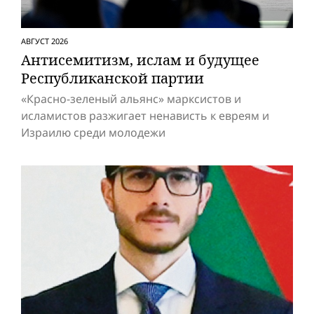
АВГУСТ 2026
Антисемитизм, ислам и будущее
Респуб­ликанской партии
«Красно-зеленый альянс» марксистов и
исламистов разжигает ненависть к евреям и
Израилю среди молодежи