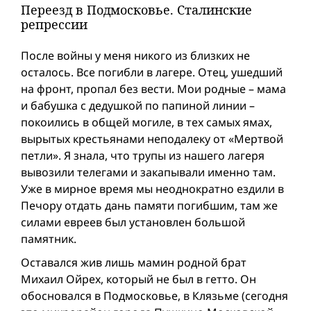
Переезд в Подмосковье. Сталинские
репрессии
После вой­ны у меня никого из близких не
осталось. Все погибли в лагере. Отец, ушедший
на фронт, пропал без вести. Мои родные – мама
и бабушка с дедушкой по папиной линии –
покоились в общей могиле, в тех самых ямах,
вырытых крестьянами неподалеку от «Мертвой
петли». Я знала, что трупы из нашего лагеря
вывозили телегами и закапывали именно там.
Уже в мирное время мы неоднократно ездили в
Печору отдать дань памяти погибшим, там же
силами евреев был установлен большой
памятник.
Оставался жив лишь мамин родной брат
Михаил Ойрех, который не был в гетто. Он
обосновался в Подмосковье, в Клязьме (сегодня