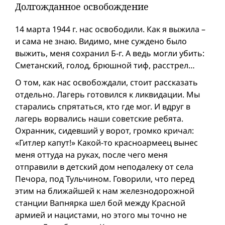
Долгожданное освобождение
14 марта 1944 г. нас освободили. Как я выжила –
и сама не знаю. Видимо, мне суждено было
выжить, меня сохранил Б-г. А ведь могли убить:
Сметанский, голод, брюшной тиф, расстрел…
О том, как нас освобождали, стоит рассказать
отдельно. Лагерь готовился к ликвидации. Мы
старались спрятаться, кто где мог. И вдруг в
лагерь ворвались наши советские ребята.
Охранник, сидевший у ворот, громко кричал:
«Гитлер капут!» Какой-то красноармеец вынес
меня оттуда на руках, после чего меня
отправили в детский дом неподалеку от села
Печора, под Тульчином. Говорили, что перед
этим на ближайшей к нам железнодорожной
станции Вапнярка шел бой между Красной
армией и нацистами, но этого мы точно не