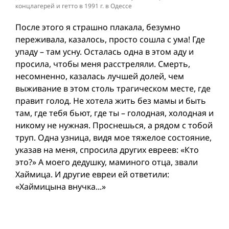
концлагерей и гетто в 1991 г. в Одессе
После этого я страшно плакала, безумно
переживала, казалось, просто сошла с ума! Где
упаду – там усну. Осталась одна в этом аду и
просила, чтобы меня расстреляли. Смерть,
несомненно, казалась лучшей долей, чем
выживание в этом столь трагическом месте, где
правит голод. Не хотела жить без мамы и быть
там, где тебя бьют, где ты – голодная, холодная и
никому не нужная. Проснешься, а рядом с тобой
труп. Одна узница, видя мое тяжелое состояние,
указав на меня, спросила других евреев: «Кто
это?» А моего дедушку, маминого отца, звали
Хаймица. И другие евреи ей ответили:
«Хаймицына внучка...»