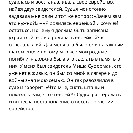
судилась и восстанавливала свое еврейство,
найдя двух свидетелей. Судья монотонно
задавала мне один и тот же вопрос: «Зачем вам
это нужно?!» – «Я родилась еврейкой и хочу ей
остаться. Почему я должна быть записана
украинкой, если я родилась еврейкой?!» –
отвечала я ей. Для меня это было очень важным
шагом еще и потому, что все мои родные
погибли, я должна была это сделать в память о
них. У меня был свидетель Миша Суферман, его
уже нет в живых, он был со мной в лагере и до
вой­ны знал мою семью. Он так разозлился в
суде и говорит: «Что мне, снять штаны и
показать вам, что я еврей?!» Судья растерялась
и вынесла постановление о восстановлении
еврейства.