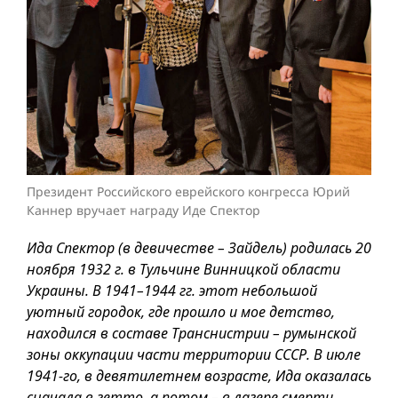
Президент Российского еврейского конгресса Юрий
Каннер вручает награду Иде Спектор
Ида Спектор (в девичестве – Зай­дель) родилась 20
ноября 1932 г. в Тульчине Винницкой области
Украины. В 1941–1944 гг. этот небольшой
уютный городок, где прошло и мое детство,
находился в составе Транснистрии – румынской
зоны оккупации части территории СССР. В июле
1941-го, в девятилетнем возрасте, Ида оказалась
сначала в гетто, а потом – в лагере смерти