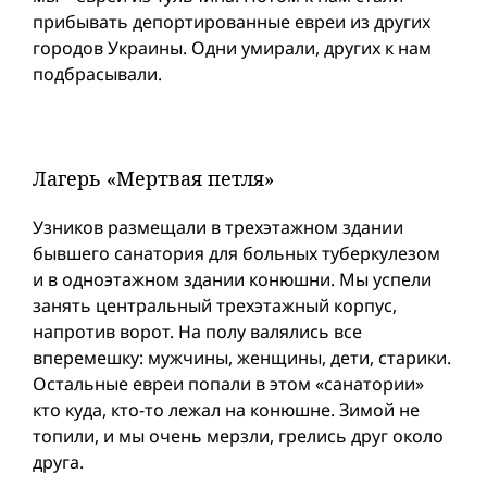
прибывать депортированные евреи из других
городов Украины. Одни умирали, других к нам
подбрасывали.
Лагерь «Мертвая петля»
Узников размещали в трехэтажном здании
бывшего санатория для больных туберкулезом
и в одноэтажном здании конюшни. Мы успели
занять центральный трехэтажный корпус,
напротив ворот. На полу валялись все
вперемешку: мужчины, женщины, дети, старики.
Остальные евреи попали в этом «санатории»
кто куда, кто-то лежал на конюшне. Зимой не
топили, и мы очень мерзли, грелись друг около
друга.