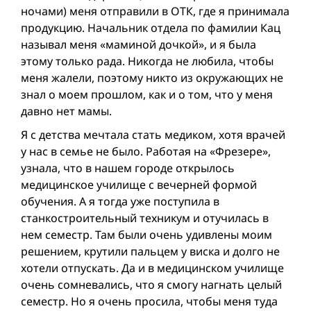
ночами) меня отправили в ОТК, где я принимала
продукцию. Начальник отдела по фамилии Кац
называл меня «маминой дочкой», и я была
этому только рада. Никогда не любила, чтобы
меня жалели, поэтому никто из окружающих не
знал о моем прошлом, как и о том, что у меня
давно нет мамы.
Я с детства мечтала стать медиком, хотя врачей
у нас в семье не было. Работая на «Фрезере»,
узнала, что в нашем городе открылось
медицинское училище с вечерней формой
обучения. А я тогда уже поступила в
станкостроительный техникум и отучилась в
нем семестр. Там были очень удивлены моим
решением, крутили пальцем у виска и долго не
хотели отпускать. Да и в медицинском училище
очень сомневались, что я смогу нагнать целый
семестр. Но я очень просила, чтобы меня туда