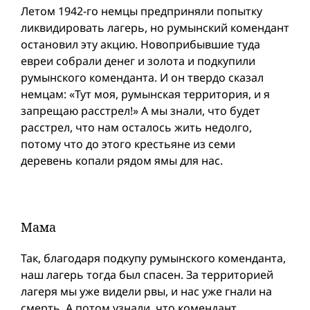
Летом 1942-го немцы предприняли попытку
ликвидировать лагерь, но румынский комендант
остановил эту акцию. Новоприбывшие туда
евреи собрали денег и золота и подкупили
румынского коменданта. И он твердо сказал
немцам: «Тут моя, румынская территория, и я
запрещаю расстрел!» А мы знали, что будет
расстрел, что нам осталось жить недолго,
потому что до этого крестьяне из семи
деревень копали рядом ямы для нас.
Мама
Так, благодаря подкупу румынского коменданта,
наш лагерь тогда был спасен. За территорией
лагеря мы уже видели рвы, и нас уже гнали на
смерть. А потом узнали, что комендант