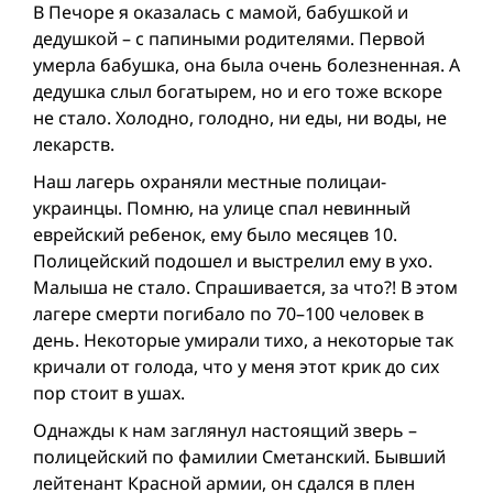
В Печоре я оказалась с мамой, бабушкой и
дедушкой – с папиными родителями. Первой
умерла бабушка, она была очень болезненная. А
дедушка слыл богатырем, но и его тоже вскоре
не стало. Холодно, голодно, ни еды, ни воды, не
лекарств.
Наш лагерь охраняли местные полицаи-
украинцы. Помню, на улице спал невинный
еврейский ребенок, ему было месяцев 10.
Полицейский подошел и выстрелил ему в ухо.
Малыша не стало. Спрашивается, за что?! В этом
лагере смерти погибало по 70–100 человек в
день. Некоторые умирали тихо, а некоторые так
кричали от голода, что у меня этот крик до сих
пор стоит в ушах.
Однажды к нам заглянул настоящий зверь –
полицейский по фамилии Сметанский. Бывший
лейтенант Красной армии, он сдался в плен