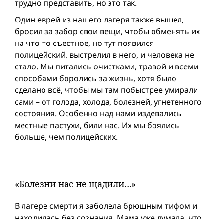
трудно представить, но это так.
Один еврей из нашего лагеря также вышел,
бросил за забор свои вещи, чтобы обменять их
на что-то съестное, но тут появился
полицейский, выстрелил в него, и человека не
стало. Мы питались очистками, травой и всеми
способами боролись за жизнь, хотя было
сделано всё, чтобы мы там побыстрее умирали
сами – от голода, холода, болезней, угнетенного
состояния. Особенно над нами издевались
местные пастухи, били нас. Их мы боялись
больше, чем полицейских.
«Болезни нас не щадили…»
В лагере смерти я заболела брюшным тифом и
находилась без сознания. Мама уже думала, что