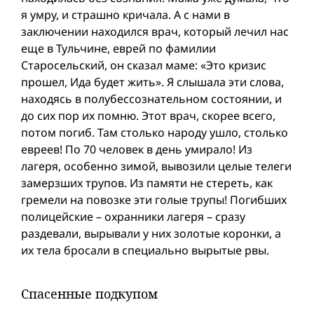
я умру, и страшно кричала. А с нами в
заключении находился врач, который лечил нас
еще в Тульчине, еврей по фамилии
Старосельский, он сказал маме: «Это кризис
прошел, Ида будет жить». Я слышала эти слова,
находясь в полубессознательном состоянии, и
до сих пор их помню. Этот врач, скорее всего,
потом погиб. Там столько народy ушло, столько
евреев! По 70 человек в день умирало! Из
лагеря, особенно зимой, вывозили целые телеги
замерзших трупов. Из памяти не стереть, как
гремели на повозке эти голые трупы! Погибших
полицейские – охранники лагеря – сразу
раздевали, вырывали у них золотые коронки, а
их тела бросали в специально вырытые рвы.
Спасенные подкупом