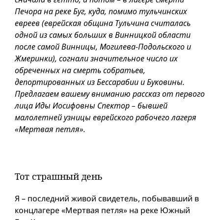
Печора на реке Буг, куда, помимо тульчинских
евреев (еврейская община Тульчина считалась
одной из самых больших в Винницкой области
после самой Винницы, Могилева-Подольского и
Жмеринки), согнали значительное число их
обреченных на смерть собратьев,
депортированных из Бессарабии и Буковины.
Предлагаем вашему вниманию рассказ от первого
лица Иды Иосифовны Спектор – бывшей
малолетней узницы еврейского рабочего лагеря
«Мертвая петля».
Тот страшный день
Я – последний живой свидетель, побывавший в
концлагере «Мертвая петля» на реке Южный