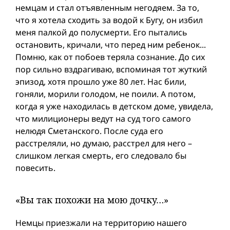
немцам и стал отъявленным негодяем. За то,
что я хотела сходить за водой к Бугу, он избил
меня палкой до полусмерти. Его пытались
остановить, кричали, что перед ним ребенок...
Помню, как от побоев теряла сознание. До сих
пор сильно вздрагиваю, вспоминая тот жуткий
эпизод, хотя прошло уже 80 лет. Нас били,
гоняли, морили голодом, не поили. А потом,
когда я уже находилась в детском доме, увидела,
что милиционеры ведут на суд того самого
нелюдя Сметанского. После суда его
расстреляли, но думаю, расстрел для него –
слишком легкая смерть, его следовало бы
повесить.
«Вы так похожи на мою дочку…»
Немцы приезжали на территорию нашего