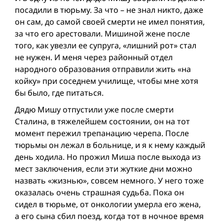
посадили в тюрьму. За что – не знал никто, даже
он сам, до самой своей смерти не имел понятия,
за что его арестовали. Мишиной жене после
того, как увезли ее супруга, «лишний рот» стал
не нужен. И меня через районный отдел
народного образования отправили жить «на
койку» при соседнем училище, чтобы мне хотя
бы было, где питаться.
Дядю Мишу отпустили уже после смерти
Сталина, в тяжелейшем состоянии, он на тот
момент пережил трепанацию черепа. После
тюрьмы он лежал в больнице, и я к нему каждый
день ходила. Но прожил Миша после выхода из
мест заключения, если эти жуткие дни можно
назвать «жизнью», совсем немного. У него тоже
оказалась очень страшная судьба. Пока он
сидел в тюрьме, от онкологии умерла его жена,
а его сына сбил поезд, когда тот в ночное время