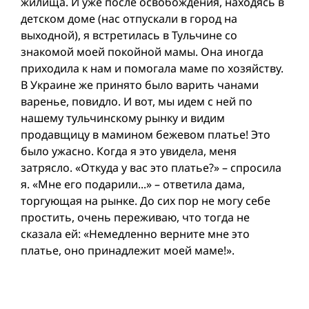
жилища. И уже после освобождения, находясь в
детском доме (нас отпускали в город на
выходной), я встретилась в Тульчине со
знакомой моей покойной мамы. Она иногда
приходила к нам и помогала маме по хозяйству.
В Украине же принято было варить чанами
варенье, повидло. И вот, мы идем с ней по
нашему тульчинскому рынку и видим
продавщицу в мамином бежевом платье! Это
было ужасно. Когда я это увидела, меня
затрясло. «Откуда у вас это платье?» – спросила
я. «Мне его подарили...» – ответила дама,
торгующая на рынке. До сих пор не могу себе
простить, очень переживаю, что тогда не
сказала ей: «Немедленно верните мне это
платье, оно принадлежит моей маме!».