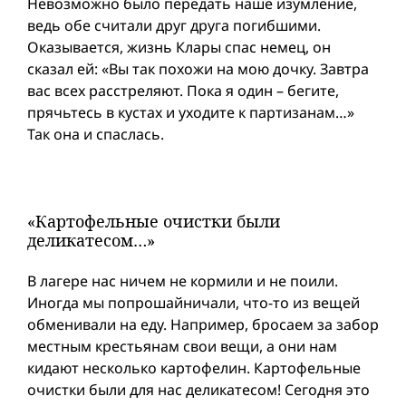
Невозможно было передать наше изумлениe,
ведь обе считали друг друга погибшими.
Оказывается, жизнь Клары спас немец, он
сказал ей: «Вы так похожи на мою дочку. Завтра
вас всех расстреляют. Пока я один – бегите,
прячьтесь в кустах и уходите к партизанам…»
Так она и спаслась.
«Картофельные очистки были
деликатесом…»
В лагере нас ничем не кормили и не поили.
Иногда мы попрошайничали, что-то из вещей
обменивали на еду. Например, бросаем за забор
местным крестьянам свои вещи, а они нам
кидают несколько картофелин. Картофельные
очистки были для нас деликатесом! Сегодня это