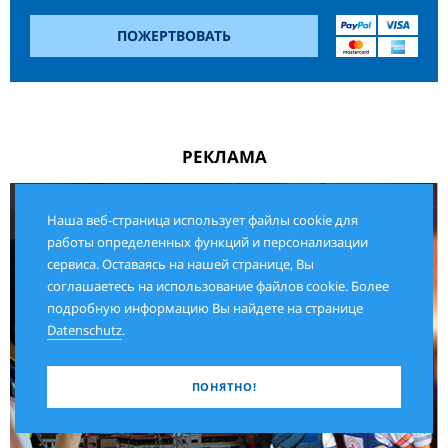
ПОЖЕРТВОВАТЬ
РЕКЛАМА
Наша веб-страница использует файлы cookie для
работы определенных функций и персонализации
сервиса. Оставаясь на нашей странице, Вы
соглашаетесь на использование файлов cookie. Более
подробную информацию Вы найдете на странице
Datenschutz
.
ПОНЯТНО!