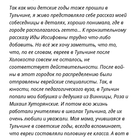
Так как мои детские годы тоже прошли в
Тульчине, я живо представляла себе рассказ моей
собеседницы в деталях, хорошо понимала, где в
городе располагалось гетто… К пронзительному
рассказу Иды Иосифовны трудно что-либо
добавить. Но всё же хочу заметить, что то,
что, по ее словам, евреев в Тульчине после
Холокоста совсем не осталось, не
соответствует действительности. После вой­
ны в этот городок по распределению были
отправлены еврейские специалисты. Так, в
юности, после педагогического вуза, в Тульчин
попали мои бабушка и дедушка из Винницы, Роза и
Михаил Хуторянские. И потом всю жизнь
работали учителями в школах Тульчина, где их
очень любили и уважали. Моя мама, учившаяся в
Тульчине в советские годы, всегда вспоминает,
что евреи составляли половину ее класса. А вот в