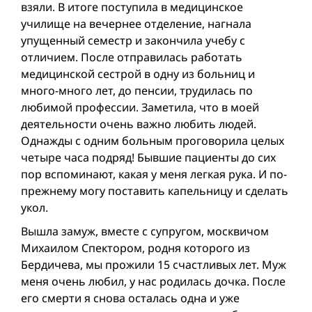
взяли. В итоге поступила в медицинское
училище на вечернее отделение, нагнала
упущенный семестр и закончила учебу с
отличием. После отправилась работать
медицинской сестрой в одну из больниц и
много-много лет, до пенсии, трудилась по
любимой профессии. Заметила, что в моей
деятельности очень важно любить людей.
Однажды с одним больным проговорила целых
четыре часа подряд! Бывшие пациенты до сих
пор вспоминают, какая у меня легкая рука. И по-
прежнему могу поставить капельницу и сделать
укол.
Вышла замуж, вместе с супругом, москвичом
Михаилом Спектором, родня которого из
Бердичева, мы прожили 15 счастливых лет. Муж
меня очень любил, у нас родилась дочка. После
его смерти я снова осталась одна и уже