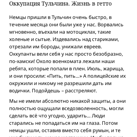
Оккупация Тульчина. Жизнь в гетто
Немцы пришли в Тульчин очень быстро, в
течение месяца они были уже у нас. Ворвались
мгновенно, въехали на мотоциклах, такие
холеные и сытые. Издевались над стариками,
отрезали им бороды, унижали евреев.
Оккупанты вели себя у нас просто безобразно,
по-хамски! Около военкомата лежали наши
ребята, которые попали в плен. Июль, жарища,
и они просили: «Пить, пить…» А полицейские их
окружили и никому не разрешили дать им
водички. Подойдешь – расстреляют.
Мы не имели абсолютно никакой защиты, а они
полностью ощущали вседозволенность, могли
сделать всё что угодно, ударить... Люди
старались не попадаться им на глаза. Потом
немцы ушли, оставив вместо себя румын, и те