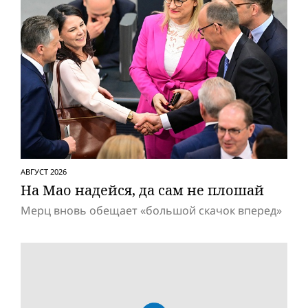
АВГУСТ 2026
На Мао надейся, да сам не плошай
Мерц вновь обещает «большой скачок вперед»