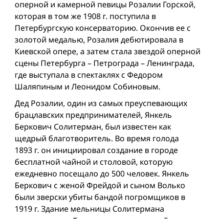
оперной и камерной певицы Розалии Горской,
которая в том же 1908 г. поступила в
Петербургскую консерваторию. Окончив ее с
золотой медалью, Розалия дебютировала в
Киевской опере, а затем стала звездой оперной
сцены Петербурга – Петрограда – Ленинграда,
где выступала в спектаклях с Федором
Шаляпиным и Леонидом Собиновым.
Дед Розалии, один из самых преуспевающих
брацлавских предпринимателей, Янкель
Беркович Солитерман, был известен как
щедрый благотворитель. Во время голода
1893 г. он инициировал создание в городе
бесплатной чайной и столовой, которую
ежедневно посещало до 500 человек. Янкель
Беркович с женой Фрейдой и сыном Волько
были зверски убиты бандой погромщиков в
1919 г. Здание мельницы Солитермана