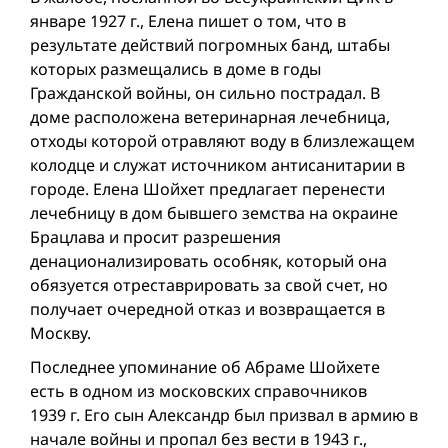
январе 1927 г., Елена пишет о том, что в
результате действий погромных банд, штабы
которых размещались в доме в годы
Гражданской вой­ны, он сильно пострадал. В
доме расположена ветеринарная лечебница,
отходы которой отравляют воду в близлежащем
колодце и служат источником антисанитарии в
городе. Елена Шойхет предлагает перенести
лечебницу в дом бывшего земства на окраине
Брацлава и просит разрешения
денационализировать особняк, который она
обязуется отреставрировать за свой счет, но
получает очередной отказ и возвращается в
Москву.
Последнее упоминание об Абраме Шойхете
есть в одном из московских справочников
1939 г. Его сын Александр был призвал в армию в
начале вой­ны и пропал без вести в 1943 г.,