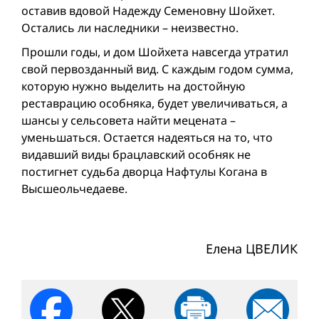
оставив вдовой Надежду Семеновну Шойхет.
Остались ли наследники – неизвестно.
Прошли годы, и дом Шойхета навсегда утратил
свой первозданный вид. С каждым годом сумма,
которую нужно выделить на достойную
реставрацию особняка, будет увеличиваться, а
шансы у сельсовета найти мецената –
уменьшаться. Остается надеяться на то, что
видавший виды брацлавский особняк не
постигнет судьба дворца Нафтулы Когана в
Высшеольчедаеве.
Елена ЦВЕЛИК