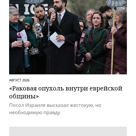
АВГУСТ 2026
«Раковая опухоль внутри еврейской
общины»
Посол Израиля высказал жестокую, но
необходимую правду