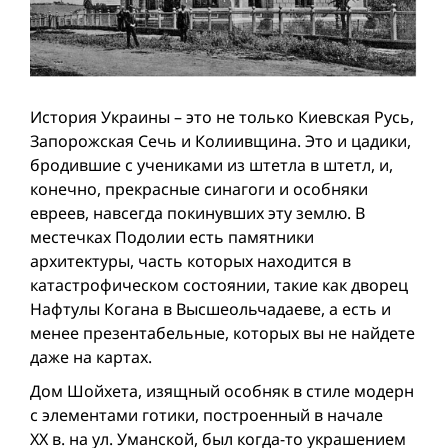
История Украины – это не только Киевская Русь,
Запорожская Сечь и Колиивщина. Это и цадики,
бродившие с учениками из штетла в штетл, и,
конечно, прекрасные синагоги и особняки
евреев, навсегда покинувших эту землю. В
местечках Подолии есть памятники
архитектуры, часть которых находится в
катастрофическом состоянии, такие как дворец
Нафтулы Когана в Высшеольчадаеве, а есть и
менее презентабельные, которых вы не найдете
даже на картах.
Дом Шойхета, изящный особняк в стиле модерн
с элементами готики, построенный в начале
ХХ в. на ул. Уманской, был когда-то украшением