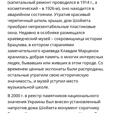
(капитальный ремонт проводился в 1914 г., а
косметический – в 1926-м), оно находится в
аварийном состоянии. Утратив красивый
черепичный шпиль крыши, дом Шойхета
приобрел непрезентабельные пластиковые
окна. Недавно в особняке размещался
краеведческий музей – сокровищница истории
Брацлава, в котором стараниями
замечательного краеведа Клавдии Марценок
хранилась добрая память о многих интересных
людях, бывавших или живших в этом городе. Со
временем ценные экспонаты были распроданы,
остальные утратили свою историческую
значимость, и музей уступил место
музыкальной школе.
В 2000 г. в реестр памятников национального
значения Украины был внесен установленный
напротив дома Шойхета монумент соратнику