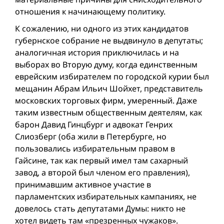
отношения к начинающему политику.
К сожалению, ни одного из этих кандидатов
губернское собрание не выдвинуло в депутаты;
аналогичная история приключилась и на
выборах во Вторую думу, когда единственным
еврейским избирателем по городской курии был
мещанин Абрам Ильич Шойхет, представитель
московских торговых фирм, умеренный. Даже
таким известным общественным деятелям, как
барон Давид Гинцбург и адвокат Генрих
Слиозберг (оба жили в Петербурге, но
пользовались избирательным правом в
Гайсине, так как первый имел там сахарный
завод, а второй был членом его правления),
принимавшим активное участие в
парламентских избирательных кaмпаниях, не
довелось стать депутатами Думы: никто не
хотел видеть там «презренных чужаков».