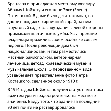
Брацлава и принадлежал местному ювелиру
Абраму Шойхету и его жене Элке (Елене)
Потиевской. В доме было десять комнат, во
дворе находился кирпичный сарай, за ним
фруктовый сад; к фасаду здания с левой стороны
примыкали цветочные клумбы. Увы, прежние
владельцы прожили в своем особняке совсем
недолго. После революции дом был
национализирован, и там разместились
местный райисполком, ветеринарная
лечебница, детсад, краеведческий музей и
музыкальная школа. О первозданном виде
усадьбы дает представление фото Петра
Костецкого, сделанное около 1910 г.
В 1991 г. дом Шойхета получил статус памятника
архитектуры и градостроительства местного
значения. Ввиду того, что здание за последние
90 лет почти не реставрировалось