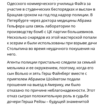
Одесского коммерческого училища Файга за
участие в студенческих беспорядках и выслан в
Брацлав сроком на год под надзор полиции. В
Петербурге через доктора медицины Абрама
Гельфера шла связь лаборатории по
производству бомб с ЦК партии большевиков.
Несколько снарядов из этой мастерской попали
к эсерам и были использованы при взрыве дачи
Столыпина во время неудачного покушения на
него.
Агенты полиции пристально следили за семьей
мельника и ее окружением, поэтому, когда его
сын Волько и зять Герш Файнберг вместе с
приятелем Абрамом Шойхетом подали
прошения на выезд в Америку, им было
отказано по причине неблагонадежности. Этот
отказ сыграл положительную роль в судьбе
дочери Герша Рейзы – будущей знаменитой