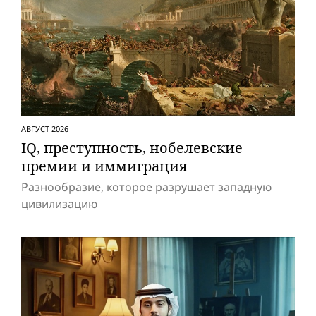
АВГУСТ 2026
IQ, преступность, нобелевские
премии и иммиграция
Разнообразие, которое разрушает западную
цивилизацию