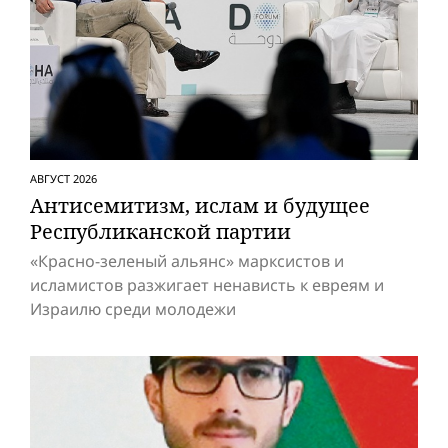
АВГУСТ 2026
Антисемитизм, ислам и будущее
Респуб­ликанской партии
«Красно-зеленый альянс» марксистов и
исламистов разжигает ненависть к евреям и
Израилю среди молодежи