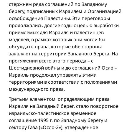
стержнем ряда соглашений по Западному
берегу, подписанных Израилем и Организацией
освобождения Палестины. Эти переговоры
продолжались долгие годы с целью выработки
приемлемых для Израиля и палестинцев
моделей, в рамках которых они могли бы
обсуждать права, которые обе стороны
заявляют на территории Западного берега. На
протяжении всего этого периода – с
Шестидневной вой­ны и до соглашений Осло –
Израиль продолжал управлять этими
территориями в соответствии с положениями
международного права.
Третьим элементом, определяющим права
Израиля на Западный берег, стало поворотное
израильско-палестинское временное
соглашение 1995 г. по Западному берегу и
сектору Газа («Осло-2»), утвержденное