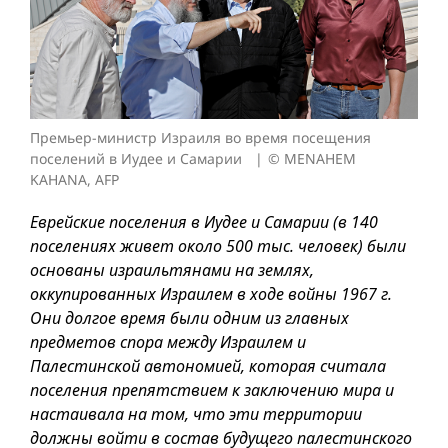
Премьер-министр Израиля во время посещения
поселений в Иудее и Самарии
© MENAHEM
KAHANA, AFP
Еврейские поселения в Иудее и Самарии (в 140
поселениях живет около 500 тыс. человек) были
основаны израильтянами на землях,
оккупированных Израилем в ходе вой­ны 1967 г.
Они долгое время были одним из главных
предметов спора между Израилем и
Палестинской автономией, которая считала
поселения препятствием к заключению мира и
настаивала на том, что эти территории
должны войти в состав будущего палестинского