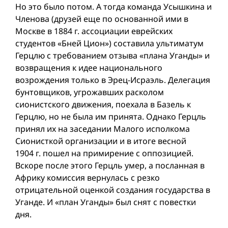
Но это было потом. А тогда команда Усышкина и
Членова (друзей еще по основанной ими в
Москве в 1884 г. ассоциации еврейских
студентов «Бней Цион») составила ультиматум
Герцлю с требованием отзыва «плана Уганды» и
возвращения к идее национального
возрождения только в Эрец-Исраэль. Делегация
бунтовщиков, угрожавших расколом
сионистского движения, поехала в Базель к
Герцлю, но не была им принята. Однако Герцль
принял их на заседании Малого исполкома
Сионисткой организации и в итоге весной
1904 г. пошел на примирение с оппозицией.
Вскоре после этого Герцль умер, а посланная в
Африку комиссия вернулась с резко
отрицательной оценкой создания государства в
Уганде. И «план Уганды» был снят с повестки
дня.