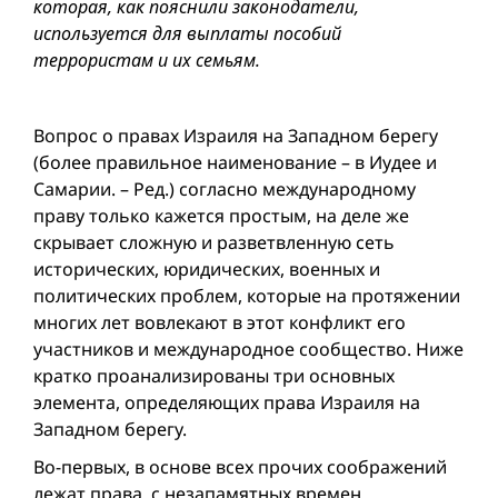
которая, как пояснили законодатели,
используется для выплаты пособий
террористам и их семьям.
Вопрос о правах Израиля на Западном берегу
(более правильное на­именование – в Иудее и
Самарии. – Ред.) согласно международному
праву только кажется простым, на деле же
скрывает сложную и разветвленную сеть
исторических, юридических, военных и
политических проблем, которые на протяжении
многих лет вовлекают в этот конфликт его
участников и международное сообщество. Ниже
кратко проанализированы три основных
элемента, определяющих права Израиля на
Западном берегу.
Во-первых, в основе всех прочих соображений
лежат права, с незапамятных времен