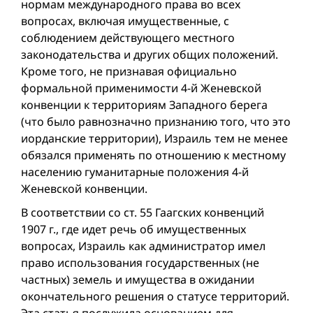
нормам международного права во всех
вопросах, включая имущественные, с
соблюдением действующего местного
законодательства и других общих положений.
Кроме того, не признавая официально
формальной применимости 4-й Женевской
конвенции к территориям Западного берега
(что было равнозначно признанию того, что это
иорданские территории), Израиль тем не менее
обязался применять по отношению к местному
населению гуманитарные положения 4-й
Женевской конвенции.
В соответствии со ст. 55 Гаагских конвенций
1907 г., где идет речь об имущественных
вопросах, Израиль как администратор имел
право использования государственных (не
частных) земель и имущества в ожидании
окончательного решения о статусе территорий.
Эта статья послужила основанием для