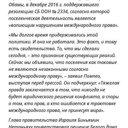
Обамы, в декабре 2016 г. поддержавшего
резолюцию СБ ООН № 2334, согласно которой
поселенческая деятельность является
«вопиющим нарушением международного права».
«Мы долгое время придерживались этой
политики. И она не работала. Это факт, и тому
есть свидетельства. То, что мы сделали
сегодня, – это признание существующих реалий.
Сейчас мы объявили, что поселения как таковые
не являются незаконными согласно
международному праву», – заявил Помпео,
выступая перед прессой. Он подчеркнул: «Тяжелая
правда заключается в том, что никогда не
будет юридического решения конфликта, а споры
о том, кто прав, а кто ошибается в трактовке
международного права, не принесут мира».
Глава правительства Израиля Биньямин
Нетаньяху приветствовал решение Белого дома,