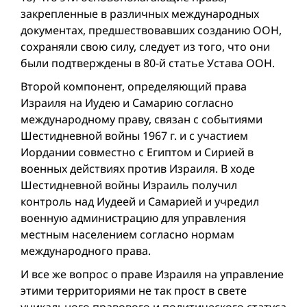
закрепленные в различных международных
документах, предшествовавших созданию ООН,
сохраняли свою силу, следует из того, что они
были подтверждены в 80-й статье Устава ООН.
Второй компонент, определяющий права
Израиля на Иудею и Самарию согласно
международному праву, связан с событиями
Шестидневной вой­ны 1967 г. и с участием
Иордании совместно с Египтом и Сирией в
военных действиях против Израиля. В ходе
Шестидневной вой­ны Израиль получил
контроль над Иудеей и Самарией и учредил
военную администрацию для управления
местным населением согласно нормам
международного права.
И все же вопрос о праве Израиля на управление
этими территориями не так прост в свете
уникального правового и политического статуса