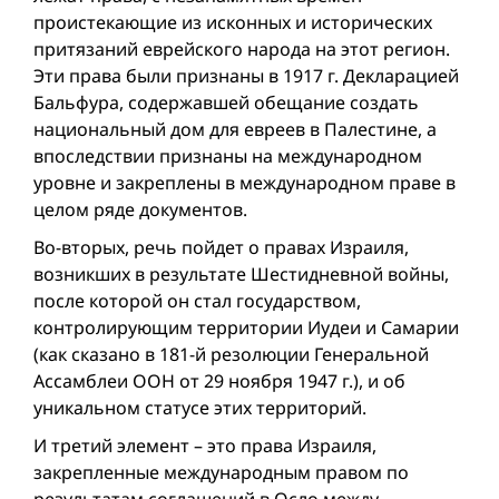
проистекающие из исконных и исторических
притязаний еврейского народа на этот регион.
Эти права были признаны в 1917 г. Декларацией
Бальфура, содержавшей обещание создать
национальный дом для евреев в Палестине, а
впоследствии признаны на международном
уровне и закреплены в международном праве в
целом ряде документов.
Во-вторых, речь пойдет о правах Израиля,
возникших в результате Шестидневной вой­ны,
после которой он стал государством,
контролирующим территории Иудеи и Самарии
(как сказано в 181-й резолюции Генеральной
Ассамблеи ООН от 29 ноября 1947 г.), и об
уникальном статусе этих территорий.
И третий элемент – это права Израиля,
закрепленные международным правом по
результатам соглашений в Осло между