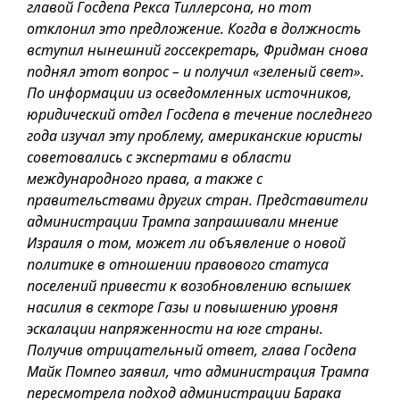
главой Госдепа Рекса Тиллерсона, но тот
отклонил это предложение. Когда в должность
вступил нынешний госсекретарь, Фридман снова
поднял этот вопрос – и получил «зеленый свет».
По информации из осведомленных источников,
юридический отдел Госдепа в течение последнего
года изучал эту проблему, американские юристы
советовались с экспертами в области
международного права, а также с
правительствами других стран. Представители
администрации Трампа запрашивали мнение
Израиля о том, может ли объявление о новой
политике в отношении правового статуса
поселений привести к возобновлению вспышек
насилия в секторе Газы и повышению уровня
эскалации напряженности на юге страны.
Получив отрицательный ответ, глава Госдепа
Майк Помпео заявил, что администрация Трампа
пересмотрела подход администрации Барака