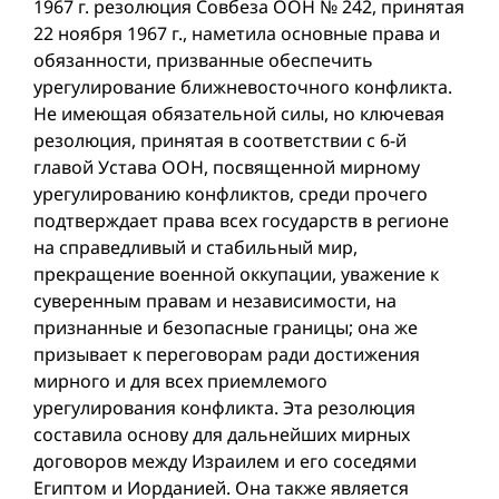
1967 г. резолюция Совбеза ООН № 242, принятая
22 ноября 1967 г., наметила основные права и
обязанности, призванные обеспечить
урегулирование ближневосточного конфликта.
Не имеющая обязательной силы, но ключевая
резолюция, принятая в соответствии с 6-й
главой Устава ООН, посвященной мирному
урегулированию конфликтов, среди прочего
подтверждает права всех государств в регионе
на справедливый и стабильный мир,
прекращение военной оккупации, уважение к
суверенным правам и независимости, на
признанные и безопасные границы; она же
призывает к переговорам ради достижения
мирного и для всех приемлемого
урегулирования конфликта. Эта резолюция
составила основу для дальнейших мирных
договоров между Израилем и его соседями
Египтом и Иорданией. Она также является