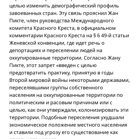
целью изменить демографический профиль
завоеванных стран. Эту связь прояснил Жан
Пикте, член руководства Международного
комитета Красного Креста, в официальном
комментарии Красного Креста на § 6 49-й статьи
Женевской конвенции, где идет речь о
депортациях и переселении людей на
оккупированные территории. Согласно Жану
Пикте, этот запрет «введен с целью
предотвратить практику, принятую в годы
Второй мировой вой­ны некоторыми державами,
переселявшими группы собственного
населения на оккупированные территории по
политическим и расовым причинам или с
целью, как они утверждали, колонизировать эти
территории. Подобные переселения ухудшали
экономическое положение местного населения
и ставили под угрозу его существование как