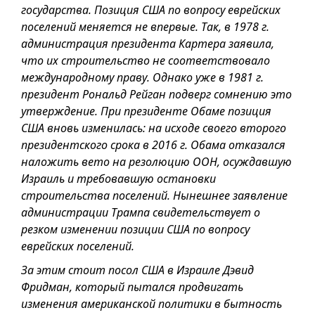
государства. Позиция США по вопросу еврейских
поселений меняется не впервые. Так, в 1978 г.
администрация президента Картера заявила,
что их строительство не соответствовало
международному праву. Однако уже в 1981 г.
президент Рональд Рейган подверг сомнению это
утверждение. При президенте Обаме позиция
США вновь изменилась: на исходе своего второго
президентского срока в 2016 г. Обама отказался
наложить вето на резолюцию ООН, осуждавшую
Израиль и требовавшую остановки
строительства поселений. Нынешнее заявление
администрации Трампа свидетельствует о
резком изменении позиции США по вопросу
еврейских поселений.
За этим стоит посол США в Израиле Дэвид
Фридман, который пытался продвигать
изменения американской политики в бытность