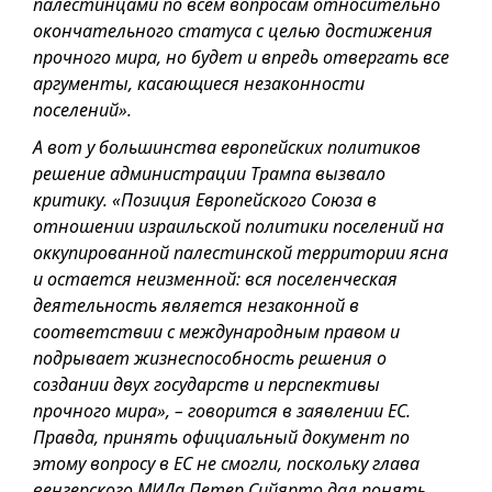
палестинцами по всем вопросам относительно
окончательного статуса с целью достижения
прочного мира, но будет и впредь отвергать все
аргументы, касающиеся незаконности
поселений».
А вот у большинства европейских политиков
решение администрации Трампа вызвало
критику. «Позиция Европейского Союза в
отношении израильской политики поселений на
оккупированной палестинской территории ясна
и остается неизменной: вся поселенческая
деятельность является незаконной в
соответствии с международным правом и
подрывает жизнеспособность решения о
создании двух государств и перспективы
прочного мира», – говорится в заявлении ЕС.
Правда, принять официальный документ по
этому вопросу в ЕС не смогли, поскольку глава
венгерского МИДа Петер Сийярто дал понять,