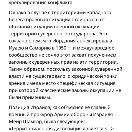
урегулирования конфликта.
Однако в случае с территориями Западного
берега правовая ситуация отличалась от
обычной ситуации военной оккупации
территории суверенного государства. Это
связано с тем, что Иордания аннексировала
Иудею и Самарию в 1950 г., и международное
сообщество не сочло этот захват получением
законных суверенных прав на эти территории.
Таким образом, поскольку законной суверенной
власти не существовало, с юридической точки
зрения имела место специфическая ситуация,
при которой классические законы оккупации не
были применимы.
Позиция Израиля, как объяснял ее главный
военный прокурор Армии обороны Израиля
Меир Шамгар, была следующей:
«Территориальная диспозиция является <…>