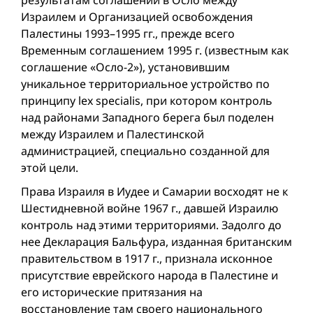
Израилем и Организацией освобождения
Палестины 1993–1995 гг., прежде всего
Временным соглашением 1995 г. (известным как
соглашение «Осло-2»), установившим
уникальное территориальное устройство по
принципу lex specialis, при котором контроль
над районами Западного берега был поделен
между Израилем и Палестинской
администрацией, специально созданной для
этой цели.
Права Израиля в Иудее и Самарии восходят не к
Шестидневной вой­не 1967 г., давшей Израилю
контроль над этими территориями. Задолго до
нее Декларация Бальфура, изданная британским
правительством в 1917 г., признала исконное
присутствие еврейского народа в Палестине и
его исторические притязания на
восстановление там своего национального