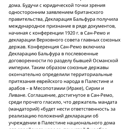
дома. Будучи с юридической точки зрения
односторонним заявлением британского
правительства, Декларация Бальфура получила
международное признание в ряде документов,
начиная с конференции 1920 г. в Сан-Ремо и
декларации Верховного совета главных союзных
держав. Конференция Сан-Ремо включила
Декларацию Бальфура в послевоенные
договоренности по разделу бывшей Османской
империи. Таким образом союзные державы
окончательно определили территориальные
притязания еврейского народа в Палестине и
арабов – в Месопотамии (Ираке), Сирии и
Ливане. Соглашение, достигнутое в Сан-Ремо,
среди прочего гласило, что держатель мандата
(мандаторий) «будет нести ответственность за
реализацию положений декларации об
учреждении в Палестине национального дома