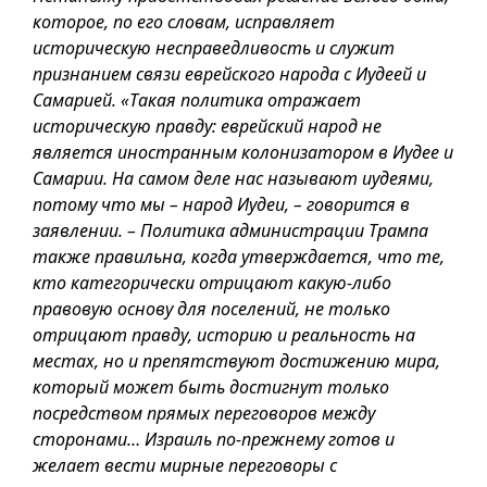
которое, по его словам, исправляет
историческую несправедливость и служит
признанием связи еврейского народа с Иудеей и
Самарией. «Такая политика отражает
историческую правду: еврейский народ не
является иностранным колонизатором в Иудее и
Самарии. На самом деле нас называют иудеями,
потому что мы – народ Иудеи, – говорится в
заявлении. – Политика администрации Трампа
также правильна, когда утверждается, что те,
кто категорически отрицают какую-либо
правовую основу для поселений, не только
отрицают правду, историю и реальность на
местах, но и препятствуют достижению мира,
который может быть достигнут только
посредством прямых переговоров между
сторонами… Израиль по-прежнему готов и
желает вести мирные переговоры с