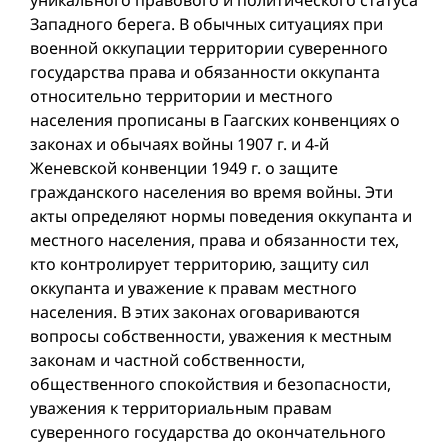
Западного берега. В обычных ситуациях при
военной оккупации территории суверенного
государства права и обязанности оккупанта
относительно территории и местного
населения прописаны в Гаагских конвенциях о
законах и обычаях вой­ны 1907 г. и 4-й
Женевской конвенции 1949 г. о защите
гражданского населения во время вой­ны. Эти
акты определяют нормы поведения оккупанта и
местного населения, права и обязанности тех,
кто контролирует территорию, защиту сил
оккупанта и уважение к правам местного
населения. В этих законах оговариваются
вопросы собственности, уважения к местным
законам и частной собственности,
общественного спокойствия и безопасности,
уважения к территориальным правам
суверенного государства до окончательного