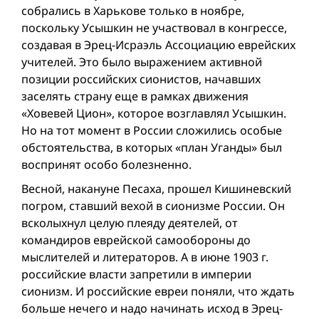
собрались в Харькове только в ноябре,
поскольку Усышкин не участвовал в конгрессе,
создавая в Эрец-Исраэль Ассоциацию еврейских
учителей. Это было выражением активной
позиции российских сионистов, начавших
заселять страну еще в рамках движения
«Ховевей Цион», которое возглавлял Усышкин.
Но на тот момент в России сложились особые
обстоятельства, в которых «план Уганды» был
воспринят особо болезненно.
Весной, накануне Песаха, прошел Кишиневский
погром, ставший вехой в сионизме России. Он
всколыхнул целую плеяду деятелей, от
командиров еврейской самообороны до
мыслителей и литераторов. А в июне 1903 г.
российские власти запретили в империи
сионизм. И российские евреи поняли, что ждать
больше нечего и надо начинать исход в Эрец-