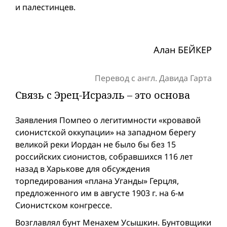
и палестинцев.
Алан БЕЙКЕР
Перевод с англ. Давида Гарта
Связь с Эрец-Исраэль – это основа
Заявления Помпео о легитимности «кровавой
сионистской оккупации» на западном берегу
великой реки Иордан не было бы без 15
российских сионистов, собравшихся 116 лет
назад в Харькове для обсуждения
торпедирования «плана Уганды» Герцля,
предложенного им в августе 1903 г. на 6-м
Сионистском конгрессе.
Возглавлял бунт Менахем Усышкин. Бунтовщики