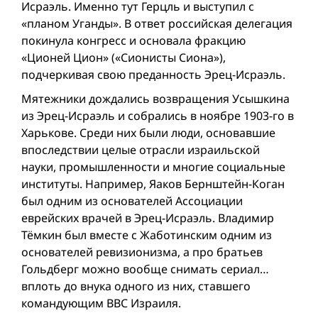
Исраэль. Именно тут Герцль и выступил с
«планом Уганды». В ответ российская делегация
покинула конгресс и основала фракцию
«Ционей Цион» («Сионисты Сиона»),
подчеркивая свою преданность Эрец-Исраэль.
Мятежники дождались возвращения Усышкина
из Эрец-Исраэль и собрались в ноябре 1903-го в
Харькове. Среди них были люди, основавшие
впоследствии целые отрасли израильской
науки, промышленности и многие социальные
институты. Например, Яаков Бернштейн-Коган
был одним из основателей Ассоциации
еврейских врачей в Эрец-Исраэль. Владимир
Тёмкин был вместе с Жаботинским одним из
основателей ревизионизма, а про братьев
Гольдберг можно вообще снимать сериал…
вплоть до внука одного из них, ставшего
командующим ВВС Израиля.