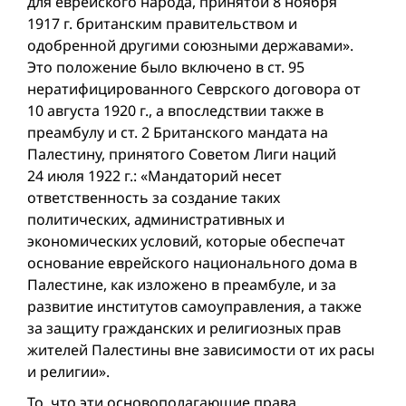
для еврейского народа, принятой 8 ноября
1917 г. британским правительством и
одобренной другими союзными державами».
Это положение было включено в ст. 95
нератифицированного Севрского договора от
10 августа 1920 г., а впоследствии также в
преамбулу и ст. 2 Британского мандата на
Палестину, принятого Советом Лиги наций
24 июля 1922 г.: «Мандаторий несет
ответственность за создание таких
политических, административных и
экономических условий, которые обеспечат
основание еврейского национального дома в
Палестине, как изложено в преамбуле, и за
развитие институтов самоуправления, а также
за защиту гражданских и религиозных прав
жителей Палестины вне зависимости от их расы
и религии».
То, что эти основополагающие права,