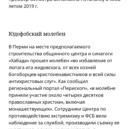
летом 2019 г.
Юдофобский молебен
В Перми на месте предполагаемого
строительства общинного центра и синагоги
«Хабада» прошел молебен «во избавление от
лютага ига жидовскага, от всех козней
богоборцев-христоненавистников и всей силы
антихристовых слуг». Как сообщил
региональный портал «Перископ», «в молебне
приняли участие около четырех десятков
православных христиан, включая
монашествующих». Сотрудники Центра по
противодействию экстремизму и ФСБ вели
наблюдение за службой, производили съемку ее