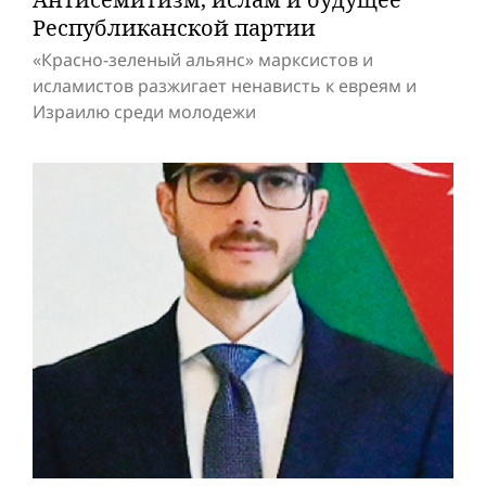
Респуб­ликанской партии
«Красно-зеленый альянс» марксистов и
исламистов разжигает ненависть к евреям и
Израилю среди молодежи