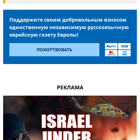
Поддержите своим добровольным взносом
единственную независимую русскоязычную
еврейскую газету Европы!
ПОЖЕРТВОВАТЬ
РЕКЛАМА