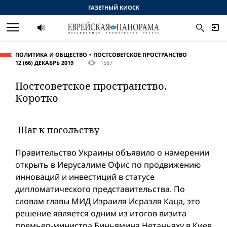
ГАЗЕТНЫЙ КИОСК
ПОЛИТИКА И ОБЩЕСТВО
ПОСТСОВЕТСКОЕ ПРОСТРАНСТВО
12 (66) ДЕКАБРЬ 2019
1587
Постсоветское пространство.
Коротко
Шаг к посольству
Правительство Украины объявило о намерении
открыть в Иерусалиме Офис по продвижению
инноваций и инвестиций в статусе
дипломатического представительства. По
словам главы МИД Израиля Исраэля Каца, это
решение является одним из итогов визита
премьер-министра Биньямина Нетаньяху в Киев