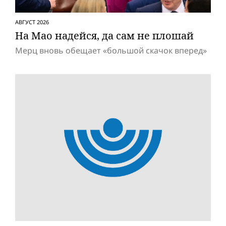
АВГУСТ 2026
На Мао надейся, да сам не плошай
Мерц вновь обещает «большой скачок вперед»