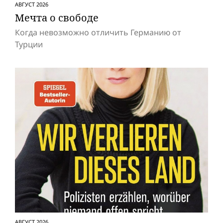
АВГУСТ 2026
Мечта о свободе
Когда невозможно отличить Германию от
Турции
АВГУСТ 2026