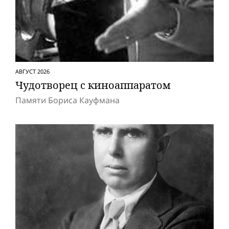
АВГУСТ 2026
Чудотворец с киноаппаратом
Памяти Бориса Кауфмана