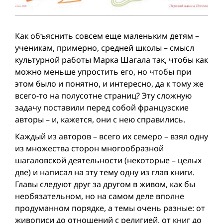
Как объяснить совсем еще маленьким детям –
ученикам, примерно, средней школы – смысл
культурной работы Марка Шагала так, чтобы как
можно меньше упростить его, но чтобы при
этом было и понятно, и интересно, да к тому же
всего-то на полусотне страниц? Эту сложную
задачу поставили перед собой французские
авторы – и, кажется, они с нею справились.
Каждый из авторов – всего их семеро – взял одну
из множества сторон многообразной
шагаловской деятельности (некоторые – целых
две) и написал на эту тему одну из глав книги.
Главы следуют друг за другом в живом, как бы
необязательном, но на самом деле вполне
продуманном порядке, а темы очень разные: от
живописи до отношений с религией, от книг до