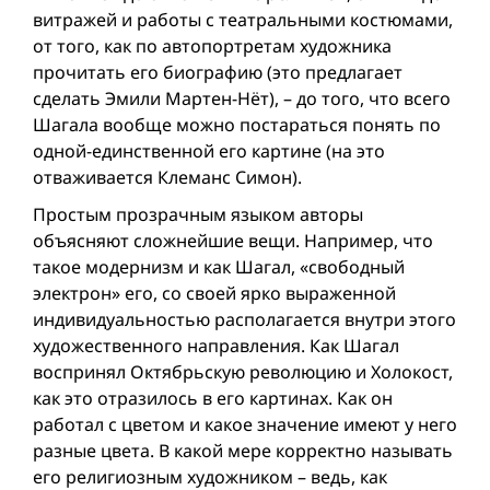
витражей и работы с театральными костюмами,
от того, как по автопортретам художника
прочитать его биографию (это предлагает
сделать Эмили Мартен-Нёт), – до того, что всего
Шагала вообще можно постараться понять по
одной-единственной его картине (на это
отваживается Клеманс Симон).
Простым прозрачным языком авторы
объясняют сложнейшие вещи. Например, что
такое модернизм и как Шагал, «свободный
электрон» его, со своей ярко выраженной
индивидуальностью располагается внутри этого
художественного направления. Как Шагал
воспринял Октябрьскую революцию и Холокост,
как это отразилось в его картинах. Как он
работал с цветом и какое значение имеют у него
разные цвета. В какой мере корректно называть
его религиозным художником – ведь, как