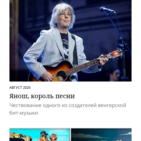
АВГУСТ 2026
Янош, король песни
Чествование одного из создателей венгерской
бит-музыки