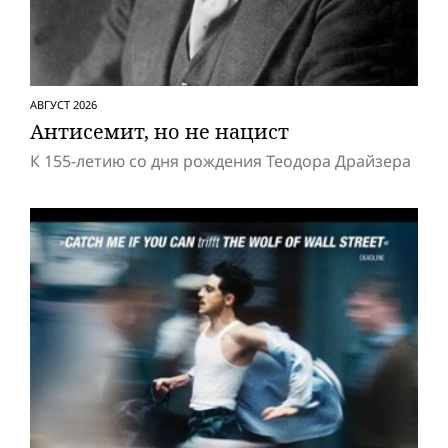
АВГУСТ 2026
Антисемит, но не нацист
К 155-летию со дня рождения Теодора Драйзера