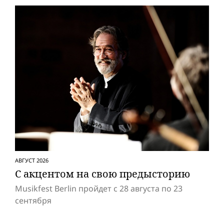
АВГУСТ 2026
С акцентом на свою предысторию
Musikfest Berlin пройдет с 28 августа по 23
сентября