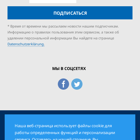
ПОДПИСАТЬСЯ
* Время от времени мы рассылаем новости нашим подписчикам.
Информацию о правилах пользования этим сервисом, а также об
удалении персональной информации Вы найдете на странице
Datenschutzerklärung.
МЫ В СОЦСЕТЯХ
Наша веб-страница использует файлы cookie для
© 2026 Еврейская Панорама. Все права защищены
работы определенных функций и персонализации
сервиса. Оставаясь на нашей странице, Вы