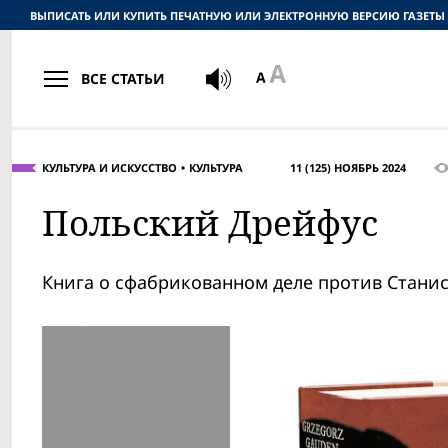
ВЫПИСАТЬ ИЛИ КУПИТЬ ПЕЧАТНУЮ ИЛИ ЭЛЕКТРОННУЮ ВЕРСИЮ ГАЗЕТЫ
ВСЕ СТАТЬИ
КУЛЬТУРА И ИСКУССТВО
КУЛЬТУРА
11 (125) НОЯБРЬ 2024
Польский Дрейфус
Книга о сфабрикованном деле против Стани