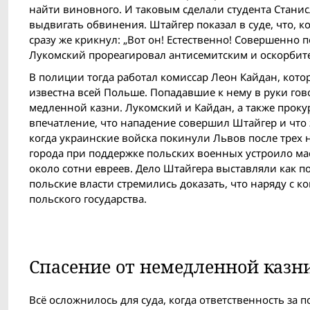
найти виновного. И таковым сделали студента Станис
выдвигать обвинения. Штайгер показал в суде, что, 
сразу же крикнул: „Вот он! Естественно! Совершенно п
Лукомский прореагировал антисемитским и оскорби
В полиции тогда работал комиссар Леон Кайдан, кото
известна всей Польше. Попадавшие к нему в руки гов
медленной казни. Лукомский и Кайдан, а также прокур
впечатление, что нападение совершил Штайгер и что 
когда украинские войска покинули Львов после трех 
города при поддержке польских военных устроило мас
около сотни евреев. Дело Штайгера выставляли как п
польские власти стремились доказать, что наряду с к
польского государства.
Спасение от немедленной казн
Всё осложнилось для суда, когда ответственность за