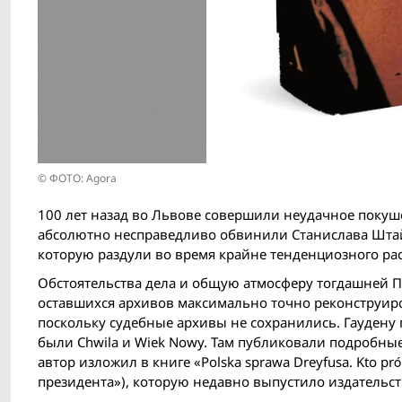
© ФОТО: Agora
100 лет назад во Львове совершили неудачное покуш
абсолютно несправедливо обвинили Станислава Штайг
которую раздули во время крайне тенденциозного ра
Обстоятельства дела и общую атмосферу тогдашней П
оставшихся архивов максимально точно реконструиров
поскольку судебные архивы не сохранились. Гаудену 
были Chwila и Wiek Nowy. Там публиковали подробны
автор изложил в книге «Polska sprawa Dreyfusa. Kto pr
президента»), которую недавно выпустило издательст