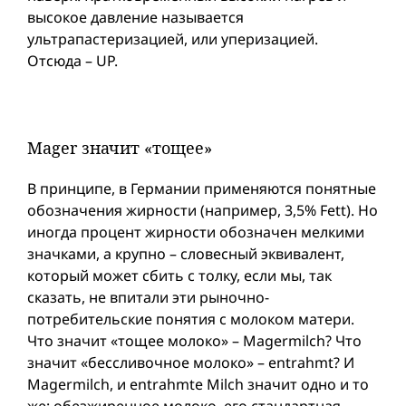
высокое давление называется
ультрапастеризацией, или уперизацией.
Отсюда – UP.
Mager значит «тощее»
В принципе, в Германии применяются понятные
обозначения жирности (например, 3,5% Fett). Но
иногда процент жирности обозначен мелкими
значками, а крупно – словесный эквивалент,
который может сбить с толку, если мы, так
сказать, не впитали эти рыночно-
потребительские понятия с молоком матери.
Что значит «тощее молоко» – Magermilch? Что
значит «бессливочное молоко» – entrahmt? И
Magermilch, и entrahmte Milch значит одно и то