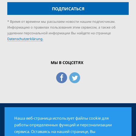
ПОДПИСАТЬСЯ
* Время от времени мы рассылаем новости нашим подписчикам.
Информацию о правилах пользования этим сервисом, а также об
удалении персональной информации Вы найдете на странице
Datenschutzerklärung.
МЫ В СОЦСЕТЯХ
Наша веб-страница использует файлы cookie для
© 2026 Еврейская Панорама. Все права защищены
работы определенных функций и персонализации
сервиса. Оставаясь на нашей странице, Вы