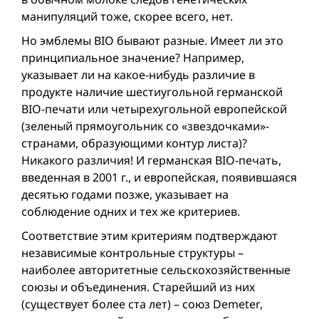
манипуляций тоже, скорее всего, нет.
Но эмблемы BIO бывают разные. Имеет ли это
принципиальное значение? Например,
указывает ли на какое-нибудь различие в
продукте наличие шестиугольной германской
BIO-печати или четырехугольной европейской
(зеленый прямоугольник со «звездочками»-
странами, образующими контур листа)?
Никакого различия! И германская BIO-печать,
введенная в 2001 г., и европейская, появившаяся
десятью годами позже, указывает на
соблюдение одних и тех же критериев.
Соответствие этим критериям подтверждают
независимые контрольные структуры –
наиболее авторитетные сельскохозяйственные
союзы и объединения. Старейший из них
(существует более ста лет) – союз Demeter,