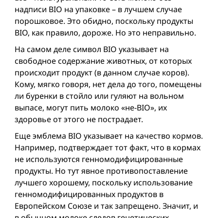
надписи BIO на упаковке – в лучшем случае
порошковое. Это обидно, поскольку продукты
BIO, как правило, дороже. Но это неправильно.
На самом деле символ BIO указывает на
свободное содержание животных, от которых
происходит продукт (в данном случае коров).
Кому, мягко говоря, нет дела до того, помещены
ли буренки в стойло или гуляют на вольном
выпасе, могут пить молоко «не-BIO», их
здоровье от этого не пострадает.
Еще эмблема BIO указывает на качество кормов.
Например, подтверждает тот факт, что в кормах
не используются генномодифицированные
продукты. Но тут явное противопоставление
лучшего хорошему, поскольку использование
генномодифицированных продуктов в
Европейском Союзе и так запрещено. Значит, и
в обычном молоке следов генетических