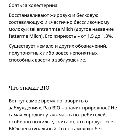
бояться холестерина.
Восстанавливают жировую и белковую
составляющую и «частично бессливочному
молоку»: teilentrahmte Milch (другое название
fettarme Milch). Его жирность – от 1,5 до 1,8%.
Существует немало и других обозначений,
полупонятных либо вовсе непонятных,
способных ввести в заблуждение.
Что значит BIO
Вот тут самое время поговорить о
заблуждениях. Раз BIO – значит природное? Не
самая «продвинутая» часть потребителей,
особенно пожилые, считают, что продукт «не-
BIO» ненатуральный. То есть молоко без