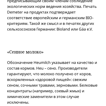
предписывающий своим членам соблюдение
экологических норм ведения хозяйства. Печать
Demeter на продуктах подтверждает
соответствие европейским и германским BIO-
критериям. Такой же смысл и в печатях других
сельхозсоюзов Германии: Bioland или Gäa e.V.
«Сенное молоко»
Обозначение Heumilch указывает на качество и
состав кормов. Heu – сено. Производители
гарантируют, что молоко получено от коров,
вскормленных «здоровой пищей»: свежим
сеном, сочными травами, зерновыми. Белковые
концентраты (например, соевый жмых) и
химические заменители в этом случае
исключены.