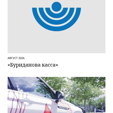
АВГУСТ 2026
«Буриданова касса»