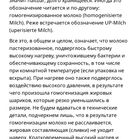
значит haltbar, долго хранящееся. Иногда это
обозначение читается и по-другому:
гомогенизированное молоко (homogenisierte
Milch). Реже встречается обозначение UP-Milch
(uperisierte Milch).
Все это, в общем и целом, означает, что молоко
пастеризованное, подверглось быстрому
высокому нагреву, уничтожившему бактерии и
обеспечивающему сохранность, в том числе
при комнатной температуре (если упаковка не
вскрыта). При нагреве оно также подверглось
воздействию высокого давления, в результате
чего произошла гомогенизация жировых
шариков, которые резко уменьшились в
размере. Не будем вдаваться в технические
детали, подчеркнем лишь, что в результате
гомогенизации молоко не расслаивается,
жировая составляющая (сливки) не уходит
наверх. Кратковременный высокий нагрев и