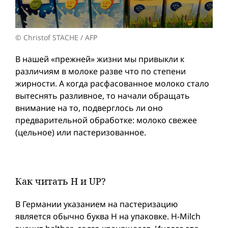
© Christof STACHE / AFP
В нашей «прежней» жизни мы привыкли к
различиям в молоке разве что по степени
жирности. А когда расфасованное молоко стало
вытеснять разливное, то начали обращать
внимание на то, подверглось ли оно
предварительной обработке: молоко свежее
(цельное) или пастеризованное.
Как читать H и UP?
В Германии указанием на пастеризацию
является обычно буква H на упаковке. H-Milch