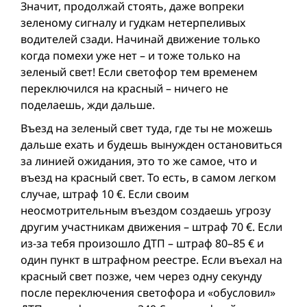
Значит, продолжай стоять, даже вопреки
зеленому сигналу и гудкам нетерпеливых
водителей сзади. Начинай движение только
когда помехи уже нет – и тоже только на
зеленый свет! Если светофор тем временем
переключился на красный – ничего не
поделаешь, жди дальше.
Въезд на зеленый свет туда, где ты не можешь
дальше ехать и будешь вынужден остановиться
за линией ожидания, это то же самое, что и
въезд на красный свет. То есть, в самом легком
случае, штраф 10 €. Если своим
неосмотрительным въездом создаешь угрозу
другим участникам движения – штраф 70 €. Если
из-за тебя произошло ДТП – штраф 80–85 € и
один пункт в штрафном реестре. Если въехал на
красный свет позже, чем через одну секунду
после переключения светофора и «обусловил»