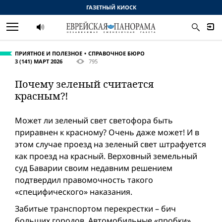
ГАЗЕТНЫЙ КИОСК
ПРИЯТНОЕ И ПОЛЕЗНОЕ
СПРАВОЧНОЕ БЮРО
3 (141) МАРТ 2026
795
Почему зеленый считается
красным?!
Может ли зеленый свет светофора быть
приравнен к красному? Очень даже может! И в
этом случае проезд на зеленый свет штрафуется
как проезд на красный. Верховный земельный
суд Баварии своим недавним решением
подтвердил правомочность такого
«специфического» наказания.
Забитые транспортом перекрестки – бич
больших городов. Автомобильные «пробки»