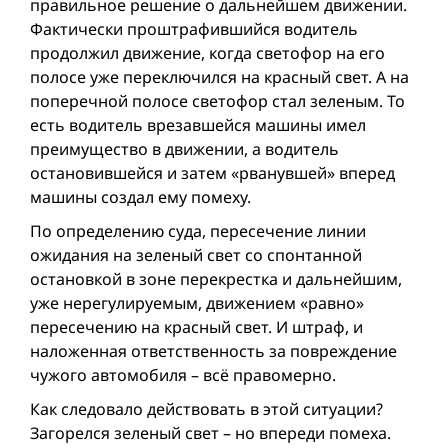
правильноe решениe о дальнейшем движении.
Фактически проштрафившийся водитель
продолжил движение, когда светофор на его
полосе уже переключился на красный свет. А на
поперечной полосе светофор стал зеленым. То
есть водитель врезавшейся машины имел
преимущество в движении, а водитель
остановившейся и затем «рванувшей» вперед
машины создал ему помеху.
По определению суда, пересечение линии
ожидания на зеленый свет со спонтанной
остановкой в зоне перекрестка и дальнейшим,
уже нерегулируемым, движением «равно»
пересечению на красный свет. И штраф, и
наложенная ответственность за повреждение
чужого автомобиля – всё правомерно.
Как следовало действовать в этой ситуации?
Загорелся зеленый свет – но впереди помеха.