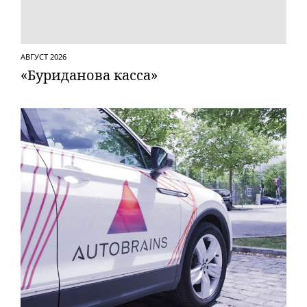
АВГУСТ 2026
«Буриданова касса»