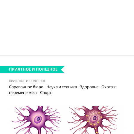
ПРИЯТНОЕ И ПОЛЕЗНОЕ
ПРИЯТНОЕ И ПОЛЕЗНОЕ
Справочное бюро
Наука и техника
Здоровье
Охота к
перемене мест
Спорт