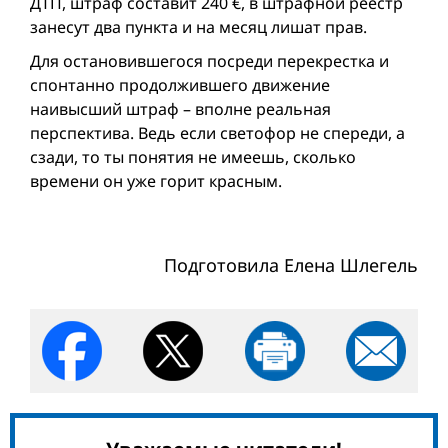
ДТП, штраф составит 240 €, в штрафной реестр
занесут два пункта и на месяц лишат прав.
Для остановившегося посреди перекресткa и
спонтанно продолжившего движение
наивысший штраф – вполне реальная
перспектива. Ведь если светофор не спереди, а
сзади, то ты понятия не имеешь, сколько
времени он уже горит красным.
Подготовила Елена Шлегель