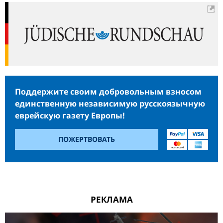
Поддержите своим добровольным взносом
единственную независимую русскоязычную
еврейскую газету Европы!
ПОЖЕРТВОВАТЬ
РЕКЛАМА