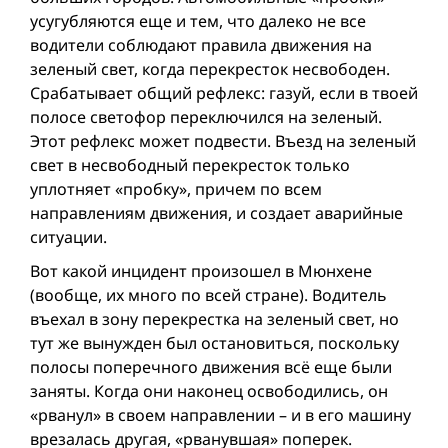
усугубляются еще и тем, что далеко не все
водители соблюдают правила движения на
зеленый свет, когда перекресток несвободен.
Срабатывает общий рефлекс: газуй, если в твоей
полосе светофор переключился на зеленый.
Этот рефлекс может подвести. Въезд на зеленый
свет в несвободный перекресток только
уплотняет «пробку», причем по всем
направлениям движения, и создает аварийные
ситуации.
Вот какой инцидент произошел в Мюнхене
(вообще, их много по всей стране). Водитель
въехал в зону перекрестка на зеленый свет, но
тут же вынужден был остановиться, поскольку
полосы поперечного движения всё еще были
заняты. Когда они наконец освободились, он
«рванул» в своем направлении – и в его машину
врезалась другая, «рванувшая» поперек.