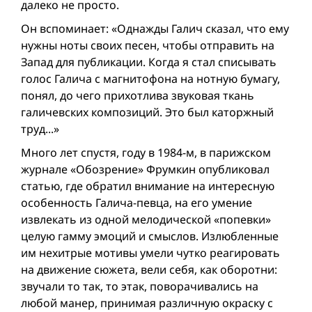
далеко не просто.
Он вспоминает: «Однажды Галич сказал, что ему
нужны ноты своих песен, чтобы отправить на
Запад для публикации. Когда я стал списывать
голос Галича с магнитофона на нотную бумагу,
понял, до чего прихотлива звуковая ткань
галичевских композиций. Это был каторжный
труд...»
Много лет спустя, году в 1984-м, в парижском
журнале «Обозрение» Фрумкин опубликовал
статью, где обратил внимание на интересную
особенность Галича-певца, на его умение
извлекать из одной мелодической «попевки»
целую гамму эмоций и смыслов. Излюбленные
им нехитрые мотивы умели чутко реагировать
на движение сюжета, вели себя, как оборотни:
звучали то так, то этак, поворачивались на
любой манер, принимая различную окраску с