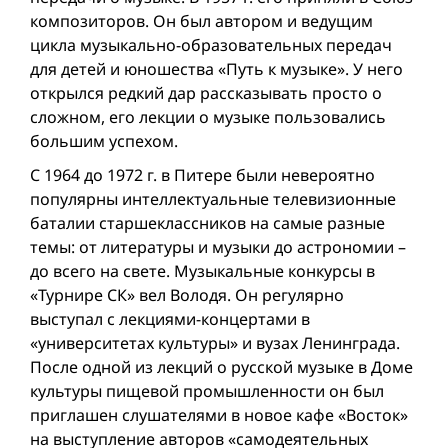
композиторов. Он был автором и ведущим
цикла музыкально-образовательных передач
для детей и юношества «Путь к музыке». У него
открылся редкий дар рассказывать просто о
сложном, его лекции о музыке пользовались
большим успехом.
С 1964 до 1972 г. в Питере были невероятно
популярны интеллектуальные телевизионные
баталии старшеклассников на самые разные
темы: от литературы и музыки до астрономии –
до всего на свете. Музыкальные конкурсы в
«Турнире СК» вел Володя. Он регулярно
выступал с лекциями-концертами в
«университетах культуры» и вузах Ленинграда.
После одной из лекций о русской музыке в Доме
культуры пищевой промышленности он был
приглашен слушателями в новое кафе «Восток»
на выступление авторов «самодеятельных