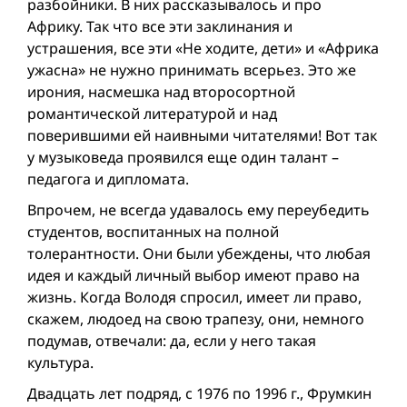
разбойники. В них рассказывалось и про
Африку. Так что все эти заклинания и
устрашения, все эти «Не ходите, дети» и «Африка
ужасна» не нужно принимать всерьез. Это же
ирония, насмешка над второсортной
романтической литературой и над
поверившими ей наивными читателями! Вот так
у музыковеда проявился еще один талант –
педагога и дипломата.
Впрочем, не всегда удавалось ему переубедить
студентов, воспитанных на полной
толерантности. Они были убеждены, что любая
идея и каждый личный выбор имеют право на
жизнь. Когда Володя спросил, имеет ли право,
скажем, людоед на свою трапезу, они, немного
подумав, отвечали: да, если у него такая
культура.
Двадцать лет подряд, с 1976 по 1996 г., Фрумкин