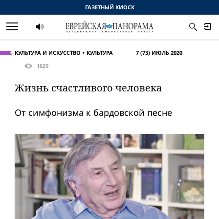
ГАЗЕТНЫЙ КИОСК
КУЛЬТУРА И ИСКУССТВО
КУЛЬТУРА
7 (73) ИЮЛЬ 2020
1629
Жизнь счастливого человека
От симфонизма к бардовской песне