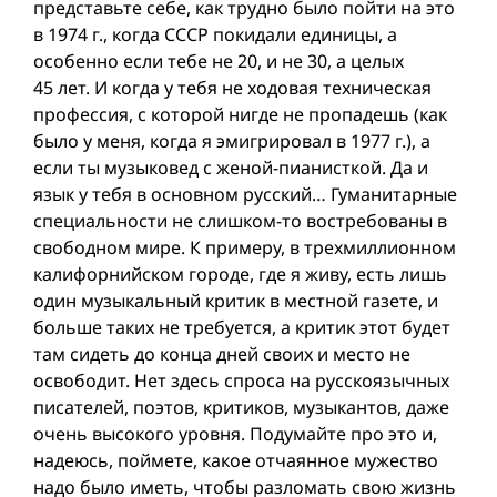
представьте себе, как трудно было пойти на это
в 1974 г., когда СССР покидали единицы, а
особенно если тебе не 20, и не 30, а целых
45 лет. И когда у тебя не ходовая техническая
профессия, с которой нигде не пропадешь (как
было у меня, когда я эмигрировал в 1977 г.), а
если ты музыковед с женой-пианисткой. Да и
язык у тебя в основном русский… Гуманитарные
специальности не слишком-то востребованы в
свободном мире. К примеру, в трехмиллионном
калифорнийском городе, где я живу, есть лишь
один музыкальный критик в местной газете, и
больше таких не требуется, а критик этот будет
там сидеть до конца дней своих и место не
освободит. Нет здесь спроса на русскоязычных
писателей, поэтов, критиков, музыкантов, даже
очень высокого уровня. Подумайте про это и,
надеюсь, поймете, какое отчаянное мужество
надо было иметь, чтобы разломать свою жизнь