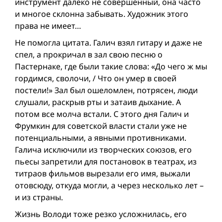
инструмент далеко не совершенный, она часто
и многое склонна забывать. Художник этого
права не имеет…
Не помогла цитата. Галич взял гитару и даже не
спел, а прокричал в зал свою песню о
Пастернаке, где были такие слова: «До чего ж мы
гордимся, сволочи, / Что он умер в своей
постели!» Зал был ошеломлен, потрясен, люди
слушали, раскрыв рты и затаив дыхание. А
потом все молча встали. С этого дня Галич и
Фрумкин для советской власти стали уже не
потенциальными, а явными противниками.
Галича исключили из творческих союзов, его
пьесы запретили для постановок в театрах, из
титраов фильмов вырезали его имя, выжали
отовсюду, откуда могли, а через несколько лет –
и из страны.
Жизнь Володи тоже резко усложнилась, его