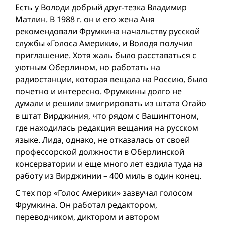
Есть у Володи добрый друг-тезка Владимир
Матлин. В 1988 г. он и его жена Аня
рекомендовали Фрумкина начальству русской
службы «Голоса Америки», и Володя получил
приглашение. Хотя жаль было расставаться с
уютным Оберлином, но работать на
радиостанции, которая вещала на Россию, было
почетно и интересно. Фрумкины долго не
думали и решили эмигрировать из штата Огайо
в штат Вирджиния, что рядом с Вашингтоном,
где находилась редакция вещания на русском
языке. Лида, однако, не отказалась от своей
профессорской должности в Оберлинской
консерватории и еще много лет ездила туда на
работу из Вирджинии – 400 миль в один конец.
С тех пор «Голос Америки» зазвучал голосом
Фрумкина. Он работал редактором,
переводчиком, диктором и автором