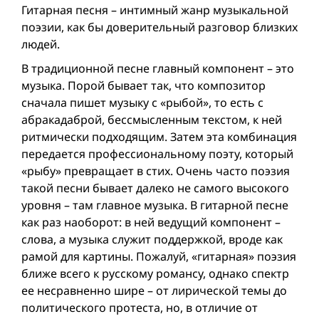
Гитарная песня – интимный жанр музыкальной
поэзии, как бы доверительный разговор близких
людей.
В традиционной песне главный компонент – это
музыка. Порой бывает так, что композитор
сначала пишет музыку с «рыбой», то есть с
абракадаброй, бессмысленным текстом, к ней
ритмически подходящим. Затем эта комбинация
передается профессиональному поэту, который
«рыбу» превращает в стих. Очень часто поэзия
такой песни бывает далеко не самого высокого
уровня – там главное музыка. В гитарной песне
как раз наоборот: в ней ведущий компонент –
слова, а музыка служит поддержкой, вроде как
рамой для картины. Пожалуй, «гитарная» поэзия
ближе всего к русскому романсу, однако спектр
ее несравненно шире – от лирической темы до
политического протеста, но, в отличие от