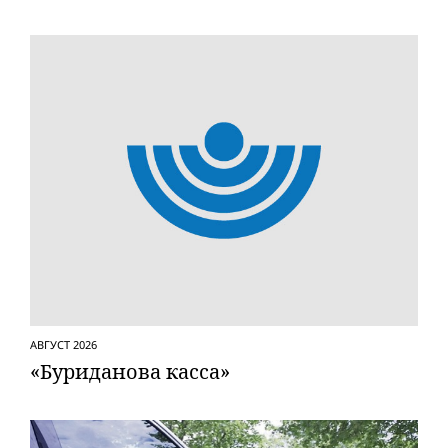
АВГУСТ 2026
«Буриданова касса»