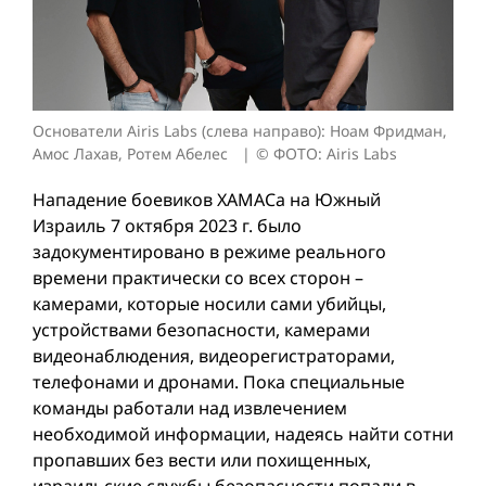
Основатели Airis Labs (слева направо): Ноам Фридман,
Амос Лахав, Ротем Абелес
© ФОТО: Airis Labs
Нападение боевиков ХАМАСа на Южный
Израиль 7 октября 2023 г. было
задокументировано в режиме реального
времени практически со всех сторон –
камерами, которые носили сами убийцы,
устройствами безопасности, камерами
видеонаблюдения, видеорегистраторами,
телефонами и дронами. Пока специальные
команды работали над извлечением
необходимой информации, надеясь найти сотни
пропавших без вести или похищенных,
израильские службы безопасности попали в