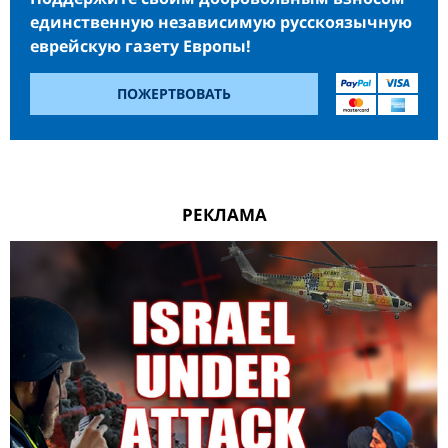
единственную независимую русскоязычную
еврейскую газету Европы!
ПОЖЕРТВОВАТЬ
РЕКЛАМА