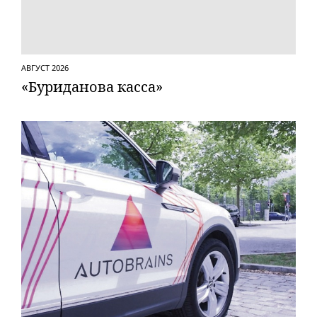
АВГУСТ 2026
«Буриданова касса»