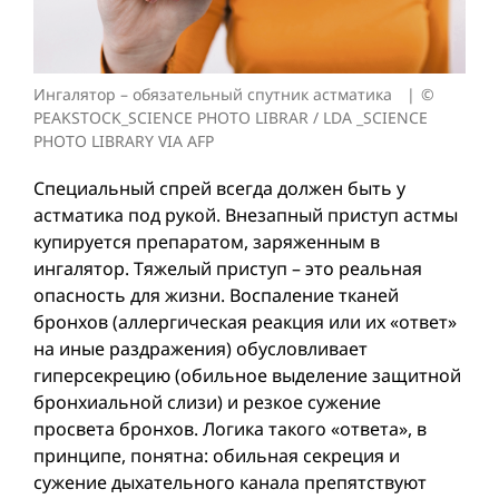
Ингалятор – обязательный спутник астматика
©
PEAKSTOCK_SCIENCE PHOTO LIBRAR / LDA _SCIENCE
PHOTO LIBRARY VIA AFP
Специальный спрей всегда должен быть у
астматика под рукой. Внезапный приступ астмы
купируется препаратом, заряженным в
ингалятор. Тяжелый приступ – это реальная
опасность для жизни. Воспаление тканей
бронхов (аллергическая реакция или их «ответ»
на иные раздражения) обусловливает
гиперсекрецию (обильное выделение защитной
бронхиальной слизи) и резкое сужение
просвета бронхов. Логика такого «ответа», в
принципе, понятна: обильная секреция и
сужение дыхательного канала препятствуют