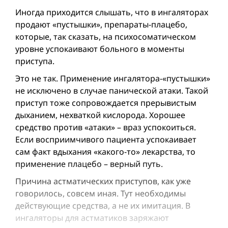
Иногда приходится слышать, что в ингаляторах
продают «пустышки», препараты-плацебо,
которые, так сказать, на психосоматическом
уровне успокаивают больного в моменты
приступа.
Это не так. Применение ингалятора-«пустышки»
не исключено в случае панической атаки. Такой
приступ тоже сопровождается прерывистым
дыханием, нехваткой кислорода. Хорошее
средство против «атаки» – враз успокоиться.
Если восприимчивого пациента успокаивает
сам факт вдыхания «какого-то» лекарства, то
применение плацебо – верный путь.
Причина астматических приступов, как уже
говорилось, совсем иная. Тут необходимы
действующие средства, а не их имитация. В
ингаляторы для астматиков заряжают