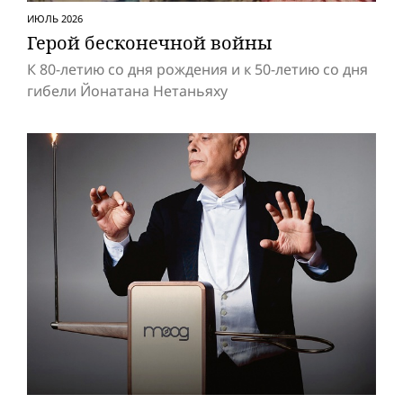
ИЮЛЬ 2026
Герой бесконечной вой­ны
К 80-летию со дня рождения и к 50-летию со дня
гибели Йонатана Нетаньяху