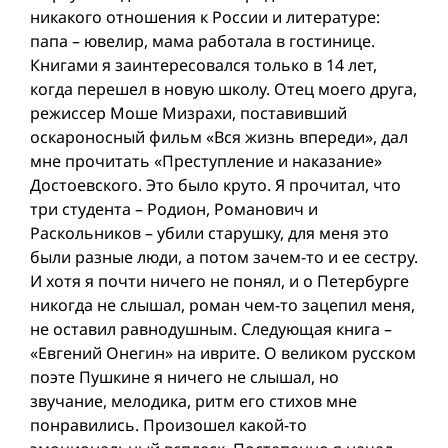
никакого отношения к России и литературе:
папа – ювелир, мама работала в гостинице.
Книгами я заинтересовался только в 14 лет,
когда перешел в новую школу. Отец моего друга,
режиссер Моше Мизрахи, поставивший
оскароносный фильм «Вся жизнь впереди», дал
мне прочитать «Преступление и наказание»
Достоевского. Это было круто. Я прочитал, что
три студента – Родион, Романович и
Раскольников – убили старушку, для меня это
были разные люди, а потом зачем-то и ее сестру.
И хотя я почти ничего не понял, и о Петербурге
никогда не слышал, роман чем-то зацепил меня,
не оставил равнодушным. Следующая книга –
«Евгений Онегин» на иврите. О великом русском
поэте Пушкине я ничего не слышал, но
звучание, мелодика, ритм его стихов мне
понравились. Произошел какой-то