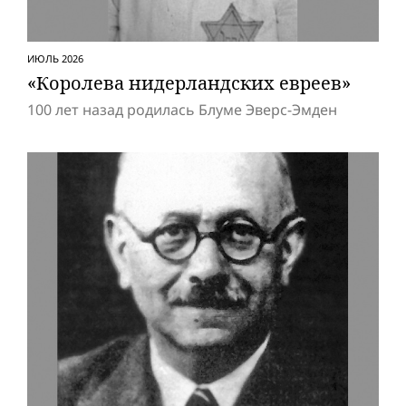
ИЮЛЬ 2026
«Королева нидерландских евреев»
100 лет назад родилась Блуме Эверс-Эмден