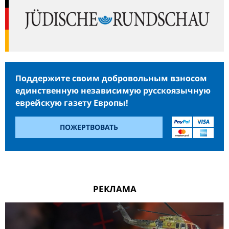
Поддержите своим добровольным взносом
единственную независимую русскоязычную
еврейскую газету Европы!
ПОЖЕРТВОВАТЬ
РЕКЛАМА