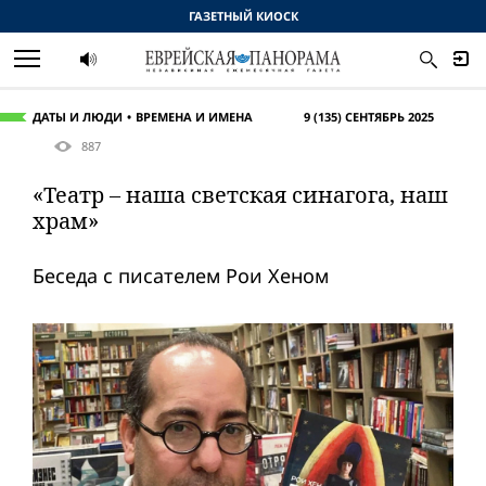
ГАЗЕТНЫЙ КИОСК
ДАТЫ И ЛЮДИ
ВРЕМЕНА И ИМЕНА
9 (135) СЕНТЯБРЬ 2025
887
«Театр – наша светская синагога, наш
храм»
Беседа с писателем Рои Хеном