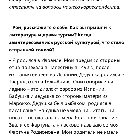
ответить на вопросы нашего корреспондента.
– Рои, расскажите о себе. Как вы пришли к
литературе и драматургии? Когда
заинтересовались русской культурой, что стало
отправной точкой?
– Я родился в Израиле. Мои предки со стороны
отца приехала в Палестину в 1492 г., после
изгнания евреев из Испании. Дедушка родился в
Тверии, отец в Тель-Авиве. Они говорили на
ладино – это диалект евреев из Испании.
Бабушка и дедушка со стороны матери из
Марокко. Дедушка был рыбаком, родился в
Касабланке. Бабушка не умела ни читать, ни
писать, но оказала на меня большое влияние.
Звали ее Фартуна, а я ласково называю ее моя
Фартуна Родионовна. Мои родители не имели