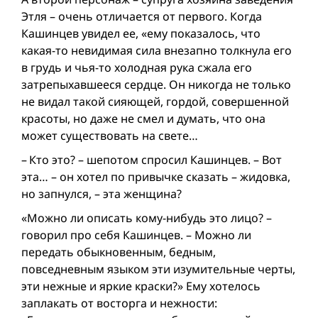
Этля – очень отличается от первого. Когда
Кашинцев увидел ее, «ему показалось, что
какая-то невидимая сила внезапно толкнула его
в грудь и чья-то холодная рука сжала его
затрепыхавшееся сердце. Он никогда не только
не видал такой сияющей, гордой, совершенной
красоты, но даже не смел и думать, что она
может существовать на свете…
– Кто это? – шепотом спросил Кашинцев. – Вот
эта… – он хотел по привычке сказать – жидовка,
но запнулся, – эта женщина?
«Можно ли описать кому-нибудь это лицо? –
говорил про себя Кашинцев. – Можно ли
передать обыкновенным, бедным,
повседневным языком эти изумительные черты,
эти нежные и яркие краски?» Ему хотелось
заплакать от восторга и нежности: