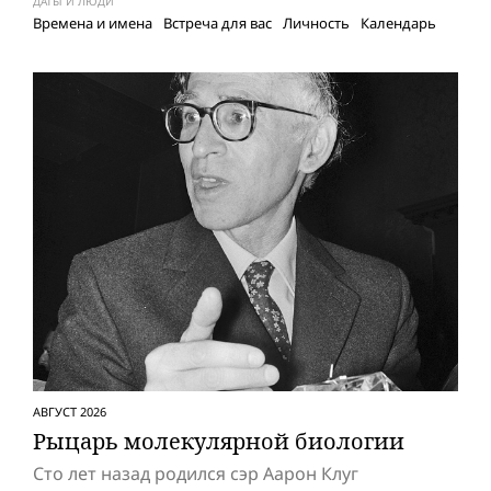
ДАТЫ И ЛЮДИ
Времена и имена
Встреча для вас
Личность
Календарь
АВГУСТ 2026
Рыцарь молекулярной биологии
Сто лет назад родился сэр Аарон Клуг