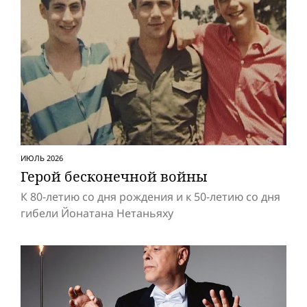
ИЮЛЬ 2026
Герой бесконечной вой­ны
К 80-летию со дня рождения и к 50-летию со дня
гибели Йонатана Нетаньяху