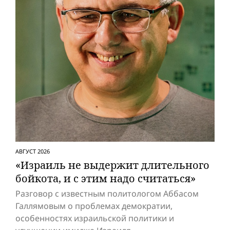
АВГУСТ 2026
«Израиль не выдержит длительного
бойкота, и с этим надо считаться»
Разговор с известным политологом Аббасом
Галлямовым о проблемах демократии,
особенностях израильской политики и