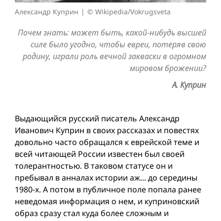
Александр Куприн
© Wikipedia/Vokrugsveta
Почем знать: может быть, какой-нибудь высшей
силе было угодно, чтобы евреи, потеряв свою
родину, играли роль вечной закваски в огромном
мировом брожении?
А. Куприн
Выдающийся русский писатель Александр
Иванович Куприн в своих рассказах и повестях
довольно часто обращался к еврейской теме и
всей читающей России известен был своей
толерантностью. В таковом статусе он и
пребывал в анналах истории аж... до середины
1980-х. А потом в публичное поле попала ранее
неведомая информация о нем, и куприновский
образ сразу стал куда более сложным и