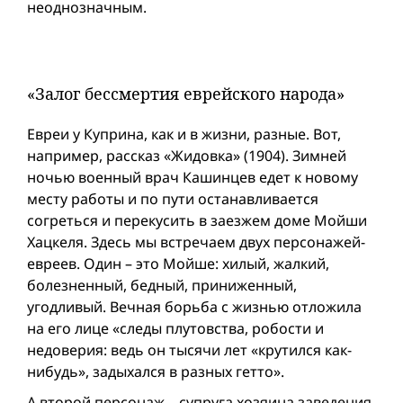
неоднозначным.
«Залог бессмертия еврейского народа»
Евреи у Куприна, как и в жизни, разные. Вот,
например, рассказ «Жидовка» (1904). Зимней
ночью военный врач Кашинцев едет к новому
месту работы и по пути останавливается
согреться и перекусить в заезжем доме Мойши
Хацкеля. Здесь мы встречаем двух персонажей-
евреев. Один – это Мойше: хилый, жалкий,
болезненный, бедный, приниженный,
угодливый. Вечная борьба с жизнью отложила
на его лице «следы плутовства, робости и
недоверия: ведь он тысячи лет «крутился как-
нибудь», задыхался в разных гетто».
А второй персонаж – супруга хозяина заведения