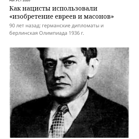
Как нацисты использовали
«изобретение евреев и масонов»
90 лет назад: германские дипломаты и
берлинская Олимпиада 1936 г.