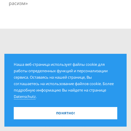
расизм»
Наша веб-страница использует файлы cookie для
работы определенных функций и персонализации
сервиса. Оставаясь на нашей странице, Вы
соглашаетесь на использование файлов cookie. Более
РУБРИКИ
подробную информацию Вы найдете на странице
Datenschutz
.
КОЛОНКА ИЗДАТЕЛЯ
ПОЛИТИКА И ОБЩЕСТВО
ПОНЯТНО!
ДАТЫ И ЛЮДИ
ИСТОРИЯ И СОВРЕМЕННОСТЬ