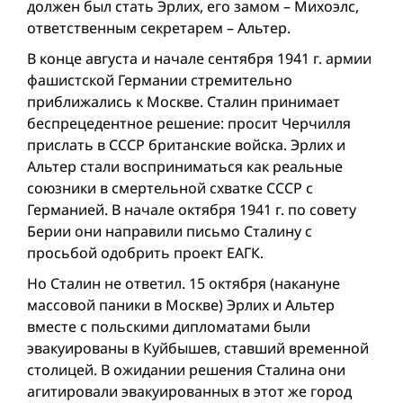
должен был стать Эрлих, его замом – Михоэлс,
ответственным секретарем – Альтер.
В конце августа и начале сентября 1941 г. армии
фашистской Германии стремительно
приближались к Москве. Сталин принимает
беспрецедентное решение: просит Черчилля
прислать в СССР британские войска. Эрлих и
Альтер стали восприниматься как реальные
союзники в смертельной схватке СССР с
Германией. В начале октября 1941 г. по совету
Берии они направили письмо Сталину с
просьбой одобрить проект ЕАГК.
Но Сталин не ответил. 15 октября (накануне
массовой паники в Москве) Эрлих и Альтер
вместе с польскими дипломатами были
эвакуированы в Куйбышев, ставший временной
столицей. В ожидании решения Сталина они
агитировали эвакуированных в этот же город