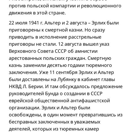
против польской компартии и революционного
движения в этой стране.
22 июля 1941 г. Альтер и 2 августа – Эрлих были
приговорены к смертной казни. Но сразу
приводить в исполнение расстрельные
приговоры не стали. 12 августа вышел указ
Верховного Совета СССР об амнистии
арестованных польских граждан. Смертную
казнь заменили десятью годами тюремного
заключения. Уже 11 сентября Эрлих и Альтер
были доставлены на Лубянку в кабинет главы
НКВД Л. Берии. И там обсуждалось предложение
руководителей Бунда о создании в СССР
еврейской общественной антифашистской
организации. Эрлих и Альтер были
освобождены, в один момент превратившись из
бесправных заключенных в уважаемых
деятелей, которых из тюремных камер