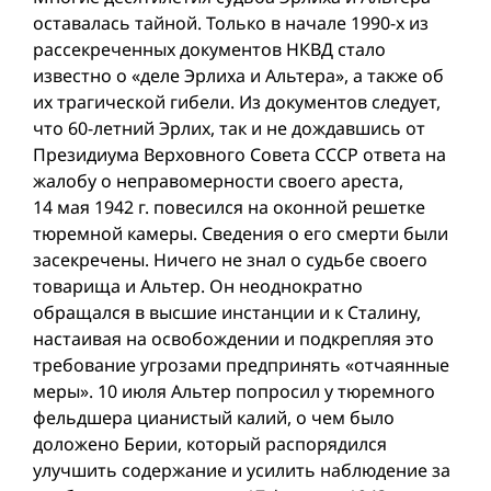
оставалась тайной. Только в начале 1990-х из
рассекреченных документов НКВД стало
известно о «деле Эрлиха и Альтера», а также об
их трагической гибели. Из документов следует,
что 60-летний Эрлих, так и не дождавшись от
Президиума Верховного Совета СССР ответа на
жалобу о неправомерности своего ареста,
14 мая 1942 г. повесился на оконной решетке
тюремной камеры. Сведения о его смерти были
засекречены. Ничего не знал о судьбе своего
товарища и Альтер. Он неоднократно
обращался в высшие инстанции и к Сталину,
настаивая на освобождении и подкрепляя это
требование угрозами предпринять «отчаянные
меры». 10 июля Альтер попросил у тюремного
фельдшера цианистый калий, о чем было
доложено Берии, который распорядился
улучшить содержание и усилить наблюдение за