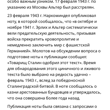
особо важным узником. 17 февраля 1943 г. по
указанию из Москвы Альтер был расстрелян.
23 февраля 1943 г. Наркоминдел опубликовал
ноту, в которой сообщалось, что «в октябре и
ноябре 1941 г. Эрлих и Альтер систематически
вели предательскую деятельность, призывая
войска прекратить кровопролитие и
немедленно заключить мир с фашистской
Германией». Молотов на обсуждении вопроса о
подготовке ноты к публикации сообщил:
«Товарищ Сталин одобрил этот текст». Время
для обнародования этого циничного и лживого
текста было выбрано на редкость удачно –
февраль 1943 г., вслед за победоносной
Сталинградской битвой. В ноте сообщалось о
казни арестованных бундовцев и утверждалось,
что она совершена более года назад.
Публикация ноты была связана с запросами о