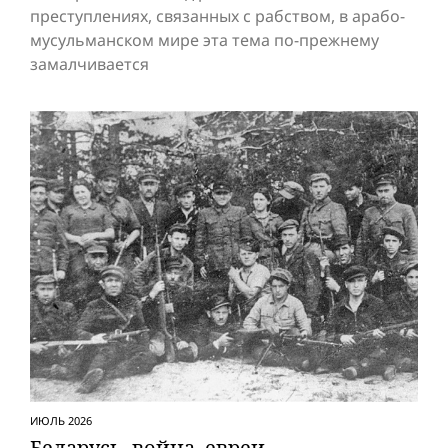
преступлениях, связанных с рабством, в арабо-
мусульманском мире эта тема по-прежнему
замалчивается
ИЮЛЬ 2026
Беларусь, вой­на, евреи