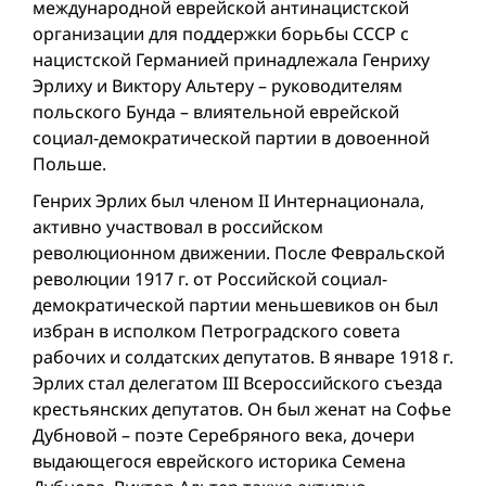
международной еврейской антинацистской
организации для поддержки борьбы СССР с
нацистской Германией принадлежала Генриху
Эрлиху и Виктору Альтеру – руководителям
польского Бунда – влиятельной еврейской
социал-демократической партии в довоенной
Польше.
Генрих Эрлих был членом II Интернационала,
активно участвовал в российском
революционном движении. После Февральской
революции 1917 г. от Российской социал-
демократической партии меньшевиков он был
избран в исполком Петроградского совета
рабочих и солдатских депутатов. В январе 1918 г.
Эрлих стал делегатом III Всероссийского съезда
крестьянских депутатов. Он был женат на Софье
Дубновой – поэте Серебряного века, дочери
выдающегося еврейского историка Семена