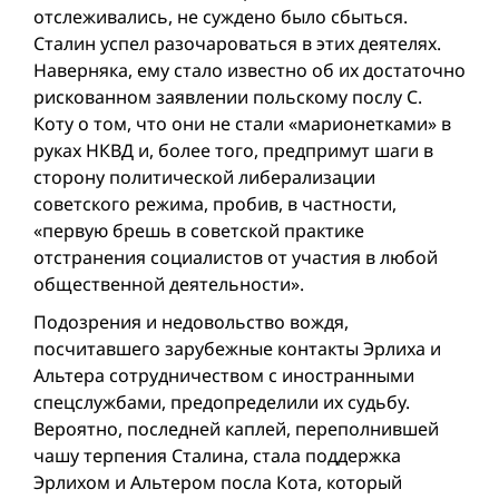
отслеживались, не суждено было сбыться.
Сталин успел разочароваться в этих деятелях.
Наверняка, ему стало известно об их достаточно
рискованном заявлении польскому послу С.
Коту о том, что они не стали «марионетками» в
руках НКВД и, более того, предпримут шаги в
сторону политической либерализации
советского режима, пробив, в частности,
«первую брешь в советской практике
отстранения социалистов от участия в любой
общественной деятельности».
Подозрения и недовольство вождя,
посчитавшего зарубежные контакты Эрлиха и
Альтера сотрудничеством с иностранными
спецслужбами, предопределили их судьбу.
Вероятно, последней каплей, переполнившей
чашу терпения Сталина, стала поддержка
Эрлихом и Альтером посла Кота, который