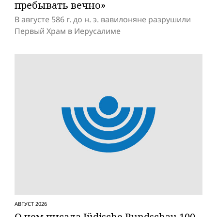
пребывать вечно»
В августе 586 г. до н. э. вавилоняне разрушили
Первый Храм в Иерусалиме
АВГУСТ 2026
О чем писала Jüdische Rundschau 100