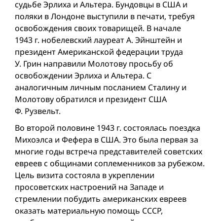
судьбе Эрлиха и Альтера. Бундовцы в США и
поляки в Лондоне выступили в печати, требуя
освобождения своих товарищей. В начале
1943 г. нобелевский лауреат А. Эйнштейн и
президент Американской федерации труда
У. Грин направили Молотову просьбу об
освобождении Эрлиха и Альтера. С
аналогичным личным посланием Сталину и
Молотову обратился и президент США
Ф. Рузвельт.
Во второй половине 1943 г. состоялась поездка
Михоэлса и Фефера в США. Это была первая за
многие годы встреча представителей советских
евреев с общинами соплеменников за рубежом.
Цель визита состояла в укреплении
просоветских настроений на Западе и
стремлении побудить американских евреев
оказать материальную помощь СССР,