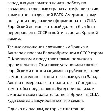
западных дипломатов начать работу по
созданию в союзных странах антифашистских
комитетов – отделений ЕАГК. Американскому
послу они предложили сформировать в США
Еврейский легион, который должен был быть
переправлен в СССР и войти в состав Красной
армии.
Тесные отношения сложились у Эрлиха и
Альтерa с послом Великобритании в СССР сэром
С. Криппсом и представителями польского
правительства. Они также установили связи с
еврейскими организациями за рубежом, стали
самостоятельно готовиться к выезду на Запад.
Альтер намеревался отправиться в Лондон, с
тем чтобы представлять Бунд при польском
эмигрантском правительстве, а Эрлих – в США,
куда смогла эвакуироваться его семья.
Однако их планам, которые тщательно