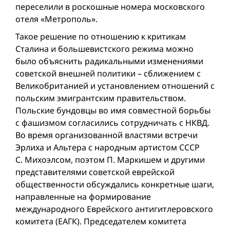
переселили в роскошные номера московского
отеля «Метрополь».
Такое решение по отношению к критикам
Сталина и большевистского режима можно
было объяснить радикальными изменениями
советской внешней политики – сближением с
Великобританией и установлением отношений с
польским эмигрантским правительством.
Польские бундовцы во имя совместной борьбы
с фашизмом согласились сотрудничать с НКВД.
Во время организованной властями встречи
Эрлиха и Альтера с народным артистом СССР
С. Михоэлсом, поэтом П. Маркишем и другими
представителями советской еврейской
общественности обсуждались конкретные шаги,
направленные на формирование
международного Еврейского антигитлеровского
комитета (ЕАГК). Председателем комитета