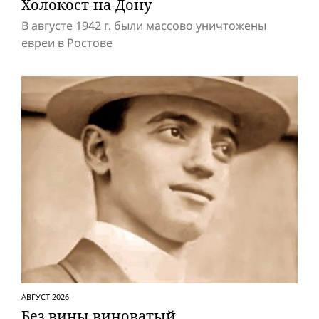
Холокост-на-Дону
В августе 1942 г. были массово уничтожены
евреи в Ростове
АВГУСТ 2026
Без вины виноватый