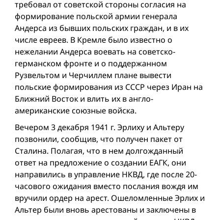
требовал от советской стороны согласия на
формирование польской армии генерала
Андерса из бывших польских граждан, и в их
числе евреев. В Кремле было известно о
нежелании Андерса воевать на советско-
германском фронте и о поддержанном
Рузвельтом и Черчиллем плане вывести
польские формирования из СССР через Иран на
Ближний Восток и влить их в англо-
американские союзные войска.
Вечером 3 декабря 1941 г. Эрлиху и Альтеру
позвонили, сообщив, что получен пакет от
Сталина. Полагая, что в нем долгожданный
ответ на предложение о создании ЕАГК, они
направились в управление НКВД, где после 20-
часового ожидания вместо послания вождя им
вручили ордер на арест. Ошеломленные Эрлих и
Альтер были вновь арестованы и заключены в