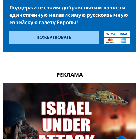
Поддержите своим добровольным взносом
единственную независимую русскоязычную
еврейскую газету Европы!
ПОЖЕРТВОВАТЬ
РЕКЛАМА