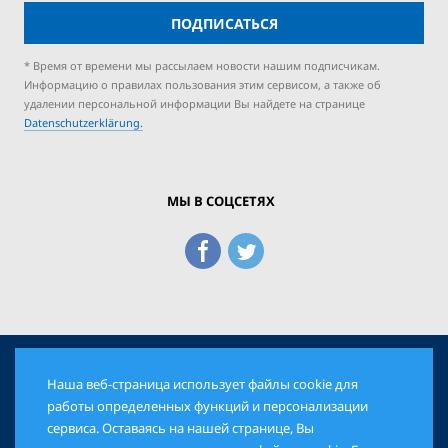
ПОДПИСАТЬСЯ
* Время от времени мы рассылаем новости нашим подписчикам.
Информацию о правилах пользования этим сервисом, а также об
удалении персональной информации Вы найдете на странице
Datenschutzerklärung.
МЫ В СОЦСЕТЯХ
Наша веб-страница использует файлы cookie для
© 2026 Еврейская Панорама. Все права защищены
работы определенных функций и персонализации
сервиса. Оставаясь на нашей странице, Вы