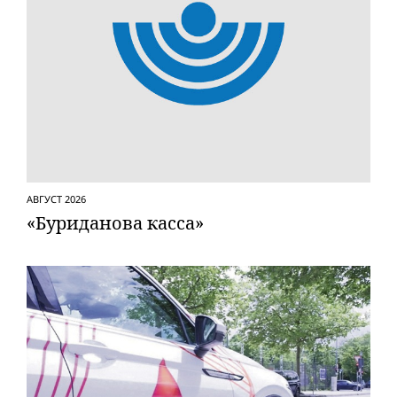
АВГУСТ 2026
«Буриданова касса»