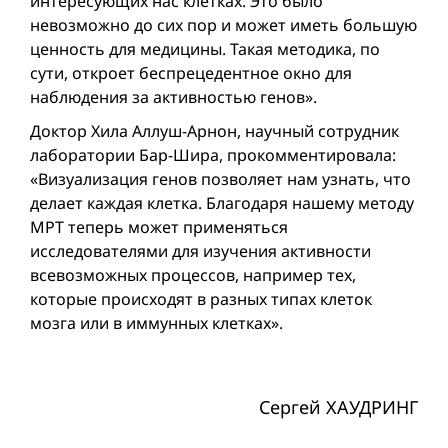
интересующих нас клетках. Это было
невозможно до сих пор и может иметь большую
ценность для медицины. Такая методика, по
сути, откроет беспрецедентное окно для
наблюдения за активностью генов».
Доктор Хила Аллуш-Арнон, научный сотрудник
лаборатории Бар-Шира, прокомментировала:
«Визуализация генов позволяет нам узнать, что
делает каждая клетка. Благодаря нашему методу
МРТ теперь может применяться
исследователями для изучения активности
всевозможных процессов, например тех,
которые происходят в разных типах клеток
мозга или в иммунных клетках».
Сергей ХАУДРИНГ