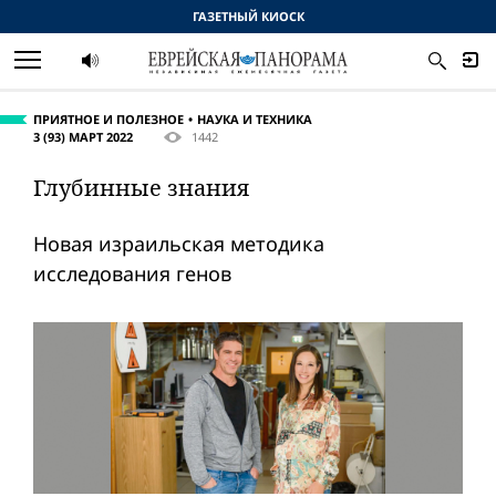
ГАЗЕТНЫЙ КИОСК
ПРИЯТНОЕ И ПОЛЕЗНОЕ
НАУКА И ТЕХНИКА
3 (93) МАРТ 2022
1442
Глубинные знания
Новая израильская методика
исследования генов