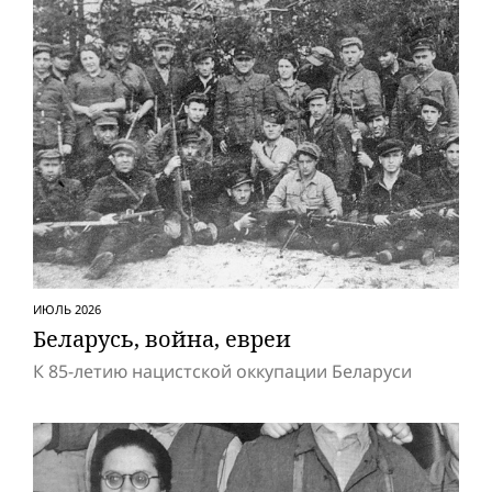
ИЮЛЬ 2026
Беларусь, вой­на, евреи
К 85-летию нацистской оккупации Беларуси