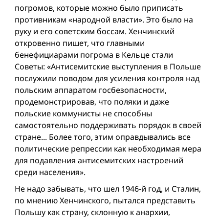
погромов, которые можно было приписать
противникам «народной власти». Это было на
руку и его советским боссам. Хенчинский
откровенно пишет, что главными
бенефициарами погрома в Кельце стали
Советы: «Антисемитские выступления в Польше
послужили поводом для усиления контроля над
польским аппаратом госбезопасности,
продемонстрировав, что поляки и даже
польские коммунисты не способны
самостоятельно поддерживать порядок в своей
стране... Более того, этим оправдывались все
политические репрессии как необходимая мера
для подавления антисемитских настроений
среди населения».
Не надо забывать, что шел 1946-й год, и Сталин,
по мнению Хенчинского, пытался представить
Польшу как страну, склонную к анархии,