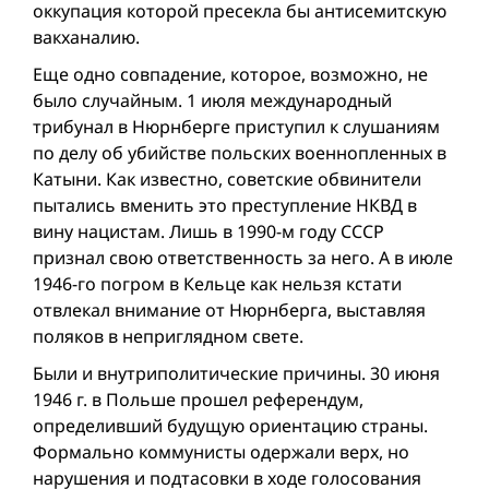
оккупация которой пресекла бы антисемитскую
вакханалию.
Еще одно совпадение, которое, возможно, не
было случайным. 1 июля международный
трибунал в Нюрнберге приступил к слушаниям
по делу об убийстве польских военнопленных в
Катыни. Как известно, советские обвинители
пытались вменить это преступление НКВД в
вину нацистам. Лишь в 1990-м году СССР
признал свою ответственность за него. А в июле
1946-го погром в Кельце как нельзя кстати
отвлекал внимание от Нюрнберга, выставляя
поляков в неприглядном свете.
Были и внутриполитические причины. 30 июня
1946 г. в Польше прошел референдум,
определивший будущую ориентацию страны.
Формально коммунисты одержали верх, но
нарушения и подтасовки в ходе голосования