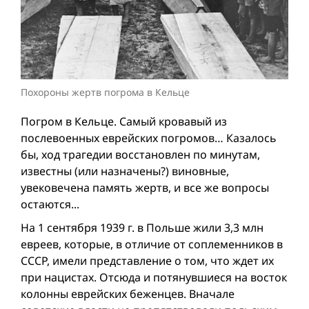
Похороны жертв погрома в Кельце
Погром в Кельце. Самый кровавый из
послевоенных еврейских погромов… Казалось
бы, ход трагедии восстановлен по минутам,
известны (или назначены?) виновные,
увековечена память жертв, и все же вопросы
остаются...
На 1 сентября 1939 г. в Польше жили 3,3 млн
евреев, которые, в отличие от соплеменников в
СССР, имели представление о том, что ждет их
при нацистах. Отсюда и потянувшиеся на восток
колонны еврейских беженцев. Вначале