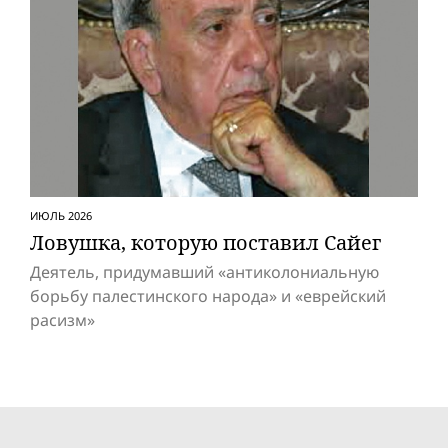
ИЮЛЬ 2026
Ловушка, которую поставил Сайег
Деятель, придумавший «антиколониальную
борьбу палестинского народа» и «eвpeйский
расизм»