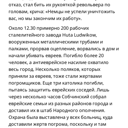
отказ, стал бить их рукояткой револьвера по
головам, крича: «Немцы не успели уничтожить
вас, но мы закончим их работу».
Около 12.30 примерно 200 рабочих
сталелитейного завода Huta Ludwikоw,
вооруженных металлическими трубами и
палками, прорвав оцепление, ворвались в дом и
начали убивать евреев. Погибло более 20
человек, а антиеврейское насилие охватило
весь город. Несколько поляков, которых
приняли за евреев, тоже стали жертвами
погромщиков. Еще три католика погибли,
пытаясь защитить еврейских соседей. Лишь
через несколько часов Собчинский собрал
еврейские семьи из разных районов города и
доставил их в штаб Народного ополчения.
Охрана была выставлена у всех больниц, куда
доставили жертв погрома, поскольку и там