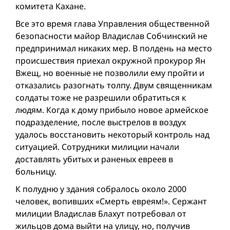
комитета Кахане.
Все это время глава Управления общественной
безопасности майор Владислав Собчинский не
предпринимал никаких мер. В полдень на место
происшествия приехал окружной прокурор Ян
Вжещ, но военные не позволили ему пройти и
отказались разогнать толпу. Двум священникам
солдаты тоже не разрешили обратиться к
людям. Когда к дому прибыло новое армейское
подразделение, после выстрелов в воздух
удалось восстановить некоторый контроль над
ситуацией. Сотрудники милиции начали
доставлять убитых и раненых евреев в
больницу.
К полудню у здания собралось около 2000
человек, вопивших «Смерть евреям!». Сержант
милиции Владислав Блахут потребовал от
жильцов дома выйти на улицу, но, получив