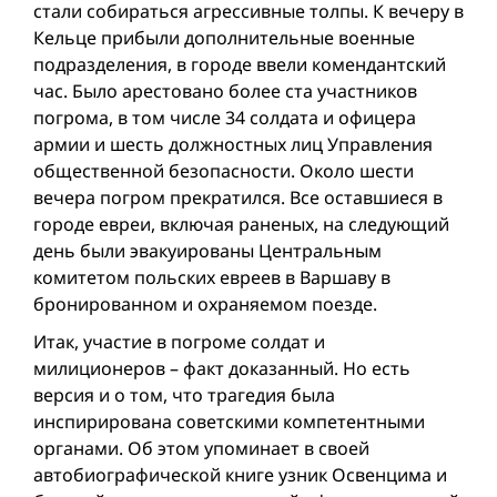
стали собираться агрессивные толпы. К вечеру в
Кельце прибыли дополнительные военные
подразделения, в городе ввели комендантский
час. Было арестовано более ста участников
погрома, в том числе 34 солдата и офицера
армии и шесть должностных лиц Управления
общественной безопасности. Около шести
вечера погром прекратился. Все оставшиеся в
городе евреи, включая раненых, на следующий
день были эвакуированы Центральным
комитетом польских евреев в Варшаву в
бронированном и охраняемом поезде.
Итак, участие в погроме солдат и
милиционеров – факт доказанный. Но есть
версия и о том, что трагедия была
инспирирована советскими компетентными
органами. Об этом упоминает в своей
автобиографической книге узник Освенцима и