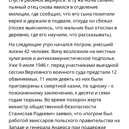
пьяный отец снова явился в отделение
милиции, где сообщил, что его сына похитили
евреи и держали в подвале, откуда он сбежал
(позже выяснилось, что мальчик был отослан в
деревню, где его научили, что рассказывать).
На следующее утро начался погром, унесший
жизни 42 человек. Вину возложили на местных
хулиганов и антикоммунистическое подполье.
Уже 9 июля 1946 г. перед участниками выездной
сессии Верховного военного суда предстали 12
обвиняемых. 11 июля девять из них были
приговорены к смертной казни, по одному – к
пожизненному заключению, к десяти и семи
годам тюрьмы. Во время похорон жертв
министр общественной безопасности
Станислав Радкевич заявил, что «погром был
работой эмиссаров польского правительства на
Западе и генерала Андерса при поддержке