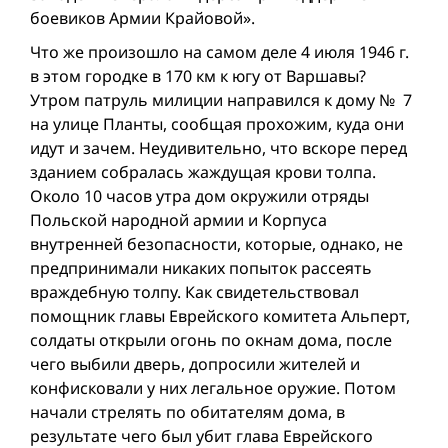
боевиков Армии Крайовой».
Что же произошло на самом деле 4 июля 1946 г.
в этом городке в 170 км к югу от Варшавы?
Утром патруль милиции направился к дому № 7
на улице Планты, сообщая прохожим, куда они
идут и зачем. Неудивительно, что вскоре перед
зданием собралась жаждущая крови толпа.
Около 10 часов утра дом окружили отряды
Польской народной армии и Корпуса
внутренней безопасности, которые, однако, не
предпринимали никаких попыток рассеять
враждебную толпу. Как свидетельствовал
помощник главы Еврейского комитета Альперт,
солдаты открыли огонь по окнам дома, после
чего выбили дверь, допросили жителей и
конфисковали у них легальное оружие. Потом
начали стрелять по обитателям дома, в
результате чего был убит глава Еврейского