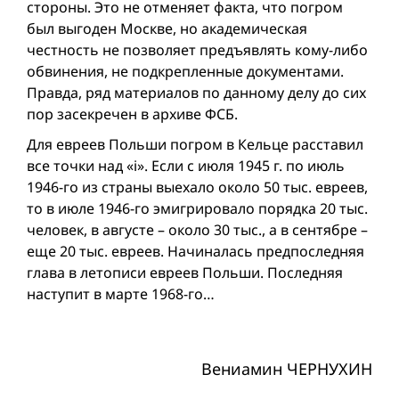
стороны. Это не отменяет факта, что погром
был выгоден Москве, но академическая
честность не позволяет предъявлять кому-либо
обвинения, не подкрепленные документами.
Правда, ряд материалов по данному делу до сих
пор засекречен в архиве ФСБ.
Для евреев Польши погром в Кельце расставил
все точки над «i». Если с июля 1945 г. по июль
1946-го из страны выехалo около 50 тыс. евреев,
то в июле 1946-го эмигрировалo порядка 20 тыс.
человек, в августе – около 30 тыс., а в сентябре –
еще 20 тыс. евреев. Начиналась предпоследняя
глава в летописи евреев Польши. Последняя
наступит в марте 1968-го…
Вениамин ЧЕРНУХИН