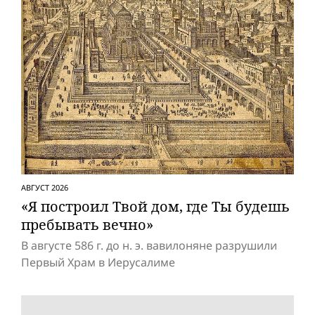
АВГУСТ 2026
«Я построил Твой дом, где Ты будешь
пребывать вечно»
В августе 586 г. до н. э. вавилоняне разрушили
Первый Храм в Иерусалиме