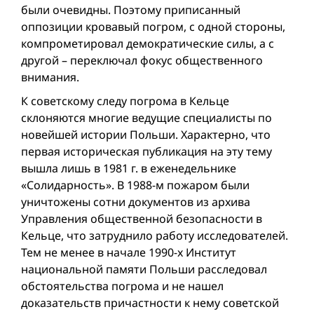
были очевидны. Поэтому приписанный
оппозиции кровавый погром, с одной стороны,
компрометировал демократические силы, а с
другой – переключал фокус общественного
внимания.
К советскому следу погрома в Кельце
склоняются многие ведущие специалисты по
новейшей истории Польши. Характерно, что
первая историческая публикация на эту тему
вышла лишь в 1981 г. в еженедельнике
«Солидарность». В 1988-м пожаром были
уничтожены сотни документов из архива
Управления общественной безопасности в
Кельце, что затруднило работу исследователей.
Тем не менее в начале 1990-х Институт
национальной памяти Польши расследовал
обстоятельства погрома и не нашел
доказательств причастности к нему советской