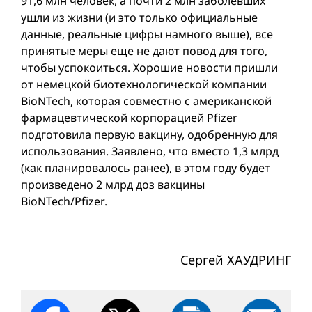
91,6 млн человек, а почти 2 млн заболевших
ушли из жизни (и это только официальные
данные, реальные цифры намного выше), все
принятые меры еще не дают повод для того,
чтобы успокoиться. Хорошие новости пришли
от немецкой биотехнологической компании
BioNTech, которая совместно с американской
фармацевтической корпорацией Pfizer
подготовила первую вакцину, одобренную для
использования. Заявлено, что вместо 1,3 млрд
(как планировалось ранее), в этом году будет
произведено 2 млрд доз вакцины
BioNTech/Pfizer.
Сергей ХАУДРИНГ