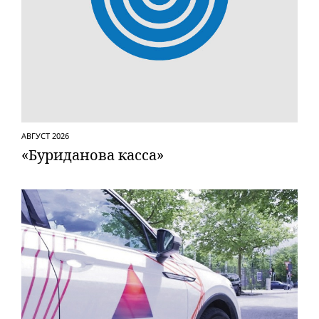
АВГУСТ 2026
«Буриданова касса»