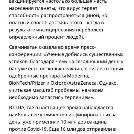
вакцинируется настолько большая часть
населения планеты, что вирус теряет
способность распространяться (иной, но
опасный способ достичь этого – когда в
результате инфицирования переболеет
определенный процент людей).
Сваминатан сказала во время пресс-
конференции: «Ученые добились существенных
успехов, благодаря чему на сегодняшний день у
нас уже есть несколько вакцин, в числе которых
одобренные препараты Modernа,
BioNTech/Pfizer и Oxford/AstraZeneca. Однако,
учитывая масштаб проблемы, нам всем
необходимо запастись терпением».
В США, где в настоящее время наблюдается
наибольшее количество инфицированных за
день, уже применили 10 млн доз вакцины
против Covid-19. Еще 16 млн доз отправили в