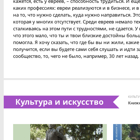
кажется, есть у евреев, – способность трудиться. И е
каких профессиях: евреи реализуются и в бизнесе, и в
на то, что нужно сделать, куда нужно направиться. Эт
которая у многих отсутствует. Среди евреев немало те
сталкиваясь на этом пути с трудностями, не сдается. У 
что этого мало, что ты и твои близкие достойны боль
помогла. Я хочу сказать, что где бы вы ни жили, какие
получится, если вы будете сами себя слушать и идти 
сообщество, то, чего не было, например, 30 лет назад
КУЛЬТУ
Культура и искусство
Книжн