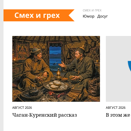
СМЕХ И ГРЕХ
Смех и грех
Юмор
Досуг
АВГУСТ 2026
АВГУСТ 2026
Чаган-Куренский рассказ
В этом же