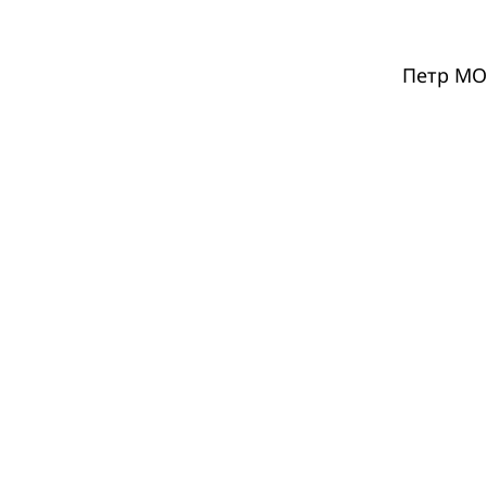
Петр М