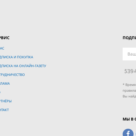
РВИС
ПОДПИ
АС
ДПИСКА И ПОКУПКА
ДПИСКА НА ОНЛАЙН-ГАЗЕТУ
ТРУДНИЧЕСТВО
КЛАМА
* Время
правила
Q
Вы найд
РТНЁРЫ
НТАКТ
МЫ В 