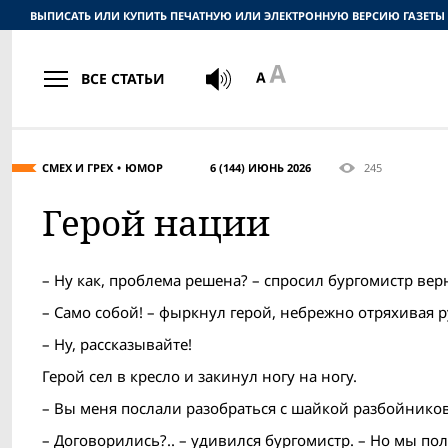
ВЫПИСАТЬ ИЛИ КУПИТЬ ПЕЧАТНУЮ ИЛИ ЭЛЕКТРОННУЮ ВЕРСИЮ ГАЗЕТЫ
ВСЕ СТАТЬИ
СМЕХ И ГРЕХ
ЮМОР
6 (144) ИЮНЬ 2026
245
Герой нации
– Ну как, проблема решена? – спросил бургомистр вер
– Само собой! – фыркнул герой, небрежно отряхивая ру
– Ну, рассказывайте!
Герой сел в кресло и закинул ногу на ногу.
– Вы меня послали разобраться с шайкой разбойников.
– Договорились?.. – удивился бургомистр. – Но мы по