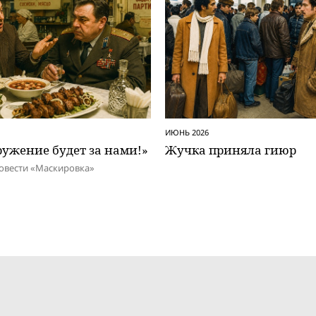
ИЮНЬ 2026
ужение будет за нами!»
Жучка приняла гиюр
овести «Маскировка»