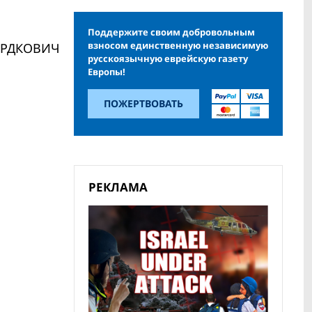
Поддержите своим добровольным
взносом единственную независимую
ОРДКОВИЧ
русскоязычную еврейскую газету
Европы!
ПОЖЕРТВОВАТЬ
РЕКЛАМА