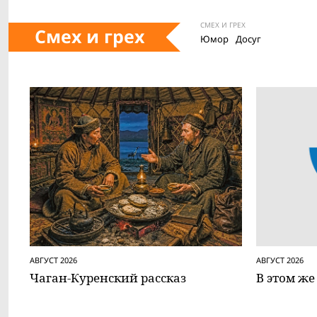
СМЕХ И ГРЕХ
Смех и грех
Юмор
Досуг
АВГУСТ 2026
АВГУСТ 2026
Чаган-Куренский рассказ
В этом же