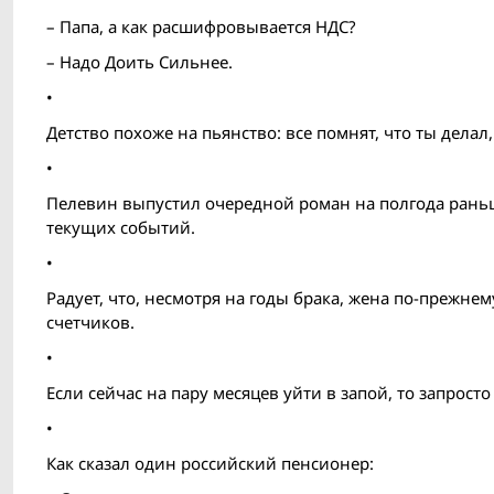
– Папа, а как расшифровывается НДС?
– Надо Доить Сильнее.
•
Детство похоже на пьянство: все помнят, что ты делал,
•
Пелевин выпустил очередной роман на полгода раньш
текущих событий.
•
Радует, что, несмотря на годы брака, жена по-прежнем
счетчиков.
•
Если сейчас на пару месяцев уйти в запой, то запрос
•
Как сказал один российский пенсионер: