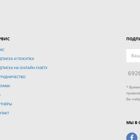
РВИС
ПОДПИ
АС
ДПИСКА И ПОКУПКА
ДПИСКА НА ОНЛАЙН-ГАЗЕТУ
ТРУДНИЧЕСТВО
КЛАМА
* Время
правила
Q
Вы найд
РТНЁРЫ
НТАКТ
МЫ В 