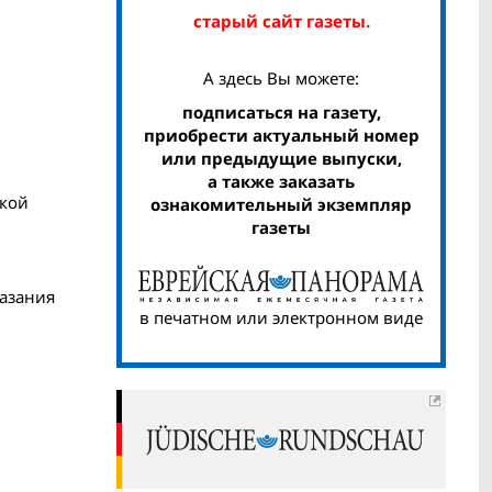
старый сайт газеты.
А здесь Вы можете:
подписаться на газету,
приобрести актуальный номер
или предыдущие выпуски,
а также заказать
икой
ознакомительный экземпляр
газеты
казания
в печатном или электронном виде