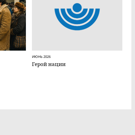
ИЮНЬ 2026
Герой нации