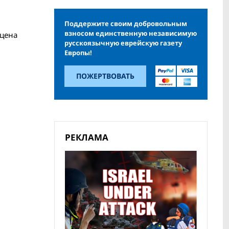
Поддержите своим добровольным
взносом единственную независимую
 цена
русскоязычную еврейскую газету
Европы!
ПОЖЕРТВОВАТЬ
РЕКЛАМА