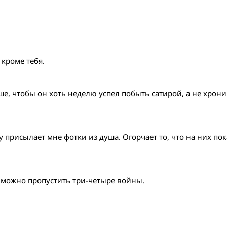
 кроме тебя.
е, чтобы он хоть неделю успел побыть сатирой, а не хрон
у присылает мне фотки из душа. Огорчает то, что на них по
то можно пропустить три-четыре войны.