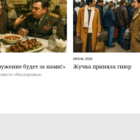
ИЮНЬ 2026
ужение будет за нами!»
Жучка приняла гиюр
овести «Маскировка»