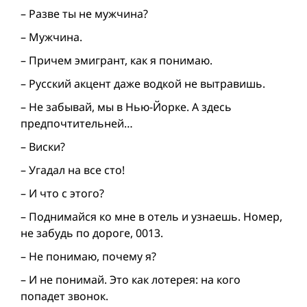
– Разве ты не мужчина?
– Мужчина.
– Причем эмигрант, как я понимаю.
– Русский акцент даже водкой не вытравишь.
– Не забывай, мы в Нью-Йорке. А здесь
предпочтительней…
– Виски?
– Угадал на все сто!
– И что с этого?
– Поднимайся ко мне в отель и узнаешь. Номер,
не забудь по дороге, 0013.
– Не понимаю, почему я?
– И не понимай. Это как лотерея: на кого
попадет звонок.