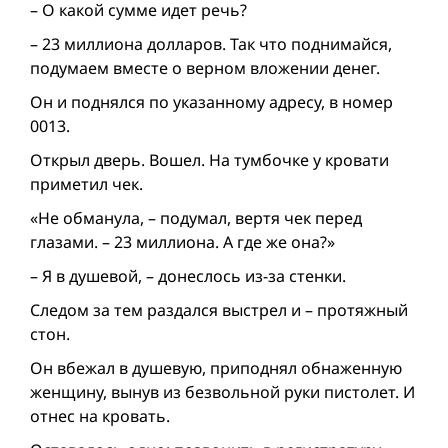
– О какой сумме идет речь?
– 23 миллиона долларов. Так что поднимайся,
подумаем вместе о верном вложении денег.
Он и поднялся по указанному адресу, в номер
0013.
Открыл дверь. Вошел. На тумбочке у кровати
приметил чек.
«Не обманула, – подумал, вертя чек перед
глазами. – 23 миллиона. А где же она?»
– Я в душевой, – донеслось из-за стенки.
Следом за тем раздался выстрел и – протяжный
стон.
Он вбежал в душевую, приподнял обнаженную
женщину, вынув из безвольной руки пистолет. И
отнес на кровать.