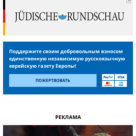
Поддержите своим добровольным взносом
единственную независимую русскоязычную
еврейскую газету Европы!
ПОЖЕРТВОВАТЬ
РЕКЛАМА