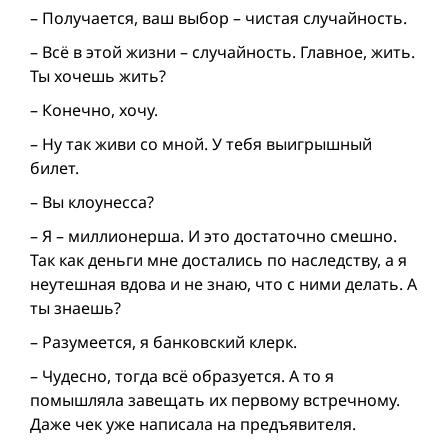
– Получается, ваш выбор – чистая случайность.
– Всё в этой жизни – случайность. Главное, жить.
Ты хочешь жить?
– Конечно, хочу.
– Ну так живи со мной. У тебя выигрышный
билет.
– Вы клоунесса?
– Я – миллионерша. И это достаточно смешно.
Так как деньги мне достались по наследству, а я
неутешная вдова и не знаю, что с ними делать. А
ты знаешь?
– Разумеется, я банковский клерк.
– Чудесно, тогда всё образуется. А то я
помышляла завещать их первому встречному.
Даже чек уже написала на предъявителя.