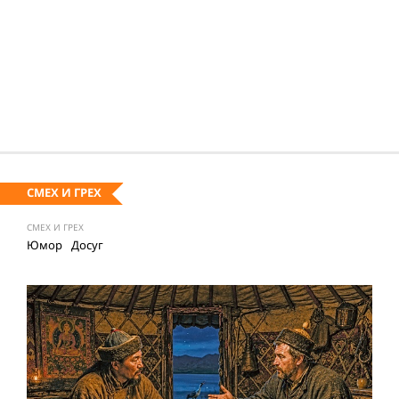
СМЕХ И ГРЕХ
СМЕХ И ГРЕХ
Юмор
Досуг