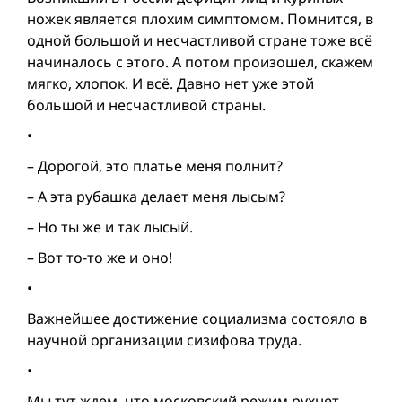
ножек является плохим симптомом. Помнится, в
одной большой и несчастливой стране тоже всё
начиналось с этого. А потом произошел, скажем
мягко, хлопок. И всё. Давно нет уже этой
большой и несчастливой страны.
•
– Дорогой, это платье меня полнит?
– А эта рубашка делает меня лысым?
– Но ты же и так лысый.
– Вот то-то же и оно!
•
Важнейшее достижение социализма состояло в
научной организации сизифова труда.
•
Мы тут ждем, что московский режим рухнет.