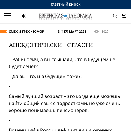
ГАЗЕТНЫЙ КИОСК
СМЕХ И ГРЕХ
ЮМОР
3 (117) МАРТ 2024
1029
АНЕКДОТИЧЕСКИЕ СТРАСТИ
– Рабинович, а вы слышали, что в будущем не
будет денег?
– Да вы что, и в будущем тоже?!
•
Самый лучший возраст – это когда еще можешь
найти общий язык с подростками, но уже очень
хорошо понимаешь пенсионеров.
•
Возникший в России дефицит яиц и куриных