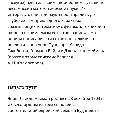
заслугах) охватил своим творчеством чуть ли не
весь массив математической науки. Их
интересы от чистой науки простирались до
глубоких тем прикладного характера,
связывающих математику с физикой, техникой и
широко понимаемым естествознанием». На
период написания этих строк он включил в
число титанов Анри Пуанкаре, Давида
Гильберта, Германа Вейля и Джона фон Неймана
(позже к этому списку добавился
А. Н. Колмогоров).
Начало пути
Янош Лайош Нейман родился 28 декабря 1903 г.
и был старшим из трех сыновей в
состоятельной еврейской семье в Будапеште,