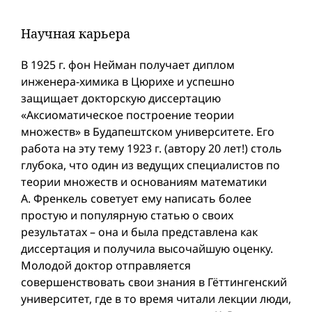
Научная карьера
В 1925 г. фон Нейман получает диплом
инженера-химика в Цюрихе и успешно
защищает докторскую диссертацию
«Аксиоматическое построение теории
множеств» в Будапештском университете. Его
работа на эту тему 1923 г. (автору 20 лет!) столь
глубока, что один из ведущих специалистов по
теории множеств и основаниям математики
А. Френкель советует ему написать более
простую и популярную статью о своих
результатах – она и была представлена как
диссертация и получила высочайшую оценку.
Молодой доктор отправляется
совершенствовать свои знания в Гёттингенский
университет, где в то время читали лекции люди,