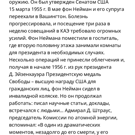
оружию. Он был утвержден Сенатом США
15 марта 1955 г. В мае фон Нейман и его супруга
переехали в Вашингтон. Болезнь
прогрессировала, и посещение три раза в
неделю совещаний в КАЭ требовало огромных
усилий. Фон Неймана поместили в госпиталь,
где вторую половину этажа занимали комнаты
для президента в необходимых случаях.
Несколько операций не принесли облегчения и,
получая в начале 1956 г. из рук президента
Д. Эйзенхауэра Президентскую медаль
Свободы – высшую награду США для
гражданских лиц, фон Нейман сидел в
инвалидной коляске. Но он продолжал
работать: писал научные статьи, доклады,
встречался с людьми… Адмирал Д. Штраус,
председатель Комиссии по атомной энергии,
вспоминал: «В один из драматических
моментов, незадолго до его смерти, у его