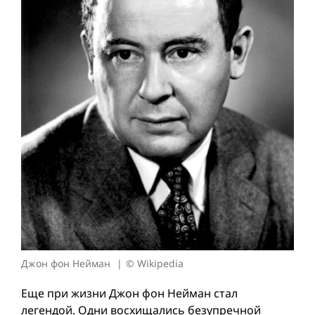
Джон фон Нейман
© Wikipedia
Еще при жизни Джон фон Нейман стал
легендой. Одни восхищались безупречной