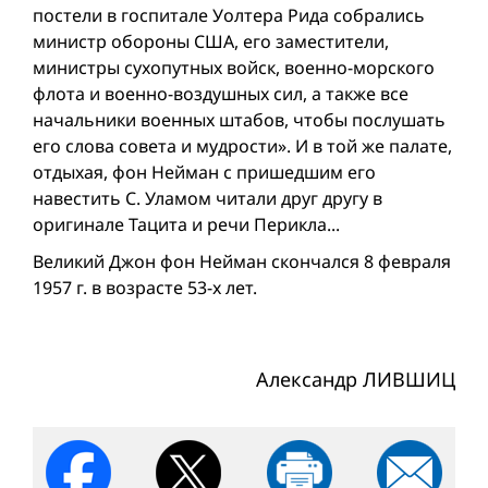
постели в госпитале Уолтера Рида собрались
министр обороны США, его заместители,
министры сухопутных войск, военно-морского
флота и военно-воздушных сил, а также все
начальники военных штабов, чтобы послушать
его слова совета и мудрости». И в той же палате,
отдыхая, фон Нейман с пришедшим его
навестить С. Уламом читали друг другу в
оригинале Тацита и речи Перикла...
Великий Джон фон Нейман скончался 8 февраля
1957 г. в возрасте 53-х лет.
Александр ЛИВШИЦ