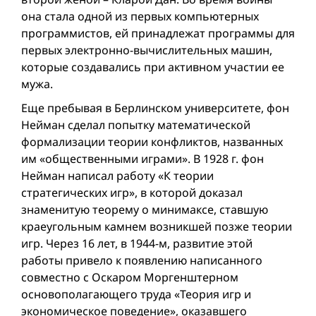
она стала одной из первых компьютерных
программистов, ей принадлежат программы для
первых электронно-вычислительных машин,
которые создавались при активном участии ее
мужа.
Еще пребывая в Берлинском университете, фон
Нейман сделал попытку математической
формализации теории конфликтов, названных
им «общественными играми». В 1928 г. фон
Нейман написал работу «К теории
стратегических игр», в которой доказал
знаменитую теорему о минимаксе, ставшую
крае­угольным камнем возникшей позже теории
игр. Через 16 лет, в 1944-м, развитие этой
работы привело к появлению написанного
совместно с Оскаром Моргенштерном
основополагающего труда «Теория игр и
экономическое поведение», оказавшего