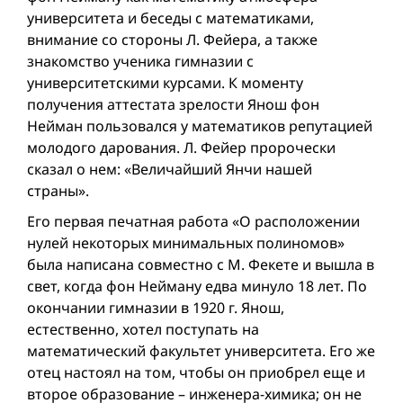
университета и беседы с математиками,
внимание со стороны Л. Фейера, а также
знакомство ученика гимназии с
университетскими курсами. К моменту
получения аттестата зрелости Янош фон
Нейман пользовался у математиков репутацией
молодого дарования. Л. Фейер пророчески
сказал о нем: «Величайший Янчи нашей
страны».
Его первая печатная работа «О расположении
нулей некоторых минимальных полиномов»
была написана совместно с М. Фекете и вышла в
свет, когда фон Нейману едва минуло 18 лет. По
окончании гимназии в 1920 г. Янош,
естественно, хотел поступать на
математический факультет университета. Его же
отец настоял на том, чтобы он приобрел еще и
второе образование – инженера-химика; он не