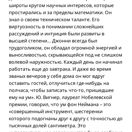
широты кругом научных интересов, которые
простирались и за пределы математики. Он
знал о своем техническом таланте. Его
виртуозность в понимании сложнейших
рассуждений и интуиция были развиты в
высшей степени… Джонни всегда был
трудоголиком, он обладал огромной энергией и
выносливостью, скрывающейся под не слишком
волевой наружностью. Каждый день он начинал
работать еще до завтрака. И даже во время
званых вечеров у себя дома он мог вдруг
оставить гостей, отлучиться где-нибудь на
полчаса, чтобы записать что-то, пришедшее
ему на ум». Ю. Вигнер, лауреат Нобелевской
премии, говорил, что ум фон Неймана – это
«совершенный инструмент, шестеренки
которого подогнаны друг к другу с точностью до
тысячных долей сантиметра. Это