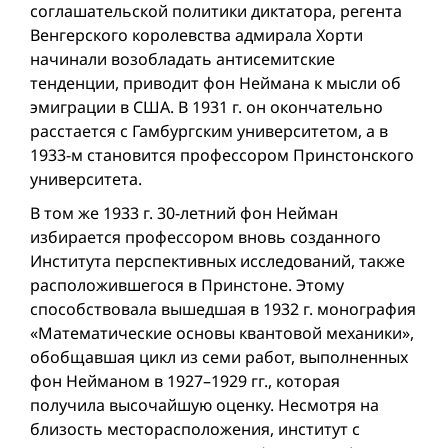
соглашательской политики диктатора, регента
Венгерского королевства адмирала Хорти
начинали возобладать антисемитские
тенденции, приводит фон Неймана к мысли об
эмиграции в США. В 1931 г. он окончательно
расстается с Гамбургским университетом, а в
1933-м становится профессором Принстонского
университета.
В том же 1933 г. 30-летний фон Нейман
избирается профессором вновь созданного
Института перспективных исследований, также
расположившегося в Принстоне. Этому
способствовала вышедшая в 1932 г. монография
«Математические основы квантовой механики»,
обобщавшая цикл из семи работ, выполненных
фон Нейманом в 1927–1929 гг., которая
получила высочайшую оценку. Несмотря на
близость месторасположения, институт с