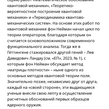
квантовой механики», «Теоретико-
вероятностное построение квантовой
механики» и «Термодинамика квантово-
механических систем». На основе этих работ по
квантовой механике фон Нейман начал цикл по
теории операторов, благодаря которым он
считается основоположником современного
функционального анализа. Тогда же в
Гёттингене стажировался другой гений – Лев
Давидович Ландау (см. «ЕП», 2023, № 1), с
которым фон Нейман обсуждает метод
«матрицы плотности» – ныне одного из
основных методов квантовой теории поля.
Значительно позже, независимо друг от друга,
каждый на «своей стороне», эти выдающиеся
ученые внесли свою лепту в осуществление
расчетных обоснований первых образцов
ядерного оружия.