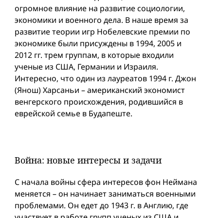
огромное влияние на развитие социологии,
экономики и военного дела. В наше время за
развитие теории игр Нобелевские премии по
экономике были присуждены в 1994, 2005 и
2012 гг. трем группам, в которые входили
ученые из США, Германии и Израиля.
Интересно, что один из лауреатов 1994 г. Джон
(Янош) Харсаньи – американский экономист
венгерского происхождения, родившийся в
еврейской семье в Будапеште.
Война: новые интересы и задачи
С начала войны сфера интересов фон Неймана
меняется – он начинает заниматься военными
проблемами. Он едет до 1943 г. в Англию, где
участвует в работе групп ученых из США и