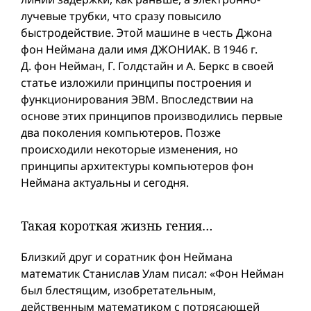
лучевые трубки, что сразу повысило
быстродействие. Этой машинe в честь Джона
фон Неймана дали имя ДЖОНИАК. В 1946 г.
Д. фон Нейман, Г. Голдстайн и А. Беркс в своей
статье изложили принципы построения и
функционирования ЭВМ. Впоследствии на
основе этих принципов производились первые
два поколения компьютеров. Позже
происходили некоторые изменения, но
принципы архитектуры компьютеров фон
Неймана актуальны и сегодня.
Такая короткая жизнь гения…
Близкий друг и соратник фон Неймана
математик Станислав Улам писал: «Фон Нейман
был блестящим, изобретательным,
действенным математиком с потрясающей