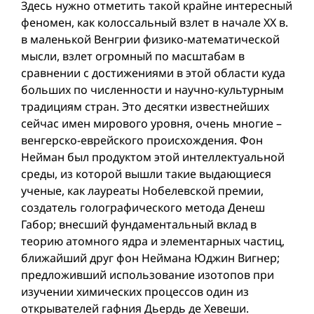
Здесь нужно отметить такой крайне интересный
феномен, как колоссальный взлет в начале ХХ в.
в маленькой Венгрии физико-математической
мысли, взлет огромный по масштабам в
сравнении с достижениями в этой области куда
больших по численности и научно-культурным
традициям стран. Это десятки известнейших
сейчас имен мирового уровня, очень многие –
венгерско-еврейского происхождения. Фон
Нейман был продуктом этой интеллектуальной
среды, из которой вышли такие выдающиеся
ученые, как лауреаты Нобелевской премии,
создатель голографического метода Денеш
Габор; внесший фундаментальный вклад в
теорию атомного ядра и элементарных частиц,
ближайший друг фон Неймана Юджин Вигнер;
предложивший использование изотопов при
изучении химических процессов один из
открывателей гафния Дьердь де Хевеши.