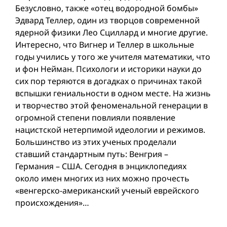
Безусловно, также «отец водородной бомбы»
Эдвард Теллер, один из творцов современной
ядерной физики Лео Сциллард и многие другие.
Интересно, что Вигнер и Теллер в школьные
годы учились у того же учителя математики, что
и фон Нейман. Психологи и историки науки до
сих пор теряются в догадках о причинах такой
вспышки гениальности в одном месте. На жизнь
и творчество этой феноменальной генерации в
огромной степени повлияли появление
нацистской нетерпимой идеологии и режимов.
Большинство из этих ученых проделали
ставший стандартным путь: Венгрия –
Германия – США. Сегодня в энциклопедиях
около имен многих из них можно прочесть
«венгерско-американский ученый еврейского
происхождения»…