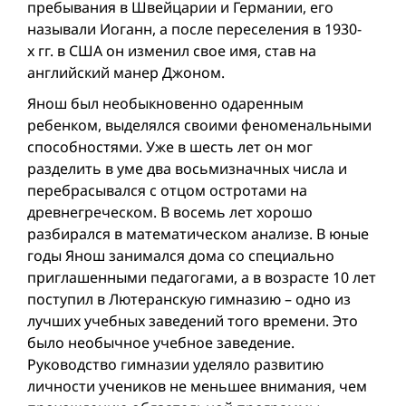
пребывания в Швейцарии и Германии, его
называли Иоганн, а после переселения в 1930-
х гг. в США он изменил свое имя, став на
английский манер Джоном.
Янош был необыкновенно одаренным
ребенком, выделялся своими феноменальными
способностями. Уже в шесть лет он мог
разделить в уме два восьмизначных числа и
перебрасывался с отцом остротами на
древнегреческом. В восемь лет хорошо
разбирался в математическом анализе. В юные
годы Янош занимался дома со специально
приглашенными педагогами, а в возрасте 10 лет
поступил в Лютеранскую гимназию – одно из
лучших учебных заведений того времени. Это
было необычное учебное заведение.
Руководство гимназии уделяло развитию
личности учеников не меньшее внимания, чем