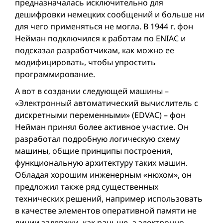
предназначалась исключительно для
дешифровки немецких сообщений и больше ни
для чего применяться не могла. В 1944 г. фон
Нейман подключился к работам по ENIAС и
подсказал разработчикам, как можно ее
модифицировать, чтобы упростить
программирование.
А вот в создании следующей машины –
«Электронный автоматический вычислитель с
дискретными переменными» (EDVAC) – фон
Нейман принял более активное участие. Он
разработал подробную логическую схему
машины, общие принципы построения,
функциональную архитектуру таких машин.
Обладая хорошим инженерным «нюхом», он
предложил также ряд существенных
технических решений, например использовать
в качестве элементов оперативной памяти не
линии задержки, как раньше, а электронно-