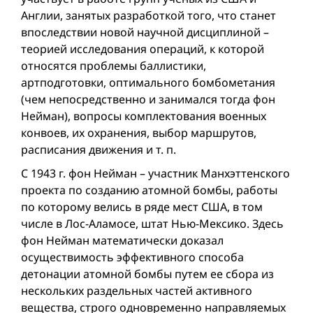
Англии, занятых разработкой того, что станет
впоследствии новой научной дисциплиной –
теорией исследования операций, к которой
относятся проблемы баллистики,
артподготовки, оптимального бомбометания
(чем непосредственно и занимался тогда фон
Нейман), вопросы комплектования военных
конвоев, их охранения, выбор маршрутов,
расписания движения и т. п.
С 1943 г. фон Нейман – участник Манхэттенского
проекта по созданию атомной бомбы, работы
по которому велись в ряде мест США, в том
числе в Лос-Аламосе, штат Нью-Мексико. Здесь
фон Нейман математически доказал
осуществимость эффективного способа
детонации атомной бомбы путем ее сбора из
нескольких раздельных частей активного
вещества, строго одновременно направляемых