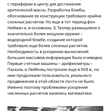
с периферии в центр для достижения
критической массы. Разработка бомбы,
обоснование ее конструкции требовало крайне
сложных расчетов. Но еще в тот период фон
Нейман и, в основном, Э. Теллер размышляли о
значительно более мощном оружии –
водородной бомбе, создание которой
требовало еще более сложных расчетов.
Необходимость в ускорении вычислений
больших массивов информации была очевидна.
Первые счетные машины – арифмометры –
Паскаль и Лейбниц построили еще в XVII в., но
ими продолжали пользоваться, реального
продвижения в этой области почти не было.
Именно поэтому проблемами ускорения
численных расчетов занялись математики.