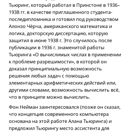
Тьюринг, который работал в Принстоне в 1936–
1938 гг. в качестве приглашенного студента-
последипломника и готовил под руководством
Алонзо Чёрча, американского математика и
логика, докторскую диссертацию, которую
защитил в июне 1938 г. Это случилось после
публикации в 1936 г. знаменитой работы
Тьюринга «О вычислимых числах в применении
к проблеме разрешимости», в которой он
доказал принципиальную возможность
решения любых задач с помощью
элементарных арифметических действий или,
другими словами, возможность вычислить всё,
что в принципе можно вычислить.
Фон Нейман заинтересовался (позже он сказал,
что концепция современного компьютера
основана на этой работе Алана Тьюринга) и
предложил Тьюрингу место ассистента для