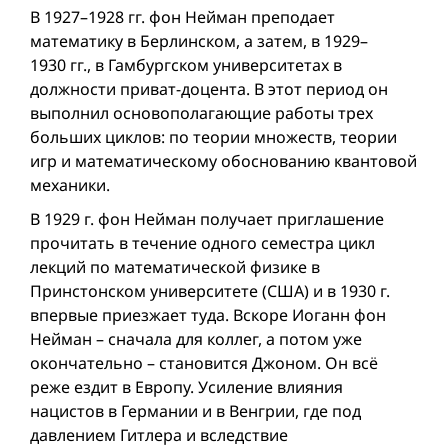
В 1927–1928 гг. фон Нейман преподает
математику в Берлинском, а затем, в 1929–
1930 гг., в Гамбургском университетах в
должности приват-доцента. В этот период он
выполнил основополагающие работы трех
больших циклов: по теории множеств, теории
игр и математическому обоснованию квантовой
механики.
В 1929 г. фон Нейман получает приглашение
прочитать в течение одного семестра цикл
лекций по математической физике в
Принстонском университете (США) и в 1930 г.
впервые приезжает туда. Вскоре Иоганн фон
Нейман – сначала для коллег, а потом уже
окончательно – становится Джоном. Он всё
реже ездит в Европу. Усиление влияния
нацистов в Германии и в Венгрии, где под
давлением Гитлера и вследствие