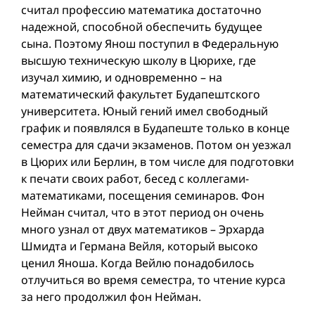
считал профессию математика достаточно
надежной, способной обеспечить будущее
сына. Поэтому Янош поступил в Федеральную
высшую техническую школу в Цюрихе, где
изучал химию, и одновременно – на
математический факультет Будапештского
университета. Юный гений имел свободный
график и появлялся в Будапеште только в конце
семестра для сдачи экзаменов. Потом он уезжал
в Цюрих или Берлин, в том числе для подготовки
к печати своих работ, бесед с коллегами-
математиками, посещения семинаров. Фон
Нейман считал, что в этот период он очень
много узнал от двух математиков – Эрхарда
Шмидта и Германа Вейля, который высоко
ценил Яноша. Когда Вейлю понадобилось
отлучиться во время семестра, то чтение курса
за него продолжил фон Нейман.