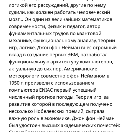
логикой его рассуждений, другие по нему
судили, как должен работать человеческий
мозг… Он один из величайших математиков
современности, физик и педагог, автор
фундаментальных трудов по квантовой
механике, функциональному анализу, теории
игр, логике. Джон фон Нейман внес огромный
вклад в создание первых ЭВМ, разработал
функциональную архитектуру компьютеров,
актуальную до сих пор. Американские
метеорологи совместно с фон Нейманом в
1950 г. произвели с использованием
компьютера ENIAC первый успешный
численный прогноз погоды. Теория игр, за
развитие которой в последующем получено
несколько Нобелевских премий, сыграла
важную роль в экономике. Джон фон Нейман
был удостоен высших академических почестей: