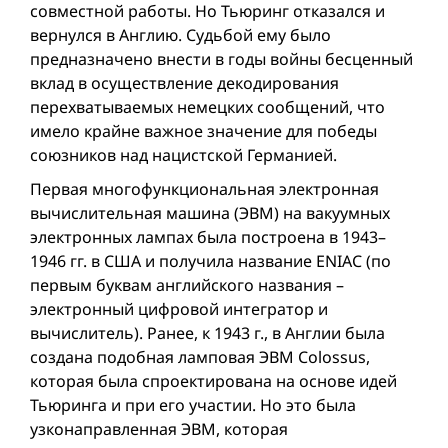
совместной работы. Но Тьюринг отказался и
вернулся в Англию. Судьбой ему было
предназначено внести в годы войны бесценный
вклад в осуществление декодирования
перехватываемых немецких сообщений, что
имело крайне важное значение для победы
союзников над нацистской Германией.
Первая многофункциональная электронная
вычислительная машина (ЭВМ) на вакуумных
электронных лампах была построена в 1943–
1946 гг. в США и получила название ENIAC (по
первым буквам английского названия –
электронный цифровой интегратор и
вычислитель). Ранее, к 1943 г., в Англии была
создана подобная ламповая ЭВМ Cоlоssus,
которая была спроектирована на основе идей
Тьюринга и при его участии. Но это была
узконаправленная ЭВМ, которая