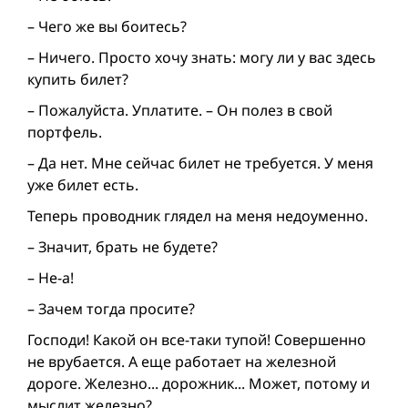
– Чего же вы боитесь?
– Ничего. Просто хочу знать: могу ли у вас здесь
купить билет?
– Пожалуйста. Уплатите. – Он полез в свой
портфель.
– Да нет. Мне сейчас билет не требуется. У меня
уже билет есть.
Теперь проводник глядел на меня недоуменно.
– Значит, брать не будете?
– Не-а!
– Зачем тогда просите?
Господи! Какой он все-таки тупой! Совершенно
не врубается. А еще работает на железной
дороге. Железно... дорожник... Может, потому и
мыслит железно?