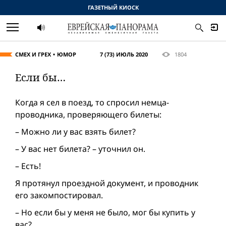
ГАЗЕТНЫЙ КИОСК
СМЕХ И ГРЕХ
ЮМОР
7 (73) ИЮЛЬ 2020
1804
Если бы…
Когда я сел в поезд, то спросил немца-
проводника, проверяющего билеты:
– Можно ли у вас взять билет?
– У вас нет билета? – уточнил он.
– Есть!
Я протянул проездной документ, и проводник
его закомпостировал.
– Но если бы у меня не было, мог бы купить у
вас?