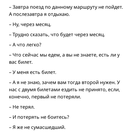
– Завтра поезд по данному маршруту не пойдет.
А послезавтра я отдыхаю.
– Ну, через месяц.
– Трудно сказать, что будет через месяц.
– А что легко?
– Что сейчас мы едем, а вы не знаете, есть ли у
вас билет.
– У меня есть билет.
– А я не знаю, зачем вам тогда второй нужен. У
нас с двумя билетами ездить не принято, если,
конечно, первый не потеряли.
– Не терял.
– И потерять не боитесь?
– Я же не сумасшедший.