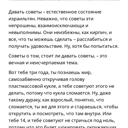
Давать советы – естественное состояние
израильтян. Неважно, что советы эти
непрошены, взаимо­исключающи и
невыполнимы. Они неизбежны, как кирпич, и
все, что ты можешь сделать – расслабиться и
получать удовольствие. Ну, хотя бы попытаться.
Советы о том, стоит ли давать советы, – это
вечная и неисчерпаемая тема.
Вот тебе три года, ты познаешь мир,
самозабвенно откручивая голову
пластмассовой кукле, а тебе советуют этого не
делать, потому что кукла сломается. Ну, даже
такому дураку, как взрослый, понятно, что
сломается, ты же для этого и стараешься, чтобы
открутить и посмотреть, что там внутри. Или
тебе 14, и тебе советуют не стричься под ноль,
потому что это будет шокировать окружающих.