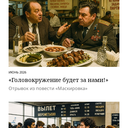
ИЮНЬ 2026
«Головокружение будет за нами!»
Отрывок из повести «Маскировка»