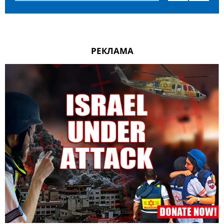
РЕКЛАМА