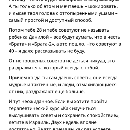
А ты только об этом и мечтаешь – шокировать,
и лысая твоя голова с оттопыренными ушами –
самый простой и доступный способ.
Потом тебе 28 и тебе советуют не называть
ребенка Данилой – все будут думать, что в честь
«Брата» и «Брата-2», а это пошло. Что советуют в
40 – я даже рассказывать не буду.
От непрошеных советов не деться никуда, это
раздражитель, который всегда с тобой.
Причем когда ты сам даешь советы, они всегда
мудрые и тактичные, и люди, отмахивающиеся
от них, раздражают еще больше.
И тут неожиданное. Если вы хотите пройти
терапевтический курс «Как научиться
выслушивать советы и сохранять спокойствие»,
летите в Израиль. Двух недель вполне
достаточно. За это время вы как раз успеете