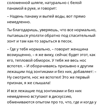
соломенной шляпе, натурально с белой
панамой в руке, и говорит:
– Надень панаму и выпей воды, вот прямо
немедленно.
Ты благодаришь, уверяешь, что все нормально,
пытаешься уползти обратно под спасительный
зонт и там как-то зарыться в песок.
– Где у тебя нормально, – говорит женщина
возмущенно, – я же вижу, сейчас будет этот, как
его, тепловой обморок. У тебя же весь нос
вспотел. – И оборачиваясь призывно к другим
лежащим под зонтиками и без них, добавляет: –
Ну смотрите, нос же вспотел! Это же первый
признак, я же слышала!
И все лежащие под зонтиками и без них
немедленно вступают в дискуссию,
обмениваются опытом про то, что, где и когда у