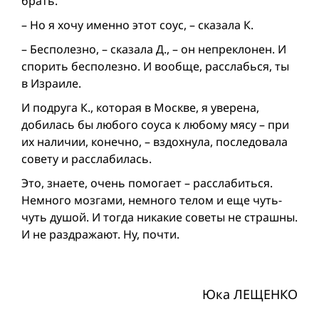
брать.
– Но я хочу именно этот соус, – сказала К.
– Бесполезно, – сказала Д., – он непреклонен. И
спорить бесполезно. И вообще, расслабься, ты
в Израиле.
И подруга К., которая в Москве, я уверена,
добилась бы любого соуса к любому мясу – при
их наличии, конечно, – вздохнула, последовала
совету и расслабилась.
Это, знаете, очень помогает – расслабиться.
Немного мозгами, немного телом и еще чуть-
чуть душой. И тогда никакие советы не страшны.
И не раздражают. Ну, почти.
Юка ЛЕЩЕНКО