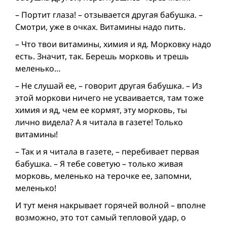
– Портит глаза! – отзывается другая бабушка. –
Смотри, уже в очках. Витамины надо пить.
– Что твои витамины, химия и яд. Морковку надо
есть. Значит, так. Берешь морковь и трешь
меленько…
– Не слушай ее, – говорит другая бабушка. – Из
этой моркови ничего не усваивается, там тоже
химия и яд, чем ее кормят, эту морковь, ты
лично видела? А я читала в газете! Только
витамины!
– Так и я читала в газете, – перебивает первая
бабушка. – Я тебе советую – только живая
морковь, меленько на терочке ее, запомни,
меленько!
И тут меня накрывает горячей волной – вполне
возможно, это тот самый тепловой удар, о