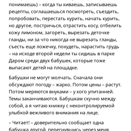
понимаешь) – когда ты киваешь, записываешь
рецепты, соглашаешься посмотреть, съездить,
попробовать, перестать курить, начать курить,
но другое, постричься, отрастить косу, отбелить
кожу лимоном, загореть, вырезать деточке
гланды, ни за что никогда не вырезать гланды,
съесть еще ложечку, похудеть, нарастить грудь
– на исходе второй недели ты сидишь в парке
Даром среди двух бабушек, которые тоже
выпасают детей на площадке.
Бабушки не могут молчать. Сначала они
обсуждают погоду – жарко. Потом цены – растут.
Потом меряются внуками – у кого упитанней.
Темы заканчиваются. Бабушкам скучно между
собой, а я читаю книжку с неконтролируемой
улыбкой вежливого внимания на лице.
– Читает! – доверительно сообщает одна
бабушка другой, перегнувшись через меня.