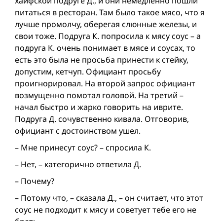
хайфской подруге Д., и они немедленно пошли
питаться в ресторан. Там было такое мясо, что я
лучше промолчу, оберегая слюнные железы, и
свои тоже. Подруга К. попросила к мясу соус – а
подруга К. очень понимает в мясе и соусах, то
есть это была не просьба принести к стейку,
допустим, кетчуп. Официант просьбу
проигнорировал. На второй запрос официант
возмущенно помотал головой. На третий –
начал быстро и жарко говорить на иврите.
Подруга Д. сочувственно кивала. Отговорив,
официант с достоинством ушел.
– Мне принесут соус? – спросила К.
– Нет, – категорично ответила Д.
– Почему?
– Потому что, – сказала Д., – он считает, что этот
соус не подходит к мясу и советует тебе его не