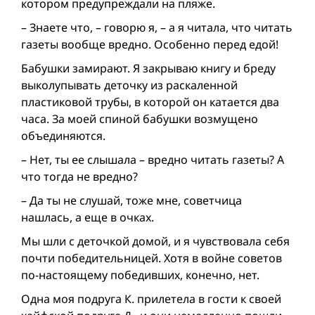
котором предупреждали на пляже.
– Знаете что, – говорю я, – а я читала, что читать
газеты вообще вредно. Особенно перед едой!
Бабушки замирают. Я закрываю книгу и бреду
выколупывать деточку из раскаленной
пластиковой трубы, в которой он катается два
часа. За моей спиной бабушки возмущено
объединяются.
– Нет, ты ее слышала – вредно читать газеты? А
что тогда не вредно?
– Да ты не слушай, тоже мне, советчица
нашлась, а еще в очках.
Мы шли с деточкой домой, и я чувствовала себя
почти победительницей. Хотя в войне советов
по-настоящему победивших, конечно, нет.
Одна моя подруга К. прилетела в гости к своей