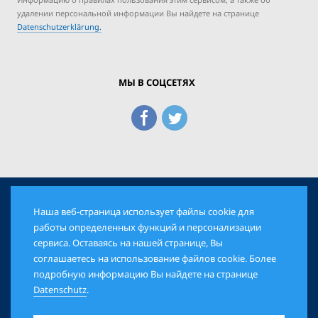
удалении персональной информации Вы найдете на странице
Datenschutzerklärung.
МЫ В СОЦСЕТЯХ
Наша веб-страница использует файлы cookie для
© 2026 Еврейская Панорама. Все права защищены
работы определенных функций и персонализации
сервиса. Оставаясь на нашей странице, Вы
соглашаетесь на использование файлов cookie. Более
AGB
DATENSCHUTZ
IMPRESSUM
подробную информацию Вы найдете на странице
Datenschutz
.