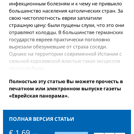
инфекционным болезням и к чему не привыкло
большинство населения католических стран. За
свою чистоплотность евреи заплатили
страшную цену: были пущены слухи, что это они
отравляют колодцы. В большинстве германских
государств евреев практически поголовно
вырезали обезумевшие от страха соседи.
Однако на территории современной Испании с
сильной королевской властью таких эксцессов
почти не было.
Полностью эту статью Вы можете прочесть в
печатном или электронном выпуске газеты
«Еврейская панорама».
ПОЛНАЯ ВЕРСИЯ СТАТЬИ
€ 1,69