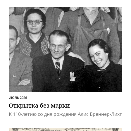
ИЮЛЬ 2026
Открытка без марки
К 110-летию со дня рождения Алис Бреннер-Лихт