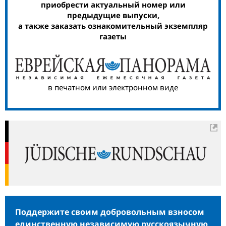
приобрести актуальный номер или
предыдущие выпуски,
а также заказать ознакомительный экземпляр
газеты
в печатном или электронном виде
Поддержите своим добровольным взносом
единственную независимую русскоязычную