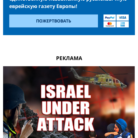
еврейскую газету Европы!
ПОЖЕРТВОВАТЬ
РЕКЛАМА