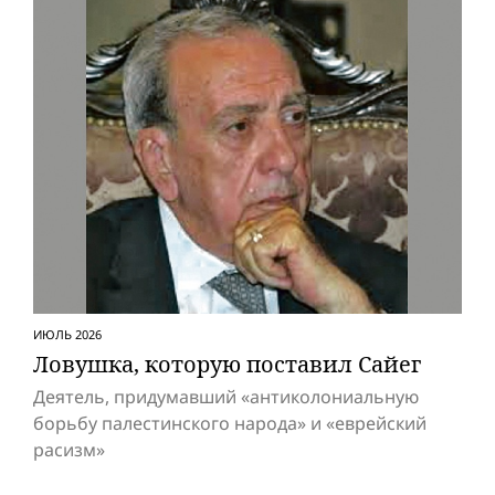
ИЮЛЬ 2026
Ловушка, которую поставил Сайег
Деятель, придумавший «антиколониальную
борьбу палестинского народа» и «eвpeйский
расизм»