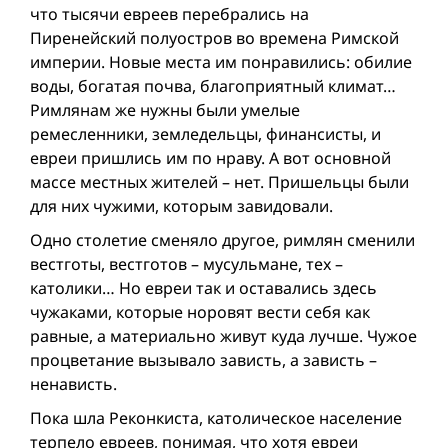
что тысячи евреев перебрались на
Пиренейский полуостров во времена Римской
империи. Новые места им понравились: обилие
воды, богатая почва, благоприятный климат…
Римлянам же нужны были умелые
ремесленники, земледельцы, финансисты, и
евреи пришлись им по нраву. А вот основной
массе местных жителей – нет. Пришельцы были
для них чужими, которым завидовали.
Одно столетие сменяло другое, римлян сменили
вестготы, вестготов – мусульмане, тех –
католики… Но евреи так и оставались здесь
чужаками, которые норовят вести себя как
равные, а материально живут куда лучше. Чужое
процветание вызывало зависть, а зависть –
ненависть.
Пока шла Реконкиста, католическое население
терпело евреев, понимая, что хотя евреи