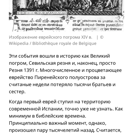
Изображение еврейского погрома XIV в.
©
Wikipedia / Bibliothèque royale de Belgique
Эти события вошли в историю как Великий
погром, Севильская резня и, наконец, просто
Резня 1391 г. Многочисленное и процветающее
еврейство Пиренейского полуострова за
считаные недели потеряло тысячи братьев и
сестер.
Когда первый еврей ступил на территорию
современной Испании, точно уже не узнать. Как
минимум в библейские времена.
Принципиально важный момент, однако,
произошел пару тысячелетий назад. Считается,