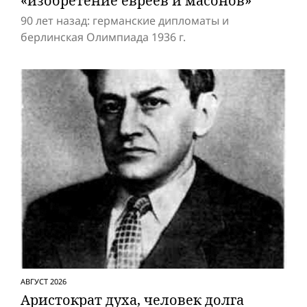
«изобретение евреев и масонов»
90 лет назад: германские дипломаты и
берлинская Олимпиада 1936 г.
АВГУСТ 2026
Аристократ духа, человек долга