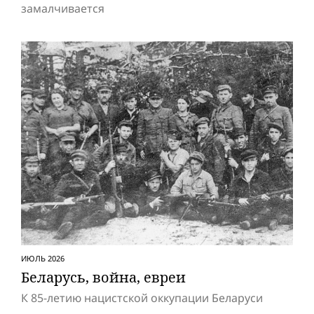
замалчивается
ИЮЛЬ 2026
Беларусь, вой­на, евреи
К 85-летию нацистской оккупации Беларуси