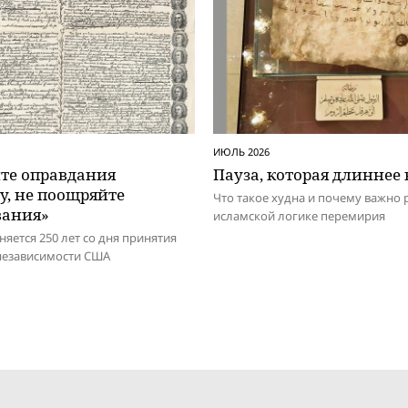
ИЮЛЬ 2026
йте оправдания
Пауза, которая длиннее 
у, не поощряйте
Что такое худна и почему важно 
вания»
исламской логике перемирия
няется 250 лет со дня принятия
независимости США