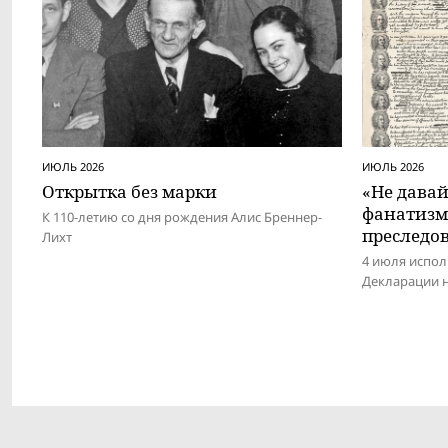
ИЮЛЬ 2026
ИЮЛЬ 2026
Открытка без марки
«Не дава
фанатизм
К 110-летию со дня рождения Алис Бреннер-
преследо
Лихт
4 июля испол
Декларации 