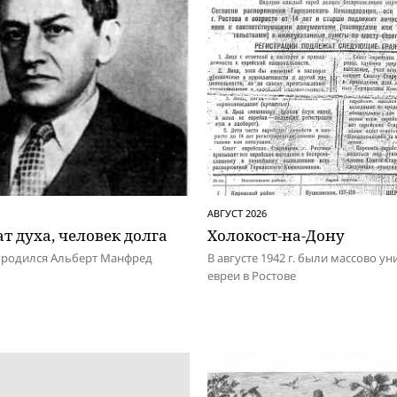
АВГУСТ 2026
т духа, человек долга
Холокост-на-Дону
д родился Альберт Манфред
В августе 1942 г. были массово у
евреи в Ростове