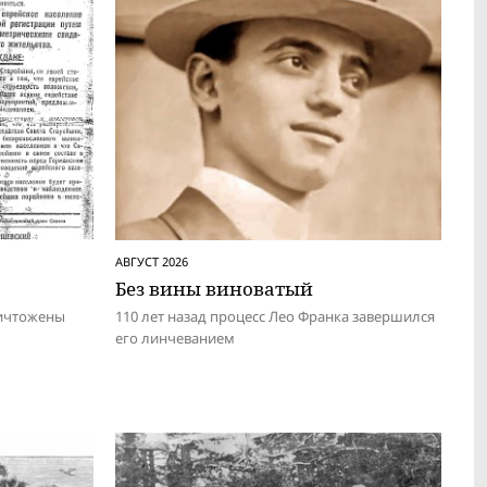
АВГУСТ 2026
Без вины виноватый
ничтожены
110 лет назад процесс Лео Франка завершился
его линчеванием