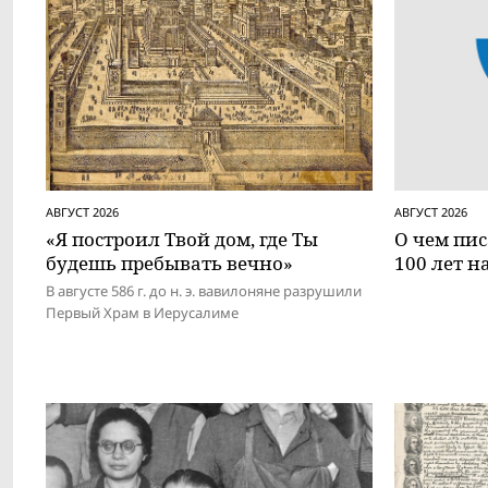
АВГУСТ 2026
АВГУСТ 2026
«Я построил Твой дом, где Ты
О чем пис
будешь пребывать вечно»
100 лет н
В августе 586 г. до н. э. вавилоняне разрушили
Первый Храм в Иерусалиме