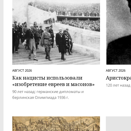
АВГУСТ 2026
АВГУСТ 2026
Как нацисты использовали
Аристокра
«изобретение евреев и масонов»
120 лет наза
90 лет назад: германские дипломаты и
берлинская Олимпиада 1936 г.